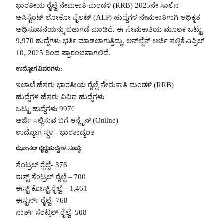
ಭಾರತೀಯ ರೈಲ್ವೆ ನೇಮಕಾತಿ ಮಂಡಳಿ (RRB) 2025ನೇ ಸಾಲಿನ
ಅಸಿಸ್ಟೆಂಟ್ ಲೋಕೋ ಪೈಲಟ್ (ALP) ಹುದ್ದೆಗಳ ನೇಮಕಾತಿಗಾಗಿ ಅಧಿಕೃತ
ಅಧಿಸೂಚನೆಯನ್ನು ಬಿಡುಗಡೆ ಮಾಡಿದೆ. ಈ ನೇಮಕಾತಿಯ ಮೂಲಕ ಒಟ್ಟು
9,970 ಹುದ್ದೆಗಳು ಭರ್ತಿ ಮಾಡಲಾಗುತ್ತಿದ್ದು, ಆನ್‌ಲೈನ್ ಅರ್ಜಿ ಸಲ್ಲಿಕೆ ಏಪ್ರಿಲ್
10, 2025 ರಿಂದ ಪ್ರಾರಂಭವಾಗಲಿದೆ.
ಉದ್ಯೋಗ ವಿವರಗಳು:
ಇಲಾಖೆ ಹೆಸರು ಭಾರತೀಯ ರೈಲ್ವೆ ನೇಮಕಾತಿ ಮಂಡಳಿ (RRB)
ಹುದ್ದೆಗಳ ಹೆಸರು ವಿವಿಧ ಹುದ್ದೆಗಳು
ಒಟ್ಟು ಹುದ್ದೆಗಳು 9970
ಅರ್ಜಿ ಸಲ್ಲಿಸುವ ಬಗೆ ಆನ್ಲೈನ್ (Online)
ಉದ್ಯೋಗ ಸ್ಥಳ –ಭಾರತಾದ್ಯಂತ
ಝೋನಲ್ ರೈಲ್ವೆಹುದ್ದೆಗಳ ಸಂಖ್ಯೆ:
ಸೆಂಟ್ರಲ್ ರೈಲ್ವೆ- 376
ಈಸ್ಟ್ ಸೆಂಟ್ರಲ್ ರೈಲ್ವೆ – 700
ಈಸ್ಟ್ ಕೋಸ್ಟ್ ರೈಲ್ವೆ – 1,461
ಈಸ್ಟರ್ನ್ ರೈಲ್ವೆ- 768
ನಾರ್ತ್ ಸೆಂಟ್ರಲ್ ರೈಲ್ವೆ- 508