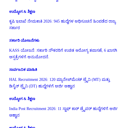
ಉದ್ಯೋಗ & ಶಿಕ್ಷಣ
ಕೃಷಿ ಇಲಾಖೆ ನೇಮಕಾತಿ 2026: 945 ಹುದ್ದೆಗಳ ಅಧಿಸೂಚನೆ ಹಿಂಪಡೆದ ರಾಜ್ಯ
ಸರ್ಕಾರ
ಸರ್ಕಾರಿ ಯೋಜನೆಗಳು
KASS ಯೋಜನೆ: ಸರ್ಕಾರಿ ನೌಕರರಿಗೆ ಉಚಿತ ಆರೋಗ್ಯ ತಪಾಸಣೆ, 6 ಖಾಸಗಿ
ಆಸ್ಪತ್ರೆಗಳಿಗೆ ಅನುಮೋದನೆ.
ಸಾರ್ವಜನಿಕ ಮಾಹಿತಿ
HAL Recruitment 2026: 120 ಮ್ಯಾನೇಜ್‌ಮೆಂಟ್ ಟ್ರೈನಿ (MT) ಮತ್ತು
ಡಿಸೈನ್ ಟ್ರೈನಿ (DT) ಹುದ್ದೆಗಳಿಗೆ ಅರ್ಜಿ ಆಹ್ವಾನ
ಉದ್ಯೋಗ & ಶಿಕ್ಷಣ
India Post Recruitment 2026: 11 ಸ್ಟಾಫ್ ಕಾರ್ ಡ್ರೈವರ್ ಹುದ್ದೆಗಳಿಗೆ ಅರ್ಜಿ
ಆಹ್ವಾನ
ಉದ್ಯೋಗ & ಶಿಕ್ಷಣ