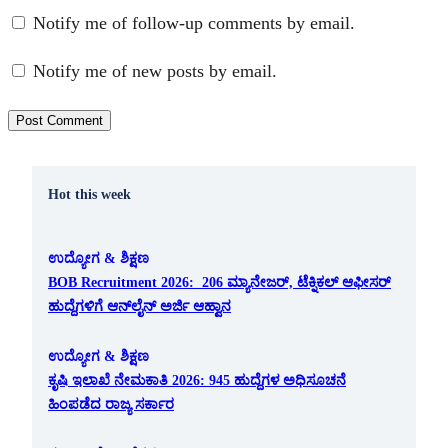
Notify me of follow-up comments by email.
Notify me of new posts by email.
Hot this week
ಉದ್ಯೋಗ & ಶಿಕ್ಷಣ
BOB Recruitment 2026: 206 ಮ್ಯಾನೇಜರ್, ಟೆಕ್ನಿಕಲ್ ಆಫೀಸರ್
ಹುದ್ದೆಗಳಿಗೆ ಆನ್‌ಲೈನ್ ಅರ್ಜಿ ಆಹ್ವಾನ
ಉದ್ಯೋಗ & ಶಿಕ್ಷಣ
ಕೃಷಿ ಇಲಾಖೆ ನೇಮಕಾತಿ 2026: 945 ಹುದ್ದೆಗಳ ಅಧಿಸೂಚನೆ
ಹಿಂಪಡೆದ ರಾಜ್ಯ ಸರ್ಕಾರ