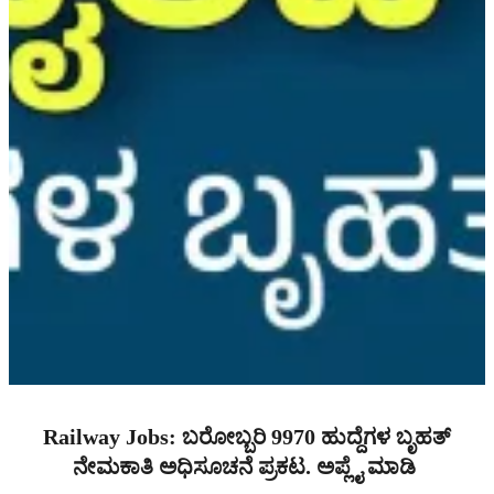
Railway Jobs: ಬರೋಬ್ಬರಿ 9970 ಹುದ್ದೆಗಳ ಬೃಹತ್
ನೇಮಕಾತಿ ಅಧಿಸೂಚನೆ ಪ್ರಕಟ. ಅಪ್ಲೈ ಮಾಡಿ