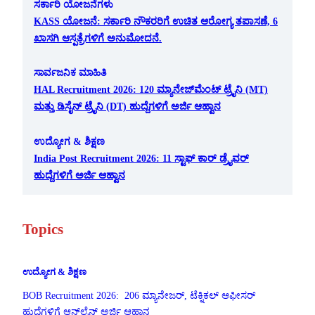
ಸರ್ಕಾರಿ ಯೋಜನೆಗಳು
KASS ಯೋಜನೆ: ಸರ್ಕಾರಿ ನೌಕರರಿಗೆ ಉಚಿತ ಆರೋಗ್ಯ ತಪಾಸಣೆ, 6
ಖಾಸಗಿ ಆಸ್ಪತ್ರೆಗಳಿಗೆ ಅನುಮೋದನೆ.
ಸಾರ್ವಜನಿಕ ಮಾಹಿತಿ
HAL Recruitment 2026: 120 ಮ್ಯಾನೇಜ್‌ಮೆಂಟ್ ಟ್ರೈನಿ (MT)
ಮತ್ತು ಡಿಸೈನ್ ಟ್ರೈನಿ (DT) ಹುದ್ದೆಗಳಿಗೆ ಅರ್ಜಿ ಆಹ್ವಾನ
ಉದ್ಯೋಗ & ಶಿಕ್ಷಣ
India Post Recruitment 2026: 11 ಸ್ಟಾಫ್ ಕಾರ್ ಡ್ರೈವರ್
ಹುದ್ದೆಗಳಿಗೆ ಅರ್ಜಿ ಆಹ್ವಾನ
Topics
ಉದ್ಯೋಗ & ಶಿಕ್ಷಣ
BOB Recruitment 2026: 206 ಮ್ಯಾನೇಜರ್, ಟೆಕ್ನಿಕಲ್ ಆಫೀಸರ್
ಹುದ್ದೆಗಳಿಗೆ ಆನ್‌ಲೈನ್ ಅರ್ಜಿ ಆಹ್ವಾನ