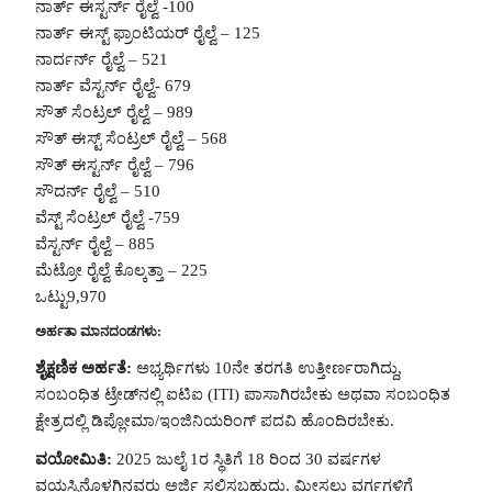
ನಾರ್ತ್ ಈಸ್ಟರ್ನ್ ರೈಲ್ವೆ -100
ನಾರ್ತ್ ಈಸ್ಟ್ ಫ್ರಾಂಟಿಯರ್ ರೈಲ್ವೆ – 125
ನಾರ್ದರ್ನ್ ರೈಲ್ವೆ – 521
ನಾರ್ತ್ ವೆಸ್ಟರ್ನ್ ರೈಲ್ವೆ- 679
ಸೌತ್ ಸೆಂಟ್ರಲ್ ರೈಲ್ವೆ – 989
ಸೌತ್ ಈಸ್ಟ್ ಸೆಂಟ್ರಲ್ ರೈಲ್ವೆ – 568
ಸೌತ್ ಈಸ್ಟರ್ನ್ ರೈಲ್ವೆ – 796
ಸೌದರ್ನ್ ರೈಲ್ವೆ – 510
ವೆಸ್ಟ್ ಸೆಂಟ್ರಲ್ ರೈಲ್ವೆ -759
ವೆಸ್ಟರ್ನ್ ರೈಲ್ವೆ – 885
ಮೆಟ್ರೋ ರೈಲ್ವೆ ಕೊಲ್ಕತ್ತಾ – 225
ಒಟ್ಟು9,970
ಅರ್ಹತಾ ಮಾನದಂಡಗಳು:
ಶೈಕ್ಷಣಿಕ ಅರ್ಹತೆ:
ಅಭ್ಯರ್ಥಿಗಳು 10ನೇ ತರಗತಿ ಉತ್ತೀರ್ಣರಾಗಿದ್ದು,
ಸಂಬಂಧಿತ ಟ್ರೇಡ್‌ನಲ್ಲಿ ಐಟಿಐ (ITI) ಪಾಸಾಗಿರಬೇಕು ಅಥವಾ ಸಂಬಂಧಿತ
ಕ್ಷೇತ್ರದಲ್ಲಿ ಡಿಪ್ಲೋಮಾ/ಇಂಜಿನಿಯರಿಂಗ್ ಪದವಿ ಹೊಂದಿರಬೇಕು.
ವಯೋಮಿತಿ:
2025 ಜುಲೈ 1ರ ಸ್ಥಿತಿಗೆ 18 ರಿಂದ 30 ವರ್ಷಗಳ
ವಯಸ್ಸಿನೊಳಗಿನವರು ಅರ್ಜಿ ಸಲ್ಲಿಸಬಹುದು. ಮೀಸಲು ವರ್ಗಗಳಿಗೆ