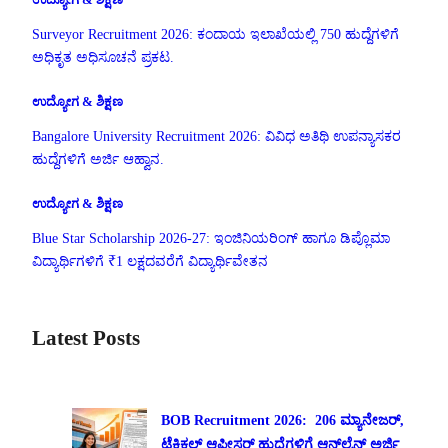
Surveyor Recruitment 2026: ಕಂದಾಯ ಇಲಾಖೆಯಲ್ಲಿ 750 ಹುದ್ದೆಗಳಿಗೆ
ಅಧಿಕೃತ ಅಧಿಸೂಚನೆ ಪ್ರಕಟ.
ಉದ್ಯೋಗ & ಶಿಕ್ಷಣ
Bangalore University Recruitment 2026: ವಿವಿಧ ಅತಿಥಿ ಉಪನ್ಯಾಸಕರ
ಹುದ್ದೆಗಳಿಗೆ ಅರ್ಜಿ ಆಹ್ವಾನ.
ಉದ್ಯೋಗ & ಶಿಕ್ಷಣ
Blue Star Scholarship 2026-27: ಇಂಜಿನಿಯರಿಂಗ್ ಹಾಗೂ ಡಿಪ್ಲೊಮಾ
ವಿದ್ಯಾರ್ಥಿಗಳಿಗೆ ₹1 ಲಕ್ಷದವರೆಗೆ ವಿದ್ಯಾರ್ಥಿವೇತನ
Latest Posts
BOB Recruitment 2026: 206 ಮ್ಯಾನೇಜರ್,
ಟೆಕ್ನಿಕಲ್ ಆಫೀಸರ್ ಹುದ್ದೆಗಳಿಗೆ ಆನ್‌ಲೈನ್ ಅರ್ಜಿ