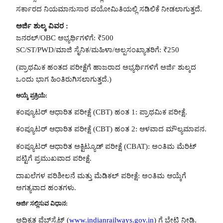
ಸರ್ಕಾರದ ನಿಯಮಾನುಸಾರ ವಯೋಮಿತಿಯಲ್ಲಿ ಸಡಿಲಿಕೆ ನೀಡಲಾಗುತ್ತದೆ.
ಅರ್ಜಿ ಶುಲ್ಕ ವಿವರ :
ಜನರಲ್/OBC ಅಭ್ಯರ್ಥಿಗಳಿಗೆ: ₹500
SC/ST/PWD/ಮಾಜಿ ಸೈನಿಕ/ಮಹಿಳಾ/ಅಲ್ಪಸಂಖ್ಯಾತರಿಗೆ: ₹250
(ಪ್ರಾಥಮಿಕ ಹಂತದ ಪರೀಕ್ಷೆಗೆ ಹಾಜರಾದ ಅಭ್ಯರ್ಥಿಗಳಿಗೆ ಅರ್ಜಿ ಶುಲ್ಕದ
ಒಂದು ಭಾಗ ಹಿಂತಿರುಗಿಸಲಾಗುತ್ತದೆ.)
ಆಯ್ಕೆ ಪ್ರಕ್ರಿಯೆ:
ಕಂಪ್ಯೂಟರ್ ಆಧಾರಿತ ಪರೀಕ್ಷೆ (CBT) ಹಂತ 1: ಪ್ರಾಥಮಿಕ ಪರೀಕ್ಷೆ.
ಕಂಪ್ಯೂಟರ್ ಆಧಾರಿತ ಪರೀಕ್ಷೆ (CBT) ಹಂತ 2: ಆಳವಾದ ಮೌಲ್ಯಮಾಪನ.
ಕಂಪ್ಯೂಟರ್ ಆಧಾರಿತ ಅಕ್ಟಿಟ್ಯೂಡ್ ಪರೀಕ್ಷೆ (CBAT): ಅಂತಿಮ ಮೆರಿಟ್
ಪಟ್ಟಿಗೆ ಪ್ರಮುಖವಾದ ಪರೀಕ್ಷೆ.
ದಾಖಲೆಗಳ ಪರಿಶೀಲನೆ ಮತ್ತು ಮೆಡಿಕಲ್ ಪರೀಕ್ಷೆ: ಅಂತಿಮ ಆಯ್ಕೆಗೆ
ಅಗತ್ಯವಾದ ಹಂತಗಳು.
ಅರ್ಜಿ ಸಲ್ಲಿಸುವ ವಿಧಾನ:
ಅಧಿಕೃತ ವೆಬ್‌ಸೈಟ್‌ (
www.indianrailways.gov.in
) ಗೆ ಭೇಟಿ ನೀಡಿ.