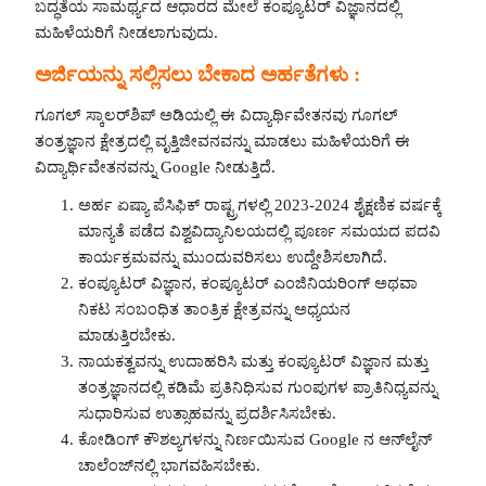
ಬದ್ಧತೆಯ ಸಾಮರ್ಥ್ಯದ ಆಧಾರದ ಮೇಲೆ ಕಂಪ್ಯೂಟರ್ ವಿಜ್ಞಾನದಲ್ಲಿ
ಮಹಿಳೆಯರಿಗೆ ನೀಡಲಾಗುವುದು.
ಅರ್ಜಿಯನ್ನು ಸಲ್ಲಿಸಲು ಬೇಕಾದ ಅರ್ಹತೆಗಳು :
ಗೂಗಲ್ ಸ್ಕಾಲರ್‌ಶಿಪ್ ಅಡಿಯಲ್ಲಿ ಈ ವಿದ್ಯಾರ್ಥಿವೇತನವು ಗೂಗಲ್
ತಂತ್ರಜ್ಞಾನ ಕ್ಷೇತ್ರದಲ್ಲಿ ವೃತ್ತಿಜೀವನವನ್ನು ಮಾಡಲು ಮಹಿಳೆಯರಿಗೆ ಈ
ವಿದ್ಯಾರ್ಥಿವೇತನವನ್ನು Google ನೀಡುತ್ತಿದೆ.
ಅರ್ಹ ಏಷ್ಯಾ ಪೆಸಿಫಿಕ್ ರಾಷ್ಟ್ರಗಳಲ್ಲಿ 2023-2024 ಶೈಕ್ಷಣಿಕ ವರ್ಷಕ್ಕೆ
ಮಾನ್ಯತೆ ಪಡೆದ ವಿಶ್ವವಿದ್ಯಾನಿಲಯದಲ್ಲಿ ಪೂರ್ಣ ಸಮಯದ ಪದವಿ
ಕಾರ್ಯಕ್ರಮವನ್ನು ಮುಂದುವರಿಸಲು ಉದ್ದೇಶಿಸಲಾಗಿದೆ.
ಕಂಪ್ಯೂಟರ್ ವಿಜ್ಞಾನ, ಕಂಪ್ಯೂಟರ್ ಎಂಜಿನಿಯರಿಂಗ್ ಅಥವಾ
ನಿಕಟ ಸಂಬಂಧಿತ ತಾಂತ್ರಿಕ ಕ್ಷೇತ್ರವನ್ನು ಅಧ್ಯಯನ
ಮಾಡುತ್ತಿರಬೇಕು.
ನಾಯಕತ್ವವನ್ನು ಉದಾಹರಿಸಿ ಮತ್ತು ಕಂಪ್ಯೂಟರ್ ವಿಜ್ಞಾನ ಮತ್ತು
ತಂತ್ರಜ್ಞಾನದಲ್ಲಿ ಕಡಿಮೆ ಪ್ರತಿನಿಧಿಸುವ ಗುಂಪುಗಳ ಪ್ರಾತಿನಿಧ್ಯವನ್ನು
ಸುಧಾರಿಸುವ ಉತ್ಸಾಹವನ್ನು ಪ್ರದರ್ಶಿಸಿಸಬೇಕು.
ಕೋಡಿಂಗ್ ಕೌಶಲ್ಯಗಳನ್ನು ನಿರ್ಣಯಿಸುವ Google ನ ಆನ್‌ಲೈನ್
ಚಾಲೆಂಜ್‌ನಲ್ಲಿ ಭಾಗವಹಿಸಬೇಕು.