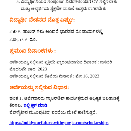
ವಿದ್ಯಾರ್ಥಿನಿಯರ ಸಂಪೂರ್ಣ ವಿವರಗಳೊಂದಿಗೆ CV ಸಲ್ಲಿಸಬೇಕು
ಮತ್ತು ಅಭ್ಯರ್ಥಿಯ ಶೈಕ್ಷಣಿಕ ದಾಖಲೆ ಉತ್ತಮವಾಗಿರಬೇಕು.
ವಿದ್ಯಾರ್ಥಿ ವೇತನದ ಮೊತ್ತ ಎಷ್ಟು?:
2500/- ಡಾಲರ್ ಗಳು ಅಂದರೆ ಭಾರತದ ರೂಪಾಯಿಗಳಲ್ಲಿ
2,08,575/- ರೂ.
ಪ್ರಮುಖ ದಿನಾಂಕಗಳು :
ಅರ್ಜಿಯನ್ನು ಸಲ್ಲಿಸುವ ಪ್ರಕ್ರಿಯೆ ಪ್ರಾರಂಭವಾಗುವ ದಿನಾಂಕ : ಜನವರಿ
ಮೊದಲನೇ ವಾರ, 2023
ಅರ್ಜಿಯನ್ನು ಸಲ್ಲಿಸುವ ಕೊನೆಯ ದಿನಾಂಕ : ಮೇ 16, 2023
ಅರ್ಜಿಯನ್ನು ಸಲ್ಲಿಸುವ ವಿಧಾನ:
ಹಂತ 1: ಅರ್ಜಿದಾರರು ಸ್ಕಾಲರ್‌ಶಿಪ್ ಕಾರ್ಯಕ್ರಮದ ಅಧಿಕೃತ ಜಲತಾಣಕ್ಕೆ
ತೆರಳಲು
ಇಲ್ಲಿ ಕ್ಲಿಕ್ ಮಾಡಿ
.
ವೆಬ್‌ಸೈಟ್‌ನ ಮುಖಪುಟವು ಪರದೆಯ ಮೇಲೆ ಕಾಣಿಸುತ್ತದೆ.
https://buildyourfuture.withgoogle.com/scholarships