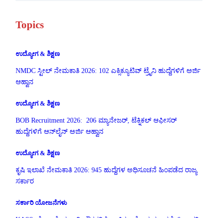
Topics
ಉದ್ಯೋಗ & ಶಿಕ್ಷಣ
NMDC ಸ್ಟೀಲ್ ನೇಮಕಾತಿ 2026: 102 ಎಕ್ಸಿಕ್ಯೂಟಿವ್ ಟ್ರೈನಿ ಹುದ್ದೆಗಳಿಗೆ ಅರ್ಜಿ
ಆಹ್ವಾನ
ಉದ್ಯೋಗ & ಶಿಕ್ಷಣ
BOB Recruitment 2026: 206 ಮ್ಯಾನೇಜರ್, ಟೆಕ್ನಿಕಲ್ ಆಫೀಸರ್
ಹುದ್ದೆಗಳಿಗೆ ಆನ್‌ಲೈನ್ ಅರ್ಜಿ ಆಹ್ವಾನ
ಉದ್ಯೋಗ & ಶಿಕ್ಷಣ
ಕೃಷಿ ಇಲಾಖೆ ನೇಮಕಾತಿ 2026: 945 ಹುದ್ದೆಗಳ ಅಧಿಸೂಚನೆ ಹಿಂಪಡೆದ ರಾಜ್ಯ
ಸರ್ಕಾರ
ಸರ್ಕಾರಿ ಯೋಜನೆಗಳು