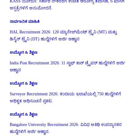
KASS ಯೋಜನೆ: ಸರ್ಕಾರಿ ನೌಕರರಿಗೆ ಉಚಿತ ಆರೋಗ್ಯ ತಪಾಸಣೆ, 6 ಖಾಸಗಿ
ಆಸ್ಪತ್ರೆಗಳಿಗೆ ಅನುಮೋದನೆ.
ಸಾರ್ವಜನಿಕ ಮಾಹಿತಿ
HAL Recruitment 2026: 120 ಮ್ಯಾನೇಜ್‌ಮೆಂಟ್ ಟ್ರೈನಿ (MT) ಮತ್ತು
ಡಿಸೈನ್ ಟ್ರೈನಿ (DT) ಹುದ್ದೆಗಳಿಗೆ ಅರ್ಜಿ ಆಹ್ವಾನ
ಉದ್ಯೋಗ & ಶಿಕ್ಷಣ
India Post Recruitment 2026: 11 ಸ್ಟಾಫ್ ಕಾರ್ ಡ್ರೈವರ್ ಹುದ್ದೆಗಳಿಗೆ ಅರ್ಜಿ
ಆಹ್ವಾನ
ಉದ್ಯೋಗ & ಶಿಕ್ಷಣ
Surveyor Recruitment 2026: ಕಂದಾಯ ಇಲಾಖೆಯಲ್ಲಿ 750 ಹುದ್ದೆಗಳಿಗೆ
ಅಧಿಕೃತ ಅಧಿಸೂಚನೆ ಪ್ರಕಟ.
ಉದ್ಯೋಗ & ಶಿಕ್ಷಣ
Bangalore University Recruitment 2026: ವಿವಿಧ ಅತಿಥಿ ಉಪನ್ಯಾಸಕರ
ಹುದ್ದೆಗಳಿಗೆ ಅರ್ಜಿ ಆಹ್ವಾನ.