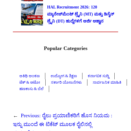
HAL Recruitment 2026: 120
ಮ್ಯಾನೇಜ್‌ಮೆಂಟ್ ಟ್ರೈನಿ (MT) ಮತ್ತು ಡಿಸೈನ್
ಟ್ರೈನಿ (DT) ಹುದ್ದೆಗಳಿಗೆ ಅರ್ಜಿ ಆಹ್ವಾನ
Popular Categories
ಅತಿಥಿ ಅಂಕಣ
ಉದ್ಯೋಗ & ಶಿಕ್ಷಣ
ಕರ್ನಾಟಕ ಸುದ್ದಿ
ಟೆಕ್ & ಆಟೋ
ಸರ್ಕಾರಿ ಯೋಜನೆಗಳು
ಸಾರ್ವಜನಿಕ ಮಾಹಿತಿ
ಹಣಕಾಸು & ಬೆಲೆ
←
Previous:
ರೈಲು ಪ್ರಯಾಣಿಕರಿಗೆ ಹೊಸ ನಿಯಮ :
ಇನ್ನು ಮುಂದೆ ಈ ಟಿಕೆಟ್ ಮೂಲಕ ರೈಲಿನಲ್ಲಿ