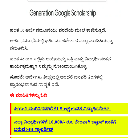
ಹಂತ 3: ಅರ್ಜಿ ನಮೂನೆಯು ಪರದೆಯ ಮೇಲೆ ಕಾಣಿಸುತ್ತದೆ.
ಅರ್ಜಿ ನಮೂನೆಯಲ್ಲಿ ಭರ್ತಿ ಮಾಡಬೇಕಾದ ಎಲ್ಲಾ ಮಾಹಿತಿಯನ್ನು
ನಮೂದಿಸಿ.
ಹಂತ 4: ಈಗ ಸಲ್ಲಿಸು ಆಯ್ಕೆಯನ್ನು ಒತ್ತಿ ಮತ್ತು ವಿದ್ಯಾರ್ಥಿವೇತನ
ಕಾರ್ಯಕ್ರಮಕ್ಕಾಗಿ ನಿಮ್ಮನ್ನು ನೋಂದಾಯಿಸಿಕೊಳ್ಳಿ.
ಸೂಚನೆ:
ಅರ್ಜಿಗಳು ಶೀಘ್ರದಲ್ಲಿ ಅಂದರೆ ಜನವರಿ ತಿಂಗಳಲ್ಲಿ
ಪ್ರಾರಂಭವಾಗುವ ಸಾಧ್ಯತೆ ಇದೆ.
ಈ ಮಾಹಿತಿಗಳನ್ನು ಓದಿ
ಪಿಯುಸಿ ಮುಗಿಸಿದವರಿಗೆ ₹1.5 ಲಕ್ಷ ಉಚಿತ ವಿದ್ಯಾರ್ಥಿವೇತನ
ಎಲ್ಲಾ ವಿದ್ಯಾರ್ಥಿಗಳಿಗೆ 10,000/- ರೂ. ನೇರವಾಗಿ ಬ್ಯಾಂಕ್ ಖಾತೆಗೆ
ಬರುವ SBI ಸ್ಕಾಲರ್ಶಿಪ್