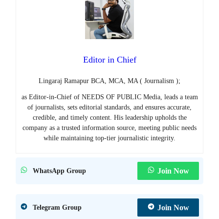
Editor in Chief
Lingaraj Ramapur BCA, MCA, MA ( Journalism );
as Editor-in-Chief of NEEDS OF PUBLIC Media, leads a team
of journalists, sets editorial standards, and ensures accurate,
credible, and timely content. His leadership upholds the
company as a trusted information source, meeting public needs
while maintaining top-tier journalistic integrity.
Join Now
WhatsApp Group
Join Now
Telegram Group