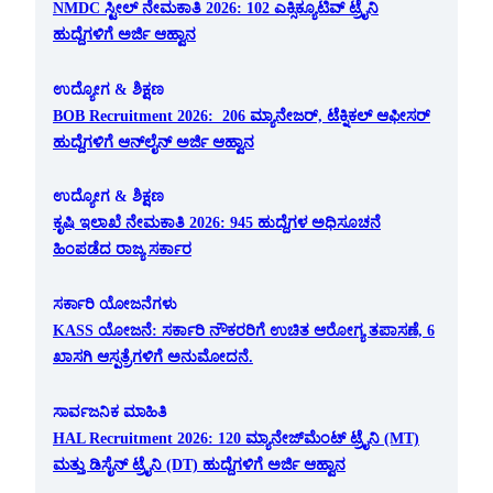
NMDC ಸ್ಟೀಲ್ ನೇಮಕಾತಿ 2026: 102 ಎಕ್ಸಿಕ್ಯೂಟಿವ್ ಟ್ರೈನಿ
ಹುದ್ದೆಗಳಿಗೆ ಅರ್ಜಿ ಆಹ್ವಾನ
ಉದ್ಯೋಗ & ಶಿಕ್ಷಣ
BOB Recruitment 2026: 206 ಮ್ಯಾನೇಜರ್, ಟೆಕ್ನಿಕಲ್ ಆಫೀಸರ್
ಹುದ್ದೆಗಳಿಗೆ ಆನ್‌ಲೈನ್ ಅರ್ಜಿ ಆಹ್ವಾನ
ಉದ್ಯೋಗ & ಶಿಕ್ಷಣ
ಕೃಷಿ ಇಲಾಖೆ ನೇಮಕಾತಿ 2026: 945 ಹುದ್ದೆಗಳ ಅಧಿಸೂಚನೆ
ಹಿಂಪಡೆದ ರಾಜ್ಯ ಸರ್ಕಾರ
ಸರ್ಕಾರಿ ಯೋಜನೆಗಳು
KASS ಯೋಜನೆ: ಸರ್ಕಾರಿ ನೌಕರರಿಗೆ ಉಚಿತ ಆರೋಗ್ಯ ತಪಾಸಣೆ, 6
ಖಾಸಗಿ ಆಸ್ಪತ್ರೆಗಳಿಗೆ ಅನುಮೋದನೆ.
ಸಾರ್ವಜನಿಕ ಮಾಹಿತಿ
HAL Recruitment 2026: 120 ಮ್ಯಾನೇಜ್‌ಮೆಂಟ್ ಟ್ರೈನಿ (MT)
ಮತ್ತು ಡಿಸೈನ್ ಟ್ರೈನಿ (DT) ಹುದ್ದೆಗಳಿಗೆ ಅರ್ಜಿ ಆಹ್ವಾನ