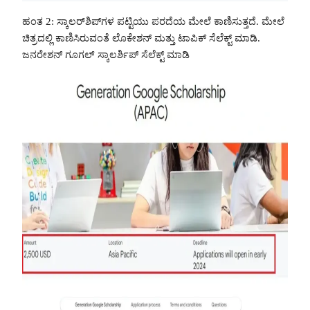
ಹಂತ 2: ಸ್ಕಾಲರ್‌ಶಿಪ್‌ಗಳ ಪಟ್ಟಿಯು ಪರದೆಯ ಮೇಲೆ ಕಾಣಿಸುತ್ತದೆ. ಮೇಲೆ
ಚಿತ್ರದಲ್ಲಿ ಕಾಣಿಸಿರುವಂತೆ ಲೊಕೇಶನ್ ಮತ್ತು ಟಾಪಿಕ್ ಸೆಲೆಕ್ಟ್ ಮಾಡಿ.
ಜನರೇಶನ್ ಗೂಗಲ್ ಸ್ಕಾಲರ್ಶಿಪ್ ಸೆಲೆಕ್ಟ್ ಮಾಡಿ