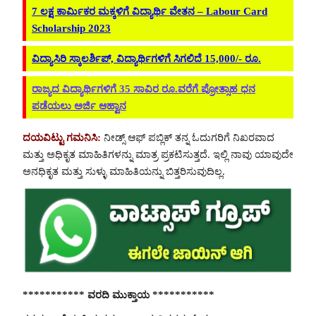
7 ಲಕ್ಷ ಕಾರ್ಮಿಕರ ಮಕ್ಕಳಿಗೆ ವಿದ್ಯಾರ್ಥಿ ವೇತನ – Labour Card
Scholarship 2023
ವಿದ್ಯಾಸಿರಿ ಸ್ಕಾಲರ್ಶಿಪ್, ವಿದ್ಯಾರ್ಥಿಗಳಿಗೆ ಸಿಗಲಿದೆ 15,000/- ರೂ.
ರಾಜ್ಯದ ವಿದ್ಯಾರ್ಥಿಗಳಿಗೆ 35 ಸಾವಿರ ರೂ.ವರೆಗೆ ಪ್ರೋತ್ಸಾಹ ಧನ
ಪಡೆಯಲು ಅರ್ಜಿ ಆಹ್ವಾನ
ದಯವಿಟ್ಟು ಗಮನಿಸಿ:
ನೀಡ್ಸ್ ಆಫ್ ಪಬ್ಲಿಕ್ ತನ್ನ ಓದುಗರಿಗೆ ನಿಖರವಾದ
ಮತ್ತು ಅಧಿಕೃತ ಮಾಹಿತಿಗಳನ್ನು ಮಾತ್ರ ಪ್ರಕಟಿಸುತ್ತದೆ. ಇಲ್ಲಿ ನಾವು ಯಾವುದೇ
ಅನಧಿಕೃತ ಮತ್ತು ಸುಳ್ಳು ಮಾಹಿತಿಯನ್ನು ಬಿತ್ತರಿಸುವುದಿಲ್ಲ.
*********** ವರದಿ ಮುಕ್ತಾಯ ***********