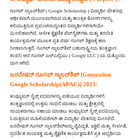
ಗೂಗಲ್ ಸ್ಕಾಲರ್‌ಶಿಪ್ ( Google Scholarship ) ವಿದ್ಯಾರ್ಥಿ ವೇತನವು
ಆರ್ಥಿಕವಾಗಿ ದುರ್ಬಲವಾಗಿರುವ ಮತ್ತು ತಾಂತ್ರಿಕ ಕೋರ್ಸ್‌ಗಳನ್ನು
ಕಲಿಯುತ್ತಿರುವ ಪ್ರಪಂಚದಾದ್ಯಂತದ ವಿದ್ಯಾರ್ಥಿಗಳಿಗಾಗಿಯೇ
ಮಿಸಲಿಡಲಾಗಿದೆ. ಅನೇಕ ಶೈಕ್ಷಣಿಕ ವೆಬ್‌ಸೈಟ್‌ಗಳು ಮತ್ತು ತರಬೇತಿ
ಕಾರ್ಯಕ್ರಮಗಳ ಮೂಲಕ ಪ್ರತಿ ವರ್ಷ ಗೂಗಲ್ ಶಿಕ್ಷಣಕ್ಕೆ ಹಣ
ನೀಡಲಾಗುತ್ತದೆ. ಗೂಗಲ್ ಸ್ಕಾಲರ್‌ಶಿಪ್ ಬಹುರಾಷ್ಟ್ರೀಯ ತಂತ್ರಜ್ಞಾನ
ಕಂಪನಿ ಆದ ಗೂಗಲ್ ಎಲ್ಎಲ್ಸಿಯು ( Google LLC ) ಯ ಮತ್ತೊಂದು
ಭಾಗ ಆಗಿದೆ.
ಜನರೇಷನ್ ಗೂಗಲ್ ಸ್ಕಾಲರ್‌ಶಿಪ್ [Generation
Google Scholarship(APAC)] 2023:
ಕಂಪ್ಯೂಟರ್ ಸೈನ್ಸ್ ಪದವಿಗಳನ್ನು ಪಡೆಯುವ ವಿದ್ಯಾರ್ಥಿಗಳಿಗೆ
ತಂತ್ರಜ್ಞಾನದಲ್ಲಿ ಉತ್ತಮ ಸಾಧನೆ ಮಾಡಲು ಮತ್ತು ಕ್ಷೇತ್ರದಲ್ಲಿ
ನಾಯಕರಾಗಲು ಸಹಾಯ ಮಾಡಲು ಕಂಪ್ಯೂಟರ್ ಸೈನ್ಸ್‌ ಪದವಿಯನ್ನು
ಓದುತ್ತಿರುವ ಮಹಿಳೆಯರಿಗಾಗಿ ಈ ವಿದ್ಯಾರ್ಥಿ ವೇತನವು ಮೀಸಲಿದೆ.
ಜನರೇಷನ್ ಗೂಗಲ್ ಸ್ಕಾಲರ್‌ಶಿಪ್ಅನ್ನು ವೈವಿಧ್ಯತೆ, ಇಕ್ವಿಟಿ ಮತ್ತು ಸೇರ್ಪಡೆ,
ಪ್ರದರ್ಶಿತ ನಾಯಕತ್ವ ಮತ್ತು ಶೈಕ್ಷಣಿಕ ಕಾರ್ಯಕ್ಷಮತೆಗೆ ಪ್ರತಿ ಅಭ್ಯರ್ಥಿಯ