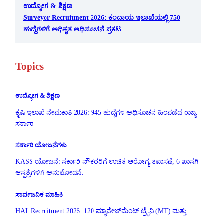
ಉದ್ಯೋಗ & ಶಿಕ್ಷಣ
Surveyor Recruitment 2026: ಕಂದಾಯ ಇಲಾಖೆಯಲ್ಲಿ 750
ಹುದ್ದೆಗಳಿಗೆ ಅಧಿಕೃತ ಅಧಿಸೂಚನೆ ಪ್ರಕಟ.
Topics
ಉದ್ಯೋಗ & ಶಿಕ್ಷಣ
ಕೃಷಿ ಇಲಾಖೆ ನೇಮಕಾತಿ 2026: 945 ಹುದ್ದೆಗಳ ಅಧಿಸೂಚನೆ ಹಿಂಪಡೆದ ರಾಜ್ಯ
ಸರ್ಕಾರ
ಸರ್ಕಾರಿ ಯೋಜನೆಗಳು
KASS ಯೋಜನೆ: ಸರ್ಕಾರಿ ನೌಕರರಿಗೆ ಉಚಿತ ಆರೋಗ್ಯ ತಪಾಸಣೆ, 6 ಖಾಸಗಿ
ಆಸ್ಪತ್ರೆಗಳಿಗೆ ಅನುಮೋದನೆ.
ಸಾರ್ವಜನಿಕ ಮಾಹಿತಿ
HAL Recruitment 2026: 120 ಮ್ಯಾನೇಜ್‌ಮೆಂಟ್ ಟ್ರೈನಿ (MT) ಮತ್ತು