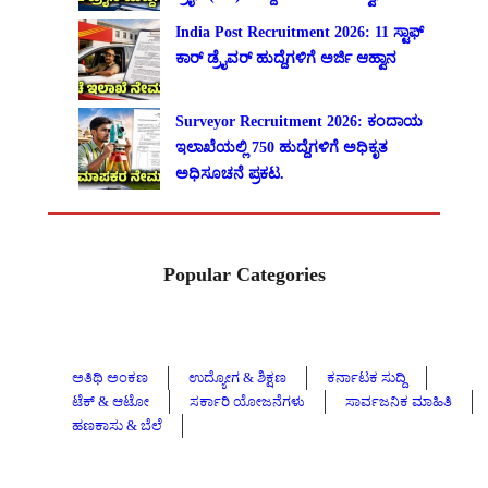
India Post Recruitment 2026: 11 ಸ್ಟಾಫ್
ಕಾರ್ ಡ್ರೈವರ್ ಹುದ್ದೆಗಳಿಗೆ ಅರ್ಜಿ ಆಹ್ವಾನ
Surveyor Recruitment 2026: ಕಂದಾಯ
ಇಲಾಖೆಯಲ್ಲಿ 750 ಹುದ್ದೆಗಳಿಗೆ ಅಧಿಕೃತ
ಅಧಿಸೂಚನೆ ಪ್ರಕಟ.
Popular Categories
ಅತಿಥಿ ಅಂಕಣ
ಉದ್ಯೋಗ & ಶಿಕ್ಷಣ
ಕರ್ನಾಟಕ ಸುದ್ದಿ
ಟೆಕ್ & ಆಟೋ
ಸರ್ಕಾರಿ ಯೋಜನೆಗಳು
ಸಾರ್ವಜನಿಕ ಮಾಹಿತಿ
ಹಣಕಾಸು & ಬೆಲೆ