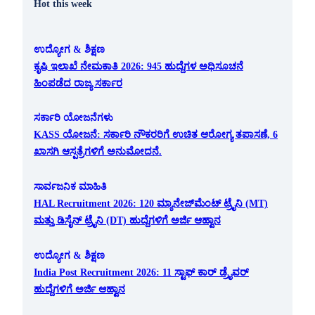
Hot this week
ಉದ್ಯೋಗ & ಶಿಕ್ಷಣ
ಕೃಷಿ ಇಲಾಖೆ ನೇಮಕಾತಿ 2026: 945 ಹುದ್ದೆಗಳ ಅಧಿಸೂಚನೆ
ಹಿಂಪಡೆದ ರಾಜ್ಯ ಸರ್ಕಾರ
ಸರ್ಕಾರಿ ಯೋಜನೆಗಳು
KASS ಯೋಜನೆ: ಸರ್ಕಾರಿ ನೌಕರರಿಗೆ ಉಚಿತ ಆರೋಗ್ಯ ತಪಾಸಣೆ, 6
ಖಾಸಗಿ ಆಸ್ಪತ್ರೆಗಳಿಗೆ ಅನುಮೋದನೆ.
ಸಾರ್ವಜನಿಕ ಮಾಹಿತಿ
HAL Recruitment 2026: 120 ಮ್ಯಾನೇಜ್‌ಮೆಂಟ್ ಟ್ರೈನಿ (MT)
ಮತ್ತು ಡಿಸೈನ್ ಟ್ರೈನಿ (DT) ಹುದ್ದೆಗಳಿಗೆ ಅರ್ಜಿ ಆಹ್ವಾನ
ಉದ್ಯೋಗ & ಶಿಕ್ಷಣ
India Post Recruitment 2026: 11 ಸ್ಟಾಫ್ ಕಾರ್ ಡ್ರೈವರ್
ಹುದ್ದೆಗಳಿಗೆ ಅರ್ಜಿ ಆಹ್ವಾನ