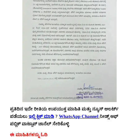
ಪ್ರತಿದಿನ ಇದೇ ರೀತಿಯ ಉಪಯುಕ್ತ ಮಾಹಿತಿ ಮತ್ತು ನ್ಯೂಸ್ ಅಲರ್ಟ್
ಪಡೆಯಲು
ಇಲ್ಲಿ ಕ್ಲಿಕ್ ಮಾಡಿ
?
WhatsApp Channel
ನೀಡ್ಸ್ ಆಫ್
ಪಬ್ಲಿಕ್ ವಾಟ್ಸಾಪ್ ಚಾನೆಲ್ ಸೇರಿಕೊಳ್ಳಿ
ಈ ಮಾಹಿತಿಗಳನ್ನು ಓದಿ