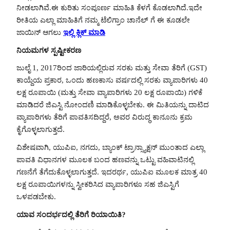
ನೀಡಲಾಗಿವೆ.ಈ ಕುರಿತು ಸಂಪೂರ್ಣ ಮಾಹಿತಿ ಕೆಳಗೆ ಕೊಡಲಾಗಿದೆ.ಇದೇ
ರೀತಿಯ ಎಲ್ಲಾ ಮಾಹಿತಿಗೆ ನಮ್ಮ ಟೆಲಿಗ್ರಾಂ ಚಾನೆಲ್ ಗೆ ಈ ಕೂಡಲೇ
ಜಾಯಿನ್ ಆಗಲು
ಇಲ್ಲಿ ಕ್ಲಿಕ್ ಮಾಡಿ
ನಿಯಮಗಳ ಸ್ಪಷ್ಟೀಕರಣ
ಜುಲೈ 1, 2017ರಿಂದ ಜಾರಿಯಲ್ಲಿರುವ ಸರಕು ಮತ್ತು ಸೇವಾ ತೆರಿಗೆ (GST)
ಕಾಯ್ದೆಯ ಪ್ರಕಾರ, ಒಂದು ಹಣಕಾಸು ವರ್ಷದಲ್ಲಿ ಸರಕು ವ್ಯಾಪಾರಿಗಳು 40
ಲಕ್ಷ ರೂಪಾಯಿ (ಮತ್ತು ಸೇವಾ ವ್ಯಾಪಾರಿಗಳು 20 ಲಕ್ಷ ರೂಪಾಯಿ) ಗಳಿಕೆ
ಮಾಡಿದರೆ ಜಿಎಸ್ಟಿ ನೋಂದಣಿ ಮಾಡಿಕೊಳ್ಳಬೇಕು. ಈ ಮಿತಿಯನ್ನು ದಾಟಿದ
ವ್ಯಾಪಾರಿಗಳು ತೆರಿಗೆ ಪಾವತಿಸದಿದ್ದರೆ, ಅವರ ವಿರುದ್ಧ ಕಾನೂನು ಕ್ರಮ
ಕೈಗೊಳ್ಳಲಾಗುತ್ತದೆ.
ವಿಶೇಷವಾಗಿ, ಯುಪಿಐ, ನಗದು, ಬ್ಯಾಂಕ್ ಟ್ರಾನ್ಸ್ಯಾಕ್ಷನ್ ಮುಂತಾದ ಎಲ್ಲಾ
ಪಾವತಿ ವಿಧಾನಗಳ ಮೂಲಕ ಬಂದ ಹಣವನ್ನು ಒಟ್ಟು ವಹಿವಾಟಿನಲ್ಲಿ
ಗಣನೆಗೆ ತೆಗೆದುಕೊಳ್ಳಲಾಗುತ್ತದೆ. ಇದರರ್ಥ, ಯುಪಿಐ ಮೂಲಕ ಮಾತ್ರ 40
ಲಕ್ಷ ರೂಪಾಯಿಗಳನ್ನು ಸ್ವೀಕರಿಸಿದ ವ್ಯಾಪಾರಿಗಳೂ ಸಹ ಜಿಎಸ್ಟಿಗೆ
ಒಳಪಡಬೇಕು.
ಯಾವ ಸಂದರ್ಭದಲ್ಲಿ ತೆರಿಗೆ ರಿಯಾಯಿತಿ?