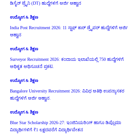
ಡಿಸೈನ್ ಟ್ರೈನಿ (DT) ಹುದ್ದೆಗಳಿಗೆ ಅರ್ಜಿ ಆಹ್ವಾನ
ಉದ್ಯೋಗ & ಶಿಕ್ಷಣ
India Post Recruitment 2026: 11 ಸ್ಟಾಫ್ ಕಾರ್ ಡ್ರೈವರ್ ಹುದ್ದೆಗಳಿಗೆ ಅರ್ಜಿ
ಆಹ್ವಾನ
ಉದ್ಯೋಗ & ಶಿಕ್ಷಣ
Surveyor Recruitment 2026: ಕಂದಾಯ ಇಲಾಖೆಯಲ್ಲಿ 750 ಹುದ್ದೆಗಳಿಗೆ
ಅಧಿಕೃತ ಅಧಿಸೂಚನೆ ಪ್ರಕಟ.
ಉದ್ಯೋಗ & ಶಿಕ್ಷಣ
Bangalore University Recruitment 2026: ವಿವಿಧ ಅತಿಥಿ ಉಪನ್ಯಾಸಕರ
ಹುದ್ದೆಗಳಿಗೆ ಅರ್ಜಿ ಆಹ್ವಾನ.
ಉದ್ಯೋಗ & ಶಿಕ್ಷಣ
Blue Star Scholarship 2026-27: ಇಂಜಿನಿಯರಿಂಗ್ ಹಾಗೂ ಡಿಪ್ಲೊಮಾ
ವಿದ್ಯಾರ್ಥಿಗಳಿಗೆ ₹1 ಲಕ್ಷದವರೆಗೆ ವಿದ್ಯಾರ್ಥಿವೇತನ