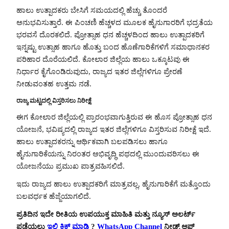
ಹಾಲು ಉತ್ಪಾದಕರು ಬೇಸಿಗೆ ಸಮಯದಲ್ಲಿ ಹೆಚ್ಚು ತೊಂದರೆ
ಅನುಭವಿಸುತ್ತಾರೆ. ಈ ಪಿಂಚಣಿ ಹೆಚ್ಚಳದ ಮೂಲಕ ಹೈನುಗಾರರಿಗೆ ಭದ್ರತೆಯ
ಭರವಸೆ ದೊರಕಲಿದೆ. ಪ್ರೋತ್ಸಾಹ ಧನ ಹೆಚ್ಚಳದಿಂದ ಹಾಲು ಉತ್ಪಾದಕರಿಗೆ
ಇನ್ನಷ್ಟು ಉತ್ಸಾಹ ಹಾಗೂ ಹೊತ್ತು ಬಂದ ಹೊಣೆಗಾರಿಕೆಗಳಿಗೆ ಸಮಾಧಾನಕರ
ಪರಿಹಾರ ದೊರೆಯಲಿದೆ. ಕೋಲಾರ ಜಿಲ್ಲೆಯ ಹಾಲು ಒಕ್ಕೂಟವು ಈ
ನಿರ್ಧಾರ ಕೈಗೊಂಡಿರುವುದು, ರಾಜ್ಯದ ಇತರ ಜಿಲ್ಲೆಗಳಿಗೂ ಪ್ರೇರಣೆ
ನೀಡುವಂತಹ ಉತ್ತಮ ನಡೆ.
ರಾಜ್ಯ ಮಟ್ಟದಲ್ಲಿ ವಿಸ್ತರಿಸಲು ನಿರೀಕ್ಷೆ
ಈಗ ಕೋಲಾರ ಜಿಲ್ಲೆಯಲ್ಲಿ ಪ್ರಾರಂಭವಾಗುತ್ತಿರುವ ಈ ಹೊಸ ಪ್ರೋತ್ಸಾಹ ಧನ
ಯೋಜನೆ, ಭವಿಷ್ಯದಲ್ಲಿ ರಾಜ್ಯದ ಇತರ ಜಿಲ್ಲೆಗಳಿಗೂ ವಿಸ್ತರಿಸುವ ನಿರೀಕ್ಷೆ ಇದೆ.
ಹಾಲು ಉತ್ಪಾದಕರನ್ನು ಆರ್ಥಿಕವಾಗಿ ಬಲಪಡಿಸಲು ಹಾಗೂ
ಹೈನುಗಾರಿಕೆಯನ್ನು ನಿರಂತರ ಅಭಿವೃದ್ಧಿ ಪಥದಲ್ಲಿ ಮುಂದುವರಿಸಲು ಈ
ಯೋಜನೆಯು ಪ್ರಮುಖ ಪಾತ್ರವಹಿಸಲಿದೆ.
ಇದು ರಾಜ್ಯದ ಹಾಲು ಉತ್ಪಾದಕರಿಗೆ ಮಾತ್ರವಲ್ಲ, ಹೈನುಗಾರಿಕೆಗೆ ಮತ್ತೊಂದು
ಬಲವರ್ಧಕ ಹೆಜ್ಜೆಯಾಗಲಿದೆ.
ಪ್ರತಿದಿನ ಇದೇ ರೀತಿಯ ಉಪಯುಕ್ತ ಮಾಹಿತಿ ಮತ್ತು ನ್ಯೂಸ್ ಅಲರ್ಟ್
ಪಡೆಯಲು
ಇಲ್ಲಿ ಕ್ಲಿಕ್ ಮಾಡಿ
?
WhatsApp Channel
ನೀಡ್ಸ್ ಆಫ್