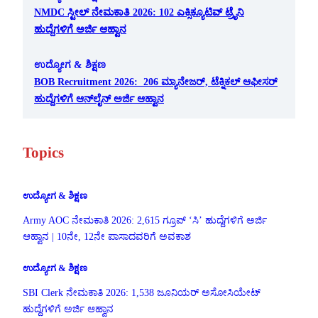
NMDC ಸ್ಟೀಲ್ ನೇಮಕಾತಿ 2026: 102 ಎಕ್ಸಿಕ್ಯೂಟಿವ್ ಟ್ರೈನಿ
ಹುದ್ದೆಗಳಿಗೆ ಅರ್ಜಿ ಆಹ್ವಾನ
ಉದ್ಯೋಗ & ಶಿಕ್ಷಣ
BOB Recruitment 2026: 206 ಮ್ಯಾನೇಜರ್, ಟೆಕ್ನಿಕಲ್ ಆಫೀಸರ್
ಹುದ್ದೆಗಳಿಗೆ ಆನ್‌ಲೈನ್ ಅರ್ಜಿ ಆಹ್ವಾನ
Topics
ಉದ್ಯೋಗ & ಶಿಕ್ಷಣ
Army AOC ನೇಮಕಾತಿ 2026: 2,615 ಗ್ರೂಪ್ ‘ಸಿ’ ಹುದ್ದೆಗಳಿಗೆ ಅರ್ಜಿ
ಆಹ್ವಾನ | 10ನೇ, 12ನೇ ಪಾಸಾದವರಿಗೆ ಅವಕಾಶ
ಉದ್ಯೋಗ & ಶಿಕ್ಷಣ
SBI Clerk ನೇಮಕಾತಿ 2026: 1,538 ಜೂನಿಯರ್ ಅಸೋಸಿಯೇಟ್
ಹುದ್ದೆಗಳಿಗೆ ಅರ್ಜಿ ಆಹ್ವಾನ