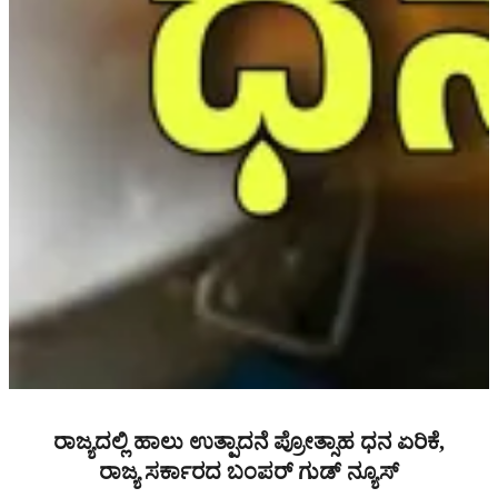
ರಾಜ್ಯದಲ್ಲಿ ಹಾಲು ಉತ್ಪಾದನೆ ಪ್ರೋತ್ಸಾಹ ಧನ ಏರಿಕೆ,
ರಾಜ್ಯ ಸರ್ಕಾರದ ಬಂಪರ್ ಗುಡ್ ನ್ಯೂಸ್