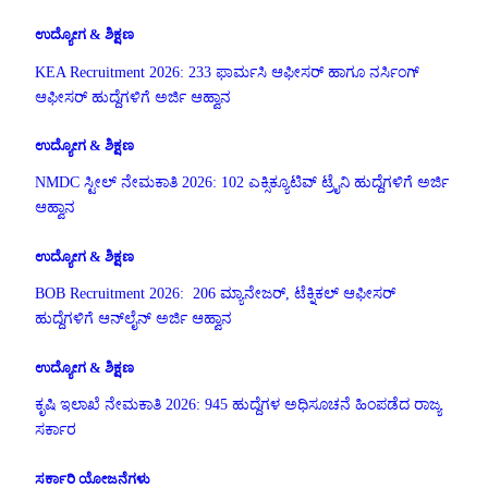
ಉದ್ಯೋಗ & ಶಿಕ್ಷಣ
KEA Recruitment 2026: 233 ಫಾರ್ಮಸಿ ಆಫೀಸರ್ ಹಾಗೂ ನರ್ಸಿಂಗ್
ಆಫೀಸರ್ ಹುದ್ದೆಗಳಿಗೆ ಅರ್ಜಿ ಆಹ್ವಾನ
ಉದ್ಯೋಗ & ಶಿಕ್ಷಣ
NMDC ಸ್ಟೀಲ್ ನೇಮಕಾತಿ 2026: 102 ಎಕ್ಸಿಕ್ಯೂಟಿವ್ ಟ್ರೈನಿ ಹುದ್ದೆಗಳಿಗೆ ಅರ್ಜಿ
ಆಹ್ವಾನ
ಉದ್ಯೋಗ & ಶಿಕ್ಷಣ
BOB Recruitment 2026: 206 ಮ್ಯಾನೇಜರ್, ಟೆಕ್ನಿಕಲ್ ಆಫೀಸರ್
ಹುದ್ದೆಗಳಿಗೆ ಆನ್‌ಲೈನ್ ಅರ್ಜಿ ಆಹ್ವಾನ
ಉದ್ಯೋಗ & ಶಿಕ್ಷಣ
ಕೃಷಿ ಇಲಾಖೆ ನೇಮಕಾತಿ 2026: 945 ಹುದ್ದೆಗಳ ಅಧಿಸೂಚನೆ ಹಿಂಪಡೆದ ರಾಜ್ಯ
ಸರ್ಕಾರ
ಸರ್ಕಾರಿ ಯೋಜನೆಗಳು