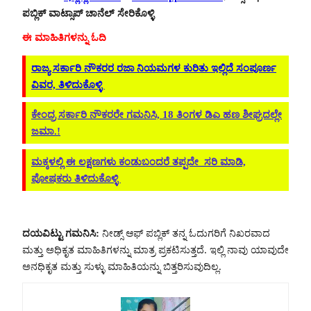
ಪಬ್ಲಿಕ್ ವಾಟ್ಸಾಪ್ ಚಾನೆಲ್ ಸೇರಿಕೊಳ್ಳಿ
ಈ ಮಾಹಿತಿಗಳನ್ನು ಓದಿ
ರಾಜ್ಯ ಸರ್ಕಾರಿ ನೌಕರರ ರಜಾ ನಿಯಮಗಳ ಕುರಿತು ಇಲ್ಲಿದೆ ಸಂಪೂರ್ಣ
ವಿವರ, ತಿಳಿದುಕೊಳ್ಳಿ
ಕೇಂದ್ರ ಸರ್ಕಾರಿ ನೌಕರರೇ ಗಮನಿಸಿ, 18 ತಿಂಗಳ ಡಿಎ ಹಣ ಶೀಘ್ರದಲ್ಲೇ
ಜಮಾ.!
ಮಕ್ಕಳಲ್ಲಿ ಈ ಲಕ್ಷಣಗಳು ಕಂಡುಬಂದರೆ ತಪ್ಪದೇ ಸರಿ ಮಾಡಿ,
ಪೋಷಕರು ತಿಳಿದುಕೊಳ್ಳಿ
ದಯವಿಟ್ಟು ಗಮನಿಸಿ:
ನೀಡ್ಸ್ ಆಫ್ ಪಬ್ಲಿಕ್ ತನ್ನ ಓದುಗರಿಗೆ ನಿಖರವಾದ
ಮತ್ತು ಅಧಿಕೃತ ಮಾಹಿತಿಗಳನ್ನು ಮಾತ್ರ ಪ್ರಕಟಿಸುತ್ತದೆ. ಇಲ್ಲಿ ನಾವು ಯಾವುದೇ
ಅನಧಿಕೃತ ಮತ್ತು ಸುಳ್ಳು ಮಾಹಿತಿಯನ್ನು ಬಿತ್ತರಿಸುವುದಿಲ್ಲ.