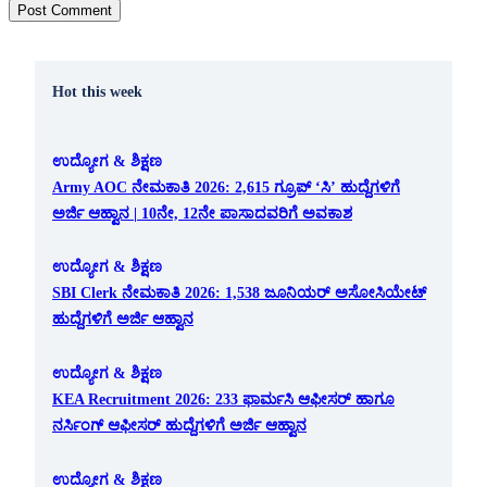
Hot this week
ಉದ್ಯೋಗ & ಶಿಕ್ಷಣ
Army AOC ನೇಮಕಾತಿ 2026: 2,615 ಗ್ರೂಪ್ ‘ಸಿ’ ಹುದ್ದೆಗಳಿಗೆ
ಅರ್ಜಿ ಆಹ್ವಾನ | 10ನೇ, 12ನೇ ಪಾಸಾದವರಿಗೆ ಅವಕಾಶ
ಉದ್ಯೋಗ & ಶಿಕ್ಷಣ
SBI Clerk ನೇಮಕಾತಿ 2026: 1,538 ಜೂನಿಯರ್ ಅಸೋಸಿಯೇಟ್
ಹುದ್ದೆಗಳಿಗೆ ಅರ್ಜಿ ಆಹ್ವಾನ
ಉದ್ಯೋಗ & ಶಿಕ್ಷಣ
KEA Recruitment 2026: 233 ಫಾರ್ಮಸಿ ಆಫೀಸರ್ ಹಾಗೂ
ನರ್ಸಿಂಗ್ ಆಫೀಸರ್ ಹುದ್ದೆಗಳಿಗೆ ಅರ್ಜಿ ಆಹ್ವಾನ
ಉದ್ಯೋಗ & ಶಿಕ್ಷಣ