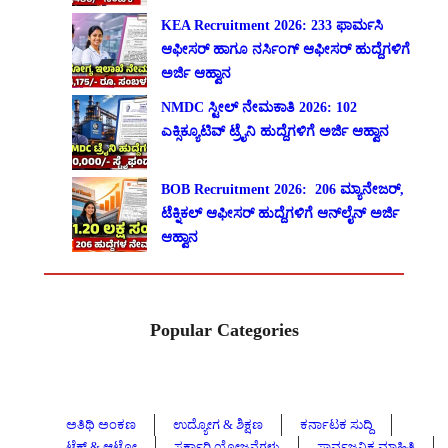
KEA Recruitment 2026: 233 ಫಾರ್ಮಸಿ
ಆಫೀಸರ್ ಹಾಗೂ ನರ್ಸಿಂಗ್ ಆಫೀಸರ್ ಹುದ್ದೆಗಳಿಗೆ
ಅರ್ಜಿ ಆಹ್ವಾನ
NMDC ಸ್ಟೀಲ್ ನೇಮಕಾತಿ 2026: 102
ಎಕ್ಸಿಕ್ಯೂಟಿವ್ ಟ್ರೈನಿ ಹುದ್ದೆಗಳಿಗೆ ಅರ್ಜಿ ಆಹ್ವಾನ
BOB Recruitment 2026: 206 ಮ್ಯಾನೇಜರ್,
ಟೆಕ್ನಿಕಲ್ ಆಫೀಸರ್ ಹುದ್ದೆಗಳಿಗೆ ಆನ್‌ಲೈನ್ ಅರ್ಜಿ
ಆಹ್ವಾನ
Popular Categories
ಅತಿಥಿ ಅಂಕಣ
ಉದ್ಯೋಗ & ಶಿಕ್ಷಣ
ಕರ್ನಾಟಕ ಸುದ್ದಿ
ಟೆಕ್ & ಆಟೋ
ಸರ್ಕಾರಿ ಯೋಜನೆಗಳು
ಸಾರ್ವಜನಿಕ ಮಾಹಿತಿ