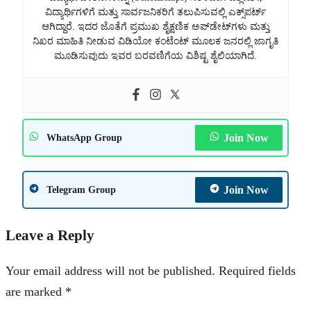
ವಿದ್ಯಾರ್ಥಿಗಳಿಗೆ ಮತ್ತು ಸಾರ್ವಜನಿಕರಿಗೆ ತಲುಪಿಸುವಲ್ಲಿ ಎಕ್ಸ್‌ಪರ್ಟ್
ಆಗಿದ್ದಾರೆ. ಇದರ ಜೊತೆಗೆ ಪ್ರಮುಖ ಶೈಕ್ಷಣಿಕ ಅಪ್‌ಡೇಟ್‌ಗಳು ಮತ್ತು
ನಿಖರ ಮಾಹಿತಿ ನೀಡುವ ವಿಡಿಯೋ ಕಂಟೆಂಟ್ ಮೂಲಕ ಜನರಲ್ಲಿ ಜಾಗೃತಿ
ಮೂಡಿಸುವುದು ಇವರ ಬರವಣಿಗೆಯ ವಿಶಿಷ್ಟ ಶೈಲಿಯಾಗಿದೆ.
Join Now
WhatsApp Group
Join Now
Telegram Group
Leave a Reply
Your email address will not be published.
Required fields
are marked
*