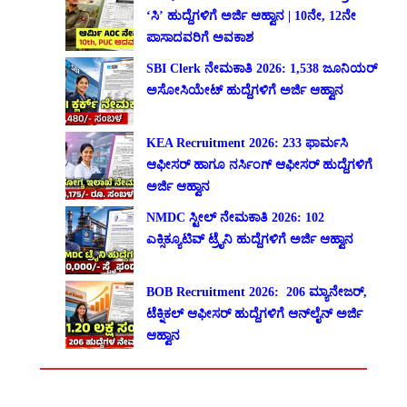
‘ಸಿ’ ಹುದ್ದೆಗಳಿಗೆ ಅರ್ಜಿ ಆಹ್ವಾನ | 10ನೇ, 12ನೇ
ಪಾಸಾದವರಿಗೆ ಅವಕಾಶ
SBI Clerk ನೇಮಕಾತಿ 2026: 1,538 ಜೂನಿಯರ್
ಅಸೋಸಿಯೇಟ್ ಹುದ್ದೆಗಳಿಗೆ ಅರ್ಜಿ ಆಹ್ವಾನ
KEA Recruitment 2026: 233 ಫಾರ್ಮಸಿ
ಆಫೀಸರ್ ಹಾಗೂ ನರ್ಸಿಂಗ್ ಆಫೀಸರ್ ಹುದ್ದೆಗಳಿಗೆ
ಅರ್ಜಿ ಆಹ್ವಾನ
NMDC ಸ್ಟೀಲ್ ನೇಮಕಾತಿ 2026: 102
ಎಕ್ಸಿಕ್ಯೂಟಿವ್ ಟ್ರೈನಿ ಹುದ್ದೆಗಳಿಗೆ ಅರ್ಜಿ ಆಹ್ವಾನ
BOB Recruitment 2026: 206 ಮ್ಯಾನೇಜರ್,
ಟೆಕ್ನಿಕಲ್ ಆಫೀಸರ್ ಹುದ್ದೆಗಳಿಗೆ ಆನ್‌ಲೈನ್ ಅರ್ಜಿ
ಆಹ್ವಾನ