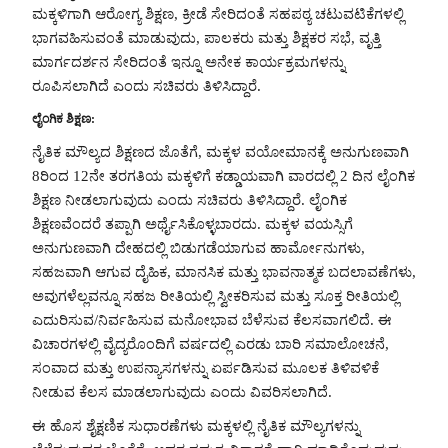
ಮಕ್ಕಳಿಗಾಗಿ ಆರೋಗ್ಯ ಶಿಕ್ಷಣ, ಕ್ರೀಡೆ ಸೇರಿದಂತೆ ಸಹಪಠ್ಯ ಚಟುವಟಿಕೆಗಳಲ್ಲಿ
ಭಾಗವಹಿಸುವಂತೆ ಮಾಡುವುದು, ಪಾಲಕರು ಮತ್ತು ಶಿಕ್ಷಕರ ಸಭೆ, ವೃತ್ತಿ
ಮಾರ್ಗದರ್ಶನ ಸೇರಿದಂತೆ ಇನ್ನೂ ಅನೇಕ ಕಾರ್ಯಕ್ರಮಗಳನ್ನು
ರೂಪಿಸಲಾಗಿದೆ ಎಂದು ಸಚಿವರು ತಿಳಿಸಿದ್ದಾರೆ.
ಲೈಂಗಿಕ ಶಿಕ್ಷಣ:
ನೈತಿಕ ಮೌಲ್ಯದ ಶಿಕ್ಷಣದ ಜೊತೆಗೆ, ಮಕ್ಕಳ ವಯೋಮಾನಕ್ಕೆ ಅನುಗುಣವಾಗಿ
8ರಿಂದ 12ನೇ ತರಗತಿಯ ಮಕ್ಕಳಿಗೆ ಕಡ್ಡಾಯವಾಗಿ ವಾರದಲ್ಲಿ 2 ದಿನ ಲೈಂಗಿಕ
ಶಿಕ್ಷಣ ನೀಡಲಾಗುವುದು ಎಂದು ಸಚಿವರು ತಿಳಿಸಿದ್ದಾರೆ. ಲೈಂಗಿಕ
ಶಿಕ್ಷಣವೆಂದರೆ ತಪ್ಪಾಗಿ ಅರ್ಥೈಸಿಕೊಳ್ಳಬಾರದು. ಮಕ್ಕಳ ವಯಸ್ಸಿಗೆ
ಅನುಗುಣವಾಗಿ ದೇಹದಲ್ಲಿ ಬಿಡುಗಡೆಯಾಗುವ ಹಾರ್ಮೋನುಗಳು,
ಸಹಜವಾಗಿ ಆಗುವ ದೈಹಿಕ, ಮಾನಸಿಕ ಮತ್ತು ಭಾವನಾತ್ಮಕ ಬದಲಾವಣೆಗಳು,
ಅವುಗಳೆಲ್ಲವನ್ನೂ ಸಹಜ ರೀತಿಯಲ್ಲಿ ಸ್ವೀಕರಿಸುವ ಮತ್ತು ಸೂಕ್ತ ರೀತಿಯಲ್ಲಿ
ಎದುರಿಸುವ/ನಿರ್ವಹಿಸುವ ಮನೋಭಾವ ಬೆಳೆಸುವ ಕೆಲಸವಾಗಲಿದೆ. ಈ
ವಿಚಾರಗಳಲ್ಲಿ ವೈದ್ಯರೊಂದಿಗೆ ವರ್ಷದಲ್ಲಿ ಎರಡು ಬಾರಿ ಸಮಾಲೋಚನೆ,
ಸಂವಾದ ಮತ್ತು ಉಪನ್ಯಾಸಗಳನ್ನು ಏರ್ಪಡಿಸುವ ಮೂಲಕ ತಿಳಿವಳಿಕೆ
ನೀಡುವ ಕೆಲಸ ಮಾಡಲಾಗುವುದು ಎಂದು ವಿವರಿಸಲಾಗಿದೆ.
ಈ ಹೊಸ ಶೈಕ್ಷಣಿಕ ಸುಧಾರಣೆಗಳು ಮಕ್ಕಳಲ್ಲಿ ನೈತಿಕ ಮೌಲ್ಯಗಳನ್ನು