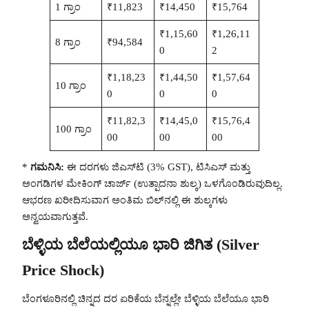
1 ಗ್ರಾಂ
₹11,823
₹14,450
₹15,764
₹1,15,60
₹1,26,11
8 ಗ್ರಾಂ
₹94,584
0
2
₹1,18,23
₹1,44,50
₹1,57,64
10 ಗ್ರಾಂ
0
0
0
₹11,82,3
₹14,45,0
₹15,76,4
100 ಗ್ರಾಂ
00
00
00
*
ಗಮನಿಸಿ:
ಈ ದರಗಳು ಜಿಎಸ್‌ಟಿ (3% GST), ಟಿಸಿಎಸ್ ಮತ್ತು
ಅಂಗಡಿಗಳ ಮೇಕಿಂಗ್ ಚಾರ್ಜ್ (ಉತ್ಪಾದನಾ ಶುಲ್ಕ) ಒಳಗೊಂಡಿರುವುದಿಲ್ಲ.
ಆಭರಣ ಖರೀದಿಸುವಾಗ ಅಂತಿಮ ಬಿಲ್‌ನಲ್ಲಿ ಈ ಶುಲ್ಕಗಳು
ಅನ್ವಯವಾಗುತ್ತವೆ.
ಬೆಳ್ಳಿಯ ಬೆಲೆಯಲ್ಲಿಯೂ ಭಾರಿ ಜಿಗಿತ (Silver
Price Shock)
ಬೆಂಗಳೂರಿನಲ್ಲಿ ಚಿನ್ನದ ದರ ಏರಿಕೆಯ ಬೆನ್ನಲ್ಲೇ ಬೆಳ್ಳಿಯ ಬೆಲೆಯೂ ಭಾರಿ