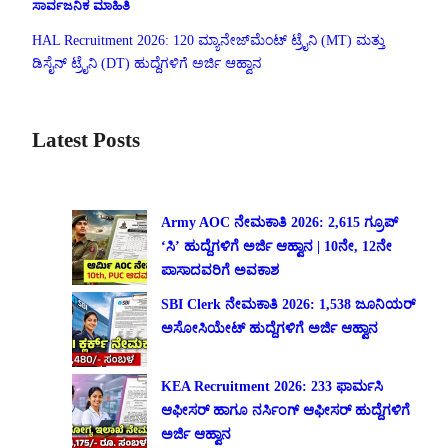
ಸಾರ್ವಜನಿಕ ಮಾಹಿತಿ
HAL Recruitment 2026: 120 ಮ್ಯಾನೇಜ್‌ಮೆಂಟ್ ಟ್ರೈನಿ (MT) ಮತ್ತು
ಡಿಸೈನ್ ಟ್ರೈನಿ (DT) ಹುದ್ದೆಗಳಿಗೆ ಅರ್ಜಿ ಆಹ್ವಾನ
Latest Posts
Army AOC ನೇಮಕಾತಿ 2026: 2,615 ಗ್ರೂಪ್
‘ಸಿ’ ಹುದ್ದೆಗಳಿಗೆ ಅರ್ಜಿ ಆಹ್ವಾನ | 10ನೇ, 12ನೇ
ಪಾಸಾದವರಿಗೆ ಅವಕಾಶ
SBI Clerk ನೇಮಕಾತಿ 2026: 1,538 ಜೂನಿಯರ್
ಅಸೋಸಿಯೇಟ್ ಹುದ್ದೆಗಳಿಗೆ ಅರ್ಜಿ ಆಹ್ವಾನ
KEA Recruitment 2026: 233 ಫಾರ್ಮಸಿ
ಆಫೀಸರ್ ಹಾಗೂ ನರ್ಸಿಂಗ್ ಆಫೀಸರ್ ಹುದ್ದೆಗಳಿಗೆ
ಅರ್ಜಿ ಆಹ್ವಾನ