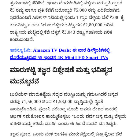
ಪ್ರಮಾಣದಲ್ಲಿ ಜಿಗಿದಿದೆ. ಇಂದು ಬೆಂಗಳೂರಿನಲ್ಲಿ ಬೆಳ್ಳಿಯ ದರ ಪ್ರತಿ ಗ್ರಾಂಗೆ
₹5 ರಷ್ಟು ಹಾಗೂ ಪ್ರತಿ ಕೆಜಿಗೆ ಬರೋಬ್ಬರಿ ₹5,000 ರಷ್ಟು ಏರಿಕೆಯಾಗಿದೆ.
ಇದರೊಂದಿಗೆ ಸಿಲಿಕಾನ್ ಸಿಟಿಯಲ್ಲಿ ಇಂದು 1 ಗ್ರಾಂ ಬೆಳ್ಳಿಯ ಬೆಲೆ ₹280 ಕ್ಕೆ
ತಲುಪಿದ್ದು, ಒಂದು ಕಿಲೋ ಬೆಳ್ಳಿಯ ಒಟ್ಟು ದರ ₹2,80,000 ಆಗಿದೆ.
ರಾಷ್ಟ್ರೀಯ ಮಟ್ಟದಲ್ಲಿ ಕೆಜಿ ಬೆಳ್ಳಿಗೆ ₹3,043 ರಷ್ಟು ಗಣನೀಯ ಏರಿಕೆ
ಕಂಡುಬಂದಿದೆ.
ಇದನ್ನೂ ಓದಿ:
Amazon TV Deals: ಈ ವಾರ ಡಿಸ್ಕೌಂಟ್‌ನಲ್ಲಿ
ದೊರೆಯುತ್ತಿರುವ 55-ಇಂಚಿನ 4K Mini LED Smart TVs
ಮಾರುಕಟ್ಟೆ ತಜ್ಞರ ವಿಶ್ಲೇಷಣೆ ಮತ್ತು ಭವಿಷ್ಯದ
ಮುನ್ಸೂಚನೆ
ಬುಲಿಯನ್ ಮಾರುಕಟ್ಟೆಯ ಸದ್ಯದ ಪರಿಸ್ಥಿತಿಯನ್ನು ಗಮನಿಸಿದರೆ ಚಿನ್ನದ
ದರವು ₹1,56,000 ದಿಂದ ₹1,58,000 ವ್ಯಾಪ್ತಿಯಲ್ಲೇ ಸ್ಥಿರತೆ
ಕಾಯ್ದುಕೊಂಡಿದೆ. ಪ್ರಧಾನಿ ನರೇಂದ್ರ ಮೋದಿ ಅವರು ದೇಶದ ಜನರಲ್ಲಿ
ಆರ್ಥಿಕ ಸಮತೋಲನ ಕಾಯ್ದುಕೊಳ್ಳಲು ‘ಒಂದು ವರ್ಷ ಚಿನ್ನ ಮತ್ತು ಬೆಳ್ಳಿಯ
ಖರೀದಿಯನ್ನು ಕಡಿಮೆ ಮಾಡಿ’ ಎಂದು ಈ ಹಿಂದೆ ಮನವಿ ಮಾಡಿದ್ದರು.
ತಜ್ಞರ ಪ್ರಕಾರ, ಒಂದು ವೇಳೆ ಜಾಗತಿಕ ಮಾರುಕಟ್ಟೆಯಲ್ಲಿ ಕಚ್ಚಾ ತೈಲದ ಬೆಲೆ