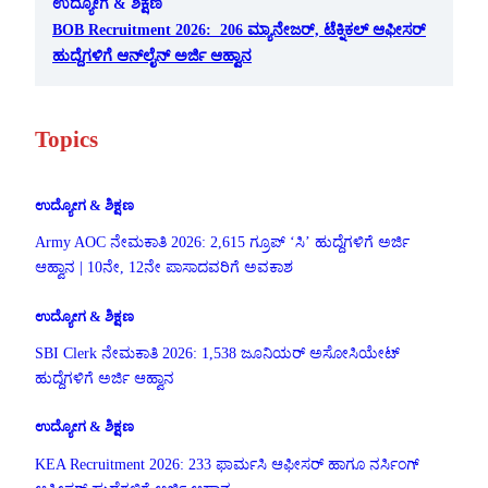
ಉದ್ಯೋಗ & ಶಿಕ್ಷಣ
BOB Recruitment 2026: 206 ಮ್ಯಾನೇಜರ್, ಟೆಕ್ನಿಕಲ್ ಆಫೀಸರ್
ಹುದ್ದೆಗಳಿಗೆ ಆನ್‌ಲೈನ್ ಅರ್ಜಿ ಆಹ್ವಾನ
Topics
ಉದ್ಯೋಗ & ಶಿಕ್ಷಣ
Army AOC ನೇಮಕಾತಿ 2026: 2,615 ಗ್ರೂಪ್ ‘ಸಿ’ ಹುದ್ದೆಗಳಿಗೆ ಅರ್ಜಿ
ಆಹ್ವಾನ | 10ನೇ, 12ನೇ ಪಾಸಾದವರಿಗೆ ಅವಕಾಶ
ಉದ್ಯೋಗ & ಶಿಕ್ಷಣ
SBI Clerk ನೇಮಕಾತಿ 2026: 1,538 ಜೂನಿಯರ್ ಅಸೋಸಿಯೇಟ್
ಹುದ್ದೆಗಳಿಗೆ ಅರ್ಜಿ ಆಹ್ವಾನ
ಉದ್ಯೋಗ & ಶಿಕ್ಷಣ
KEA Recruitment 2026: 233 ಫಾರ್ಮಸಿ ಆಫೀಸರ್ ಹಾಗೂ ನರ್ಸಿಂಗ್