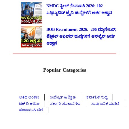
NMDC ಸ್ಟೀಲ್ ನೇಮಕಾತಿ 2026: 102
ಎಕ್ಸಿಕ್ಯೂಟಿವ್ ಟ್ರೈನಿ ಹುದ್ದೆಗಳಿಗೆ ಅರ್ಜಿ ಆಹ್ವಾನ
BOB Recruitment 2026: 206 ಮ್ಯಾನೇಜರ್,
ಟೆಕ್ನಿಕಲ್ ಆಫೀಸರ್ ಹುದ್ದೆಗಳಿಗೆ ಆನ್‌ಲೈನ್ ಅರ್ಜಿ
ಆಹ್ವಾನ
Popular Categories
ಅತಿಥಿ ಅಂಕಣ
ಉದ್ಯೋಗ & ಶಿಕ್ಷಣ
ಕರ್ನಾಟಕ ಸುದ್ದಿ
ಟೆಕ್ & ಆಟೋ
ಸರ್ಕಾರಿ ಯೋಜನೆಗಳು
ಸಾರ್ವಜನಿಕ ಮಾಹಿತಿ
ಹಣಕಾಸು & ಬೆಲೆ