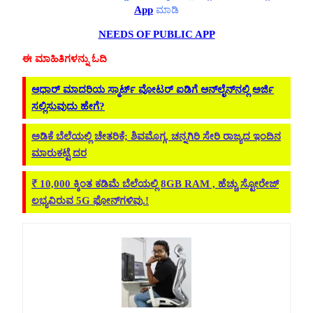
App
ಮಾಡಿ
NEEDS OF PUBLIC APP
ಈ ಮಾಹಿತಿಗಳನ್ನು ಓದಿ
ಆಧಾರ್ ಮಾದರಿಯ ಸ್ಮಾರ್ಟ್ ವೋಟರ್ ಐಡಿಗೆ ಆನ್‌ಲೈನ್‌ನಲ್ಲಿ ಅರ್ಜಿ
ಸಲ್ಲಿಸುವುದು ಹೇಗೆ?
ಅಡಿಕೆ ಬೆಲೆಯಲ್ಲಿ ಚೇತರಿಕೆ; ಶಿವಮೊಗ್ಗ, ಚನ್ನಗಿರಿ ಸೇರಿ ರಾಜ್ಯದ ಇಂದಿನ
ಮಾರುಕಟ್ಟೆ ದರ
₹ 10,000 ಕ್ಕಿಂತ ಕಡಿಮೆ ಬೆಲೆಯಲ್ಲಿ 8GB RAM , ಹೆಚ್ಚು ಸ್ಟೋರೇಜ್‌
ಲಭ್ಯವಿರುವ 5G ಫೋನ್‌ಗಳಿವು.!