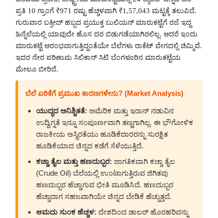
ಪ್ರತಿ 10 ಗ್ರಾಂಗೆ ₹971 ರಷ್ಟು ಹೆಚ್ಚಳವಾಗಿ ₹1,57,043 ಮಟ್ಟಕ್ಕೆ ತಲುಪಿದೆ.
ಗುರುವಾರ ಬಕ್ರೀದ್ ಹಬ್ಬದ ಪ್ರಯುಕ್ತ ಬುಲಿಯನ್ ಮಾರುಕಟ್ಟೆಗೆ ರಜೆ ಇದ್ದ
ಹಿನ್ನೆಲೆಯಲ್ಲಿ ಯಾವುದೇ ಹೊಸ ದರ ಬಿಡುಗಡೆಯಾಗಿರಲಿಲ್ಲ. ಆದರೆ ಇಂದು
ಮಾರುಕಟ್ಟೆ ಆರಂಭವಾಗುತ್ತಿದ್ದಂತೆಯೇ ಬೆಲೆಗಳು ರಾಕೆಟ್ ವೇಗದಲ್ಲಿ ಚಿಮ್ಮಿವೆ.
ಇದರ ನೇರ ಪರಿಣಾಮ ಸಿಲಿಕಾನ್ ಸಿಟಿ ಬೆಂಗಳೂರಿನ ಮಾರುಕಟ್ಟೆಯ
ಮೇಲೂ ಬೀರಿದೆ.
ಬೆಲೆ ಏರಿಕೆಗೆ ಪ್ರಮುಖ ಕಾರಣಗಳೇನು? (Market Analysis)
ಯುದ್ಧದ ಅನಿಶ್ಚಿತತೆ:
ಅಮೆರಿಕ ಮತ್ತು ಇರಾನ್ ನಡುವಿನ
ಉದ್ವಿಗ್ನತೆ ಇನ್ನೂ ಸಂಪೂರ್ಣವಾಗಿ ತಣ್ಣಗಾಗಿಲ್ಲ. ಈ ಭೌಗೋಳಿಕ
ರಾಜಕೀಯ ಅಸ್ಥಿರತೆಯು ಹೂಡಿಕೆದಾರರನ್ನು ಸುರಕ್ಷಿತ
ಹೂಡಿಕೆಯಾದ ಚಿನ್ನದ ಕಡೆಗೆ ಸೆಳೆಯುತ್ತಿದೆ.
ಕಚ್ಚಾ ತೈಲ ಮತ್ತು ಹಣದುಬ್ಬರ:
ಜಾಗತಿಕವಾಗಿ ಕಚ್ಚಾ ತೈಲ
(Crude Oil) ಬೆಲೆಯಲ್ಲಿ ಉಂಟಾಗುತ್ತಿರುವ ಜಿಗಿತವು
ಹಣದುಬ್ಬರ ಹೆಚ್ಚಾಗುವ ಭೀತಿ ಮೂಡಿಸಿದೆ. ಹಣದುಬ್ಬರ
ಹೆಚ್ಚಾದಾಗ ಸಹಜವಾಗಿಯೇ ಚಿನ್ನದ ಬೇಡಿಕೆ ಹೆಚ್ಚುತ್ತದೆ.
ಆಮದು ಸುಂಕ ಹೆಚ್ಚಳ:
ದೇಶದಿಂದ ಡಾಲರ್ ಹೊರಹರಿವನ್ನು