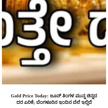
Gold Price Today: ಜೂನ್ ತಿಂಗಳ ಮುನ್ನ ಚಿನ್ನದ
ದರ ಏರಿಕೆ; ಬೆಂಗಳೂರಿನ ಇಂದಿನ ಬೆಲೆ ಇಲ್ಲಿದೆ