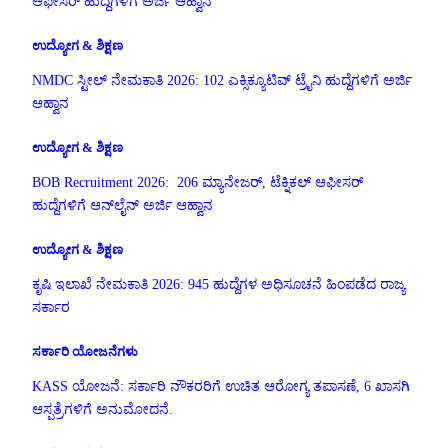
ಆಫೀಸರ್ ಹುದ್ದೆಗಳಿಗೆ ಅರ್ಜಿ ಆಹ್ವಾನ
ಉದ್ಯೋಗ & ಶಿಕ್ಷಣ
NMDC ಸ್ಟೀಲ್ ನೇಮಕಾತಿ 2026: 102 ಎಕ್ಸಿಕ್ಯೂಟಿವ್ ಟ್ರೈನಿ ಹುದ್ದೆಗಳಿಗೆ ಅರ್ಜಿ
ಆಹ್ವಾನ
ಉದ್ಯೋಗ & ಶಿಕ್ಷಣ
BOB Recruitment 2026: 206 ಮ್ಯಾನೇಜರ್, ಟೆಕ್ನಿಕಲ್ ಆಫೀಸರ್
ಹುದ್ದೆಗಳಿಗೆ ಆನ್‌ಲೈನ್ ಅರ್ಜಿ ಆಹ್ವಾನ
ಉದ್ಯೋಗ & ಶಿಕ್ಷಣ
ಕೃಷಿ ಇಲಾಖೆ ನೇಮಕಾತಿ 2026: 945 ಹುದ್ದೆಗಳ ಅಧಿಸೂಚನೆ ಹಿಂಪಡೆದ ರಾಜ್ಯ
ಸರ್ಕಾರ
ಸರ್ಕಾರಿ ಯೋಜನೆಗಳು
KASS ಯೋಜನೆ: ಸರ್ಕಾರಿ ನೌಕರರಿಗೆ ಉಚಿತ ಆರೋಗ್ಯ ತಪಾಸಣೆ, 6 ಖಾಸಗಿ
ಆಸ್ಪತ್ರೆಗಳಿಗೆ ಅನುಮೋದನೆ.