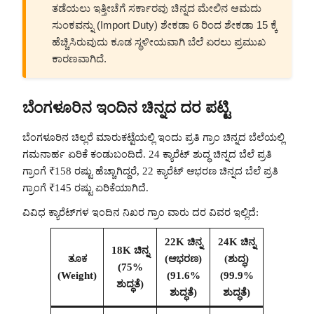
ತಡೆಯಲು ಇತ್ತೀಚೆಗೆ ಸರ್ಕಾರವು ಚಿನ್ನದ ಮೇಲಿನ ಆಮದು
ಸುಂಕವನ್ನು (Import Duty) ಶೇಕಡಾ 6 ರಿಂದ ಶೇಕಡಾ 15 ಕ್ಕೆ
ಹೆಚ್ಚಿಸಿರುವುದು ಕೂಡ ಸ್ಥಳೀಯವಾಗಿ ಬೆಲೆ ಏರಲು ಪ್ರಮುಖ
ಕಾರಣವಾಗಿದೆ.
ಬೆಂಗಳೂರಿನ ಇಂದಿನ ಚಿನ್ನದ ದರ ಪಟ್ಟಿ
ಬೆಂಗಳೂರಿನ ಚಿಲ್ಲರೆ ಮಾರುಕಟ್ಟೆಯಲ್ಲಿ ಇಂದು ಪ್ರತಿ ಗ್ರಾಂ ಚಿನ್ನದ ಬೆಲೆಯಲ್ಲಿ
ಗಮನಾರ್ಹ ಏರಿಕೆ ಕಂಡುಬಂದಿದೆ. 24 ಕ್ಯಾರೆಟ್ ಶುದ್ಧ ಚಿನ್ನದ ಬೆಲೆ ಪ್ರತಿ
ಗ್ರಾಂಗೆ ₹158 ರಷ್ಟು ಹೆಚ್ಚಾಗಿದ್ದರೆ, 22 ಕ್ಯಾರೆಟ್ ಆಭರಣ ಚಿನ್ನದ ಬೆಲೆ ಪ್ರತಿ
ಗ್ರಾಂಗೆ ₹145 ರಷ್ಟು ಏರಿಕೆಯಾಗಿದೆ.
ವಿವಿಧ ಕ್ಯಾರೆಟ್‌ಗಳ ಇಂದಿನ ನಿಖರ ಗ್ರಾಂ ವಾರು ದರ ವಿವರ ಇಲ್ಲಿದೆ:
22K ಚಿನ್ನ
24K ಚಿನ್ನ
18K ಚಿನ್ನ
ತೂಕ
(ಆಭರಣ)
(ಶುದ್ಧ)
(75%
(Weight)
(91.6%
(99.9%
ಶುದ್ಧತೆ)
ಶುದ್ಧತೆ)
ಶುದ್ಧತೆ)