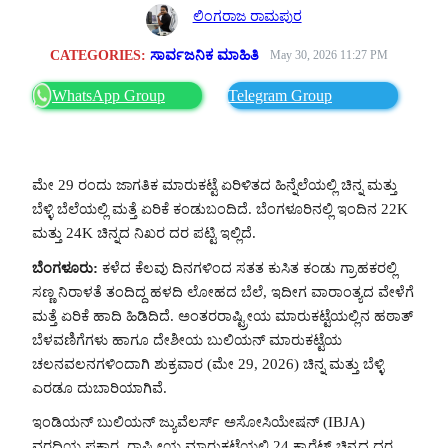
ಲಿಂಗರಾಜ ರಾಮಪುರ
CATEGORIES:
ಸಾರ್ವಜನಿಕ ಮಾಹಿತಿ
May 30, 2026 11:27 PM
WhatsApp Group
Telegram Group
ಮೇ 29 ರಂದು ಜಾಗತಿಕ ಮಾರುಕಟ್ಟೆ ಏರಿಳಿತದ ಹಿನ್ನೆಲೆಯಲ್ಲಿ ಚಿನ್ನ ಮತ್ತು
ಬೆಳ್ಳಿ ಬೆಲೆಯಲ್ಲಿ ಮತ್ತೆ ಏರಿಕೆ ಕಂಡುಬಂದಿದೆ. ಬೆಂಗಳೂರಿನಲ್ಲಿ ಇಂದಿನ 22K
ಮತ್ತು 24K ಚಿನ್ನದ ನಿಖರ ದರ ಪಟ್ಟಿ ಇಲ್ಲಿದೆ.
ಬೆಂಗಳೂರು:
ಕಳೆದ ಕೆಲವು ದಿನಗಳಿಂದ ಸತತ ಕುಸಿತ ಕಂಡು ಗ್ರಾಹಕರಲ್ಲಿ
ಸಣ್ಣ ನಿರಾಳತೆ ತಂದಿದ್ದ ಹಳದಿ ಲೋಹದ ಬೆಲೆ, ಇದೀಗ ವಾರಾಂತ್ಯದ ವೇಳೆಗೆ
ಮತ್ತೆ ಏರಿಕೆ ಹಾದಿ ಹಿಡಿದಿದೆ. ಅಂತರರಾಷ್ಟ್ರೀಯ ಮಾರುಕಟ್ಟೆಯಲ್ಲಿನ ಹಠಾತ್
ಬೆಳವಣಿಗೆಗಳು ಹಾಗೂ ದೇಶೀಯ ಬುಲಿಯನ್ ಮಾರುಕಟ್ಟೆಯ
ಚಲನವಲನಗಳಿಂದಾಗಿ ಶುಕ್ರವಾರ (ಮೇ 29, 2026) ಚಿನ್ನ ಮತ್ತು ಬೆಳ್ಳಿ
ಎರಡೂ ದುಬಾರಿಯಾಗಿವೆ.
ಇಂಡಿಯನ್ ಬುಲಿಯನ್ ಜ್ಯುವೆಲರ್ಸ್ ಅಸೋಸಿಯೇಷನ್ (IBJA)
ವರದಿಯ ಪ್ರಕಾರ, ರಾಷ್ಟ್ರೀಯ ಮಾರುಕಟ್ಟೆಯಲ್ಲಿ 24 ಕ್ಯಾರೆಟ್ ಚಿನ್ನದ ದರ