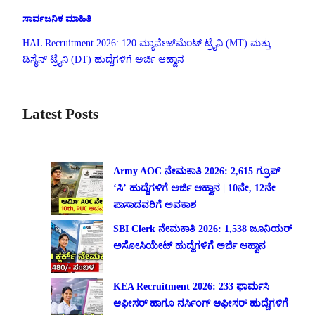
ಸಾರ್ವಜನಿಕ ಮಾಹಿತಿ
HAL Recruitment 2026: 120 ಮ್ಯಾನೇಜ್‌ಮೆಂಟ್ ಟ್ರೈನಿ (MT) ಮತ್ತು
ಡಿಸೈನ್ ಟ್ರೈನಿ (DT) ಹುದ್ದೆಗಳಿಗೆ ಅರ್ಜಿ ಆಹ್ವಾನ
Latest Posts
Army AOC ನೇಮಕಾತಿ 2026: 2,615 ಗ್ರೂಪ್
‘ಸಿ’ ಹುದ್ದೆಗಳಿಗೆ ಅರ್ಜಿ ಆಹ್ವಾನ | 10ನೇ, 12ನೇ
ಪಾಸಾದವರಿಗೆ ಅವಕಾಶ
SBI Clerk ನೇಮಕಾತಿ 2026: 1,538 ಜೂನಿಯರ್
ಅಸೋಸಿಯೇಟ್ ಹುದ್ದೆಗಳಿಗೆ ಅರ್ಜಿ ಆಹ್ವಾನ
KEA Recruitment 2026: 233 ಫಾರ್ಮಸಿ
ಆಫೀಸರ್ ಹಾಗೂ ನರ್ಸಿಂಗ್ ಆಫೀಸರ್ ಹುದ್ದೆಗಳಿಗೆ