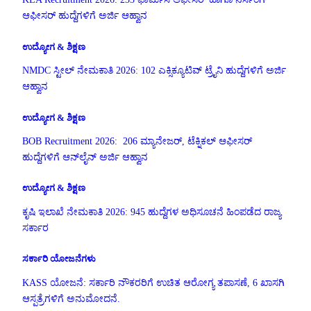
ಆಫೀಸರ್ ಹುದ್ದೆಗಳಿಗೆ ಅರ್ಜಿ ಆಹ್ವಾನ
ಉದ್ಯೋಗ & ಶಿಕ್ಷಣ
NMDC ಸ್ಟೀಲ್ ನೇಮಕಾತಿ 2026: 102 ಎಕ್ಸಿಕ್ಯೂಟಿವ್ ಟ್ರೈನಿ ಹುದ್ದೆಗಳಿಗೆ ಅರ್ಜಿ
ಆಹ್ವಾನ
ಉದ್ಯೋಗ & ಶಿಕ್ಷಣ
BOB Recruitment 2026: 206 ಮ್ಯಾನೇಜರ್, ಟೆಕ್ನಿಕಲ್ ಆಫೀಸರ್
ಹುದ್ದೆಗಳಿಗೆ ಆನ್‌ಲೈನ್ ಅರ್ಜಿ ಆಹ್ವಾನ
ಉದ್ಯೋಗ & ಶಿಕ್ಷಣ
ಕೃಷಿ ಇಲಾಖೆ ನೇಮಕಾತಿ 2026: 945 ಹುದ್ದೆಗಳ ಅಧಿಸೂಚನೆ ಹಿಂಪಡೆದ ರಾಜ್ಯ
ಸರ್ಕಾರ
ಸರ್ಕಾರಿ ಯೋಜನೆಗಳು
KASS ಯೋಜನೆ: ಸರ್ಕಾರಿ ನೌಕರರಿಗೆ ಉಚಿತ ಆರೋಗ್ಯ ತಪಾಸಣೆ, 6 ಖಾಸಗಿ
ಆಸ್ಪತ್ರೆಗಳಿಗೆ ಅನುಮೋದನೆ.