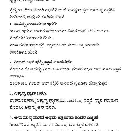
ವೈದ್ಯರಿಂದ ಮುಖ್ಯ ಸಲಹೆಗಳು ಹೀಗಿವೆ:
ವೈದ್ಯೆ ಡಾ. ರಿಚಾ ತಿವಾರಿ ಗ್ಯಾಸ್‌ ಗೀಜರ್‌ ಸುರಕ್ಷತಾ ಕ್ರಮಗಳ ಬಗ್ಗೆ ಎಚ್ಚರಿಕೆ
ನೀಡಿದ್ದಾರೆ, ಅವು ಈ ಕಳಗಿನಂತೆ ಇವೆ
1. ಸಾಕಷ್ಟು ವಾತಾವರಣ ಇರಲಿ:
ಗೀಜರ್ ಇಡುವ ಬಾತ್‌ರೂಮ್ ಅಥವಾ ಕೋಣೆಯಲ್ಲಿ ಕಿಟಕಿ ಅಥವಾ
ವೆಂಟಿಲೇಟರ್ ಇರಲೇಬೇಕು.
ವಾತಾವರಣ ಇಲ್ಲದಿದ್ದರೆ, ಗ್ಯಾಸ್‌ ಅನಿಲ ತುಂಬಿ ಪ್ರಾಣಾಪಾಯ
ಉಂಟಾಗಬಹುದು.
2. ಗೀಜರ್ ಆನ್ ಇಟ್ಟು ಸ್ನಾನ ಮಾಡಬೇಡಿ:
ಮೊದಲು ಬೇಕಾದಷ್ಟು ನೀರು ಬಿಸಿ ಮಾಡಿ, ನಂತರ ಗ್ಯಾಸ್‌ ಆಫ್ ಮಾಡಿ ಸ್ನಾನ
ಆರಂಭಿಸಿ.
ದೀರ್ಘಕಾಲ ಗೀಜರ್ ಆನ್ ಇಟ್ಟರೆ ಅನಿಲದ ಪ್ರಮಾಣ ಹೆಚ್ಚಾಗುತ್ತದೆ.
3. ಎಕ್ಸಾಸ್ಟ್‌ ಫ್ಯಾನ್ ಬಳಸಿ:
ಬಾತ್‌ರೂಮ್‌ನಲ್ಲಿ ಎಕ್ಸಾಸ್ಟ್‌ ಫ್ಯಾನ್(Exhaust fan) ಇದ್ದರೆ, ಸ್ನಾನ ಮಾಡುವ
ಮೊದಲು ಅದನ್ನು ಆನ್ ಮಾಡಿ.
4. ಅಸಾಮಾನ್ಯ ವಾಸನೆ ಅಥವಾ ಲಕ್ಷಣಗಳು ಕಂಡರೆ ಎಚ್ಚರಿಕೆ:
ಗೀಜರ್‌ನಿಂದ ಗ್ಯಾಸಿನ ವಾಸನೆ ಬಂದರೆ, ಅದನ್ನು ಬಳಸಬೇಡಿ.