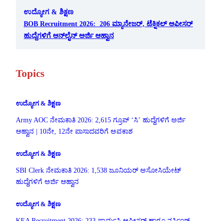
ಉದ್ಯೋಗ & ಶಿಕ್ಷಣ
BOB Recruitment 2026: 206 ಮ್ಯಾನೇಜರ್, ಟೆಕ್ನಿಕಲ್ ಆಫೀಸರ್
ಹುದ್ದೆಗಳಿಗೆ ಆನ್‌ಲೈನ್ ಅರ್ಜಿ ಆಹ್ವಾನ
Topics
ಉದ್ಯೋಗ & ಶಿಕ್ಷಣ
Army AOC ನೇಮಕಾತಿ 2026: 2,615 ಗ್ರೂಪ್ ‘ಸಿ’ ಹುದ್ದೆಗಳಿಗೆ ಅರ್ಜಿ
ಆಹ್ವಾನ | 10ನೇ, 12ನೇ ಪಾಸಾದವರಿಗೆ ಅವಕಾಶ
ಉದ್ಯೋಗ & ಶಿಕ್ಷಣ
SBI Clerk ನೇಮಕಾತಿ 2026: 1,538 ಜೂನಿಯರ್ ಅಸೋಸಿಯೇಟ್
ಹುದ್ದೆಗಳಿಗೆ ಅರ್ಜಿ ಆಹ್ವಾನ
ಉದ್ಯೋಗ & ಶಿಕ್ಷಣ
KEA Recruitment 2026: 233 ಫಾರ್ಮಸಿ ಆಫೀಸರ್ ಹಾಗೂ ನರ್ಸಿಂಗ್