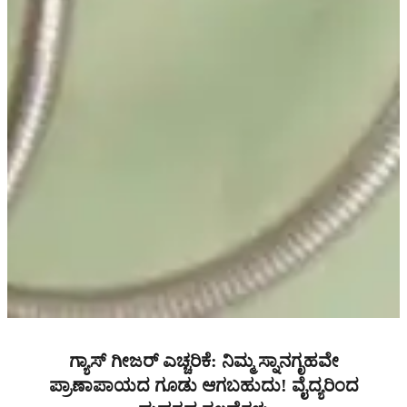
ಗ್ಯಾಸ್‌ ಗೀಜರ್ ಎಚ್ಚರಿಕೆ: ನಿಮ್ಮ ಸ್ನಾನಗೃಹವೇ
ಪ್ರಾಣಾಪಾಯದ ಗೂಡು ಆಗಬಹುದು! ವೈದ್ಯರಿಂದ