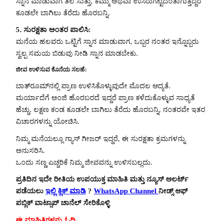
ಸ್ನಾನ ಮಾಡುವಾಗ ತಲೆ ಸುತ್ತು, ಕೆಮ್ಮು ಅಥವಾ ಉಸಿರುಗಟ್ಟಿದಂತಾಗುತ್ತಿದ್ದರೆ
ಕೂಡಲೇ ಬಾಗಿಲು ತೆರೆದು ಹೊರಬನ್ನಿ.
5. ಸುರಕ್ಷತಾ ಅಂತರ ಪಾಲಿಸಿ:
ಮನೆಯ ಹಲವರು ಒಟ್ಟಿಗೆ ಸ್ನಾನ ಮಾಡುವಾಗ, ಒಬ್ಬರ ನಂತರ ಇನ್ನೊಬ್ಬರು
ಸ್ವಲ್ಪ ಸಮಯ ಬಿಡುವು ನೀಡಿ ಸ್ನಾನ ಮಾಡಬೇಕು.
ಜೀವ ಉಳಿಸುವ ಕೊನೆಯ ಸಲಹೆ:
ಬಾತ್‌ರೂಮ್‌ನಲ್ಲಿ ಪ್ರಾಣ ಉಳಿಸಿಕೊಳ್ಳುವುದೇ ಮೊದಲ ಆದ್ಯತೆ.
ಮರ್ಯಾದೆಗೆ ಅಂಜಿ ಹೊರಬರದೆ ಇದ್ದರೆ ಪ್ರಾಣ ಕಳೆದುಕೊಳ್ಳುವ ಸಾಧ್ಯತೆ
ಹೆಚ್ಚು. ಲಕ್ಷಣ ಕಂಡ ಕೂಡಲೇ ಬಾಗಿಲು ತೆರೆದು ಹೊರಬನ್ನಿ, ನಂತರವೇ ಇತರ
ವಿಚಾರಗಳನ್ನು ಯೋಚಿಸಿ.
ನಿಮ್ಮ ಮನೆಯಲ್ಲೂ ಗ್ಯಾಸ್‌ ಗೀಜರ್ ಇದ್ದರೆ, ಈ ಸುರಕ್ಷತಾ ಕ್ರಮಗಳನ್ನು
ಅನುಸರಿಸಿ.
ಒಂದು ಸಣ್ಣ ಎಚ್ಚರಿಕೆ ನಿಮ್ಮ ಜೀವವನ್ನು ಉಳಿಸಬಲ್ಲದು.
ಪ್ರತಿದಿನ ಇದೇ ರೀತಿಯ ಉಪಯುಕ್ತ ಮಾಹಿತಿ ಮತ್ತು ನ್ಯೂಸ್ ಅಲರ್ಟ್
ಪಡೆಯಲು
ಇಲ್ಲಿ ಕ್ಲಿಕ್ ಮಾಡಿ
?
WhatsApp Channel
ನೀಡ್ಸ್ ಆಫ್
ಪಬ್ಲಿಕ್ ವಾಟ್ಸಾಪ್ ಚಾನೆಲ್ ಸೇರಿಕೊಳ್ಳಿ
ಈ ಮಾಹಿತಿಗಳನ್ನು ಓದಿ