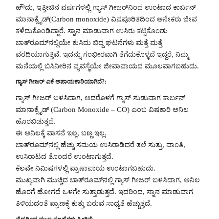
ಹೌದು, ಇತ್ತೀಚಿನ ವರ್ಷಗಳಲ್ಲಿ ಗ್ಯಾಸ್‌ ಗೀಜರ್‌ನಿಂದ ಉಂಟಾದ ಕಾರ್ಬನ್‌
ಮಾನಾಕ್ಸೈಡ್‌(Carbon monoxide) ವಿಷಪೂರಿತದಿಂದ ಅನೇಕರು ಜೀವ
ಕಳೆದುಕೊಂಡಿದ್ದಾರೆ. ಸ್ನಾನ ಮಾಡುವಾಗ ಉಸಿರು ಕಟ್ಟಿಕೊಂಡು
ಬಾತ್‌ರೂಮ್‌ನಲ್ಲಿಯೇ ಕುಸಿದು ಬಿದ್ದ ಘಟನೆಗಳು ಮತ್ತೆ ಮತ್ತೆ
ವರದಿಯಾಗುತ್ತಿವೆ. ಇದನ್ನು ಗಂಭೀರವಾಗಿ ತೆಗೆದುಕೊಳ್ಳದೆ ಇದ್ದರೆ, ನಿಮ್ಮ
ಮನೆಯಲ್ಲಿ ಬಿಸಿನೀರಿನ ವ್ಯವಸ್ಥೆಯೇ ಜೀವಾಪಾಯದ ಮೂಲವಾಗಬಹುದು.
ಗ್ಯಾಸ್‌ ಗೀಜರ್ ಏಕೆ ಅಪಾಯಕಾರಿಯಾಗಿದೆ?:
ಗ್ಯಾಸ್‌ ಗೀಜರ್ ಬಳಸಿದಾಗ, ಅದರೊಳಗೆ ಗ್ಯಾಸ್ ಸುಡುವಾಗ ಕಾರ್ಬನ್
ಮಾನಾಕ್ಸೈಡ್‌ (Carbon Monoxide – CO) ಎಂಬ ವಿಷಕಾರಿ ಅನಿಲ
ಹೊರಬಿಡುತ್ತದೆ.
ಈ ಅನಿಲಕ್ಕೆ ವಾಸನೆ ಇಲ್ಲ, ಬಣ್ಣ ಇಲ್ಲ.
ಬಾತ್‌ರೂಮ್‌ನಲ್ಲಿ ಹೆಚ್ಚು ಸಮಯ ಉಸಿರಾಡಿದರೆ ತಲೆ ಸುತ್ತು, ವಾಂತಿ,
ಉಸಿರಾಟದ ತೊಂದರೆ ಉಂಟಾಗುತ್ತದೆ.
ಕೆಲವೇ ನಿಮಿಷಗಳಲ್ಲಿ ಪ್ರಾಣಾಪಾಯ ಉಂಟಾಗಬಹುದು.
ಮುಖ್ಯವಾಗಿ ಮುಚ್ಚಿದ ಬಾತ್‌ರೂಮ್‌ನಲ್ಲಿ ಗ್ಯಾಸ್‌ ಗೀಜರ್ ಬಳಸಿದಾಗ, ಅನಿಲ
ಹೊರಗೆ ಹೋಗದೆ ಒಳಗೇ ಸುತ್ತಾಡುತ್ತದೆ. ಇದರಿಂದ, ಸ್ನಾನ ಮಾಡುವಾಗ
ತಿಳಿಯದಂತೆ ಪ್ರಾಣಕ್ಕೆ ಕುತ್ತು ಬರುವ ಸಾಧ್ಯತೆ ಹೆಚ್ಚುತ್ತದೆ.