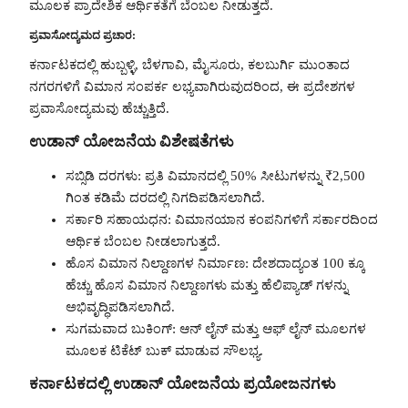
ಮೂಲಕ ಪ್ರಾದೇಶಿಕ ಆರ್ಥಿಕತೆಗೆ ಬೆಂಬಲ ನೀಡುತ್ತದೆ.
ಪ್ರವಾಸೋದ್ಯಮದ ಪ್ರಚಾರ:
ಕರ್ನಾಟಕದಲ್ಲಿ ಹುಬ್ಬಳ್ಳಿ, ಬೆಳಗಾವಿ, ಮೈಸೂರು, ಕಲಬುರ್ಗಿ ಮುಂತಾದ
ನಗರಗಳಿಗೆ ವಿಮಾನ ಸಂಪರ್ಕ ಲಭ್ಯವಾಗಿರುವುದರಿಂದ, ಈ ಪ್ರದೇಶಗಳ
ಪ್ರವಾಸೋದ್ಯಮವು ಹೆಚ್ಚುತ್ತಿದೆ.
ಉಡಾನ್ ಯೋಜನೆಯ ವಿಶೇಷತೆಗಳು
ಸಬ್ಸಿಡಿ ದರಗಳು: ಪ್ರತಿ ವಿಮಾನದಲ್ಲಿ 50% ಸೀಟುಗಳನ್ನು ₹2,500
ಗಿಂತ ಕಡಿಮೆ ದರದಲ್ಲಿ ನಿಗದಿಪಡಿಸಲಾಗಿದೆ.
ಸರ್ಕಾರಿ ಸಹಾಯಧನ: ವಿಮಾನಯಾನ ಕಂಪನಿಗಳಿಗೆ ಸರ್ಕಾರದಿಂದ
ಆರ್ಥಿಕ ಬೆಂಬಲ ನೀಡಲಾಗುತ್ತದೆ.
ಹೊಸ ವಿಮಾನ ನಿಲ್ದಾಣಗಳ ನಿರ್ಮಾಣ: ದೇಶದಾದ್ಯಂತ 100 ಕ್ಕೂ
ಹೆಚ್ಚು ಹೊಸ ವಿಮಾನ ನಿಲ್ದಾಣಗಳು ಮತ್ತು ಹೆಲಿಪ್ಯಾಡ್ ಗಳನ್ನು
ಅಭಿವೃದ್ಧಿಪಡಿಸಲಾಗಿದೆ.
ಸುಗಮವಾದ ಬುಕಿಂಗ್: ಆನ್ ಲೈನ್ ಮತ್ತು ಆಫ್ ಲೈನ್ ಮೂಲಗಳ
ಮೂಲಕ ಟಿಕೆಟ್ ಬುಕ್ ಮಾಡುವ ಸೌಲಭ್ಯ.
ಕರ್ನಾಟಕದಲ್ಲಿ ಉಡಾನ್ ಯೋಜನೆಯ ಪ್ರಯೋಜನಗಳು