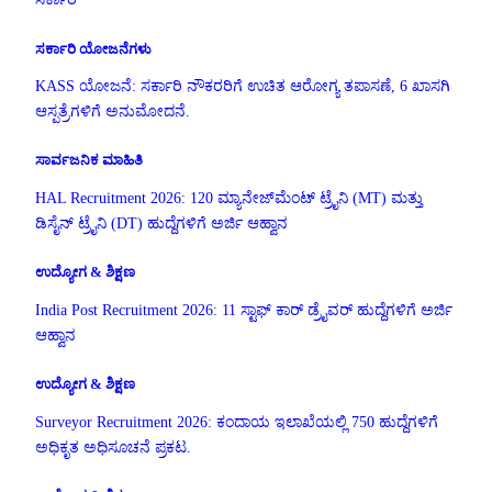
ಸರ್ಕಾರಿ ಯೋಜನೆಗಳು
KASS ಯೋಜನೆ: ಸರ್ಕಾರಿ ನೌಕರರಿಗೆ ಉಚಿತ ಆರೋಗ್ಯ ತಪಾಸಣೆ, 6 ಖಾಸಗಿ
ಆಸ್ಪತ್ರೆಗಳಿಗೆ ಅನುಮೋದನೆ.
ಸಾರ್ವಜನಿಕ ಮಾಹಿತಿ
HAL Recruitment 2026: 120 ಮ್ಯಾನೇಜ್‌ಮೆಂಟ್ ಟ್ರೈನಿ (MT) ಮತ್ತು
ಡಿಸೈನ್ ಟ್ರೈನಿ (DT) ಹುದ್ದೆಗಳಿಗೆ ಅರ್ಜಿ ಆಹ್ವಾನ
ಉದ್ಯೋಗ & ಶಿಕ್ಷಣ
India Post Recruitment 2026: 11 ಸ್ಟಾಫ್ ಕಾರ್ ಡ್ರೈವರ್ ಹುದ್ದೆಗಳಿಗೆ ಅರ್ಜಿ
ಆಹ್ವಾನ
ಉದ್ಯೋಗ & ಶಿಕ್ಷಣ
Surveyor Recruitment 2026: ಕಂದಾಯ ಇಲಾಖೆಯಲ್ಲಿ 750 ಹುದ್ದೆಗಳಿಗೆ
ಅಧಿಕೃತ ಅಧಿಸೂಚನೆ ಪ್ರಕಟ.