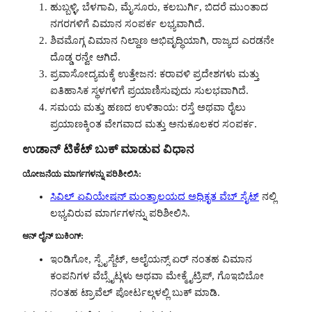
ಹುಬ್ಬಳ್ಳಿ, ಬೆಳಗಾವಿ, ಮೈಸೂರು, ಕಲಬುರ್ಗಿ, ಬಿದರೆ ಮುಂತಾದ
ನಗರಗಳಿಗೆ ವಿಮಾನ ಸಂಪರ್ಕ ಲಭ್ಯವಾಗಿದೆ.
ಶಿವಮೊಗ್ಗ ವಿಮಾನ ನಿಲ್ದಾಣ ಅಭಿವೃದ್ಧಿಯಾಗಿ, ರಾಜ್ಯದ ಎರಡನೇ
ದೊಡ್ಡ ರನ್ವೇ ಆಗಿದೆ.
ಪ್ರವಾಸೋದ್ಯಮಕ್ಕೆ ಉತ್ತೇಜನ: ಕರಾವಳಿ ಪ್ರದೇಶಗಳು ಮತ್ತು
ಐತಿಹಾಸಿಕ ಸ್ಥಳಗಳಿಗೆ ಪ್ರಯಾಣಿಸುವುದು ಸುಲಭವಾಗಿದೆ.
ಸಮಯ ಮತ್ತು ಹಣದ ಉಳಿತಾಯ: ರಸ್ತೆ ಅಥವಾ ರೈಲು
ಪ್ರಯಾಣಕ್ಕಿಂತ ವೇಗವಾದ ಮತ್ತು ಅನುಕೂಲಕರ ಸಂಪರ್ಕ.
ಉಡಾನ್ ಟಿಕೆಟ್ ಬುಕ್ ಮಾಡುವ ವಿಧಾನ
ಯೋಜನೆಯ ಮಾರ್ಗಗಳನ್ನು ಪರಿಶೀಲಿಸಿ:
ಸಿವಿಲ್ ಏವಿಯೇಷನ್ ಮಂತ್ರಾಲಯದ ಅಧಿಕೃತ ವೆಬ್ ಸೈಟ್
ನಲ್ಲಿ
ಲಭ್ಯವಿರುವ ಮಾರ್ಗಗಳನ್ನು ಪರಿಶೀಲಿಸಿ.
ಆನ್ ಲೈನ್ ಬುಕಿಂಗ್:
ಇಂಡಿಗೋ, ಸ್ಪೈಸ್ಜೆಟ್, ಅಲೈಯನ್ಸ್ ಏರ್ ನಂತಹ ವಿಮಾನ
ಕಂಪನಿಗಳ ವೆಬ್ಸೈಟ್ಗಳು ಅಥವಾ ಮೇಕ್ಮೈಟ್ರಿಪ್, ಗೊಇಬಿಬೋ
ನಂತಹ ಟ್ರಾವೆಲ್ ಪೋರ್ಟಲ್ಗಳಲ್ಲಿ ಬುಕ್ ಮಾಡಿ.