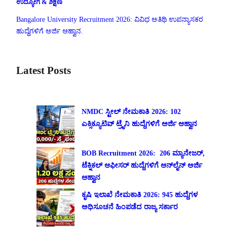
ಉದ್ಯೋಗ & ಶಿಕ್ಷಣ
Bangalore University Recruitment 2026: ವಿವಿಧ ಅತಿಥಿ ಉಪನ್ಯಾಸಕರ
ಹುದ್ದೆಗಳಿಗೆ ಅರ್ಜಿ ಆಹ್ವಾನ.
Latest Posts
NMDC ಸ್ಟೀಲ್ ನೇಮಕಾತಿ 2026: 102
ಎಕ್ಸಿಕ್ಯೂಟಿವ್ ಟ್ರೈನಿ ಹುದ್ದೆಗಳಿಗೆ ಅರ್ಜಿ ಆಹ್ವಾನ
BOB Recruitment 2026: 206 ಮ್ಯಾನೇಜರ್,
ಟೆಕ್ನಿಕಲ್ ಆಫೀಸರ್ ಹುದ್ದೆಗಳಿಗೆ ಆನ್‌ಲೈನ್ ಅರ್ಜಿ
ಆಹ್ವಾನ
ಕೃಷಿ ಇಲಾಖೆ ನೇಮಕಾತಿ 2026: 945 ಹುದ್ದೆಗಳ
ಅಧಿಸೂಚನೆ ಹಿಂಪಡೆದ ರಾಜ್ಯ ಸರ್ಕಾರ