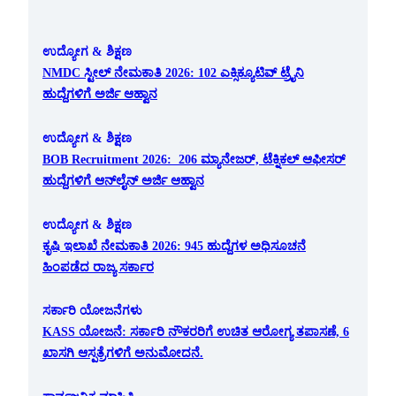
ಉದ್ಯೋಗ & ಶಿಕ್ಷಣ
NMDC ಸ್ಟೀಲ್ ನೇಮಕಾತಿ 2026: 102 ಎಕ್ಸಿಕ್ಯೂಟಿವ್ ಟ್ರೈನಿ
ಹುದ್ದೆಗಳಿಗೆ ಅರ್ಜಿ ಆಹ್ವಾನ
ಉದ್ಯೋಗ & ಶಿಕ್ಷಣ
BOB Recruitment 2026: 206 ಮ್ಯಾನೇಜರ್, ಟೆಕ್ನಿಕಲ್ ಆಫೀಸರ್
ಹುದ್ದೆಗಳಿಗೆ ಆನ್‌ಲೈನ್ ಅರ್ಜಿ ಆಹ್ವಾನ
ಉದ್ಯೋಗ & ಶಿಕ್ಷಣ
ಕೃಷಿ ಇಲಾಖೆ ನೇಮಕಾತಿ 2026: 945 ಹುದ್ದೆಗಳ ಅಧಿಸೂಚನೆ
ಹಿಂಪಡೆದ ರಾಜ್ಯ ಸರ್ಕಾರ
ಸರ್ಕಾರಿ ಯೋಜನೆಗಳು
KASS ಯೋಜನೆ: ಸರ್ಕಾರಿ ನೌಕರರಿಗೆ ಉಚಿತ ಆರೋಗ್ಯ ತಪಾಸಣೆ, 6
ಖಾಸಗಿ ಆಸ್ಪತ್ರೆಗಳಿಗೆ ಅನುಮೋದನೆ.