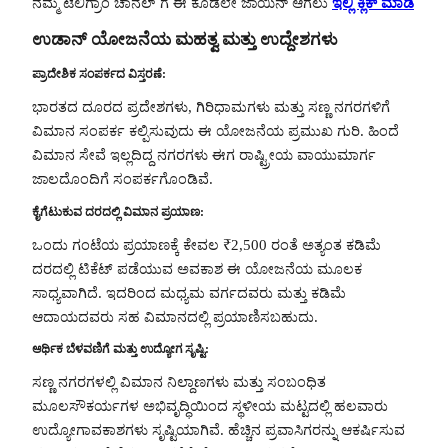
ನಮ್ಮ ಟೆಲಿಗ್ರಾಂ ಚಾನೆಲ್ ಗೆ ಈ ಕೂಡಲೇ ಜಾಯಿನ್ ಆಗಲು
ಇಲ್ಲಿ ಕ್ಲಿಕ್ ಮಾಡಿ
ಉಡಾನ್ ಯೋಜನೆಯ ಮಹತ್ವ ಮತ್ತು ಉದ್ದೇಶಗಳು
ಪ್ರಾದೇಶಿಕ ಸಂಪರ್ಕದ ವಿಸ್ತರಣೆ:
ಭಾರತದ ದೂರದ ಪ್ರದೇಶಗಳು, ಗಿರಿಧಾಮಗಳು ಮತ್ತು ಸಣ್ಣ ನಗರಗಳಿಗೆ
ವಿಮಾನ ಸಂಪರ್ಕ ಕಲ್ಪಿಸುವುದು ಈ ಯೋಜನೆಯ ಪ್ರಮುಖ ಗುರಿ. ಹಿಂದೆ
ವಿಮಾನ ಸೇವೆ ಇಲ್ಲದಿದ್ದ ನಗರಗಳು ಈಗ ರಾಷ್ಟ್ರೀಯ ವಾಯುಮಾರ್ಗ
ಜಾಲದೊಂದಿಗೆ ಸಂಪರ್ಕಗೊಂಡಿವೆ.
ಕೈಗೆಟುಕುವ ದರದಲ್ಲಿ ವಿಮಾನ ಪ್ರಯಾಣ:
ಒಂದು ಗಂಟೆಯ ಪ್ರಯಾಣಕ್ಕೆ ಕೇವಲ ₹2,500 ರಂತೆ ಅತ್ಯಂತ ಕಡಿಮೆ
ದರದಲ್ಲಿ ಟಿಕೆಟ್ ಪಡೆಯುವ ಅವಕಾಶ ಈ ಯೋಜನೆಯ ಮೂಲಕ
ಸಾಧ್ಯವಾಗಿದೆ. ಇದರಿಂದ ಮಧ್ಯಮ ವರ್ಗದವರು ಮತ್ತು ಕಡಿಮೆ
ಆದಾಯದವರು ಸಹ ವಿಮಾನದಲ್ಲಿ ಪ್ರಯಾಣಿಸಬಹುದು.
ಆರ್ಥಿಕ ಬೆಳವಣಿಗೆ ಮತ್ತು ಉದ್ಯೋಗ ಸೃಷ್ಟಿ:
ಸಣ್ಣ ನಗರಗಳಲ್ಲಿ ವಿಮಾನ ನಿಲ್ದಾಣಗಳು ಮತ್ತು ಸಂಬಂಧಿತ
ಮೂಲಸೌಕರ್ಯಗಳ ಅಭಿವೃದ್ಧಿಯಿಂದ ಸ್ಥಳೀಯ ಮಟ್ಟದಲ್ಲಿ ಹಲವಾರು
ಉದ್ಯೋಗಾವಕಾಶಗಳು ಸೃಷ್ಟಿಯಾಗಿವೆ. ಹೆಚ್ಚಿನ ಪ್ರವಾಸಿಗರನ್ನು ಆಕರ್ಷಿಸುವ