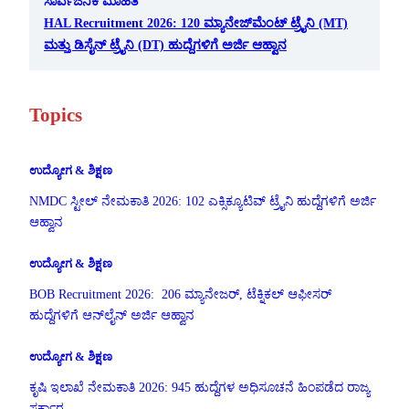
ಸಾರ್ವಜನಿಕ ಮಾಹಿತಿ
HAL Recruitment 2026: 120 ಮ್ಯಾನೇಜ್‌ಮೆಂಟ್ ಟ್ರೈನಿ (MT)
ಮತ್ತು ಡಿಸೈನ್ ಟ್ರೈನಿ (DT) ಹುದ್ದೆಗಳಿಗೆ ಅರ್ಜಿ ಆಹ್ವಾನ
Topics
ಉದ್ಯೋಗ & ಶಿಕ್ಷಣ
NMDC ಸ್ಟೀಲ್ ನೇಮಕಾತಿ 2026: 102 ಎಕ್ಸಿಕ್ಯೂಟಿವ್ ಟ್ರೈನಿ ಹುದ್ದೆಗಳಿಗೆ ಅರ್ಜಿ
ಆಹ್ವಾನ
ಉದ್ಯೋಗ & ಶಿಕ್ಷಣ
BOB Recruitment 2026: 206 ಮ್ಯಾನೇಜರ್, ಟೆಕ್ನಿಕಲ್ ಆಫೀಸರ್
ಹುದ್ದೆಗಳಿಗೆ ಆನ್‌ಲೈನ್ ಅರ್ಜಿ ಆಹ್ವಾನ
ಉದ್ಯೋಗ & ಶಿಕ್ಷಣ
ಕೃಷಿ ಇಲಾಖೆ ನೇಮಕಾತಿ 2026: 945 ಹುದ್ದೆಗಳ ಅಧಿಸೂಚನೆ ಹಿಂಪಡೆದ ರಾಜ್ಯ
ಸರ್ಕಾರ