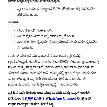
ವಿಮಾನ ನಿಲ್ದಾಣದಲ್ಲಿ ನೇರವಾಗಿ ಬುಕ್ ಮಾಡುವುದು:
ಸ್ಥಳೀಯ ವಿಮಾನ ನಿಲ್ದಾಣದ ಟಿಕೆಟ್ ಕೌಂಟರ್ ನಲ್ಲಿ ಸಹ ಟಿಕೆಟ್
ಪಡೆಯಬಹುದು.
ಸಲಹೆಗಳು:
ಮುಂಚಿತವಾಗಿ ಬುಕ್ ಮಾಡಿ.
ವಿವಿಧ ಪೋರ್ಟಲ್ ಗಳಲ್ಲಿ ದರಗಳನ್ನು ಹೋಲಿಸಿ.
ವಾರದ ದಿನಗಳಲ್ಲಿ ಪ್ರಯಾಣಿಸುವುದರಿಂದ ಕಡಿಮೆ ದರದಲ್ಲಿ ಟಿಕೆಟ್
ಸಿಗಬಹುದು.
ಉಡಾನ್ ಯೋಜನೆಯು ಭಾರತದ ವಿಮಾನಯಾನ ಕ್ಷೇತ್ರದಲ್ಲಿ
ಕ್ರಾಂತಿಯನ್ನುಂಟುಮಾಡಿದೆ. ಸಾಮಾನ್ಯ ನಾಗರಿಕರಿಗೆ ವಿಮಾನ ಪ್ರಯಾಣವನ್ನು
ಸುಲಭ ಮತ್ತು ಸಾಧ್ಯವಾಗಿಸಿದೆ. ಕರ್ನಾಟಕದಲ್ಲಿ ಹಲವಾರು ನಗರಗಳು ಈ
ಯೋಜನೆಯಿಂದ ಲಾಭ ಪಡೆದಿವೆ. ಭವಿಷ್ಯದಲ್ಲಿ ಇನ್ನೂ ಹೆಚ್ಚಿನ ಮಾರ್ಗಗಳು
ಮತ್ತು ಸೌಲಭ್ಯಗಳನ್ನು ಸೇರಿಸಲು ಯೋಜನೆಗಳಿವೆ. ಸರ್ಕಾರದ ಈ
ಪಯಣವು ದೇಶದ ಸಾರ್ವತ್ರಿಕ ಅಭಿವೃದ್ಧಿಗೆ ನಾಂದಿಯಾಗಿದೆ.
ಪ್ರತಿದಿನ ಇದೇ ರೀತಿಯ ಉಪಯುಕ್ತ ಮಾಹಿತಿ ಮತ್ತು ನ್ಯೂಸ್ ಅಲರ್ಟ್
ಪಡೆಯಲು
ಇಲ್ಲಿ ಕ್ಲಿಕ್ ಮಾಡಿ
?
WhatsApp Channel
ನೀಡ್ಸ್ ಆಫ್
ಪಬ್ಲಿಕ್ ವಾಟ್ಸಾಪ್ ಚಾನೆಲ್ ಸೇರಿಕೊಳ್ಳಿ