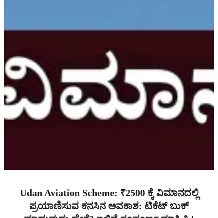
Udan Aviation Scheme: ₹2500 ಕ್ಕೆ ವಿಮಾನದಲ್ಲಿ
ಪ್ರಯಾಣಿಸುವ ಕನಸಿನ ಅವಕಾಶ: ಟಿಕೆಟ್‌ ಬುಕ್‌