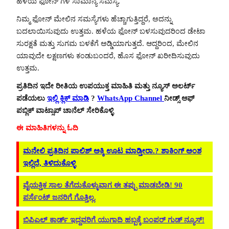
ಹಳೆಯ ಫೋನ್ ಗಳ ಸಾಮಾನ್ಯ ಸಮಸ್ಯೆ.
ನಿಮ್ಮ ಫೋನ್ ಮೇಲಿನ ಸಮಸ್ಯೆಗಳು ಹೆಚ್ಚಾಗುತ್ತಿದ್ದರೆ, ಅದನ್ನು
ಬದಲಾಯಿಸುವುದು ಉತ್ತಮ. ಹಳೆಯ ಫೋನ್ ಬಳಸುವುದರಿಂದ ಡೇಟಾ
ಸುರಕ್ಷತೆ ಮತ್ತು ಸುಗಮ ಬಳಕೆಗೆ ಅಡ್ಡಿಯಾಗುತ್ತದೆ. ಆದ್ದರಿಂದ, ಮೇಲಿನ
ಯಾವುದೇ ಲಕ್ಷಣಗಳು ಕಂಡುಬಂದರೆ, ಹೊಸ ಫೋನ್ ಖರೀದಿಸುವುದು
ಉತ್ತಮ.
ಪ್ರತಿದಿನ ಇದೇ ರೀತಿಯ ಉಪಯುಕ್ತ ಮಾಹಿತಿ ಮತ್ತು ನ್ಯೂಸ್ ಅಲರ್ಟ್
ಪಡೆಯಲು
ಇಲ್ಲಿ ಕ್ಲಿಕ್ ಮಾಡಿ
?
WhatsApp Channel
ನೀಡ್ಸ್ ಆಫ್
ಪಬ್ಲಿಕ್ ವಾಟ್ಸಾಪ್ ಚಾನೆಲ್ ಸೇರಿಕೊಳ್ಳಿ
ಈ ಮಾಹಿತಿಗಳನ್ನು ಓದಿ
ಮನೇಲಿ ಪ್ರತಿದಿನ ಪಾಲಿಶ್ ಅಕ್ಕಿ ಊಟ ಮಾಡ್ತೀರಾ.? ಶಾಕಿಂಗ್ ಅಂಶ
ಇಲ್ಲಿದೆ, ತಿಳಿದುಕೊಳ್ಳಿ
ವೈಯಕ್ತಿಕ ಸಾಲ ತೆಗೆದುಕೊಳ್ಳುವಾಗ ಈ ತಪ್ಪು ಮಾಡಬೇಡಿ! 90
ಪರ್ಸೆಂಟ್ ಜನರಿಗೆ ಗೊತ್ತಿಲ್ಲ.
ಬಿಪಿಎಲ್ ಕಾರ್ಡ್ ಇದ್ದವರಿಗೆ ಯುಗಾದಿ ಹಬ್ಬಕ್ಕೆ ಬಂಪರ್ ಗುಡ್ ನ್ಯೂಸ್!