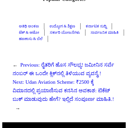
ಅತಿಥಿ ಅಂಕಣ
ಉದ್ಯೋಗ & ಶಿಕ್ಷಣ
ಕರ್ನಾಟಕ ಸುದ್ದಿ
ಟೆಕ್ & ಆಟೋ
ಸರ್ಕಾರಿ ಯೋಜನೆಗಳು
ಸಾರ್ವಜನಿಕ ಮಾಹಿತಿ
ಹಣಕಾಸು & ಬೆಲೆ
←
Previous:
ರೈತರಿಗೆ ಹೊಸ ಸೌಲಭ್ಯ! ಜಮೀನಿನ ಸರ್ವೆ
ನಂಬರ್ ಈ ಒಂದೇ ಕ್ಲಿಕ್‌ನಲ್ಲಿ ತಿಳಿಯುವ ವ್ಯವಸ್ಥೆ.!
Next:
Udan Aviation Scheme: ₹2500 ಕ್ಕೆ
ವಿಮಾನದಲ್ಲಿ ಪ್ರಯಾಣಿಸುವ ಕನಸಿನ ಅವಕಾಶ: ಟಿಕೆಟ್‌
ಬುಕ್‌ ಮಾಡುವುದು ಹೇಗೆ? ಇಲ್ಲಿದೆ ಸಂಪೂರ್ಣ ಮಾಹಿತಿ.!
→