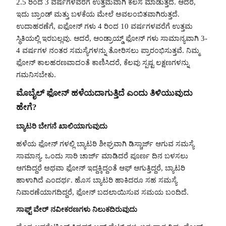
2.5 ರಿಂದ 3 ವರ್ಷಗಳವರೆಗೆ ಉತ್ತಮವಾಗಿ ಕೆಲಸ ಮಾಡುತ್ತದೆ. ಆದರೆ,
ಇದು ಬ್ರಾಂಡ್ ಮತ್ತು ಬಳಕೆಯ ಮೇಲೆ ಅವಲಂಬಿತವಾಗಿರುತ್ತದೆ.
ಉದಾಹರಣೆಗೆ, ಐಫೋನ್ ಗಳು 4 ರಿಂದ 10 ವರ್ಷಗಳವರೆಗೆ ಉತ್ತಮ
ಸ್ಥಿತಿಯಲ್ಲಿ ಇರಬಲ್ಲವು. ಆದರೆ, ಆಂಡ್ರಾಯ್ಡ್ ಫೋನ್ ಗಳು ಸಾಮಾನ್ಯವಾಗಿ 3-
4 ವರ್ಷಗಳ ನಂತರ ಸಮಸ್ಯೆಗಳನ್ನು ತೋರಿಸಲು ಪ್ರಾರಂಭಿಸುತ್ತವೆ. ನಿಮ್ಮ
ಫೋನ್ ಕಾಲಹರಣವಾದಂತೆ ಕಾಣಿಸಿದರೆ, ಕೆಲವು ಸ್ಪಷ್ಟ ಲಕ್ಷಣಗಳನ್ನು
ಗಮನಿಸಬೇಕು.
ಮೊಬೈಲ್ ಫೋನ್ ಹಳೆಯದಾಗುತ್ತಿದೆ ಎಂದು ತಿಳಿಯುವುದು
ಹೇಗೆ?
ಬ್ಯಾಟರಿ ಬೇಗನೆ ಖಾಲಿಯಾಗುವುದು
ಹಳೆಯ ಫೋನ್ ಗಳಲ್ಲಿ ಬ್ಯಾಟರಿ ಶೀಘ್ರವಾಗಿ ಡಿಸ್ಚಾರ್ಜ್ ಆಗುವ ಸಮಸ್ಯೆ
ಸಾಮಾನ್ಯ. ಒಂದು ಸಾರಿ ಚಾರ್ಜ್ ಮಾಡಿದರೆ ಪೂರ್ಣ ದಿನ ಬಳಸಲು
ಆಗದಿದ್ದರೆ ಅಥವಾ ಫೋನ್ ಇದ್ದಕ್ಕಿದ್ದಂತೆ ಆಫ್ ಆಗುತ್ತಿದ್ದರೆ, ಬ್ಯಾಟರಿ
ಹಾಳಾಗಿದೆ ಎಂದರ್ಥ. ಹೊಸ ಬ್ಯಾಟರಿ ಹಾಕಿದರೂ ಸಹ ಸಮಸ್ಯೆ
ನಿವಾರಣೆಯಾಗದಿದ್ದರೆ, ಫೋನ್ ಬದಲಾಯಿಸುವ ಸಮಯ ಬಂದಿದೆ.
ಸಾಫ್ಟ್ ವೇರ್ ನವೀಕರಣಗಳು ನಿಲುಕದಿರುವುದು