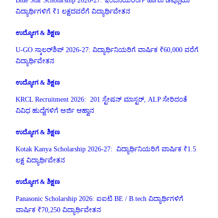
Blue Star Scholarship 2026-27: ಇಂಜಿನಿಯರಿಂಗ್ ಹಾಗೂ ಡಿಪ್ಲೊಮಾ
ವಿದ್ಯಾರ್ಥಿಗಳಿಗೆ ₹1 ಲಕ್ಷದವರೆಗೆ ವಿದ್ಯಾರ್ಥಿವೇತನ
ಉದ್ಯೋಗ & ಶಿಕ್ಷಣ
U-GO ಸ್ಕಾಲರ್‌ಶಿಪ್ 2026-27: ವಿದ್ಯಾರ್ಥಿನಿಯರಿಗೆ ವಾರ್ಷಿಕ ₹60,000 ವರೆಗೆ
ವಿದ್ಯಾರ್ಥಿವೇತನ
ಉದ್ಯೋಗ & ಶಿಕ್ಷಣ
KRCL Recruitment 2026: 201 ಸ್ಟೇಷನ್ ಮಾಸ್ಟರ್, ALP ಸೇರಿದಂತೆ
ವಿವಿಧ ಹುದ್ದೆಗಳಿಗೆ ಅರ್ಜಿ ಆಹ್ವಾನ
ಉದ್ಯೋಗ & ಶಿಕ್ಷಣ
Kotak Kanya Scholarship 2026-27: ವಿದ್ಯಾರ್ಥಿನಿಯರಿಗೆ ವಾರ್ಷಿಕ ₹1.5
ಲಕ್ಷ ವಿದ್ಯಾರ್ಥಿವೇತನ
ಉದ್ಯೋಗ & ಶಿಕ್ಷಣ
Panasonic Scholarship 2026: ಐಐಟಿ BE / B.tech ವಿದ್ಯಾರ್ಥಿಗಳಿಗೆ
ವಾರ್ಷಿಕ ₹70,250 ವಿದ್ಯಾರ್ಥಿವೇತನ