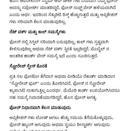
ಹೊಸ ಆಪರೇಟಿಂಗ್ ಸಿಸ್ಟಮ್ ಅಪ್ ಡೇಟ್ ಗಳು ಬರುವಾಗ ನಿಮ್ಮ ಫೋನ್
ಅದನ್ನು ಸಪೋರ್ಟ್ ಮಾಡದಿದ್ದರೆ, ಫೋನ್ ಸಾಫ್ಟ್ ವೇರ್ ಹಳೆಯದಾಗಿದೆ
ಎಂದು ಅರ್ಥ. ಇದರಿಂದ ಸೆಕ್ಯುರಿಟಿ ರಿಸ್ಕ್ ಹೆಚ್ಚಾಗುತ್ತದೆ ಮತ್ತು ಅಪ್ಲಿಕೇಶನ್
ಗಳು ಸರಿಯಾಗಿ ಕೆಲಸ ಮಾಡುವುದಿಲ್ಲ.
ನೆಟ್ ವರ್ಕ್ ಮತ್ತು ಕಾಲ್ ಸಮಸ್ಯೆಗಳು
ಫೋನ್ ನಲ್ಲಿ ಸಿಗ್ನಲ್ ಸರಿಯಾಗಿ ಬರುವುದಿಲ್ಲ, ಕಾಲ್ ಗಳು ಸ್ಪಷ್ಟವಾಗಿ
ಕೇಳಿಸುವುದಿಲ್ಲ ಅಥವಾ ನೆಟ್ ವರ್ಕ್ ಸ್ಥಿರತೆ ಇಲ್ಲದಿದ್ದರೆ, ಮೊಬೈಲ್ ನ
ಆಂತರಿಕ ಹಾರ್ಡ್ ವೇರ್ ಸಮಸ್ಯೆ ಇದೆ ಎಂದು ಸೂಚಿಸುತ್ತದೆ.
ಸ್ಟೋರೇಜ್ ಸ್ಪೇಸ್ ಕೊರತೆ
ಪ್ರತಿ ಸಲ ಫೋಟೋ ತೆಗೆದಾಗ ಅಥವಾ ವೀಡಿಯೊ ರೆಕಾರ್ಡ್ ಮಾಡಿದಾಗ
“ಸ್ಟೋರೇಜ್ ಫುಲ್” ಎಂದು ತೋರಿಸಿದರೆ, ಫೋನ್ ನ ಸ್ಟೋರೇಜ್
ಕ್ಯಾಪಾಸಿಟಿ ಸಾಕಾಗುತ್ತಿಲ್ಲ ಎಂದರ್ಥ. ಮೆಮೊರಿ ಕಾರ್ಡ್ ಉಪಯೋಗಿಸಿದರೂ
ಸಹ ಸಮಸ್ಯೆ ನಿವಾರಣೆಯಾಗದಿದ್ದರೆ, ಹೊಸ ಫೋನ್ ಅಗತ್ಯ.
ಫೋನ್ ನಿಧಾನವಾಗಿ ಕೆಲಸ ಮಾಡುವುದು
ಅಪ್ಲಿಕೇಶನ್ ಗಳು ಲೋಡ್ ಆಗಲು ಹೆಚ್ಚು ಸಮಯ ತೆಗೆದುಕೊಳ್ಳುವುದು,
ಫೋನ್ ಹ್ಯಾಂಗ್ ಆಗುವುದು ಅಥವಾ ಸ್ವಯಂ ರೀಸ್ಟಾರ್ಟ್ ಆಗುವುದು