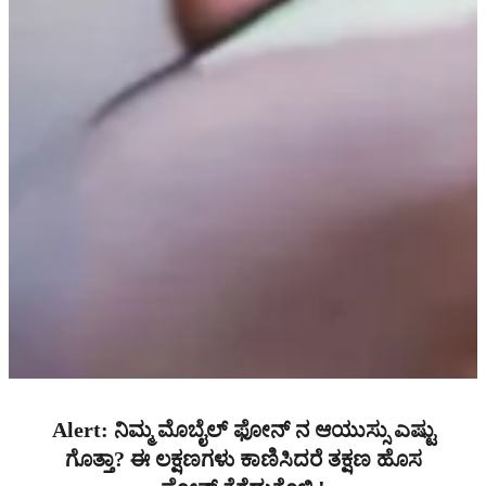
Alert: ನಿಮ್ಮ ಮೊಬೈಲ್ ಫೋನ್ ನ ಆಯುಸ್ಸು ಎಷ್ಟು
ಗೊತ್ತಾ? ಈ ಲಕ್ಷಣಗಳು ಕಾಣಿಸಿದರೆ ತಕ್ಷಣ ಹೊಸ