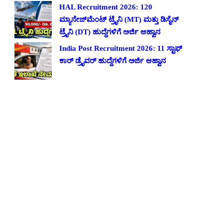
HAL Recruitment 2026: 120
ಮ್ಯಾನೇಜ್‌ಮೆಂಟ್ ಟ್ರೈನಿ (MT) ಮತ್ತು ಡಿಸೈನ್
ಟ್ರೈನಿ (DT) ಹುದ್ದೆಗಳಿಗೆ ಅರ್ಜಿ ಆಹ್ವಾನ
India Post Recruitment 2026: 11 ಸ್ಟಾಫ್
ಕಾರ್ ಡ್ರೈವರ್ ಹುದ್ದೆಗಳಿಗೆ ಅರ್ಜಿ ಆಹ್ವಾನ