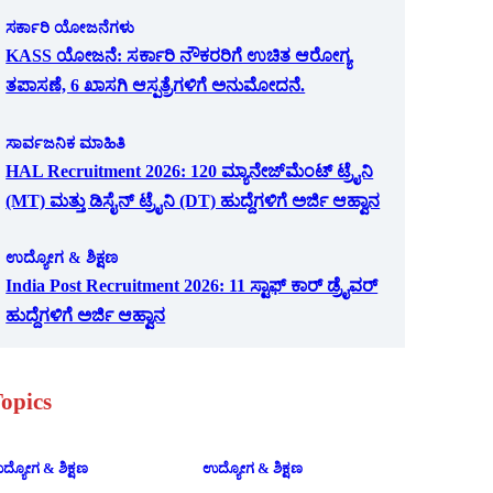
ಸರ್ಕಾರಿ ಯೋಜನೆಗಳು
KASS ಯೋಜನೆ: ಸರ್ಕಾರಿ ನೌಕರರಿಗೆ ಉಚಿತ ಆರೋಗ್ಯ
ತಪಾಸಣೆ, 6 ಖಾಸಗಿ ಆಸ್ಪತ್ರೆಗಳಿಗೆ ಅನುಮೋದನೆ.
ಸಾರ್ವಜನಿಕ ಮಾಹಿತಿ
HAL Recruitment 2026: 120 ಮ್ಯಾನೇಜ್‌ಮೆಂಟ್ ಟ್ರೈನಿ
(MT) ಮತ್ತು ಡಿಸೈನ್ ಟ್ರೈನಿ (DT) ಹುದ್ದೆಗಳಿಗೆ ಅರ್ಜಿ ಆಹ್ವಾನ
ಉದ್ಯೋಗ & ಶಿಕ್ಷಣ
India Post Recruitment 2026: 11 ಸ್ಟಾಫ್ ಕಾರ್ ಡ್ರೈವರ್
ಹುದ್ದೆಗಳಿಗೆ ಅರ್ಜಿ ಆಹ್ವಾನ
opics
ದ್ಯೋಗ & ಶಿಕ್ಷಣ
ಉದ್ಯೋಗ & ಶಿಕ್ಷಣ