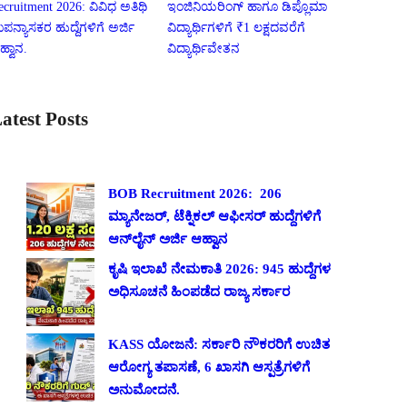
ecruitment 2026: ವಿವಿಧ ಅತಿಥಿ
ಇಂಜಿನಿಯರಿಂಗ್ ಹಾಗೂ ಡಿಪ್ಲೊಮಾ
ಪನ್ಯಾಸಕರ ಹುದ್ದೆಗಳಿಗೆ ಅರ್ಜಿ
ವಿದ್ಯಾರ್ಥಿಗಳಿಗೆ ₹1 ಲಕ್ಷದವರೆಗೆ
ಹ್ವಾನ.
ವಿದ್ಯಾರ್ಥಿವೇತನ
atest Posts
BOB Recruitment 2026: 206
ಮ್ಯಾನೇಜರ್, ಟೆಕ್ನಿಕಲ್ ಆಫೀಸರ್ ಹುದ್ದೆಗಳಿಗೆ
ಆನ್‌ಲೈನ್ ಅರ್ಜಿ ಆಹ್ವಾನ
ಕೃಷಿ ಇಲಾಖೆ ನೇಮಕಾತಿ 2026: 945 ಹುದ್ದೆಗಳ
ಅಧಿಸೂಚನೆ ಹಿಂಪಡೆದ ರಾಜ್ಯ ಸರ್ಕಾರ
KASS ಯೋಜನೆ: ಸರ್ಕಾರಿ ನೌಕರರಿಗೆ ಉಚಿತ
ಆರೋಗ್ಯ ತಪಾಸಣೆ, 6 ಖಾಸಗಿ ಆಸ್ಪತ್ರೆಗಳಿಗೆ
ಅನುಮೋದನೆ.