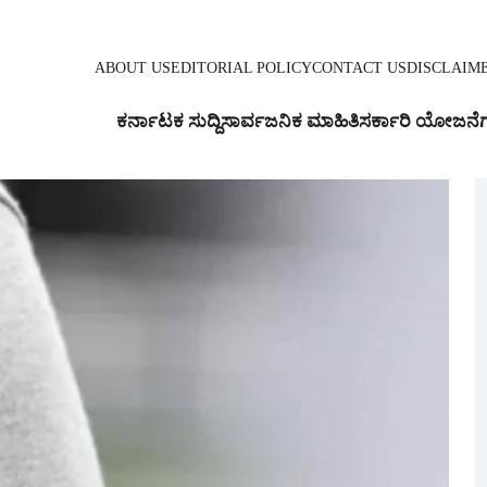
ABOUT US
EDITORIAL POLICY
CONTACT US
DISCLAIM
ಕರ್ನಾಟಕ ಸುದ್ದಿ
ಸಾರ್ವಜನಿಕ ಮಾಹಿತಿ
ಸರ್ಕಾರಿ ಯೋಜನೆ