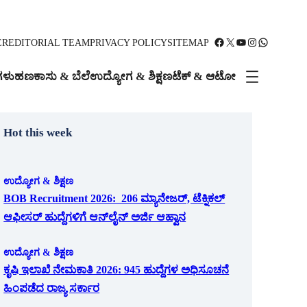
Facebook
X
YouTube
Instagram
WhatsApp
ER
EDITORIAL TEAM
PRIVACY POLICY
SITEMAP
ಗಳು
ಹಣಕಾಸು & ಬೆಲೆ
ಉದ್ಯೋಗ & ಶಿಕ್ಷಣ
ಟೆಕ್ & ಆಟೋ
Hot this week
ಉದ್ಯೋಗ & ಶಿಕ್ಷಣ
BOB Recruitment 2026: 206 ಮ್ಯಾನೇಜರ್, ಟೆಕ್ನಿಕಲ್
ಆಫೀಸರ್ ಹುದ್ದೆಗಳಿಗೆ ಆನ್‌ಲೈನ್ ಅರ್ಜಿ ಆಹ್ವಾನ
ಉದ್ಯೋಗ & ಶಿಕ್ಷಣ
ಕೃಷಿ ಇಲಾಖೆ ನೇಮಕಾತಿ 2026: 945 ಹುದ್ದೆಗಳ ಅಧಿಸೂಚನೆ
ಹಿಂಪಡೆದ ರಾಜ್ಯ ಸರ್ಕಾರ