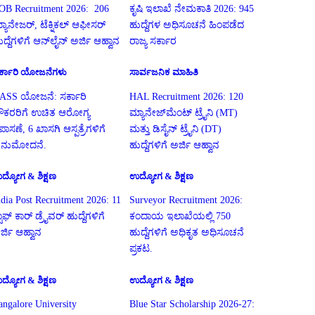
OB Recruitment 2026: 206
ಕೃಷಿ ಇಲಾಖೆ ನೇಮಕಾತಿ 2026: 945
್ಯಾನೇಜರ್, ಟೆಕ್ನಿಕಲ್ ಆಫೀಸರ್
ಹುದ್ದೆಗಳ ಅಧಿಸೂಚನೆ ಹಿಂಪಡೆದ
ುದ್ದೆಗಳಿಗೆ ಆನ್‌ಲೈನ್ ಅರ್ಜಿ ಆಹ್ವಾನ
ರಾಜ್ಯ ಸರ್ಕಾರ
ರ್ಕಾರಿ ಯೋಜನೆಗಳು
ಸಾರ್ವಜನಿಕ ಮಾಹಿತಿ
ASS ಯೋಜನೆ: ಸರ್ಕಾರಿ
HAL Recruitment 2026: 120
ೌಕರರಿಗೆ ಉಚಿತ ಆರೋಗ್ಯ
ಮ್ಯಾನೇಜ್‌ಮೆಂಟ್ ಟ್ರೈನಿ (MT)
ಪಾಸಣೆ, 6 ಖಾಸಗಿ ಆಸ್ಪತ್ರೆಗಳಿಗೆ
ಮತ್ತು ಡಿಸೈನ್ ಟ್ರೈನಿ (DT)
ನುಮೋದನೆ.
ಹುದ್ದೆಗಳಿಗೆ ಅರ್ಜಿ ಆಹ್ವಾನ
ದ್ಯೋಗ & ಶಿಕ್ಷಣ
ಉದ್ಯೋಗ & ಶಿಕ್ಷಣ
ndia Post Recruitment 2026: 11
Surveyor Recruitment 2026:
ಟಾಫ್ ಕಾರ್ ಡ್ರೈವರ್ ಹುದ್ದೆಗಳಿಗೆ
ಕಂದಾಯ ಇಲಾಖೆಯಲ್ಲಿ 750
ರ್ಜಿ ಆಹ್ವಾನ
ಹುದ್ದೆಗಳಿಗೆ ಅಧಿಕೃತ ಅಧಿಸೂಚನೆ
ಪ್ರಕಟ.
ದ್ಯೋಗ & ಶಿಕ್ಷಣ
ಉದ್ಯೋಗ & ಶಿಕ್ಷಣ
angalore University
Blue Star Scholarship 2026-27: