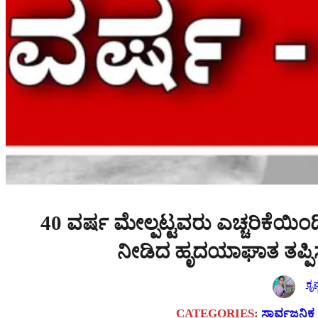
40 ವರ್ಷ ಮೇಲ್ಪಟ್ಟವರು ಎಚ್ಚರಿಕೆಯಿಂದ
ನೀಡಿದ ಹೃದಯಾಘಾತ ತಪ್ಪ
ಕೃಷ
CATEGORIES:
ಸಾರ್ವಜನಿಕ 