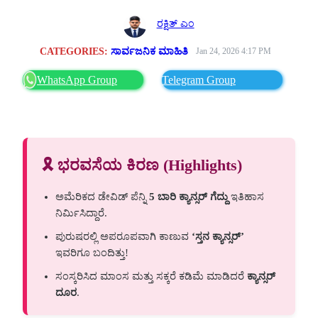
ರಕ್ಷಿತ್ ಎಂ
CATEGORIES:
ಸಾರ್ವಜನಿಕ ಮಾಹಿತಿ
Jan 24, 2026 4:17 PM
WhatsApp Group
Telegram Group
🎗️ ಭರವಸೆಯ ಕಿರಣ (Highlights)
ಅಮೆರಿಕದ ಡೇವಿಡ್ ಪೆನ್ನಿ
5 ಬಾರಿ ಕ್ಯಾನ್ಸರ್ ಗೆದ್ದು
ಇತಿಹಾಸ
ನಿರ್ಮಿಸಿದ್ದಾರೆ.
ಪುರುಷರಲ್ಲಿ ಅಪರೂಪವಾಗಿ ಕಾಣುವ
‘ಸ್ತನ ಕ್ಯಾನ್ಸರ್’
ಇವರಿಗೂ ಬಂದಿತ್ತು!
ಸಂಸ್ಕರಿಸಿದ ಮಾಂಸ ಮತ್ತು ಸಕ್ಕರೆ ಕಡಿಮೆ ಮಾಡಿದರೆ
ಕ್ಯಾನ್ಸರ್
ದೂರ
.