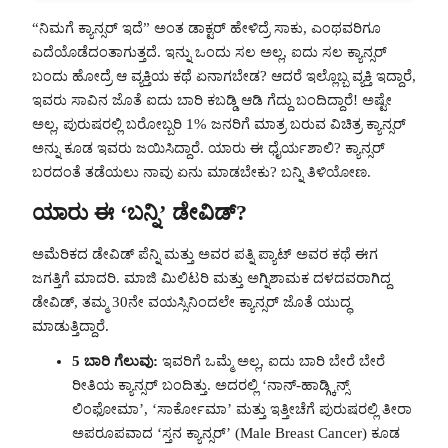
“ನಿಮಗೆ ಕ್ಯಾನ್ಸರ್ ಇದೆ” ಅಂತ ಡಾಕ್ಟರ್ ಹೇಳಿದ್ರೆ ಸಾಕು, ಎಂಥವರಿಗೂ
ಎದೆಯೊಡೆದಂತಾಗುತ್ತದೆ. ಇನ್ನು ಒಂದು ಸಲ ಅಲ್ಲ, ಐದು ಸಲ ಕ್ಯಾನ್ಸರ್
ಬಂದು ಹೋದ್ರೆ ಆ ವ್ಯಕ್ತಿಯ ಕಥೆ ಏನಾಗಬೇಡ? ಆದರೆ ಇಲ್ಲೊಬ್ಬ ವ್ಯಕ್ತಿ ಇದ್ದಾರೆ,
ಇವರು ಸಾವಿನ ಜೊತೆ ಐದು ಬಾರಿ ಕಬಡ್ಡಿ ಆಡಿ ಗೆದ್ದು ಬಂದಿದ್ದಾರೆ! ಅಷ್ಟೇ
ಅಲ್ಲ, ಪುರುಷರಲ್ಲಿ ಬರೋಬ್ಬರಿ 1% ಜನರಿಗೆ ಮಾತ್ರ ಬರುವ ವಿಚಿತ್ರ ಕ್ಯಾನ್ಸರ್
ಅನ್ನು ಕೂಡ ಇವರು ಜಯಿಸಿದ್ದಾರೆ. ಯಾರು ಈ ಧೈರ್ಯಶಾಲಿ? ಕ್ಯಾನ್ಸರ್
ಬರದಂತೆ ತಡೆಯಲು ನಾವು ಏನು ಮಾಡಬೇಕು? ಬನ್ನಿ ತಿಳಿಯೋಣ.
ಯಾರು ಈ ‘ಬನ್ನಿ’ ಡೇವಿಡ್?
ಅಮೆರಿಕದ ಡೇವಿಡ್ ಪೆನ್ನಿ ಮತ್ತು ಅವರ ಪತ್ನಿ ಪ್ಯಾಟ್ ಅವರ ಕಥೆ ಈಗ
ಜಗತ್ತಿಗೆ ಮಾದರಿ. ಮಾಜಿ ಮಿಲಿಟರಿ ಮತ್ತು ಅಗ್ನಿಶಾಮಕ ದಳದವರಾಗಿದ್ದ
ಡೇವಿಡ್, ತಮ್ಮ 30ನೇ ವಯಸ್ಸಿನಿಂದಲೇ ಕ್ಯಾನ್ಸರ್ ಜೊತೆ ಯುದ್ಧ
ಮಾಡುತ್ತಿದ್ದಾರೆ.
5 ಬಾರಿ ಗೆಲುವು:
ಇವರಿಗೆ ಒಮ್ಮೆ ಅಲ್ಲ, ಐದು ಬಾರಿ ಬೇರೆ ಬೇರೆ
ರೀತಿಯ ಕ್ಯಾನ್ಸರ್ ಬಂದಿತ್ತು. ಅದರಲ್ಲಿ ‘ನಾನ್-ಹಾಡ್ಗ್ಕಿನ್ಸ್
ಲಿಂಫೋಮಾ’, ‘ಸಾರ್ಕೋಮಾ’ ಮತ್ತು ಇತ್ತೀಚೆಗೆ ಪುರುಷರಲ್ಲಿ ತೀರಾ
ಅಪರೂಪವಾದ ‘ಸ್ತನ ಕ್ಯಾನ್ಸರ್’ (Male Breast Cancer) ಕೂಡ