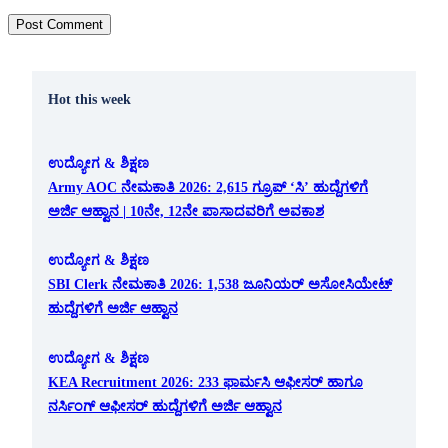
Hot this week
ಉದ್ಯೋಗ & ಶಿಕ್ಷಣ
Army AOC ನೇಮಕಾತಿ 2026: 2,615 ಗ್ರೂಪ್ ‘ಸಿ’ ಹುದ್ದೆಗಳಿಗೆ
ಅರ್ಜಿ ಆಹ್ವಾನ | 10ನೇ, 12ನೇ ಪಾಸಾದವರಿಗೆ ಅವಕಾಶ
ಉದ್ಯೋಗ & ಶಿಕ್ಷಣ
SBI Clerk ನೇಮಕಾತಿ 2026: 1,538 ಜೂನಿಯರ್ ಅಸೋಸಿಯೇಟ್
ಹುದ್ದೆಗಳಿಗೆ ಅರ್ಜಿ ಆಹ್ವಾನ
ಉದ್ಯೋಗ & ಶಿಕ್ಷಣ
KEA Recruitment 2026: 233 ಫಾರ್ಮಸಿ ಆಫೀಸರ್ ಹಾಗೂ
ನರ್ಸಿಂಗ್ ಆಫೀಸರ್ ಹುದ್ದೆಗಳಿಗೆ ಅರ್ಜಿ ಆಹ್ವಾನ