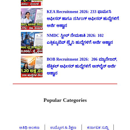
KEA Recruitment 2026: 233 ಫಾರ್ಮಸಿ
ಆಫೀಸರ್ ಹಾಗೂ ನರ್ಸಿಂಗ್ ಆಫೀಸರ್ ಹುದ್ದೆಗಳಿಗೆ
ಅರ್ಜಿ ಆಹ್ವಾನ
NMDC ಸ್ಟೀಲ್ ನೇಮಕಾತಿ 2026: 102
ಎಕ್ಸಿಕ್ಯೂಟಿವ್ ಟ್ರೈನಿ ಹುದ್ದೆಗಳಿಗೆ ಅರ್ಜಿ ಆಹ್ವಾನ
BOB Recruitment 2026: 206 ಮ್ಯಾನೇಜರ್,
ಟೆಕ್ನಿಕಲ್ ಆಫೀಸರ್ ಹುದ್ದೆಗಳಿಗೆ ಆನ್‌ಲೈನ್ ಅರ್ಜಿ
ಆಹ್ವಾನ
Popular Categories
ಅತಿಥಿ ಅಂಕಣ
ಉದ್ಯೋಗ & ಶಿಕ್ಷಣ
ಕರ್ನಾಟಕ ಸುದ್ದಿ