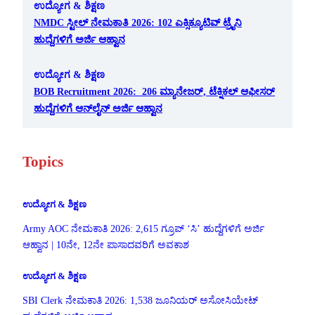
ಉದ್ಯೋಗ & ಶಿಕ್ಷಣ
NMDC ಸ್ಟೀಲ್ ನೇಮಕಾತಿ 2026: 102 ಎಕ್ಸಿಕ್ಯೂಟಿವ್ ಟ್ರೈನಿ
ಹುದ್ದೆಗಳಿಗೆ ಅರ್ಜಿ ಆಹ್ವಾನ
ಉದ್ಯೋಗ & ಶಿಕ್ಷಣ
BOB Recruitment 2026: 206 ಮ್ಯಾನೇಜರ್, ಟೆಕ್ನಿಕಲ್ ಆಫೀಸರ್
ಹುದ್ದೆಗಳಿಗೆ ಆನ್‌ಲೈನ್ ಅರ್ಜಿ ಆಹ್ವಾನ
Topics
ಉದ್ಯೋಗ & ಶಿಕ್ಷಣ
Army AOC ನೇಮಕಾತಿ 2026: 2,615 ಗ್ರೂಪ್ ‘ಸಿ’ ಹುದ್ದೆಗಳಿಗೆ ಅರ್ಜಿ
ಆಹ್ವಾನ | 10ನೇ, 12ನೇ ಪಾಸಾದವರಿಗೆ ಅವಕಾಶ
ಉದ್ಯೋಗ & ಶಿಕ್ಷಣ
SBI Clerk ನೇಮಕಾತಿ 2026: 1,538 ಜೂನಿಯರ್ ಅಸೋಸಿಯೇಟ್