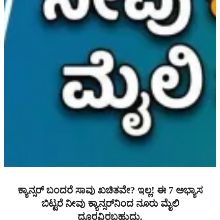
ಕ್ಯಾನ್ಸರ್ ಬಂದರೆ ಸಾವು ಖಚಿತವೇ? ಇಲ್ಲ! ಈ 7 ಅಭ್ಯಾಸ
ಬಿಟ್ಟರೆ ನೀವು ಕ್ಯಾನ್ಸರ್‌ನಿಂದ ನೂರು ಮೈಲಿ
ದೂರವಿರಬಹುದು.