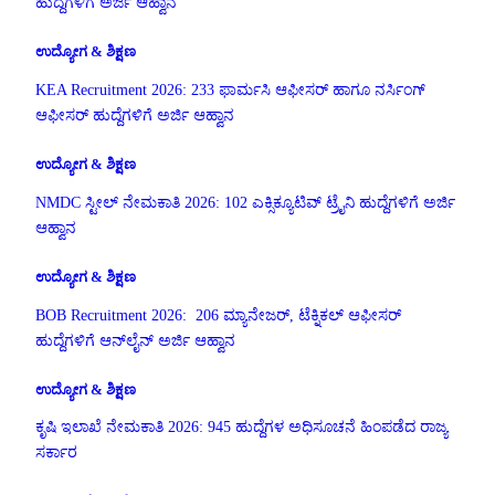
ಹುದ್ದೆಗಳಿಗೆ ಅರ್ಜಿ ಆಹ್ವಾನ
ಉದ್ಯೋಗ & ಶಿಕ್ಷಣ
KEA Recruitment 2026: 233 ಫಾರ್ಮಸಿ ಆಫೀಸರ್ ಹಾಗೂ ನರ್ಸಿಂಗ್
ಆಫೀಸರ್ ಹುದ್ದೆಗಳಿಗೆ ಅರ್ಜಿ ಆಹ್ವಾನ
ಉದ್ಯೋಗ & ಶಿಕ್ಷಣ
NMDC ಸ್ಟೀಲ್ ನೇಮಕಾತಿ 2026: 102 ಎಕ್ಸಿಕ್ಯೂಟಿವ್ ಟ್ರೈನಿ ಹುದ್ದೆಗಳಿಗೆ ಅರ್ಜಿ
ಆಹ್ವಾನ
ಉದ್ಯೋಗ & ಶಿಕ್ಷಣ
BOB Recruitment 2026: 206 ಮ್ಯಾನೇಜರ್, ಟೆಕ್ನಿಕಲ್ ಆಫೀಸರ್
ಹುದ್ದೆಗಳಿಗೆ ಆನ್‌ಲೈನ್ ಅರ್ಜಿ ಆಹ್ವಾನ
ಉದ್ಯೋಗ & ಶಿಕ್ಷಣ
ಕೃಷಿ ಇಲಾಖೆ ನೇಮಕಾತಿ 2026: 945 ಹುದ್ದೆಗಳ ಅಧಿಸೂಚನೆ ಹಿಂಪಡೆದ ರಾಜ್ಯ
ಸರ್ಕಾರ