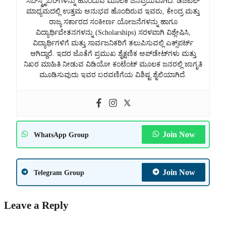
ಸಬ್‌ಸ್ಕ್ರೈಬರ್‌ಗಳನ್ನು ಹೊಂದುವ ಮೂಲಕ ಜನಪ್ರಿಯವಾಗಿದೆ. ಡಿಜಿಟಲ್
ಮಾಧ್ಯಮದಲ್ಲಿ ಉತ್ತಮ ಅನುಭವ ಹೊಂದಿರುವ ಇವರು, ಕೇಂದ್ರ ಮತ್ತು
ರಾಜ್ಯ ಸರ್ಕಾರದ ಸಂಕೀರ್ಣ ಯೋಜನೆಗಳನ್ನು ಹಾಗೂ
ವಿದ್ಯಾರ್ಥಿವೇತನಗಳನ್ನು (Scholarships) ಸರಳವಾಗಿ ವಿಶ್ಲೇಷಿಸಿ,
ವಿದ್ಯಾರ್ಥಿಗಳಿಗೆ ಮತ್ತು ಸಾರ್ವಜನಿಕರಿಗೆ ತಲುಪಿಸುವಲ್ಲಿ ಎಕ್ಸ್‌ಪರ್ಟ್
ಆಗಿದ್ದಾರೆ. ಇದರ ಜೊತೆಗೆ ಪ್ರಮುಖ ಶೈಕ್ಷಣಿಕ ಅಪ್‌ಡೇಟ್‌ಗಳು ಮತ್ತು
ನಿಖರ ಮಾಹಿತಿ ನೀಡುವ ವಿಡಿಯೋ ಕಂಟೆಂಟ್ ಮೂಲಕ ಜನರಲ್ಲಿ ಜಾಗೃತಿ
ಮೂಡಿಸುವುದು ಇವರ ಬರವಣಿಗೆಯ ವಿಶಿಷ್ಟ ಶೈಲಿಯಾಗಿದೆ.
Join Now
WhatsApp Group
Join Now
Telegram Group
Leave a Reply