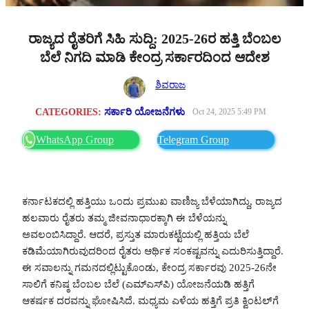
ರಾಜ್ಯದ ರೈತರಿಗೆ ಸಿಹಿ ಸುದ್ದಿ: 2025-26ರ ಹತ್ತಿ ಬೆಂಬಲ
ಬೆಲೆ ನಿಗದಿ ಮಾಡಿ ಕೇಂದ್ರ ಸರ್ಕಾರದಿಂದ ಆದೇಶ
ಶಿವರಾಜ
CATEGORIES:
ಸರ್ಕಾರಿ ಯೋಜನೆಗಳು
Oct 24, 2025 5:49 PM
WhatsApp Group
Telegram Group
ಕರ್ನಾಟಕದಲ್ಲಿ ಹತ್ತಿಯು ಒಂದು ಪ್ರಮುಖ ವಾಣಿಜ್ಯ ಬೆಳೆಯಾಗಿದ್ದು, ರಾಜ್ಯದ
ಹಲವಾರು ರೈತರು ತಮ್ಮ ಜೀವನಾಧಾರಕ್ಕಾಗಿ ಈ ಬೆಳೆಯನ್ನು
ಅವಲಂಬಿಸಿದ್ದಾರೆ. ಆದರೆ, ಪ್ರಸ್ತುತ ಮಾರುಕಟ್ಟೆಯಲ್ಲಿ ಹತ್ತಿಯ ಬೆಲೆ
ಕಡಿಮೆಯಾಗಿರುವುದರಿಂದ ರೈತರು ಆರ್ಥಿಕ ಸಂಕಷ್ಟವನ್ನು ಎದುರಿಸುತ್ತಿದ್ದಾರೆ.
ಈ ಸವಾಲನ್ನು ಗಮನದಲ್ಲಿಟ್ಟುಕೊಂಡು, ಕೇಂದ್ರ ಸರ್ಕಾರವು 2025-26ನೇ
ಸಾಲಿಗೆ ಕನಿಷ್ಠ ಬೆಂಬಲ ಬೆಲೆ (ಎಮ್‌ಎಸ್‌ಪಿ) ಯೋಜನೆಯಡಿ ಹತ್ತಿಗೆ
ಆಕರ್ಷಕ ದರವನ್ನು ಘೋಷಿಸಿದೆ. ಮಧ್ಯಮ ಎಳೆಯ ಹತ್ತಿಗೆ ಪ್ರತಿ ಕ್ವಿಂಟಲ್‌ಗೆ