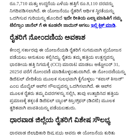
ರೂ.7,710 ಮತ್ತು ಉದ್ದನೆಯ ಎಳೆಯ ಹತ್ತಿಗೆ ರೂ.8,110 ದರವನ್ನು
ನಿಗದಿಪಡಿಸಲಾಗಿದೆ. ಈ ಯೋಜನೆಯು ರೈತರಿಗೆ ಆರ್ಥಿಕ ಸ್ಥಿರತೆಯನ್ನು
ಒದಗಿಸುವ ಗುರಿಯನ್ನು ಹೊಂದಿದೆ
ಇದೇ ರೀತಿಯ ಎಲ್ಲಾ ಮಾಹಿತಿಗೆ ನಮ್ಮ
ಟೆಲಿಗ್ರಾಂ ಚಾನೆಲ್ ಗೆ ಈ ಕೂಡಲೇ ಜಾಯಿನ್ ಆಗಲು
ಇಲ್ಲಿ ಕ್ಲಿಕ್ ಮಾಡಿ
.
ರೈತರಿಗೆ ನೋಂದಣಿಯ ಅವಕಾಶ
ಕೇಂದ್ರ ಸರ್ಕಾರವು ಈ ಯೋಜನೆಯಡಿ ರೈತರಿಗೆ ಸುಗಮವಾಗಿ ಪ್ರಯೋಜನ
ಪಡೆಯಲು ಅನುಕೂಲ ಕಲ್ಪಿಸಿದ್ದು, ರೈತರು ತಮ್ಮ ಹತ್ತಿಯ ಉತ್ಪನ್ನವನ್ನು
ಭಾರತೀಯ ಹತ್ತಿ ನಿಗಮಕ್ಕೆ (CCI) ಮಾರಾಟ ಮಾಡಲು ಅಕ್ಟೋಬರ್ 31,
2025ರ ವರೆಗೆ ನೋಂದಣಿ ಮಾಡಿಕೊಳ್ಳಬಹುದಾಗಿದೆ. ಈ ನೋಂದಣಿಯನ್ನು
ಡಿಜಿಟಲ್ ವೇದಿಕೆಯ ಮೂಲಕ ಸುಲಭವಾಗಿ ಕೈಗೊಳ್ಳಲು “ಕಪಾಸ್ ಕಿಸಾನ್”
ಎಂಬ ಮೊಬೈಲ್ ಆಪ್‌ನ ಸೌಲಭ್ಯವನ್ನು ಒದಗಿಸಲಾಗಿದೆ. ಈ ಆಪ್‌ನ
ಮೂಲಕ ರೈತರು ತಮ್ಮ ವಿವರಗಳನ್ನು ಸಲ್ಲಿಸಿ, ತಾವು ಉತ್ಪಾದಿಸಿದ ಹತ್ತಿಯ
ಪ್ರಮಾಣಕ್ಕೆ ತಕ್ಕಂತೆ ಡಿಜಿಟಲ್ ಬ್ಯಾಂಕ್ ಟ್ರಾನ್ಸ್‌ಫರ್ (ಡಿಬಿಟಿ) ಮೂಲಕ
ತ್ವರಿತವಾಗಿ ಪಾವತಿಯನ್ನು ಪಡೆಯಬಹುದು.
ಧಾರವಾಡ ಜಿಲ್ಲೆಯ ರೈತರಿಗೆ ವಿಶೇಷ ಸೌಲಭ್ಯ
ಧಾರವಾಡ ಜಿಲ್ಲಾಧಿಕಾರಿ ದಿವ್ಯ ಪ್ರಭು ಅವರು ಈ ಯೋಜನೆಯ ಕುರಿತು