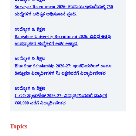
Surveyor Recruitment 2026: ಕಂದಾಯ ಇಲಾಖೆಯಲ್ಲಿ 750
ಹುದ್ದೆಗಳಿಗೆ ಅಧಿಕೃತ ಅಧಿಸೂಚನೆ ಪ್ರಕಟ.
ಉದ್ಯೋಗ & ಶಿಕ್ಷಣ
Bangalore University Recruitment 2026: ವಿವಿಧ ಅತಿಥಿ
ಉಪನ್ಯಾಸಕರ ಹುದ್ದೆಗಳಿಗೆ ಅರ್ಜಿ ಆಹ್ವಾನ.
ಉದ್ಯೋಗ & ಶಿಕ್ಷಣ
Blue Star Scholarship 2026-27: ಇಂಜಿನಿಯರಿಂಗ್ ಹಾಗೂ
ಡಿಪ್ಲೊಮಾ ವಿದ್ಯಾರ್ಥಿಗಳಿಗೆ ₹1 ಲಕ್ಷದವರೆಗೆ ವಿದ್ಯಾರ್ಥಿವೇತನ
ಉದ್ಯೋಗ & ಶಿಕ್ಷಣ
U-GO ಸ್ಕಾಲರ್‌ಶಿಪ್ 2026-27: ವಿದ್ಯಾರ್ಥಿನಿಯರಿಗೆ ವಾರ್ಷಿಕ
₹60,000 ವರೆಗೆ ವಿದ್ಯಾರ್ಥಿವೇತನ
Topics