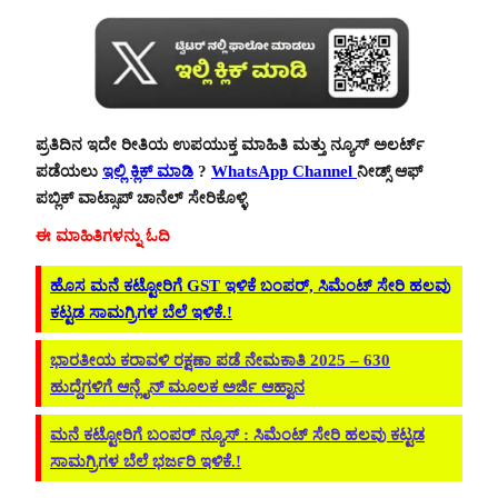
ಪ್ರತಿದಿನ ಇದೇ ರೀತಿಯ ಉಪಯುಕ್ತ ಮಾಹಿತಿ ಮತ್ತು ನ್ಯೂಸ್ ಅಲರ್ಟ್
ಪಡೆಯಲು
ಇಲ್ಲಿ ಕ್ಲಿಕ್ ಮಾಡಿ
?
WhatsApp Channel
ನೀಡ್ಸ್ ಆಫ್
ಪಬ್ಲಿಕ್ ವಾಟ್ಸಾಪ್ ಚಾನೆಲ್ ಸೇರಿಕೊಳ್ಳಿ
ಈ ಮಾಹಿತಿಗಳನ್ನು ಓದಿ
ಹೊಸ ಮನೆ ಕಟ್ಟೋರಿಗೆ GST ಇಳಿಕೆ ಬಂಪರ್, ಸಿಮೆಂಟ್ ಸೇರಿ ಹಲವು
ಕಟ್ಟಡ ಸಾಮಗ್ರಿಗಳ ಬೆಲೆ ಇಳಿಕೆ.!
ಭಾರತೀಯ ಕರಾವಳಿ ರಕ್ಷಣಾ ಪಡೆ ನೇಮಕಾತಿ 2025 – 630
ಹುದ್ದೆಗಳಿಗೆ ಆನ್ಲೈನ್ ಮೂಲಕ ಅರ್ಜಿ ಆಹ್ವಾನ
ಮನೆ ಕಟ್ಟೋರಿಗೆ ಬಂಪರ್ ನ್ಯೂಸ್ : ಸಿಮೆಂಟ್ ಸೇರಿ ಹಲವು ಕಟ್ಟಡ
ಸಾಮಗ್ರಿಗಳ ಬೆಲೆ ಭರ್ಜರಿ ಇಳಿಕೆ.!