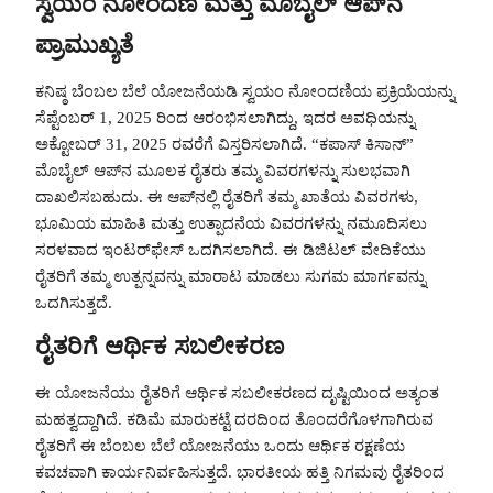
ಸ್ವಯಂ ನೋಂದಣಿ ಮತ್ತು ಮೊಬೈಲ್ ಆಪ್‌ನ
ಪ್ರಾಮುಖ್ಯತೆ
ಕನಿಷ್ಠ ಬೆಂಬಲ ಬೆಲೆ ಯೋಜನೆಯಡಿ ಸ್ವಯಂ ನೋಂದಣಿಯ ಪ್ರಕ್ರಿಯೆಯನ್ನು
ಸೆಪ್ಟೆಂಬರ್ 1, 2025 ರಿಂದ ಆರಂಭಿಸಲಾಗಿದ್ದು, ಇದರ ಅವಧಿಯನ್ನು
ಅಕ್ಟೋಬರ್ 31, 2025 ರವರೆಗೆ ವಿಸ್ತರಿಸಲಾಗಿದೆ. “ಕಪಾಸ್ ಕಿಸಾನ್”
ಮೊಬೈಲ್ ಆಪ್‌ನ ಮೂಲಕ ರೈತರು ತಮ್ಮ ವಿವರಗಳನ್ನು ಸುಲಭವಾಗಿ
ದಾಖಲಿಸಬಹುದು. ಈ ಆಪ್‌ನಲ್ಲಿ ರೈತರಿಗೆ ತಮ್ಮ ಖಾತೆಯ ವಿವರಗಳು,
ಭೂಮಿಯ ಮಾಹಿತಿ ಮತ್ತು ಉತ್ಪಾದನೆಯ ವಿವರಗಳನ್ನು ನಮೂದಿಸಲು
ಸರಳವಾದ ಇಂಟರ್‌ಫೇಸ್ ಒದಗಿಸಲಾಗಿದೆ. ಈ ಡಿಜಿಟಲ್ ವೇದಿಕೆಯು
ರೈತರಿಗೆ ತಮ್ಮ ಉತ್ಪನ್ನವನ್ನು ಮಾರಾಟ ಮಾಡಲು ಸುಗಮ ಮಾರ್ಗವನ್ನು
ಒದಗಿಸುತ್ತದೆ.
ರೈತರಿಗೆ ಆರ್ಥಿಕ ಸಬಲೀಕರಣ
ಈ ಯೋಜನೆಯು ರೈತರಿಗೆ ಆರ್ಥಿಕ ಸಬಲೀಕರಣದ ದೃಷ್ಟಿಯಿಂದ ಅತ್ಯಂತ
ಮಹತ್ವದ್ದಾಗಿದೆ. ಕಡಿಮೆ ಮಾರುಕಟ್ಟೆ ದರದಿಂದ ತೊಂದರೆಗೊಳಗಾಗಿರುವ
ರೈತರಿಗೆ ಈ ಬೆಂಬಲ ಬೆಲೆ ಯೋಜನೆಯು ಒಂದು ಆರ್ಥಿಕ ರಕ್ಷಣೆಯ
ಕವಚವಾಗಿ ಕಾರ್ಯನಿರ್ವಹಿಸುತ್ತದೆ. ಭಾರತೀಯ ಹತ್ತಿ ನಿಗಮವು ರೈತರಿಂದ