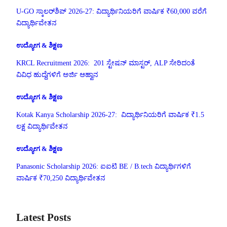
U-GO ಸ್ಕಾಲರ್‌ಶಿಪ್ 2026-27: ವಿದ್ಯಾರ್ಥಿನಿಯರಿಗೆ ವಾರ್ಷಿಕ ₹60,000 ವರೆಗೆ
ವಿದ್ಯಾರ್ಥಿವೇತನ
ಉದ್ಯೋಗ & ಶಿಕ್ಷಣ
KRCL Recruitment 2026: 201 ಸ್ಟೇಷನ್ ಮಾಸ್ಟರ್, ALP ಸೇರಿದಂತೆ
ವಿವಿಧ ಹುದ್ದೆಗಳಿಗೆ ಅರ್ಜಿ ಆಹ್ವಾನ
ಉದ್ಯೋಗ & ಶಿಕ್ಷಣ
Kotak Kanya Scholarship 2026-27: ವಿದ್ಯಾರ್ಥಿನಿಯರಿಗೆ ವಾರ್ಷಿಕ ₹1.5
ಲಕ್ಷ ವಿದ್ಯಾರ್ಥಿವೇತನ
ಉದ್ಯೋಗ & ಶಿಕ್ಷಣ
Panasonic Scholarship 2026: ಐಐಟಿ BE / B.tech ವಿದ್ಯಾರ್ಥಿಗಳಿಗೆ
ವಾರ್ಷಿಕ ₹70,250 ವಿದ್ಯಾರ್ಥಿವೇತನ
Latest Posts