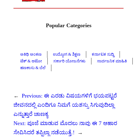
Popular Categories
ಅತಿಥಿ ಅಂಕಣ
ಉದ್ಯೋಗ & ಶಿಕ್ಷಣ
ಕರ್ನಾಟಕ ಸುದ್ದಿ
ಟೆಕ್ & ಆಟೋ
ಸರ್ಕಾರಿ ಯೋಜನೆಗಳು
ಸಾರ್ವಜನಿಕ ಮಾಹಿತಿ
ಹಣಕಾಸು & ಬೆಲೆ
←
Previous:
ಈ ಎರಡು ವಿಷಯಗಳಿಗೆ ಭಯಪಟ್ಟರೆ
ಜೀವನದಲ್ಲಿ ಎಂದಿಗೂ ನಿಮಗೆ ಯಶಸ್ಸು ಸಿಗುವುದಿಲ್ಲಾ
ಎನ್ನುತ್ತಾರೆ ಚಾಣಕ್ಯ
Next:
ಪೂಜೆ ಮಾಡುವ ಮೊದಲು ನಾವು ಈ 7 ಆಹಾರ
ಸೇವಿಸಿದರೆ ತಪ್ಪಿಲ್ಲಾ ನಡೆಯುತ್ತೆ.!
→