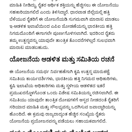
ಮಾಹಿತಿ ನೀಡಿದ್ದು, ರೈತರ ಆರ್ಥಿಕ ಶಕ್ತಿಯನ್ನು ಹೆಚ್ಚಿಸಲು ಈ ಯೋಜನೆಯು
ಸಹಕಾರಿಯಾಗಲಿದೆ ಎಂದು ತಿಳಿಸಿದ್ದಾರೆ. ಧಾರವಾಡ ಜಿಲ್ಲೆಯಲ್ಲಿ ಹತ್ತಿ
ಬೆಳೆಯುವ ರೈತರಿಗೆ ಈ ಯೋಜನೆಯಡಿ ಸುಗಮವಾಗಿ ಮಾರಾಟ ಮಾಡಲು
ಇ-ಆಡಳಿತ ಇಲಾಖೆಯಿಂದ ಎಪಿಐ ಜೋಡಣೆಯನ್ನು ಭಾರತೀಯ ಹತ್ತಿ
ನಿಗಮದೊಂದಿಗೆ ಈಗಾಗಲೇ ಪೂರ್ಣಗೊಳಿಸಲಾಗಿದೆ. ಇದರಿಂದ ರೈತರು
ತಮ್ಮ ಉತ್ಪನ್ನವನ್ನು ಯಾವುದೇ ತಾಂತ್ರಿಕ ತೊಂದರೆಗಳಿಲ್ಲದೆ ಸುಲಭವಾಗಿ
ಮಾರಾಟ ಮಾಡಬಹುದು.
ಯೋಜನೆಯ ಆಡಳಿತ ಮತ್ತು ಸಮಿತಿಯ ರಚನೆ
ಈ ಯೋಜನೆಯ ಸಮರ್ಥ ನಿರ್ವಹಣೆಗಾಗಿ ಕೃಷಿ ಉತ್ಪನ್ನ ಮಾರುಕಟ್ಟೆ
ಸಮಿತಿಯ ಕಾರ್ಯದರ್ಶಿಗಳು, ಭಾರತೀಯ ಹತ್ತಿ ನಿಗಮದ ಅಧಿಕಾರಿಗಳು,
ಕೃಷಿ ಇಲಾಖೆಯ ಅಧಿಕಾರಿಗಳು ಮತ್ತು ಸ್ಥಳೀಯ ಆಡಳಿತದ ಇತರೆ
ಪ್ರಮುಖರನ್ನೊಳಗೊಂಡ ಒಂದು ವಿಶೇಷ ಸಮಿತಿಯನ್ನು ರಚಿಸಲಾಗಿದೆ. ಈ
ಸಮಿತಿಯು ಯಾವುದೇ ತಾಂತ್ರಿಕ ದೋಷಗಳಿಗೆ ಆಸ್ಪದ ನೀಡದಂತೆ ರೈತರಿಗೆ
ಸರಿಯಾದ ಮಾಹಿತಿ ಮತ್ತು ಸೌಲಭ್ಯವನ್ನು ಒದಗಿಸುವ ಜವಾಬ್ದಾರಿಯನ್ನು
ಹೊಂದಿದೆ. ಈ ಕ್ರಮವು ರಾಜ್ಯದಾದ್ಯಂತ ಹೆಚ್ಚಿನ ಸಂಖ್ಯೆಯ ರೈತರು
ಯೋಜನೆಯ ಪ್ರಯೋಜನವನ್ನು ಪಡೆಯಲು ಸಹಾಯಕವಾಗಲಿದೆ.