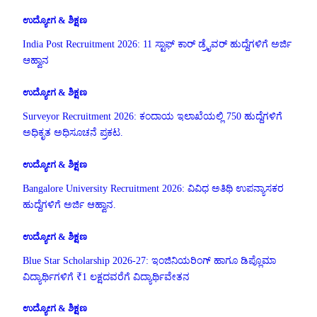
ಉದ್ಯೋಗ & ಶಿಕ್ಷಣ
India Post Recruitment 2026: 11 ಸ್ಟಾಫ್ ಕಾರ್ ಡ್ರೈವರ್ ಹುದ್ದೆಗಳಿಗೆ ಅರ್ಜಿ
ಆಹ್ವಾನ
ಉದ್ಯೋಗ & ಶಿಕ್ಷಣ
Surveyor Recruitment 2026: ಕಂದಾಯ ಇಲಾಖೆಯಲ್ಲಿ 750 ಹುದ್ದೆಗಳಿಗೆ
ಅಧಿಕೃತ ಅಧಿಸೂಚನೆ ಪ್ರಕಟ.
ಉದ್ಯೋಗ & ಶಿಕ್ಷಣ
Bangalore University Recruitment 2026: ವಿವಿಧ ಅತಿಥಿ ಉಪನ್ಯಾಸಕರ
ಹುದ್ದೆಗಳಿಗೆ ಅರ್ಜಿ ಆಹ್ವಾನ.
ಉದ್ಯೋಗ & ಶಿಕ್ಷಣ
Blue Star Scholarship 2026-27: ಇಂಜಿನಿಯರಿಂಗ್ ಹಾಗೂ ಡಿಪ್ಲೊಮಾ
ವಿದ್ಯಾರ್ಥಿಗಳಿಗೆ ₹1 ಲಕ್ಷದವರೆಗೆ ವಿದ್ಯಾರ್ಥಿವೇತನ
ಉದ್ಯೋಗ & ಶಿಕ್ಷಣ