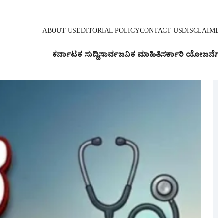
ABOUT US
EDITORIAL POLICY
CONTACT US
DISCLAIM
ಕರ್ನಾಟಕ ಸುದ್ದಿ
ಸಾರ್ವಜನಿಕ ಮಾಹಿತಿ
ಸರ್ಕಾರಿ ಯೋಜನೆ