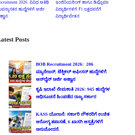
ecruitment 2026: ವಿವಿಧ ಅತಿಥಿ
ಇಂಜಿನಿಯರಿಂಗ್ ಹಾಗೂ ಡಿಪ್ಲೊಮಾ
ಪನ್ಯಾಸಕರ ಹುದ್ದೆಗಳಿಗೆ ಅರ್ಜಿ
ವಿದ್ಯಾರ್ಥಿಗಳಿಗೆ ₹1 ಲಕ್ಷದವರೆಗೆ
ಹ್ವಾನ.
ವಿದ್ಯಾರ್ಥಿವೇತನ
atest Posts
BOB Recruitment 2026: 206
ಮ್ಯಾನೇಜರ್, ಟೆಕ್ನಿಕಲ್ ಆಫೀಸರ್ ಹುದ್ದೆಗಳಿಗೆ
ಆನ್‌ಲೈನ್ ಅರ್ಜಿ ಆಹ್ವಾನ
ಕೃಷಿ ಇಲಾಖೆ ನೇಮಕಾತಿ 2026: 945 ಹುದ್ದೆಗಳ
ಅಧಿಸೂಚನೆ ಹಿಂಪಡೆದ ರಾಜ್ಯ ಸರ್ಕಾರ
KASS ಯೋಜನೆ: ಸರ್ಕಾರಿ ನೌಕರರಿಗೆ ಉಚಿತ
ಆರೋಗ್ಯ ತಪಾಸಣೆ, 6 ಖಾಸಗಿ ಆಸ್ಪತ್ರೆಗಳಿಗೆ
ಅನುಮೋದನೆ.