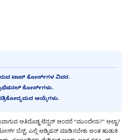
ಭ್ಯವಿರುವ ಟಾಪ್ ಕೋರ್ಸ್‌ಗಳ ವಿವರ.
ೊಫೆಷನಲ್ ಕೋರ್ಸ್‌ಗಳು.
ಪತ್ರಿಕೋದ್ಯಮದ ಆಯ್ಕೆಗಳು.
ುವಾಗುವ ಅತಿದೊಡ್ಡ ಟೆನ್ಷನ್ ಅಂದರೆ “ಮುಂದೇನು?” ಅಲ್ವಾ?
್ಸ್ ಬೆಸ್ಟ್, ಎಲ್ಲಿ ಅಡ್ಮಿಷನ್ ಮಾಡಿಸಬೇಕು ಅಂತ ಹುಡುಕಿ