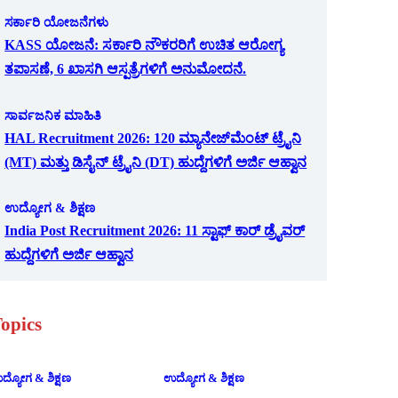
ಸರ್ಕಾರಿ ಯೋಜನೆಗಳು
KASS ಯೋಜನೆ: ಸರ್ಕಾರಿ ನೌಕರರಿಗೆ ಉಚಿತ ಆರೋಗ್ಯ
ತಪಾಸಣೆ, 6 ಖಾಸಗಿ ಆಸ್ಪತ್ರೆಗಳಿಗೆ ಅನುಮೋದನೆ.
ಸಾರ್ವಜನಿಕ ಮಾಹಿತಿ
HAL Recruitment 2026: 120 ಮ್ಯಾನೇಜ್‌ಮೆಂಟ್ ಟ್ರೈನಿ
(MT) ಮತ್ತು ಡಿಸೈನ್ ಟ್ರೈನಿ (DT) ಹುದ್ದೆಗಳಿಗೆ ಅರ್ಜಿ ಆಹ್ವಾನ
ಉದ್ಯೋಗ & ಶಿಕ್ಷಣ
India Post Recruitment 2026: 11 ಸ್ಟಾಫ್ ಕಾರ್ ಡ್ರೈವರ್
ಹುದ್ದೆಗಳಿಗೆ ಅರ್ಜಿ ಆಹ್ವಾನ
opics
ದ್ಯೋಗ & ಶಿಕ್ಷಣ
ಉದ್ಯೋಗ & ಶಿಕ್ಷಣ