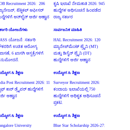
OB Recruitment 2026: 206
ಕೃಷಿ ಇಲಾಖೆ ನೇಮಕಾತಿ 2026: 945
್ಯಾನೇಜರ್, ಟೆಕ್ನಿಕಲ್ ಆಫೀಸರ್
ಹುದ್ದೆಗಳ ಅಧಿಸೂಚನೆ ಹಿಂಪಡೆದ
ುದ್ದೆಗಳಿಗೆ ಆನ್‌ಲೈನ್ ಅರ್ಜಿ ಆಹ್ವಾನ
ರಾಜ್ಯ ಸರ್ಕಾರ
ರ್ಕಾರಿ ಯೋಜನೆಗಳು
ಸಾರ್ವಜನಿಕ ಮಾಹಿತಿ
ASS ಯೋಜನೆ: ಸರ್ಕಾರಿ
HAL Recruitment 2026: 120
ೌಕರರಿಗೆ ಉಚಿತ ಆರೋಗ್ಯ
ಮ್ಯಾನೇಜ್‌ಮೆಂಟ್ ಟ್ರೈನಿ (MT)
ಪಾಸಣೆ, 6 ಖಾಸಗಿ ಆಸ್ಪತ್ರೆಗಳಿಗೆ
ಮತ್ತು ಡಿಸೈನ್ ಟ್ರೈನಿ (DT)
ನುಮೋದನೆ.
ಹುದ್ದೆಗಳಿಗೆ ಅರ್ಜಿ ಆಹ್ವಾನ
ದ್ಯೋಗ & ಶಿಕ್ಷಣ
ಉದ್ಯೋಗ & ಶಿಕ್ಷಣ
ndia Post Recruitment 2026: 11
Surveyor Recruitment 2026:
ಟಾಫ್ ಕಾರ್ ಡ್ರೈವರ್ ಹುದ್ದೆಗಳಿಗೆ
ಕಂದಾಯ ಇಲಾಖೆಯಲ್ಲಿ 750
ರ್ಜಿ ಆಹ್ವಾನ
ಹುದ್ದೆಗಳಿಗೆ ಅಧಿಕೃತ ಅಧಿಸೂಚನೆ
ಪ್ರಕಟ.
ದ್ಯೋಗ & ಶಿಕ್ಷಣ
ಉದ್ಯೋಗ & ಶಿಕ್ಷಣ
angalore University
Blue Star Scholarship 2026-27: