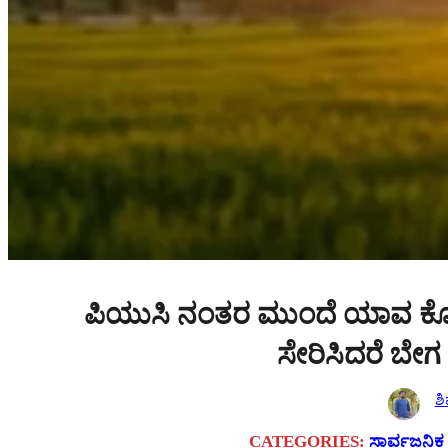
ಪಿಯುಸಿ ನಂತರ ಮುಂದೆ ಯಾವ ಕೋರ್
ಸೇರಿಸಿದರೆ ಬೇಗ ಕ
ಶ
CATEGORIES:
ಸಾರ್ವಜನಿಕ