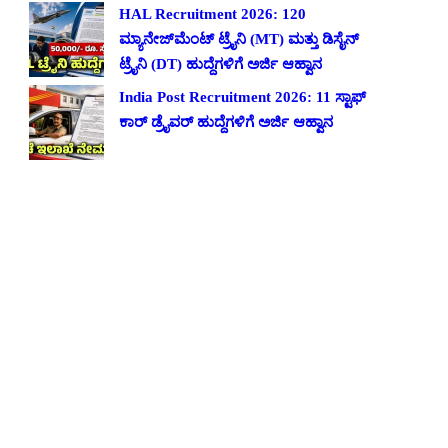
HAL Recruitment 2026: 120
ಮ್ಯಾನೇಜ್‌ಮೆಂಟ್ ಟ್ರೈನಿ (MT) ಮತ್ತು ಡಿಸೈನ್
ಟ್ರೈನಿ (DT) ಹುದ್ದೆಗಳಿಗೆ ಅರ್ಜಿ ಆಹ್ವಾನ
India Post Recruitment 2026: 11 ಸ್ಟಾಫ್
ಕಾರ್ ಡ್ರೈವರ್ ಹುದ್ದೆಗಳಿಗೆ ಅರ್ಜಿ ಆಹ್ವಾನ