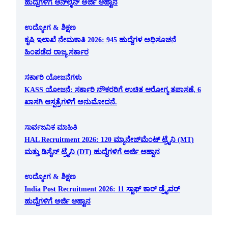
ಹುದ್ದೆಗಳಿಗೆ ಆನ್‌ಲೈನ್ ಅರ್ಜಿ ಆಹ್ವಾನ
ಉದ್ಯೋಗ & ಶಿಕ್ಷಣ
ಕೃಷಿ ಇಲಾಖೆ ನೇಮಕಾತಿ 2026: 945 ಹುದ್ದೆಗಳ ಅಧಿಸೂಚನೆ
ಹಿಂಪಡೆದ ರಾಜ್ಯ ಸರ್ಕಾರ
ಸರ್ಕಾರಿ ಯೋಜನೆಗಳು
KASS ಯೋಜನೆ: ಸರ್ಕಾರಿ ನೌಕರರಿಗೆ ಉಚಿತ ಆರೋಗ್ಯ ತಪಾಸಣೆ, 6
ಖಾಸಗಿ ಆಸ್ಪತ್ರೆಗಳಿಗೆ ಅನುಮೋದನೆ.
ಸಾರ್ವಜನಿಕ ಮಾಹಿತಿ
HAL Recruitment 2026: 120 ಮ್ಯಾನೇಜ್‌ಮೆಂಟ್ ಟ್ರೈನಿ (MT)
ಮತ್ತು ಡಿಸೈನ್ ಟ್ರೈನಿ (DT) ಹುದ್ದೆಗಳಿಗೆ ಅರ್ಜಿ ಆಹ್ವಾನ
ಉದ್ಯೋಗ & ಶಿಕ್ಷಣ
India Post Recruitment 2026: 11 ಸ್ಟಾಫ್ ಕಾರ್ ಡ್ರೈವರ್
ಹುದ್ದೆಗಳಿಗೆ ಅರ್ಜಿ ಆಹ್ವಾನ