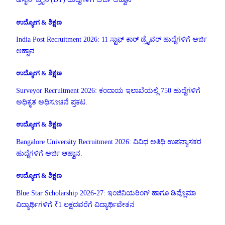
ಉದ್ಯೋಗ & ಶಿಕ್ಷಣ
India Post Recruitment 2026: 11 ಸ್ಟಾಫ್ ಕಾರ್ ಡ್ರೈವರ್ ಹುದ್ದೆಗಳಿಗೆ ಅರ್ಜಿ
ಆಹ್ವಾನ
ಉದ್ಯೋಗ & ಶಿಕ್ಷಣ
Surveyor Recruitment 2026: ಕಂದಾಯ ಇಲಾಖೆಯಲ್ಲಿ 750 ಹುದ್ದೆಗಳಿಗೆ
ಅಧಿಕೃತ ಅಧಿಸೂಚನೆ ಪ್ರಕಟ.
ಉದ್ಯೋಗ & ಶಿಕ್ಷಣ
Bangalore University Recruitment 2026: ವಿವಿಧ ಅತಿಥಿ ಉಪನ್ಯಾಸಕರ
ಹುದ್ದೆಗಳಿಗೆ ಅರ್ಜಿ ಆಹ್ವಾನ.
ಉದ್ಯೋಗ & ಶಿಕ್ಷಣ
Blue Star Scholarship 2026-27: ಇಂಜಿನಿಯರಿಂಗ್ ಹಾಗೂ ಡಿಪ್ಲೊಮಾ
ವಿದ್ಯಾರ್ಥಿಗಳಿಗೆ ₹1 ಲಕ್ಷದವರೆಗೆ ವಿದ್ಯಾರ್ಥಿವೇತನ