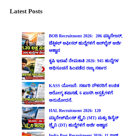
Latest Posts
BOB Recruitment 2026: 206 ಮ್ಯಾನೇಜರ್,
ಟೆಕ್ನಿಕಲ್ ಆಫೀಸರ್ ಹುದ್ದೆಗಳಿಗೆ ಆನ್‌ಲೈನ್ ಅರ್ಜಿ
ಆಹ್ವಾನ
ಕೃಷಿ ಇಲಾಖೆ ನೇಮಕಾತಿ 2026: 945 ಹುದ್ದೆಗಳ
ಅಧಿಸೂಚನೆ ಹಿಂಪಡೆದ ರಾಜ್ಯ ಸರ್ಕಾರ
KASS ಯೋಜನೆ: ಸರ್ಕಾರಿ ನೌಕರರಿಗೆ ಉಚಿತ
ಆರೋಗ್ಯ ತಪಾಸಣೆ, 6 ಖಾಸಗಿ ಆಸ್ಪತ್ರೆಗಳಿಗೆ
ಅನುಮೋದನೆ.
HAL Recruitment 2026: 120
ಮ್ಯಾನೇಜ್‌ಮೆಂಟ್ ಟ್ರೈನಿ (MT) ಮತ್ತು ಡಿಸೈನ್
ಟ್ರೈನಿ (DT) ಹುದ್ದೆಗಳಿಗೆ ಅರ್ಜಿ ಆಹ್ವಾನ
India Post Recruitment 2026: 11 ಸ್ಟಾಫ್