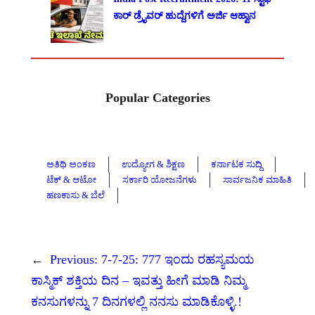
ಕಾರ್ ಡ್ರೈವರ್ ಹುದ್ದೆಗಳಿಗೆ ಅರ್ಜಿ ಆಹ್ವಾನ
Popular Categories
ಅತಿಥಿ ಅಂಕಣ
ಉದ್ಯೋಗ & ಶಿಕ್ಷಣ
ಕರ್ನಾಟಕ ಸುದ್ದಿ
ಟೆಕ್ & ಆಟೋ
ಸರ್ಕಾರಿ ಯೋಜನೆಗಳು
ಸಾರ್ವಜನಿಕ ಮಾಹಿತಿ
ಹಣಕಾಸು & ಬೆಲೆ
←
Previous:
7-7-25: 777 ಇಂದು ರಹಸ್ಯಮಯ
ಕಾಸ್ಮಿಕ್ ಶಕ್ತಿಯ ದಿನ – ಇವತ್ತು ಹೀಗೆ ಮಾಡಿ ನಿಮ್ಮ
ಕನಸುಗಳನ್ನು 7 ದಿನಗಳಲ್ಲಿ ನನಸು ಮಾಡಿಕೊಳ್ಳಿ.!