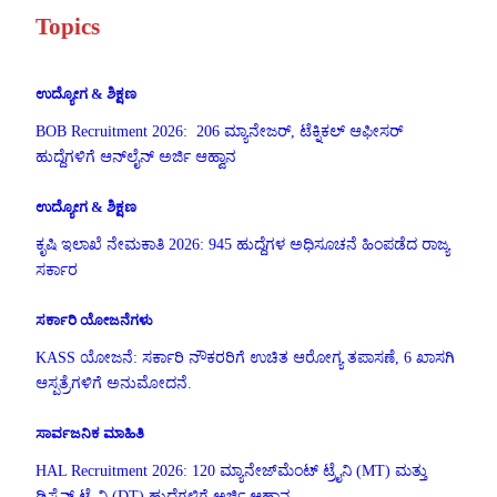
Topics
ಉದ್ಯೋಗ & ಶಿಕ್ಷಣ
BOB Recruitment 2026: 206 ಮ್ಯಾನೇಜರ್, ಟೆಕ್ನಿಕಲ್ ಆಫೀಸರ್
ಹುದ್ದೆಗಳಿಗೆ ಆನ್‌ಲೈನ್ ಅರ್ಜಿ ಆಹ್ವಾನ
ಉದ್ಯೋಗ & ಶಿಕ್ಷಣ
ಕೃಷಿ ಇಲಾಖೆ ನೇಮಕಾತಿ 2026: 945 ಹುದ್ದೆಗಳ ಅಧಿಸೂಚನೆ ಹಿಂಪಡೆದ ರಾಜ್ಯ
ಸರ್ಕಾರ
ಸರ್ಕಾರಿ ಯೋಜನೆಗಳು
KASS ಯೋಜನೆ: ಸರ್ಕಾರಿ ನೌಕರರಿಗೆ ಉಚಿತ ಆರೋಗ್ಯ ತಪಾಸಣೆ, 6 ಖಾಸಗಿ
ಆಸ್ಪತ್ರೆಗಳಿಗೆ ಅನುಮೋದನೆ.
ಸಾರ್ವಜನಿಕ ಮಾಹಿತಿ
HAL Recruitment 2026: 120 ಮ್ಯಾನೇಜ್‌ಮೆಂಟ್ ಟ್ರೈನಿ (MT) ಮತ್ತು
ಡಿಸೈನ್ ಟ್ರೈನಿ (DT) ಹುದ್ದೆಗಳಿಗೆ ಅರ್ಜಿ ಆಹ್ವಾನ