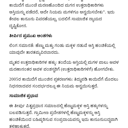
ಕಾಯಿದೆಗೆ ಮುಂಚೆ ಮರಣಹೊಂದಿದ ಮಗನ ಉತ್ತರಾಧಿಕಾರಿಗಳು
ಆಸ್ತಿಯನ್ನು ಪಡೆದರೆ, ಅದೇ ನಿಯಮ ಮಗಳಿಗೂ ಅನ್ವಯಿಸಬೇಕು”. ಇದು
ಕೇವಲ ಕಾನೂನು ವಿವರಣೆಯಲ್ಲ, ಬದಲಿಗೆ ಸಾಮಾಜಿಕ ನ್ಯಾಯದ
ದೃಷ್ಟಿಕೋನ.
ತೀರ್ಪಿನ ಪ್ರಮುಖ ಅಂಶಗಳು
ಲಿಂಗ ಸಮಾನತೆ: ಹೆಣ್ಣು ಮತ್ತು ಗಂಡು ಮಕ್ಕಳ ನಡುವೆ ಆಸ್ತಿ ಹಂಚಿಕೆಯಲ್ಲಿ
ಯಾವುದೇ ತಾರತಮ್ಯವಿರಬಾರದು.
ಮೃತರ ಉತ್ತರಾಧಿಕಾರಿಗಳ ಹಕ್ಕು: ತಂದೆಯ ಆಸ್ತಿಯಲ್ಲಿ ಮಗಳ ಪಾಲು ಅವಳ
ಮರಣಾನಂತರ ಅವಳ ವಂಶಸ್ಥರಿಗೆ (ಉತ್ತರಾಧಿಕಾರಿಗಳಿಗೆ) ಹೋಗಬೇಕು.
2005ರ ಕಾಯಿದೆಗೆ ಮುಂಚಿನ ಪ್ರಕರಣಗಳು: ತಿದ್ದುಪಡಿ ಕಾಯಿದೆಗೆ ಮೊದಲು
ನಿಧನರಾದವರ ಸಂದರ್ಭದಲ್ಲೂ ಈ ನಿಯಮ ಅನ್ವಯಿಸುತ್ತದೆ.
ಸಾಮಾಜಿಕ ಪ್ರಭಾವ
ಈ ತೀರ್ಪು ಪಿತೃಪ್ರಧಾನ ಸಮಾಜದಲ್ಲಿ ಹೆಣ್ಣುಮಕ್ಕಳ ಆಸ್ತಿ ಹಕ್ಕುಗಳನ್ನು
ಬಲಪಡಿಸುತ್ತದೆ. ಗ್ರಾಮೀಣ ಪ್ರದೇಶಗಳಲ್ಲಿ ಹೆಣ್ಣುಮಕ್ಕಳನ್ನು ಆಸ್ತಿ
ಹಂಚಿಕೆಯಿಂದ ಬಹಿಷ್ಕರಿಸುವ ಸಂಪ್ರದಾಯವನ್ನು ಇದು ಕಾನೂನುಬದ್ಧವಾಗಿ
ತಳ್ಳಿಹಾಕುತ್ತದೆ.