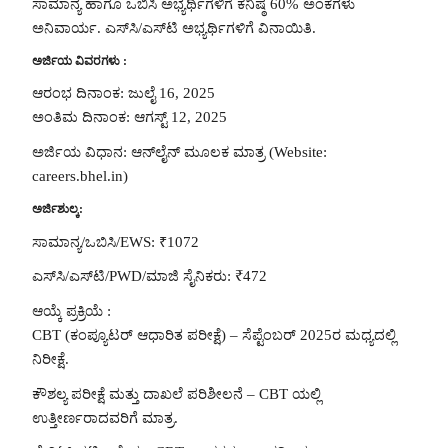
ಸಾಮಾನ್ಯ ಹಾಗೂ ಒಬಿಸಿ ಅಭ್ಯರ್ಥಿಗಳಿಗೆ ಕನಿಷ್ಠ 60% ಅಂಕಗಳು
ಅನಿವಾರ್ಯ. ಎಸ್‌ಸಿ/ಎಸ್‌ಟಿ ಅಭ್ಯರ್ಥಿಗಳಿಗೆ ವಿನಾಯಿತಿ.
ಅರ್ಜಿಯ ವಿವರಗಳು :
ಆರಂಭ ದಿನಾಂಕ: ಜುಲೈ 16, 2025
ಅಂತಿಮ ದಿನಾಂಕ: ಆಗಸ್ಟ್ 12, 2025
ಅರ್ಜಿಯ ವಿಧಾನ: ಆನ್‌ಲೈನ್ ಮೂಲಕ ಮಾತ್ರ (Website:
careers.bhel.in)
ಅರ್ಜಿಶುಲ್ಕ:
ಸಾಮಾನ್ಯ/ಒಬಿಸಿ/EWS: ₹1072
ಎಸ್‌ಸಿ/ಎಸ್‌ಟಿ/PWD/ಮಾಜಿ ಸೈನಿಕರು: ₹472
ಆಯ್ಕೆ ಪ್ರಕ್ರಿಯೆ :
CBT (ಕಂಪ್ಯೂಟರ್ ಆಧಾರಿತ ಪರೀಕ್ಷೆ) – ಸೆಪ್ಟೆಂಬರ್ 2025ರ ಮಧ್ಯದಲ್ಲಿ
ನಿರೀಕ್ಷೆ.
ಕೌಶಲ್ಯ ಪರೀಕ್ಷೆ ಮತ್ತು ದಾಖಲೆ ಪರಿಶೀಲನೆ – CBT ಯಲ್ಲಿ
ಉತ್ತೀರ್ಣರಾದವರಿಗೆ ಮಾತ್ರ.