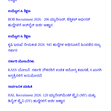
ಉದ್ಯೋಗ & ಶಿಕ್ಷಣ
BOB Recruitment 2026: 206 ಮ್ಯಾನೇಜರ್, ಟೆಕ್ನಿಕಲ್ ಆಫೀಸರ್
ಹುದ್ದೆಗಳಿಗೆ ಆನ್‌ಲೈನ್ ಅರ್ಜಿ ಆಹ್ವಾನ
ಉದ್ಯೋಗ & ಶಿಕ್ಷಣ
ಕೃಷಿ ಇಲಾಖೆ ನೇಮಕಾತಿ 2026: 945 ಹುದ್ದೆಗಳ ಅಧಿಸೂಚನೆ ಹಿಂಪಡೆದ ರಾಜ್ಯ
ಸರ್ಕಾರ
ಸರ್ಕಾರಿ ಯೋಜನೆಗಳು
KASS ಯೋಜನೆ: ಸರ್ಕಾರಿ ನೌಕರರಿಗೆ ಉಚಿತ ಆರೋಗ್ಯ ತಪಾಸಣೆ, 6 ಖಾಸಗಿ
ಆಸ್ಪತ್ರೆಗಳಿಗೆ ಅನುಮೋದನೆ.
ಸಾರ್ವಜನಿಕ ಮಾಹಿತಿ
HAL Recruitment 2026: 120 ಮ್ಯಾನೇಜ್‌ಮೆಂಟ್ ಟ್ರೈನಿ (MT) ಮತ್ತು
ಡಿಸೈನ್ ಟ್ರೈನಿ (DT) ಹುದ್ದೆಗಳಿಗೆ ಅರ್ಜಿ ಆಹ್ವಾನ