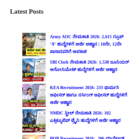
Latest Posts
Army AOC ನೇಮಕಾತಿ 2026: 2,615 ಗ್ರೂಪ್
‘ಸಿ’ ಹುದ್ದೆಗಳಿಗೆ ಅರ್ಜಿ ಆಹ್ವಾನ | 10ನೇ, 12ನೇ
ಪಾಸಾದವರಿಗೆ ಅವಕಾಶ
SBI Clerk ನೇಮಕಾತಿ 2026: 1,538 ಜೂನಿಯರ್
ಅಸೋಸಿಯೇಟ್ ಹುದ್ದೆಗಳಿಗೆ ಅರ್ಜಿ ಆಹ್ವಾನ
KEA Recruitment 2026: 233 ಫಾರ್ಮಸಿ
ಆಫೀಸರ್ ಹಾಗೂ ನರ್ಸಿಂಗ್ ಆಫೀಸರ್ ಹುದ್ದೆಗಳಿಗೆ
ಅರ್ಜಿ ಆಹ್ವಾನ
NMDC ಸ್ಟೀಲ್ ನೇಮಕಾತಿ 2026: 102
ಎಕ್ಸಿಕ್ಯೂಟಿವ್ ಟ್ರೈನಿ ಹುದ್ದೆಗಳಿಗೆ ಅರ್ಜಿ ಆಹ್ವಾನ
BOB Recruitment 2026: 206 ಮ್ಯಾನೇಜರ್,