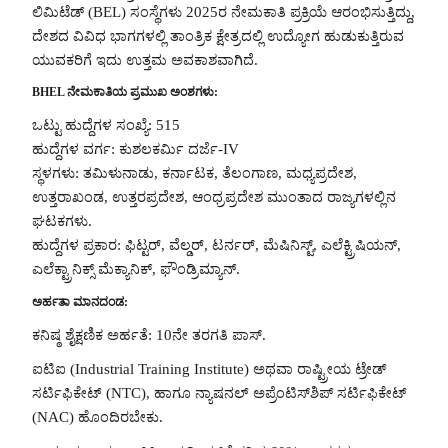
ಲಿಮಿಟೆಡ್ (BEL) ಸಂಸ್ಥೆಗಳು 2025ರ ನೇಮಕಾತಿ ಪ್ರಕ್ರಿಯೆ ಆರಂಭಿಸುತ್ತಿದ್ದು,
ದೇಶದ ವಿವಿಧ ಭಾಗಗಳಲ್ಲಿ ತಾಂತ್ರಿಕ ಕ್ಷೇತ್ರದಲ್ಲಿ ಉದ್ಯೋಗ ಹುಡುಕುತ್ತಿರುವ
ಯುವಕರಿಗೆ ಇದು ಉತ್ತಮ ಅವಕಾಶವಾಗಿದೆ.
BHEL ನೇಮಕಾತಿಯ ಪ್ರಮುಖ ಅಂಶಗಳು:
ಒಟ್ಟು ಹುದ್ದೆಗಳ ಸಂಖ್ಯೆ: 515
ಹುದ್ದೆಗಳ ವರ್ಗ: ಕುಶಲಕರ್ಮಿ ದರ್ಜೆ-IV
ಸ್ಥಳಗಳು: ತಮಿಳುನಾಡು, ಕರ್ನಾಟಕ, ತೆಲಂಗಾಣ, ಮಧ್ಯಪ್ರದೇಶ,
ಉತ್ತರಾಖಂಡ, ಉತ್ತರಪ್ರದೇಶ, ಆಂಧ್ರಪ್ರದೇಶ ಮುಂತಾದ ರಾಜ್ಯಗಳಲ್ಲಿನ
ಘಟಕಗಳು.
ಹುದ್ದೆಗಳ ಪ್ರಕಾರ: ಫಿಟ್ಟರ್, ವೆಲ್ಡರ್, ಟರ್ನರ್, ಮೆಷಿನಿಸ್ಟ್, ಎಲೆಕ್ಟ್ರಿಷಿಯನ್,
ಎಲೆಕ್ಟ್ರಾನಿಕ್ಸ್ ಮೆಕ್ಯಾನಿಕ್, ಫೌಂಡ್ರಿಮ್ಯಾನ್.
ಅರ್ಹತಾ ಮಾನದಂಡ:
ಕನಿಷ್ಠ ಶೈಕ್ಷಣಿಕ ಅರ್ಹತೆ: 10ನೇ ತರಗತಿ ಪಾಸ್.
ಐಟಿಐ (Industrial Training Institute) ಅಥವಾ ರಾಷ್ಟ್ರೀಯ ಟ್ರೇಡ್
ಸರ್ಟಿಫಿಕೇಟ್ (NTC), ಹಾಗೂ ನ್ಯಾಷನಲ್ ಅಪ್ರೆಂಟಿಸ್‌ಶಿಪ್ ಸರ್ಟಿಫಿಕೇಟ್
(NAC) ಹೊಂದಿರಬೇಕು.