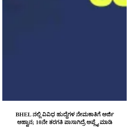
BHEL ನಲ್ಲಿ ವಿವಿಧ ಹುದ್ದೆಗಳ ನೇಮಕಾತಿಗೆ ಅರ್ಜಿ
ಆಹ್ವಾನ; 10ನೇ ತರಗತಿ ಪಾಸಾಗಿದ್ರೆ ಅಪ್ಲೈ ಮಾಡಿ