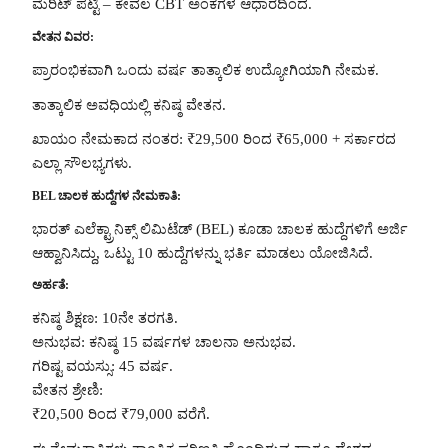
ಮೆರಿಟ್ ಪಟ್ಟಿ – ಕೇವಲ CBT ಅಂಕಗಳ ಆಧಾರದಿಂದ.
ವೇತನ ವಿವರ:
ಪ್ರಾರಂಭಿಕವಾಗಿ ಒಂದು ವರ್ಷ ತಾತ್ಕಾಲಿಕ ಉದ್ಯೋಗಿಯಾಗಿ ನೇಮಕ.
ತಾತ್ಕಾಲಿಕ ಅವಧಿಯಲ್ಲಿ ಕನಿಷ್ಠ ವೇತನ.
ಖಾಯಂ ನೇಮಕಾದ ನಂತರ: ₹29,500 ರಿಂದ ₹65,000 + ಸರ್ಕಾರದ
ಎಲ್ಲಾ ಸೌಲಭ್ಯಗಳು.
BEL ಚಾಲಕ ಹುದ್ದೆಗಳ ನೇಮಕಾತಿ:
ಭಾರತ್ ಎಲೆಕ್ಟ್ರಾನಿಕ್ಸ್ ಲಿಮಿಟೆಡ್ (BEL) ಕೂಡಾ ಚಾಲಕ ಹುದ್ದೆಗಳಿಗೆ ಅರ್ಜಿ
ಆಹ್ವಾನಿಸಿದ್ದು, ಒಟ್ಟು 10 ಹುದ್ದೆಗಳನ್ನು ಭರ್ತಿ ಮಾಡಲು ಯೋಜಿಸಿದೆ.
ಅರ್ಹತೆ:
ಕನಿಷ್ಠ ಶಿಕ್ಷಣ: 10ನೇ ತರಗತಿ.
ಅನುಭವ: ಕನಿಷ್ಠ 15 ವರ್ಷಗಳ ಚಾಲನಾ ಅನುಭವ.
ಗರಿಷ್ಟ ವಯಸ್ಸು: 45 ವರ್ಷ.
ವೇತನ ಶ್ರೇಣಿ:
₹20,500 ರಿಂದ ₹79,000 ವರೆಗೆ.