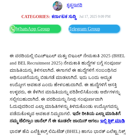
ಕೃಷ್ಣಸಾಗರಿ
CATEGORIES:
ಕರ್ನಾಟಕ ಸುದ್ದಿ
Jul 17, 2025 9:09 PM
WhatsApp Group
Telegram Group
ಈ ವರದಿಯಲ್ಲಿ ಬಿಎಚ್‌ಇಎಲ್ ಮತ್ತು ಬಿಇಎಲ್ ನೇಮಕಾತಿ 2025 (BHEL
and BEL Recruitment 2025) ನೇಮಕಾತಿ ಹುದ್ದೆಗಳ ಬಗ್ಗೆ ಸಂಪೂರ್ಣ
ಮಾಹಿತಿಯನ್ನು ತಿಳಿಸಲಾಗಿದೆ. ಈಗಾಗಲೆ ಈ ಹುದ್ದೆಗಳಿಗೆ ಸಂಬಂಧಿಸಿದ
ಅಧಿಸೂಚನೆಯನ್ನು ಬಿಡುಗಡೆ ಮಾಡಲಾಗಿದೆ. ಇದು ಒಂದು ಅದ್ಭುತ
ಉದ್ಯೋಗ ಅವಕಾಶ ಎಂದು ಹೇಳಬಹುದಾಗಿದೆ. ಈ ಹುದ್ದೆಗಳಿಗೆ ಆಸಕ್ತಿ
ಉಳ್ಳವರು, ಈ ಕೆಳಗಿನ ಮಾಹಿತಿಯನ್ನು ಪರಿಶೀಲಿಸಿಕೊಂಡು ಅರ್ಜಿಗಳನ್ನು
ಸಲ್ಲಿಸಬಹುದಾಗಿದೆ. ಈ ವರದಿಯನ್ನು ನೀವು ಸಂಪೂರ್ಣವಾಗಿ
ಓದುವುದರಿಂದ ಎಲ್ಲಾ ಮಾಹಿತಿಗಳನ್ನು ತಿಳಿದುಕೊಂಡು ಉದ್ಯೋಗವನ್ನು
ಪಡೆದುಕೊಳ್ಳುವ ಅವಕಾಶ ನಿಮ್ಮದಾಗಲಿ.
ಇದೇ ರೀತಿಯ ಎಲ್ಲಾ ಮಾಹಿತಿಗೆ
ನಮ್ಮ ಟೆಲಿಗ್ರಾಂ ಚಾನೆಲ್ ಗೆ ಈ ಕೂಡಲೇ ಜಾಯಿನ್ ಆಗಲು
ಇಲ್ಲಿ ಕ್ಲಿಕ್ ಮಾಡಿ
ಭಾರತ್ ಹೆವಿ ಎಲೆಕ್ಟ್ರಿಕಲ್ಸ್ ಲಿಮಿಟೆಡ್ (BHEL) ಹಾಗೂ ಭಾರತ್ ಎಲೆಕ್ಟ್ರಾನಿಕ್ಸ್