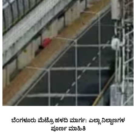
ಬೆಂಗಳೂರು ಮೆಟ್ರೊ ಹಳದಿ ಮಾರ್ಗ: ಎಲ್ಲಾ ನಿಲ್ದಾಣಗಳ
ಪೂರ್ಣ ಮಾಹಿತಿ