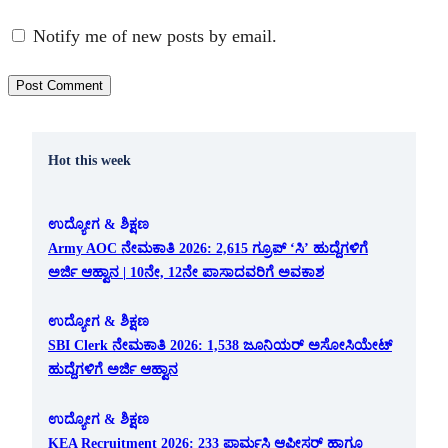
Notify me of new posts by email.
Hot this week
ಉದ್ಯೋಗ & ಶಿಕ್ಷಣ
Army AOC ನೇಮಕಾತಿ 2026: 2,615 ಗ್ರೂಪ್ ‘ಸಿ’ ಹುದ್ದೆಗಳಿಗೆ
ಅರ್ಜಿ ಆಹ್ವಾನ | 10ನೇ, 12ನೇ ಪಾಸಾದವರಿಗೆ ಅವಕಾಶ
ಉದ್ಯೋಗ & ಶಿಕ್ಷಣ
SBI Clerk ನೇಮಕಾತಿ 2026: 1,538 ಜೂನಿಯರ್ ಅಸೋಸಿಯೇಟ್
ಹುದ್ದೆಗಳಿಗೆ ಅರ್ಜಿ ಆಹ್ವಾನ
ಉದ್ಯೋಗ & ಶಿಕ್ಷಣ
KEA Recruitment 2026: 233 ಫಾರ್ಮಸಿ ಆಫೀಸರ್ ಹಾಗೂ