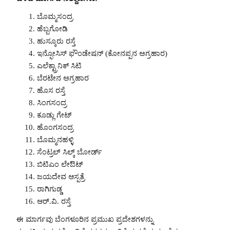
ಬೊಮ್ಮಸಂದ್ರ
ಹೆಬ್ಬಗೋಡಿ
ಹುಸ್ಕೂರು ರಸ್ತೆ
ಇನ್ಫೋಸಿಸ್ ಫೌಂಡೇಷನ್ (ಕೋನಪ್ಪನ ಅಗ್ರಹಾರ)
ಎಲೆಕ್ಟ್ರಾನಿಕ್ ಸಿಟಿ
ಬೆರಟೇನ ಅಗ್ರಹಾರ
ಹೊಸ ರಸ್ತೆ
ಸಿಂಗಸಂದ್ರ
ಕೂಡ್ಲು ಗೇಟ್
ಹೊಂಗಸಂದ್ರ
ಬೊಮ್ಮನಹಳ್ಳಿ
ಸೆಂಟ್ರಲ್ ಸಿಲ್ಕ್ ಬೋರ್ಡ್
ಬಿಟಿಎಂ ಲೇಔಟ್
ಜಯದೇವ ಆಸ್ಪತ್ರೆ
ರಾಗಿಗುಡ್ಡ
ಆರ್.ವಿ. ರಸ್ತೆ
ಈ ಮಾರ್ಗವು ಬೆಂಗಳೂರಿನ ಪ್ರಮುಖ ಪ್ರದೇಶಗಳನ್ನು