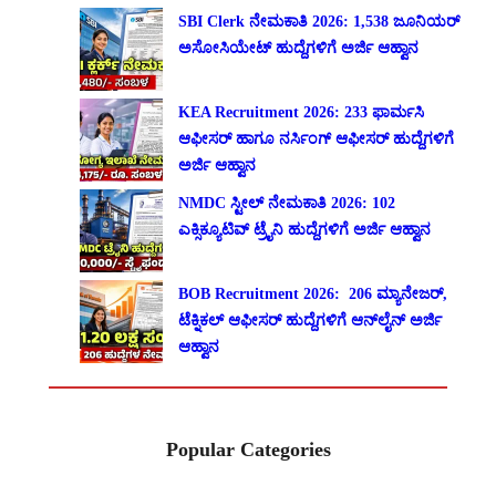
SBI Clerk ನೇಮಕಾತಿ 2026: 1,538 ಜೂನಿಯರ್
ಅಸೋಸಿಯೇಟ್ ಹುದ್ದೆಗಳಿಗೆ ಅರ್ಜಿ ಆಹ್ವಾನ
KEA Recruitment 2026: 233 ಫಾರ್ಮಸಿ
ಆಫೀಸರ್ ಹಾಗೂ ನರ್ಸಿಂಗ್ ಆಫೀಸರ್ ಹುದ್ದೆಗಳಿಗೆ
ಅರ್ಜಿ ಆಹ್ವಾನ
NMDC ಸ್ಟೀಲ್ ನೇಮಕಾತಿ 2026: 102
ಎಕ್ಸಿಕ್ಯೂಟಿವ್ ಟ್ರೈನಿ ಹುದ್ದೆಗಳಿಗೆ ಅರ್ಜಿ ಆಹ್ವಾನ
BOB Recruitment 2026: 206 ಮ್ಯಾನೇಜರ್,
ಟೆಕ್ನಿಕಲ್ ಆಫೀಸರ್ ಹುದ್ದೆಗಳಿಗೆ ಆನ್‌ಲೈನ್ ಅರ್ಜಿ
ಆಹ್ವಾನ
Popular Categories