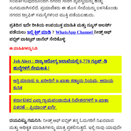
ಸಂಪರ್ಕಿಸುವುದರೊಂದಿಗೆ ನಗರದ ಸಾರಿಗೆ ವ್ಯವಸ್ಥೆಯನ್ನು ಹೆಚ್ಚು
ಸುಗಮವಾಗಿಸಲಿದೆ. ಪ್ರಯಾಣಿಕರು ಈ ಹೊಸ ಸೇವೆಯನ್ನು ಬಳಸಿಕೊಂಡು
ನಗರದ ಟ್ರಾಫಿಕ್ ಸಮಸ್ಯೆಗಳಿಂದ ಮುಕ್ತಿ ಪಡೆಯಬಹುದು.
ಪ್ರತಿದಿನ ಇದೇ ರೀತಿಯ ಉಪಯುಕ್ತ ಮಾಹಿತಿ ಮತ್ತು ನ್ಯೂಸ್ ಅಲರ್ಟ್
ಪಡೆಯಲು
ಇಲ್ಲಿ ಕ್ಲಿಕ್ ಮಾಡಿ
?
WhatsApp Channel
ನೀಡ್ಸ್ ಆಫ್
ಪಬ್ಲಿಕ್ ವಾಟ್ಸಾಪ್ ಚಾನೆಲ್ ಸೇರಿಕೊಳ್ಳಿ
ಈ ಮಾಹಿತಿಗಳನ್ನು ಓದಿ
Job Alert : ರಾಜ್ಯ ಆರೋಗ್ಯ ಇಲಾಖೆಯಲ್ಲಿ 6,770 ಗ್ರೂಪ್ -ಡಿ
ಹುದ್ದೆಗಳಿಗೆ ನೇಮಕಾತಿ.!
ಆಸ್ತಿ ಮಾರಾಟ & ಖರೀದಿಗೆ ಇ-ಖಾತಾ ಕಡ್ಡಾಯ ನಿಯಮ, ಆದಾಯ
ಕುಸಿತ
ಕರ್ನಾಟಕದ ಎಲ್ಲಾ ಗ್ರಾಮಪಂಚಾಯಿತಿ ನಿವೇಶನಗಳಿಗೆ ಇ-ಖಾತಾ
ವಿತರಣೆ – ಪ್ರಿಯಾಂಕ್ ಖರ್ಗೆ
ದಯವಿಟ್ಟು ಗಮನಿಸಿ:
ನೀಡ್ಸ್ ಆಫ್ ಪಬ್ಲಿಕ್ ತನ್ನ ಓದುಗರಿಗೆ ನಿಖರವಾದ
ಮತ್ತು ಅಧಿಕೃತ ಮಾಹಿತಿಗಳನ್ನು ಮಾತ್ರ ಪ್ರಕಟಿಸುತ್ತದೆ. ಇಲ್ಲಿ ನಾವು ಯಾವುದೇ