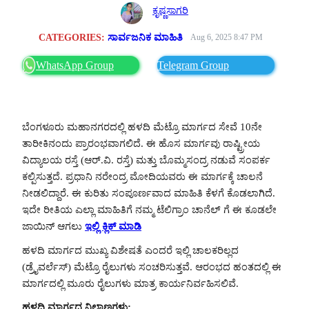
ಕೃಷ್ಣಸಾಗರಿ
CATEGORIES:
ಸಾರ್ವಜನಿಕ ಮಾಹಿತಿ
Aug 6, 2025 8:47 PM
WhatsApp Group
Telegram Group
ಬೆಂಗಳೂರು ಮಹಾನಗರದಲ್ಲಿ ಹಳದಿ ಮೆಟ್ರೊ ಮಾರ್ಗದ ಸೇವೆ 10ನೇ
ತಾರೀಕಿನಂದು ಪ್ರಾರಂಭವಾಗಲಿದೆ. ಈ ಹೊಸ ಮಾರ್ಗವು ರಾಷ್ಟ್ರೀಯ
ವಿದ್ಯಾಲಯ ರಸ್ತೆ (ಆರ್.ವಿ. ರಸ್ತೆ) ಮತ್ತು ಬೊಮ್ಮಸಂದ್ರ ನಡುವೆ ಸಂಪರ್ಕ
ಕಲ್ಪಿಸುತ್ತದೆ. ಪ್ರಧಾನಿ ನರೇಂದ್ರ ಮೋದಿಯವರು ಈ ಮಾರ್ಗಕ್ಕೆ ಚಾಲನೆ
ನೀಡಲಿದ್ದಾರೆ. ಈ ಕುರಿತು ಸಂಪೂರ್ಣವಾದ ಮಾಹಿತಿ ಕೆಳಗೆ ಕೊಡಲಾಗಿದೆ.
ಇದೇ ರೀತಿಯ ಎಲ್ಲಾ ಮಾಹಿತಿಗೆ ನಮ್ಮ ಟೆಲಿಗ್ರಾಂ ಚಾನೆಲ್ ಗೆ ಈ ಕೂಡಲೇ
ಜಾಯಿನ್ ಆಗಲು
ಇಲ್ಲಿ ಕ್ಲಿಕ್ ಮಾಡಿ
ಹಳದಿ ಮಾರ್ಗದ ಮುಖ್ಯ ವಿಶೇಷತೆ ಎಂದರೆ ಇಲ್ಲಿ ಚಾಲಕರಿಲ್ಲದ
(ಡ್ರೈವರ್ಲೆಸ್) ಮೆಟ್ರೊ ರೈಲುಗಳು ಸಂಚರಿಸುತ್ತವೆ. ಆರಂಭದ ಹಂತದಲ್ಲಿ ಈ
ಮಾರ್ಗದಲ್ಲಿ ಮೂರು ರೈಲುಗಳು ಮಾತ್ರ ಕಾರ್ಯನಿರ್ವಹಿಸಲಿವೆ.
ಹಳದಿ ಮಾರ್ಗದ ನಿಲ್ದಾಣಗಳು: