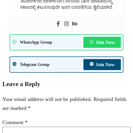
ಮೂಲಗಳಿಂದ ಪರಿಶೀಲಿಸಿದ (Verified) ನಿಖರ ಮಾಹಿತಿಯನ್ನು
ಸಕಾಲದಲ್ಲಿ ತಲುಪಿಸುವುದೇ ಇವರ ಬರವಣಿಗೆಯ ಶೈಲಿಯಾಗಿದೆ.
Join Now
WhatsApp Group
Join Now
Telegram Group
Leave a Reply
Your email address will not be published.
Required fields
are marked
*
Comment
*