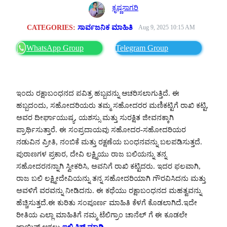
ಕೃಷ್ಣಸಾಗರಿ
CATEGORIES:
ಸಾರ್ವಜನಿಕ ಮಾಹಿತಿ
Aug 9, 2025 10:15 AM
WhatsApp Group
Telegram Group
ಇಂದು ರಕ್ಷಾಬಂಧನದ ಪವಿತ್ರ ಹಬ್ಬವನ್ನು ಆಚರಿಸಲಾಗುತ್ತಿದೆ. ಈ
ಹಬ್ಬದಂದು, ಸಹೋದರಿಯರು ತಮ್ಮ ಸಹೋದರರ ಮಣಿಕಟ್ಟಿಗೆ ರಾಖಿ ಕಟ್ಟಿ,
ಅವರ ದೀರ್ಘಾಯುಷ್ಯ, ಯಶಸ್ಸು ಮತ್ತು ಸುರಕ್ಷಿತ ಜೀವನಕ್ಕಾಗಿ
ಪ್ರಾರ್ಥಿಸುತ್ತಾರೆ. ಈ ಸಂಪ್ರದಾಯವು ಸಹೋದರ-ಸಹೋದರಿಯರ
ನಡುವಿನ ಪ್ರೀತಿ, ನಂಬಿಕೆ ಮತ್ತು ರಕ್ಷಣೆಯ ಬಂಧನವನ್ನು ಬಲಪಡಿಸುತ್ತದೆ.
ಪುರಾಣಗಳ ಪ್ರಕಾರ, ದೇವಿ ಲಕ್ಷ್ಮಿಯು ರಾಜ ಬಲಿಯನ್ನು ತನ್ನ
ಸಹೋದರನನ್ನಾಗಿ ಸ್ವೀಕರಿಸಿ, ಅವನಿಗೆ ರಾಖಿ ಕಟ್ಟಿದರು. ಇದರ ಫಲವಾಗಿ,
ರಾಜ ಬಲಿ ಲಕ್ಷ್ಮೀದೇವಿಯನ್ನು ತನ್ನ ಸಹೋದರಿಯಾಗಿ ಗೌರವಿಸಿದನು ಮತ್ತು
ಅವಳಿಗೆ ವರವನ್ನು ನೀಡಿದನು. ಈ ಕಥೆಯು ರಕ್ಷಾಬಂಧನದ ಮಹತ್ವವನ್ನು
ಹೆಚ್ಚಿಸುತ್ತದೆ.ಈ ಕುರಿತು ಸಂಪೂರ್ಣ ಮಾಹಿತಿ ಕೆಳಗೆ ಕೊಡಲಾಗಿದೆ.ಇದೇ
ರೀತಿಯ ಎಲ್ಲಾ ಮಾಹಿತಿಗೆ ನಮ್ಮ ಟೆಲಿಗ್ರಾಂ ಚಾನೆಲ್ ಗೆ ಈ ಕೂಡಲೇ
ಜಾಯಿನ್ ಆಗಲು
ಇಲ್ಲಿ ಕ್ಲಿಕ್ ಮಾಡಿ