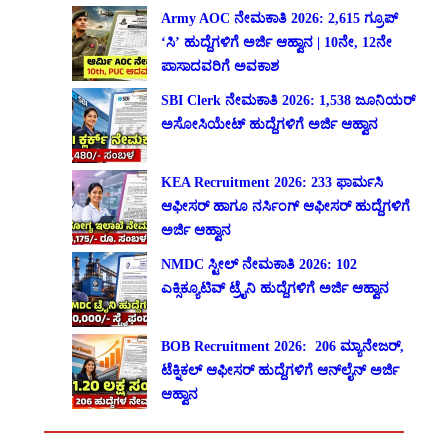
Army AOC ನೇಮಕಾತಿ 2026: 2,615 ಗ್ರೂಪ್
‘ಸಿ’ ಹುದ್ದೆಗಳಿಗೆ ಅರ್ಜಿ ಆಹ್ವಾನ | 10ನೇ, 12ನೇ
ಪಾಸಾದವರಿಗೆ ಅವಕಾಶ
SBI Clerk ನೇಮಕಾತಿ 2026: 1,538 ಜೂನಿಯರ್
ಅಸೋಸಿಯೇಟ್ ಹುದ್ದೆಗಳಿಗೆ ಅರ್ಜಿ ಆಹ್ವಾನ
KEA Recruitment 2026: 233 ಫಾರ್ಮಸಿ
ಆಫೀಸರ್ ಹಾಗೂ ನರ್ಸಿಂಗ್ ಆಫೀಸರ್ ಹುದ್ದೆಗಳಿಗೆ
ಅರ್ಜಿ ಆಹ್ವಾನ
NMDC ಸ್ಟೀಲ್ ನೇಮಕಾತಿ 2026: 102
ಎಕ್ಸಿಕ್ಯೂಟಿವ್ ಟ್ರೈನಿ ಹುದ್ದೆಗಳಿಗೆ ಅರ್ಜಿ ಆಹ್ವಾನ
BOB Recruitment 2026: 206 ಮ್ಯಾನೇಜರ್,
ಟೆಕ್ನಿಕಲ್ ಆಫೀಸರ್ ಹುದ್ದೆಗಳಿಗೆ ಆನ್‌ಲೈನ್ ಅರ್ಜಿ
ಆಹ್ವಾನ