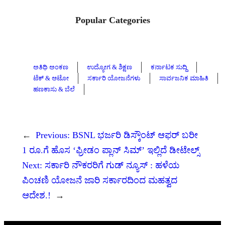
Popular Categories
ಅತಿಥಿ ಅಂಕಣ
ಉದ್ಯೋಗ & ಶಿಕ್ಷಣ
ಕರ್ನಾಟಕ ಸುದ್ದಿ
ಟೆಕ್ & ಆಟೋ
ಸರ್ಕಾರಿ ಯೋಜನೆಗಳು
ಸಾರ್ವಜನಿಕ ಮಾಹಿತಿ
ಹಣಕಾಸು & ಬೆಲೆ
←
Previous:
BSNL ಭರ್ಜರಿ ಡಿಸ್ಕೌಂಟ್ ಆಫರ್ ಬರೀ
1 ರೂ.ಗೆ ಹೊಸ ‘ಫ್ರೀಡಂ ಪ್ಲಾನ್ ಸಿಮ್’ ಇಲ್ಲಿದೆ ಡೀಟೇಲ್ಸ್
Next:
ಸರ್ಕಾರಿ ನೌಕರರಿಗೆ ಗುಡ್‌ ನ್ಯೂಸ್‌ : ಹಳೆಯ
ಪಿಂಚಣಿ ಯೋಜನೆ ಜಾರಿ ಸರ್ಕಾರದಿಂದ ಮಹತ್ವದ
ಆದೇಶ.!
→