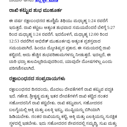
ರಾಖಿ ಕಟ್ಟುವ ಶುಭ ಮುಹೂರ್ತ
ಈ ವರ್ಷ ರಕ್ಷಾಬಂಧನದ ಹುಣ್ಣಿಮೆ ತಿಥಿಯು ಮಧ್ಯಾಹ್ನ 1:24 ರವರೆಗೆ
ಇರುತ್ತದೆ. ರಾಖಿ ಕಟ್ಟಲು ಅತ್ಯಂತ ಶುಭವಾದ ಸಮಯವೆಂದರೆ ಬೆಳಿಗ್ಗೆ 5:27
ರಿಂದ ಮಧ್ಯಾಹ್ನ 1:24 ರವರೆಗೆ. ಇದರೊಳಗೆ, ಮಧ್ಯಾಹ್ನ 12:00 ರಿಂದ
12:53 ರವರೆಗಿನ ಅಭಿಜಿತ್ ಮುಹೂರ್ತವು ಅತ್ಯಂತ ಪ್ರಶಸ್ತವಾದ
ಸಮಯವಾಗಿದೆ. ಹಿಂದೂ ಜ್ಯೋತಿಷ್ಯದ ಪ್ರಕಾರ, ಈ ಸಮಯದಲ್ಲಿ ರಾಖಿ
ಕಟ್ಟಿದರೆ, ಅದು ಹೆಚ್ಚಿನ ಶುಭಪರಿಣಾಮಗಳನ್ನು ನೀಡುತ್ತದೆ. ಇದಲ್ಲದೆ, ಈ
ಬಾರಿ ಭದ್ರಾ ಕಾಲವಿಲ್ಲದಿರುವುದರಿಂದ, ಯಾವುದೇ ದೋಷಗಳಿಲ್ಲ ಎಂದು
ಪರಿಗಣಿಸಲಾಗಿದೆ.
ರಕ್ಷಾಬಂಧನದ ಸಂಪ್ರದಾಯಗಳು
ರಕ್ಷಾಬಂಧನದ ದಿನದಂದು, ಮೊದಲು ದೇವತೆಗಳಿಗೆ ರಾಖಿ ಕಟ್ಟುವ ಪದ್ಧತಿ
ಇದೆ. ಗಣೇಶ, ಶ್ರೀಕೃಷ್ಣ ಮತ್ತು ಇತರ ದೇವತೆಗಳಿಗೆ ರಾಖಿ ಕಟ್ಟಿದ ನಂತರ
ಸಹೋದರನಿಗೆ ರಾಖಿ ಕಟ್ಟಬೇಕು. ರಾಖಿ ಕಟ್ಟುವಾಗ, ಸಹೋದರನ
ಬಲಗೈಯಲ್ಲಿ ಅಕ್ಕಿ ಮತ್ತು ಏಲಕ್ಕಿ ಇಟ್ಟು, ಮುಷ್ಟಿಯನ್ನು ಬಿಗಿಯಾಗಿ
ಹಿಡಿಯಬೇಕು. ನಂತರ ರಾಖಿಯನ್ನು ಕಟ್ಟಿ, ಅಕ್ಕಿ ಮತ್ತು ಏಲಕ್ಕಿಯನ್ನು ಸುರಕ್ಷಿತ
ಸ್ಥಳದಲ್ಲಿ ಇಡಬೇಕು. ಇದು ಸಹೋದರನ ಜೀವನದಲ್ಲಿ ಸಮೃದ್ಧಿ, ಸುಖ ಮತ್ತು