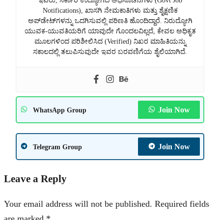
ಇವರು, ಸರ್ಕಾರಿ ಉದ್ಯೋಗದ ಅಧಿಸೂಚನೆಗಳು (Govt Job
Notifications), ಖಾಸಗಿ ನೇಮಕಾತಿಗಳು ಮತ್ತು ಶೈಕ್ಷಣಿಕ
ಅಪ್‌ಡೇಟ್‌ಗಳನ್ನು ಒದಗಿಸುವಲ್ಲಿ ಪರಿಣತಿ ಹೊಂದಿದ್ದಾರೆ. ನಿರುದ್ಯೋಗಿ
ಯುವಕ-ಯುವತಿಯರಿಗೆ ಯಾವುದೇ ಗೊಂದಲವಿಲ್ಲದೆ, ಕೇವಲ ಅಧಿಕೃತ
ಮೂಲಗಳಿಂದ ಪರಿಶೀಲಿಸಿದ (Verified) ನಿಖರ ಮಾಹಿತಿಯನ್ನು
ಸಕಾಲದಲ್ಲಿ ತಲುಪಿಸುವುದೇ ಇವರ ಬರವಣಿಗೆಯ ಶೈಲಿಯಾಗಿದೆ.
Join Now
WhatsApp Group
Join Now
Telegram Group
Leave a Reply
Your email address will not be published.
Required fields
are marked
*