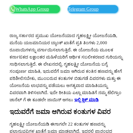
WhatsApp Group
Telegram Group
ರಾಜ್ಯ ಸರ್ಕಾರದ ಪ್ರಮುಖ ಯೋಜನೆಯಾದ ಗೃಹಲಕ್ಷ್ಮೀ ಯೋಜನೆಯಡಿ,
ಮನೆಯ ಯಜಮಾನಿಯರ ಬ್ಯಾಂಕ್ ಖಾತೆಗೆ ಪ್ರತಿ ತಿಂಗಳು 2,000
ರೂಪಾಯಿಗಳನ್ನು ವರ್ಗಾಯಿಸಲಾಗುತ್ತಿದೆ. ಈ ಯೋಜನೆಯ ಮೂಲಕ
ಕರ್ನಾಟಕದ ಲಕ್ಷಾಂತರ ಮಹಿಳೆಯರಿಗೆ ಆರ್ಥಿಕ ಸಬಲೀಕರಣದ ಗುರಿಯನ್ನು
ಸಾಧಿಸಲಾಗುತ್ತಿದೆ. ಈ ಲೇಖನದಲ್ಲಿ, ಗೃಹಲಕ್ಷ್ಮೀ ಯೋಜನೆಯ ಬಗ್ಗೆ
ಸಂಪೂರ್ಣ ಮಾಹಿತಿ, ಇದುವರೆಗೆ ಜಮಾ ಆಗಿರುವ ಕಂತಿನ ಹಣವನ್ನು ಹೇಗೆ
ಪರಿಶೀಲಿಸಬೇಕು, ಮುಂಬರುವ ಕಂತುಗಳ ಬಿಡುಗಡೆ ವಿವರಗಳು ಮತ್ತು ಈ
ಯೋಜನೆಯ ಲಾಭವನ್ನು ಪಡೆಯಲು ಅಗತ್ಯವಾದ ಮಾಹಿತಿಯನ್ನು
ವಿವರವಾಗಿ ತಿಳಿಸಲಾಗಿದೆ. ಇದೇ ರೀತಿಯ ಎಲ್ಲಾ ಮಾಹಿತಿಗೆ ನಮ್ಮ ಟೆಲಿಗ್ರಾಂ
ಚಾನೆಲ್ ಗೆ ಈ ಕೂಡಲೇ ಜಾಯಿನ್ ಆಗಲು
ಇಲ್ಲಿ ಕ್ಲಿಕ್ ಮಾಡಿ
ಇದುವರೆಗೆ ಜಮಾ ಆಗಿರುವ ಕಂತುಗಳ ವಿವರ
ಗೃಹಲಕ್ಷ್ಮೀ ಯೋಜನೆಯಡಿ ಈಗಾಗಲೇ 22 ಕಂತುಗಳ ಹಣವನ್ನು
ಫಲಾನುಭವಿಗಳ ಖಾತೆಗೆ ಜಮಾ ಮಾಡಲಾಗಿದೆ. ಇದರಲ್ಲಿ ಪ್ರಾರಂಭದ