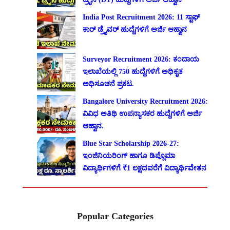
India Post Recruitment 2026: 11 ಸ್ಟಾಫ್
ಕಾರ್ ಡ್ರೈವರ್ ಹುದ್ದೆಗಳಿಗೆ ಅರ್ಜಿ ಆಹ್ವಾನ
Surveyor Recruitment 2026: ಕಂದಾಯ
ಇಲಾಖೆಯಲ್ಲಿ 750 ಹುದ್ದೆಗಳಿಗೆ ಅಧಿಕೃತ
ಅಧಿಸೂಚನೆ ಪ್ರಕಟ.
Bangalore University Recruitment 2026:
ವಿವಿಧ ಅತಿಥಿ ಉಪನ್ಯಾಸಕರ ಹುದ್ದೆಗಳಿಗೆ ಅರ್ಜಿ
ಆಹ್ವಾನ.
Blue Star Scholarship 2026-27:
ಇಂಜಿನಿಯರಿಂಗ್ ಹಾಗೂ ಡಿಪ್ಲೊಮಾ
ವಿದ್ಯಾರ್ಥಿಗಳಿಗೆ ₹1 ಲಕ್ಷದವರೆಗೆ ವಿದ್ಯಾರ್ಥಿವೇತನ
Popular Categories