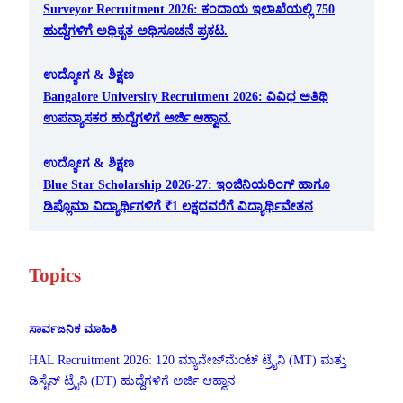
Surveyor Recruitment 2026: ಕಂದಾಯ ಇಲಾಖೆಯಲ್ಲಿ 750
ಹುದ್ದೆಗಳಿಗೆ ಅಧಿಕೃತ ಅಧಿಸೂಚನೆ ಪ್ರಕಟ.
ಉದ್ಯೋಗ & ಶಿಕ್ಷಣ
Bangalore University Recruitment 2026: ವಿವಿಧ ಅತಿಥಿ
ಉಪನ್ಯಾಸಕರ ಹುದ್ದೆಗಳಿಗೆ ಅರ್ಜಿ ಆಹ್ವಾನ.
ಉದ್ಯೋಗ & ಶಿಕ್ಷಣ
Blue Star Scholarship 2026-27: ಇಂಜಿನಿಯರಿಂಗ್ ಹಾಗೂ
ಡಿಪ್ಲೊಮಾ ವಿದ್ಯಾರ್ಥಿಗಳಿಗೆ ₹1 ಲಕ್ಷದವರೆಗೆ ವಿದ್ಯಾರ್ಥಿವೇತನ
Topics
ಸಾರ್ವಜನಿಕ ಮಾಹಿತಿ
HAL Recruitment 2026: 120 ಮ್ಯಾನೇಜ್‌ಮೆಂಟ್ ಟ್ರೈನಿ (MT) ಮತ್ತು
ಡಿಸೈನ್ ಟ್ರೈನಿ (DT) ಹುದ್ದೆಗಳಿಗೆ ಅರ್ಜಿ ಆಹ್ವಾನ