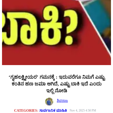
‘ಗೃಹಲಕ್ಷ್ಮೀಯರ’ ಗಮನಕ್ಕೆ : ಇದುವರೆಗೂ ನಿಮಗೆ ಎಷ್ಟು
ಕಂತಿನ ಹಣ ಜಮಾ ಆಗಿದೆ, ಎಷ್ಟು ಬಾಕಿ ಇದೆ ಎಂದು
ಇಲ್ಲಿ ನೋಡಿ
ಶಿವರಾಜ
CATEGORIES:
ಸಾರ್ವಜನಿಕ ಮಾಹಿತಿ
Nov 4, 2025 4:58 PM