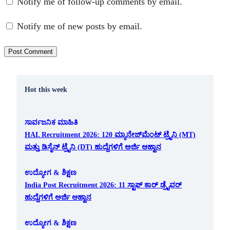
Notify me of follow-up comments by email.
Notify me of new posts by email.
Hot this week
ಸಾರ್ವಜನಿಕ ಮಾಹಿತಿ
HAL Recruitment 2026: 120 ಮ್ಯಾನೇಜ್‌ಮೆಂಟ್ ಟ್ರೈನಿ (MT)
ಮತ್ತು ಡಿಸೈನ್ ಟ್ರೈನಿ (DT) ಹುದ್ದೆಗಳಿಗೆ ಅರ್ಜಿ ಆಹ್ವಾನ
ಉದ್ಯೋಗ & ಶಿಕ್ಷಣ
India Post Recruitment 2026: 11 ಸ್ಟಾಫ್ ಕಾರ್ ಡ್ರೈವರ್
ಹುದ್ದೆಗಳಿಗೆ ಅರ್ಜಿ ಆಹ್ವಾನ
ಉದ್ಯೋಗ & ಶಿಕ್ಷಣ