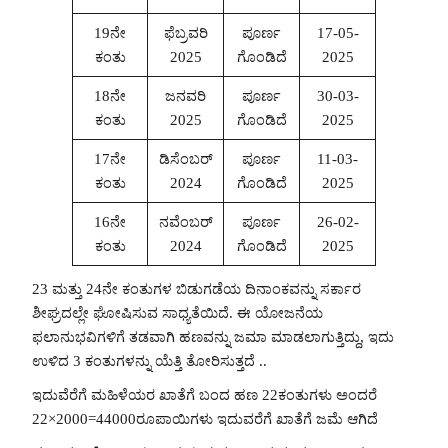
19ನೇ
ಫೆಬ್ರವರಿ
ಪೂರ್ಣ
17-05-
ಕಂತು
2025
ಗೊಂಡಿದೆ
2025
18ನೇ
ಜನವರಿ
ಪೂರ್ಣ
30-03-
ಕಂತು
2025
ಗೊಂಡಿದೆ
2025
17ನೇ
ಡಿಸೆಂಬರ್
ಪೂರ್ಣ
11-03-
ಕಂತು
2024
ಗೊಂಡಿದೆ
2025
16ನೇ
ನವೆಂಬರ್
ಪೂರ್ಣ
26-02-
ಕಂತು
2024
ಗೊಂಡಿದೆ
2025
23 ಮತ್ತು 24ನೇ ಕಂತುಗಳ ಬಿಡುಗಡೆಯ ದಿನಾಂಕವನ್ನು ಸರ್ಕಾರ
ಶೀಘ್ರದಲ್ಲೇ ಘೋಷಿಸುವ ಸಾಧ್ಯತೆಯಿದೆ. ಈ ಯೋಜನೆಯ
ಫಲಾನುಭವಿಗಳಿಗೆ ತಡವಾಗಿ ಹಣವನ್ನು ಜಮಾ ಮಾಡಲಾಗುತ್ತಿದ್ದು, ಇದು
ಉಳಿದ 3 ಕಂತುಗಳನ್ನು ಯೆತ್ತಿ ತೋರಿಸುತ್ತದೆ ..
ಇದುವೆರೆಗೆ ಮಹಿಳೆಯರ ಖಾತೆಗೆ ಬಂದ ಹಣ 22ಕಂತುಗಳು ಅಂದರೆ
22×2000=44000ರೂಪಾಯಿಗಳು ಇದುವರೆಗೆ ಖಾತೆಗೆ ಜಮೆ ಆಗಿದೆ