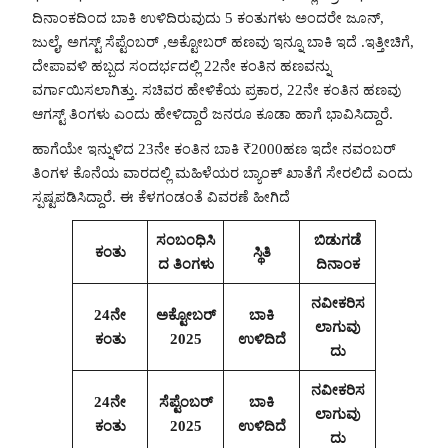
ದಿನಾಂಕದಿಂದ ಬಾಕಿ ಉಳಿದಿರುವುದು 5 ಕಂತುಗಳು ಅಂದರೇ ಜೂನ್‌,
ಜುಲೈ, ಅಗಸ್ಟ್‌ ಸೆಪ್ಟೆಂಬರ್‌ ,ಅಕ್ಟೋಬರ್‌ ಹಣವು ಇನ್ನೂ ಬಾಕಿ ಇದೆ .ಇತ್ತೀಚಿಗೆ,
ದೇಪಾವಳಿ ಹಬ್ಬದ ಸಂದರ್ಭದಲ್ಲಿ 22ನೇ ಕಂತಿನ ಹಣವನ್ನು
ವರ್ಗಾಯಿಸಲಾಗಿತ್ತು. ಸಚಿವರ ಹೇಳಿಕೆಯ ಪ್ರಕಾರ, 22ನೇ ಕಂತಿನ ಹಣವು
ಆಗಸ್ಟ್ ತಿಂಗಳು ಎಂದು ಹೇಳಿದ್ದಾರೆ ಜನರೂ ಕೂಡಾ ಹಾಗೆ ಭಾವಿಸಿದ್ದಾರೆ.
ಹಾಗೆಯೇ ಇನ್ನುಳಿದ 23ನೇ ಕಂತಿನ ಬಾಕಿ ₹2000ಹಣ ಇದೇ ನವಂಬರ್‌
ತಿಂಗಳ ಕೊನೆಯ ವಾರದಲ್ಲಿ ಮಹಿಳೆಯರ ಬ್ಯಾಂಕ್‌ ಖಾತೆಗೆ ಸೇರಲಿದೆ ಎಂದು
ಸ್ಪಷ್ಟಪಡಿಸಿದ್ದಾರೆ. ಈ ಕೆಳಗಂಡಂತೆ ವಿವರಣೆ ಹೀಗಿದೆ
ಸಂಬಂಧಿಸಿ
ಬಿಡುಗಡೆ
ಕಂತು
ಸ್ಥಿತಿ
ದ ತಿಂಗಳು
ದಿನಾಂಕ
ನವೀಕರಿಸ
24ನೇ
ಅಕ್ಟೋಬರ್‌
ಬಾಕಿ
ಲಾಗುವು
ಕಂತು
2025
ಉಳಿದಿದೆ
ದು
ನವೀಕರಿಸ
24ನೇ
ಸೆಪ್ಟೆಂಬರ್‌
ಬಾಕಿ
ಲಾಗುವು
ಕಂತು
2025
ಉಳಿದಿದೆ
ದು