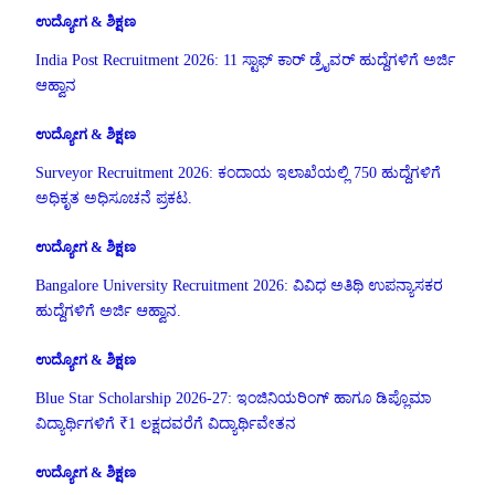
ಉದ್ಯೋಗ & ಶಿಕ್ಷಣ
India Post Recruitment 2026: 11 ಸ್ಟಾಫ್ ಕಾರ್ ಡ್ರೈವರ್ ಹುದ್ದೆಗಳಿಗೆ ಅರ್ಜಿ
ಆಹ್ವಾನ
ಉದ್ಯೋಗ & ಶಿಕ್ಷಣ
Surveyor Recruitment 2026: ಕಂದಾಯ ಇಲಾಖೆಯಲ್ಲಿ 750 ಹುದ್ದೆಗಳಿಗೆ
ಅಧಿಕೃತ ಅಧಿಸೂಚನೆ ಪ್ರಕಟ.
ಉದ್ಯೋಗ & ಶಿಕ್ಷಣ
Bangalore University Recruitment 2026: ವಿವಿಧ ಅತಿಥಿ ಉಪನ್ಯಾಸಕರ
ಹುದ್ದೆಗಳಿಗೆ ಅರ್ಜಿ ಆಹ್ವಾನ.
ಉದ್ಯೋಗ & ಶಿಕ್ಷಣ
Blue Star Scholarship 2026-27: ಇಂಜಿನಿಯರಿಂಗ್ ಹಾಗೂ ಡಿಪ್ಲೊಮಾ
ವಿದ್ಯಾರ್ಥಿಗಳಿಗೆ ₹1 ಲಕ್ಷದವರೆಗೆ ವಿದ್ಯಾರ್ಥಿವೇತನ
ಉದ್ಯೋಗ & ಶಿಕ್ಷಣ