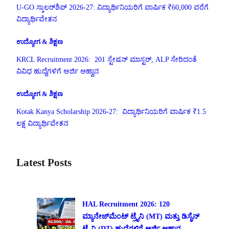
U-GO ಸ್ಕಾಲರ್‌ಶಿಪ್ 2026-27: ವಿದ್ಯಾರ್ಥಿನಿಯರಿಗೆ ವಾರ್ಷಿಕ ₹60,000 ವರೆಗೆ
ವಿದ್ಯಾರ್ಥಿವೇತನ
ಉದ್ಯೋಗ & ಶಿಕ್ಷಣ
KRCL Recruitment 2026: 201 ಸ್ಟೇಷನ್ ಮಾಸ್ಟರ್, ALP ಸೇರಿದಂತೆ
ವಿವಿಧ ಹುದ್ದೆಗಳಿಗೆ ಅರ್ಜಿ ಆಹ್ವಾನ
ಉದ್ಯೋಗ & ಶಿಕ್ಷಣ
Kotak Kanya Scholarship 2026-27: ವಿದ್ಯಾರ್ಥಿನಿಯರಿಗೆ ವಾರ್ಷಿಕ ₹1.5
ಲಕ್ಷ ವಿದ್ಯಾರ್ಥಿವೇತನ
Latest Posts
HAL Recruitment 2026: 120
ಮ್ಯಾನೇಜ್‌ಮೆಂಟ್ ಟ್ರೈನಿ (MT) ಮತ್ತು ಡಿಸೈನ್
ಟ್ರೈನಿ (DT) ಹುದ್ದೆಗಳಿಗೆ ಅರ್ಜಿ ಆಹ್ವಾನ