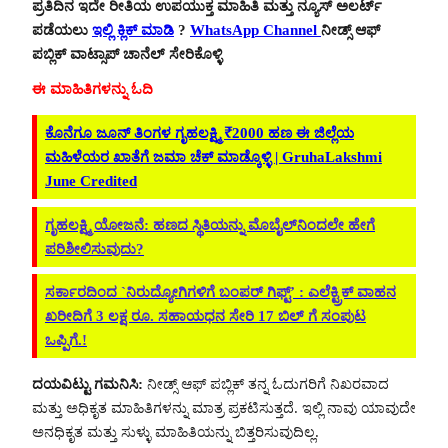
ಪ್ರತಿದಿನ ಇದೇ ರೀತಿಯ ಉಪಯುಕ್ತ ಮಾಹಿತಿ ಮತ್ತು ನ್ಯೂಸ್ ಅಲರ್ಟ್
ಪಡೆಯಲು
ಇಲ್ಲಿ ಕ್ಲಿಕ್ ಮಾಡಿ
?
WhatsApp Channel
ನೀಡ್ಸ್ ಆಫ್
ಪಬ್ಲಿಕ್ ವಾಟ್ಸಾಪ್ ಚಾನೆಲ್ ಸೇರಿಕೊಳ್ಳಿ
ಈ ಮಾಹಿತಿಗಳನ್ನು ಓದಿ
ಕೊನೆಗೂ ಜೂನ್‌ ತಿಂಗಳ ಗೃಹಲಕ್ಷ್ಮಿ ₹2000 ಹಣ ಈ ಜಿಲ್ಲೆಯ
ಮಹಿಳೆಯರ ಖಾತೆಗೆ ಜಮಾ ಚೆಕ್‌ ಮಾಡ್ಕೊಳ್ಳಿ | GruhaLakshmi
June Credited
ಗೃಹಲಕ್ಷ್ಮಿ ಯೋಜನೆ: ಹಣದ ಸ್ಥಿತಿಯನ್ನು ಮೊಬೈಲ್‌ನಿಂದಲೇ ಹೇಗೆ
ಪರಿಶೀಲಿಸುವುದು?
ಸರ್ಕಾರದಿಂದ `ನಿರುದ್ಯೋಗಿಗಳಿಗೆ ಬಂಪರ್ ಗಿಫ್ಟ್’ : ಎಲೆಕ್ಟ್ರಿಕ್ ವಾಹನ
ಖರೀದಿಗೆ 3 ಲಕ್ಷ ರೂ. ಸಹಾಯಧನ ಸೇರಿ 17 ಬಿಲ್ ಗೆ ಸಂಪುಟ
ಒಪ್ಪಿಗೆ.!
ದಯವಿಟ್ಟು ಗಮನಿಸಿ:
ನೀಡ್ಸ್ ಆಫ್ ಪಬ್ಲಿಕ್ ತನ್ನ ಓದುಗರಿಗೆ ನಿಖರವಾದ
ಮತ್ತು ಅಧಿಕೃತ ಮಾಹಿತಿಗಳನ್ನು ಮಾತ್ರ ಪ್ರಕಟಿಸುತ್ತದೆ. ಇಲ್ಲಿ ನಾವು ಯಾವುದೇ
ಅನಧಿಕೃತ ಮತ್ತು ಸುಳ್ಳು ಮಾಹಿತಿಯನ್ನು ಬಿತ್ತರಿಸುವುದಿಲ್ಲ.