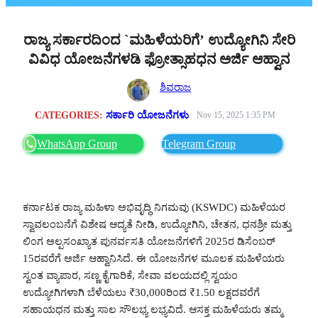
ರಾಜ್ಯ ಸರ್ಕಾರದಿಂದ `ಮಹಿಳೆಯರಿಗೆ’ ಉದ್ಯೋಗಿನಿ ಸೇರಿ
ವಿವಿಧ ಯೋಜನೆಗಳಡಿ ಫ್ರೋತ್ಸಾಹಧನ ಅರ್ಜಿ ಆಹ್ವಾನ
ಶಿವರಾಜ
CATEGORIES:
ಸರ್ಕಾರಿ ಯೋಜನೆಗಳು
Nov 15, 2025 1:35 PM
WhatsApp Group
Telegram Group
ಕರ್ನಾಟಕ ರಾಜ್ಯ ಮಹಿಳಾ ಅಭಿವೃದ್ಧಿ ನಿಗಮವು (KSWDC) ಮಹಿಳೆಯರ
ಸ್ವಾವಲಂಬನೆಗೆ ವಿಶೇಷ ಆದ್ಯತೆ ನೀಡಿ, ಉದ್ಯೋಗಿನಿ, ಚೇತನ, ಧನಶ್ರೀ ಮತ್ತು
ಲಿಂಗ ಅಲ್ಪಸಂಖ್ಯಾತ ಪುನರ್ವಸತಿ ಯೋಜನೆಗಳಿಗೆ 2025ರ ಡಿಸೆಂಬರ್
15ರವರೆಗೆ ಅರ್ಜಿ ಆಹ್ವಾನಿಸಿದೆ. ಈ ಯೋಜನೆಗಳ ಮೂಲಕ ಮಹಿಳೆಯರು
ಸ್ವಂತ ವ್ಯಾಪಾರ, ಸಣ್ಣ ಕೈಗಾರಿಕೆ, ಸೇವಾ ವಲಯದಲ್ಲಿ ಸ್ವಯಂ
ಉದ್ಯೋಗಿಗಳಾಗಿ ಬೆಳೆಯಲು ₹30,000ರಿಂದ ₹1.50 ಲಕ್ಷದವರೆಗೆ
ಸಹಾಯಧನ ಮತ್ತು ಸಾಲ ಸೌಲಭ್ಯ ಲಭ್ಯವಿದೆ. ಆಸಕ್ತ ಮಹಿಳೆಯರು ತಮ್ಮ