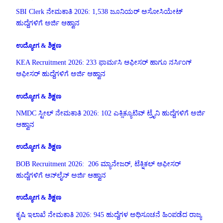
SBI Clerk ನೇಮಕಾತಿ 2026: 1,538 ಜೂನಿಯರ್ ಅಸೋಸಿಯೇಟ್
ಹುದ್ದೆಗಳಿಗೆ ಅರ್ಜಿ ಆಹ್ವಾನ
ಉದ್ಯೋಗ & ಶಿಕ್ಷಣ
KEA Recruitment 2026: 233 ಫಾರ್ಮಸಿ ಆಫೀಸರ್ ಹಾಗೂ ನರ್ಸಿಂಗ್
ಆಫೀಸರ್ ಹುದ್ದೆಗಳಿಗೆ ಅರ್ಜಿ ಆಹ್ವಾನ
ಉದ್ಯೋಗ & ಶಿಕ್ಷಣ
NMDC ಸ್ಟೀಲ್ ನೇಮಕಾತಿ 2026: 102 ಎಕ್ಸಿಕ್ಯೂಟಿವ್ ಟ್ರೈನಿ ಹುದ್ದೆಗಳಿಗೆ ಅರ್ಜಿ
ಆಹ್ವಾನ
ಉದ್ಯೋಗ & ಶಿಕ್ಷಣ
BOB Recruitment 2026: 206 ಮ್ಯಾನೇಜರ್, ಟೆಕ್ನಿಕಲ್ ಆಫೀಸರ್
ಹುದ್ದೆಗಳಿಗೆ ಆನ್‌ಲೈನ್ ಅರ್ಜಿ ಆಹ್ವಾನ
ಉದ್ಯೋಗ & ಶಿಕ್ಷಣ
ಕೃಷಿ ಇಲಾಖೆ ನೇಮಕಾತಿ 2026: 945 ಹುದ್ದೆಗಳ ಅಧಿಸೂಚನೆ ಹಿಂಪಡೆದ ರಾಜ್ಯ