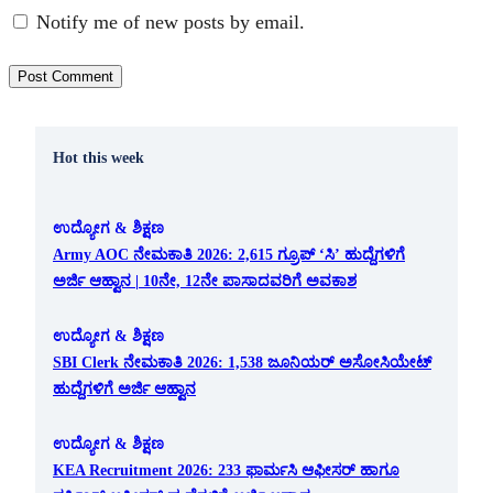
Notify me of new posts by email.
Hot this week
ಉದ್ಯೋಗ & ಶಿಕ್ಷಣ
Army AOC ನೇಮಕಾತಿ 2026: 2,615 ಗ್ರೂಪ್ ‘ಸಿ’ ಹುದ್ದೆಗಳಿಗೆ
ಅರ್ಜಿ ಆಹ್ವಾನ | 10ನೇ, 12ನೇ ಪಾಸಾದವರಿಗೆ ಅವಕಾಶ
ಉದ್ಯೋಗ & ಶಿಕ್ಷಣ
SBI Clerk ನೇಮಕಾತಿ 2026: 1,538 ಜೂನಿಯರ್ ಅಸೋಸಿಯೇಟ್
ಹುದ್ದೆಗಳಿಗೆ ಅರ್ಜಿ ಆಹ್ವಾನ
ಉದ್ಯೋಗ & ಶಿಕ್ಷಣ
KEA Recruitment 2026: 233 ಫಾರ್ಮಸಿ ಆಫೀಸರ್ ಹಾಗೂ