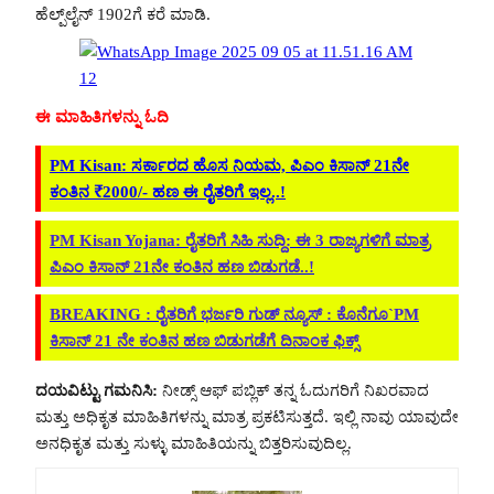
ಹೆಲ್ಪ್‌ಲೈನ್ 1902ಗೆ ಕರೆ ಮಾಡಿ.
ಈ ಮಾಹಿತಿಗಳನ್ನು ಓದಿ
PM Kisan: ಸರ್ಕಾರದ ಹೊಸ ನಿಯಮ, ಪಿಎಂ ಕಿಸಾನ್ 21ನೇ
ಕಂತಿನ ₹2000/- ಹಣ ಈ ರೈತರಿಗೆ ಇಲ್ಲ..!
PM Kisan Yojana: ರೈತರಿಗೆ ಸಿಹಿ ಸುದ್ದಿ: ಈ 3 ರಾಜ್ಯಗಳಿಗೆ ಮಾತ್ರ
ಪಿಎಂ ಕಿಸಾನ್ 21ನೇ ಕಂತಿನ ಹಣ ಬಿಡುಗಡೆ..!
BREAKING : ರೈತರಿಗೆ ಭರ್ಜರಿ ಗುಡ್‌ ನ್ಯೂಸ್ : ಕೊನೆಗೂ`PM
ಕಿಸಾನ್ 21 ನೇ ಕಂತಿನ ಹಣ ಬಿಡುಗಡೆಗೆ ದಿನಾಂಕ ಫಿಕ್ಸ್
ದಯವಿಟ್ಟು ಗಮನಿಸಿ:
ನೀಡ್ಸ್ ಆಫ್ ಪಬ್ಲಿಕ್ ತನ್ನ ಓದುಗರಿಗೆ ನಿಖರವಾದ
ಮತ್ತು ಅಧಿಕೃತ ಮಾಹಿತಿಗಳನ್ನು ಮಾತ್ರ ಪ್ರಕಟಿಸುತ್ತದೆ. ಇಲ್ಲಿ ನಾವು ಯಾವುದೇ
ಅನಧಿಕೃತ ಮತ್ತು ಸುಳ್ಳು ಮಾಹಿತಿಯನ್ನು ಬಿತ್ತರಿಸುವುದಿಲ್ಲ.