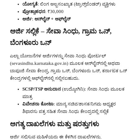
ಯೋಗ್ಯತೆ
: ಲಿಂಗ ಅಲ್ಪಸಂಖ್ಯಾತ (ಟ್ರಾನ್ಸ್‌ಜೆಂಡರ್) ವ್ಯಕ್ತಿಗಳು
ಪ್ರೋತ್ಸಾಹಧನ
: ₹30,000
ಅರ್ಜಿ
:
ಆನ್‌ಲೈನ್ + ಆಫ್‌ಲೈನ್
ಅರ್ಜಿ ಸಲ್ಲಿಕೆ – ಸೇವಾ ಸಿಂಧು, ಗ್ರಾಮ ಒನ್,
ಬೆಂಗಳೂರು ಒನ್
ಎಲ್ಲಾ ಯೋಜನೆಗಳ ಅರ್ಜಿಗಳನ್ನು ಸೇವಾ ಸಿಂಧು ಪೋರ್ಟಲ್
(sevasindhu.karnataka.gov.in) ಮೂಲಕ ಆನ್‌ಲೈನ್‌ನಲ್ಲಿ ಅಥವಾ
ಬಾಪೂಜಿ ಸೇವಾ ಕೇಂದ್ರ, ಗ್ರಾಮ ಒನ್, ಬೆಂಗಳೂರು ಒನ್, ಕರ್ನಾಟಕ ಒನ್
ಕೇಂದ್ರಗಳಲ್ಲಿ ಆಫ್‌ಲೈನ್‌ನಲ್ಲಿ ಸಲ್ಲಿಸಬಹುದು.
SCSP/TSP ಅನುದಾನ
(ಉದ್ಯೋಗಿನಿ): ಸೇವಾ ಸಿಂಧು ಮೂಲಕ
ಮಾತ್ರ
ವಿವೇಚನಾ ಕೋಟಾ
: ಮಾನ್ಯ ಸಚಿವ/ಶಾಸಕ/ನಿಗಮ ಅಧ್ಯಕ್ಷರ
ಶಿಫಾರಸು ಪತ್ರ ಸಹಿತ ಸೇವಾ ಸಿಂಧು ಕೇಂದ್ರದಲ್ಲಿ ಸಲ್ಲಿಕೆ
ಅಗತ್ಯ ದಾಖಲೆಗಳು ಮತ್ತು ಷರತ್ತುಗಳು
ಅರ್ಜಿ ಸಲ್ಲಿಸುವ ಮಹಿಳೆಯರು ಈ ಕೆಳಗಿನ ದಾಖಲೆಗಳನ್ನು