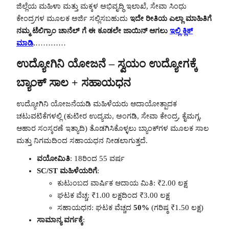
ಜಿಲ್ಲೆಯ ಮಹಿಳಾ ಮತ್ತು ಮಕ್ಕಳ ಅಭಿವೃದ್ಧಿ ಇಲಾಖೆ, ಸೇವಾ ಸಿಂಧು
ಕೇಂದ್ರಗಳ ಮೂಲಕ ಅರ್ಜಿ ಸಲ್ಲಿಸಬಹುದು
ಇದೇ ರೀತಿಯ ಎಲ್ಲಾ ಮಾಹಿತಿಗೆ
ನಮ್ಮ ಟೆಲಿಗ್ರಾಂ ಚಾನೆಲ್ ಗೆ ಈ ಕೂಡಲೇ ಜಾಯಿನ್ ಆಗಲು
ಇಲ್ಲಿ ಕ್ಲಿಕ್
ಮಾಡಿ
.
…………
ಉದ್ಯೋಗಿನಿ ಯೋಜನೆ – ಸ್ವಯಂ ಉದ್ಯೋಗಕ್ಕೆ
ಬ್ಯಾಂಕ್ ಸಾಲ + ಸಹಾಯಧನ
ಉದ್ಯೋಗಿನಿ ಯೋಜನೆಯಡಿ ಮಹಿಳೆಯರು ಆದಾಯೋತ್ಪಾದಕ
ಚಟುವಟಿಕೆಗಳಲ್ಲಿ (ಕುಟೀರ ಉದ್ಯಮ, ಅಂಗಡಿ, ಸೇವಾ ಕೇಂದ್ರ, ಕೈಮಗ್ಗ,
ಆಹಾರ ಸಂಸ್ಕರಣೆ ಇತ್ಯಾದಿ) ತೊಡಗಿಸಿಕೊಳ್ಳಲು ಬ್ಯಾಂಕ್‌ಗಳ ಮೂಲಕ ಸಾಲ
ಮತ್ತು ನಿಗಮದಿಂದ ಸಹಾಯಧನ ನೀಡಲಾಗುತ್ತದೆ.
ವಯೋಮಿತಿ
: 18ರಿಂದ 55 ವರ್ಷ
SC/ST ಮಹಿಳೆಯರಿಗೆ
:
ಕುಟುಂಬದ ವಾರ್ಷಿಕ ಆದಾಯ ಮಿತಿ: ₹2.00 ಲಕ್ಷ
ಘಟಕ ವೆಚ್ಚ: ₹1.00 ಲಕ್ಷದಿಂದ ₹3.00 ಲಕ್ಷ
ಸಹಾಯಧನ: ಘಟಕ ವೆಚ್ಚದ
50%
(ಗರಿಷ್ಠ ₹1.50 ಲಕ್ಷ)
ಸಾಮಾನ್ಯ ವರ್ಗಕ್ಕೆ
: