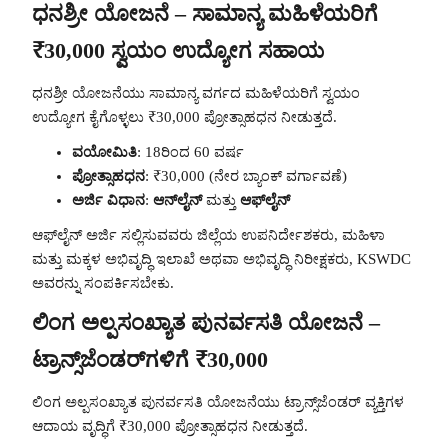
ಧನಶ್ರೀ ಯೋಜನೆ – ಸಾಮಾನ್ಯ ಮಹಿಳೆಯರಿಗೆ
₹30,000 ಸ್ವಯಂ ಉದ್ಯೋಗ ಸಹಾಯ
ಧನಶ್ರೀ ಯೋಜನೆಯು ಸಾಮಾನ್ಯ ವರ್ಗದ ಮಹಿಳೆಯರಿಗೆ ಸ್ವಯಂ
ಉದ್ಯೋಗ ಕೈಗೊಳ್ಳಲು ₹30,000 ಪ್ರೋತ್ಸಾಹಧನ ನೀಡುತ್ತದೆ.
ವಯೋಮಿತಿ
: 18ರಿಂದ 60 ವರ್ಷ
ಪ್ರೋತ್ಸಾಹಧನ
: ₹30,000 (ನೇರ ಬ್ಯಾಂಕ್ ವರ್ಗಾವಣೆ)
ಅರ್ಜಿ ವಿಧಾನ
:
ಆನ್‌ಲೈನ್
ಮತ್ತು
ಆಫ್‌ಲೈನ್
ಆಫ್‌ಲೈನ್ ಅರ್ಜಿ ಸಲ್ಲಿಸುವವರು ಜಿಲ್ಲೆಯ ಉಪನಿರ್ದೇಶಕರು, ಮಹಿಳಾ
ಮತ್ತು ಮಕ್ಕಳ ಅಭಿವೃದ್ಧಿ ಇಲಾಖೆ ಅಥವಾ ಅಭಿವೃದ್ಧಿ ನಿರೀಕ್ಷಕರು, KSWDC
ಅವರನ್ನು ಸಂಪರ್ಕಿಸಬೇಕು.
ಲಿಂಗ ಅಲ್ಪಸಂಖ್ಯಾತ ಪುನರ್ವಸತಿ ಯೋಜನೆ –
ಟ್ರಾನ್ಸ್‌ಜೆಂಡರ್‌ಗಳಿಗೆ ₹30,000
ಲಿಂಗ ಅಲ್ಪಸಂಖ್ಯಾತ ಪುನರ್ವಸತಿ ಯೋಜನೆಯು ಟ್ರಾನ್ಸ್‌ಜೆಂಡರ್ ವ್ಯಕ್ತಿಗಳ
ಆದಾಯ ವೃದ್ಧಿಗೆ ₹30,000 ಪ್ರೋತ್ಸಾಹಧನ ನೀಡುತ್ತದೆ.