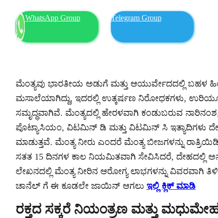
WhatsApp Group
Telegram Group
ಮೆಂತ್ಯವು ಭಾರತೀಯ ಅಡುಗೆ ಮತ್ತು ಆಯುರ್ವೇದದಲ್ಲಿ ಬಹಳ ಹ
ಮಸಾಲೆಯಾಗಿದ್ದು, ಇದರಲ್ಲಿ ಉತ್ಕರ್ಷಣ ನಿರೋಧಕಗಳು, ಉರ
ಸಮೃದ್ಧವಾಗಿವೆ. ಮೆಂತ್ಯದಲ್ಲಿ ಹೇರಳವಾಗಿ ಕಂಡುಬರುವ ನಾರಿನಂಶ,
ಪೊಟ್ಯಾಸಿಯಂ, ವಿಟಮಿನ್ ಡಿ ಮತ್ತು ವಿಟಮಿನ್ ಸಿ ಇತ್ಯಾದಿಗಳು
ಮಾಡುತ್ತವೆ. ಮೆಂತ್ಯ ನೀರು ಎಂದರೆ ಮೆಂತ್ಯ ಬೀಜಗಳನ್ನು ರಾತ್ರಿಯಿಡೀ 
ಸತತ 15 ದಿನಗಳ ಕಾಲ ನಿಯಮಿತವಾಗಿ ಸೇವಿಸಿದರೆ, ದೇಹದಲ್ಲಿ ಅ
ಲೇಖನದಲ್ಲಿ ಮೆಂತ್ಯ ನೀರಿನ ಆರೋಗ್ಯ ಲಾಭಗಳನ್ನು ವಿವರವಾಗಿ ತಿಳಿಸ
ಚಾನೆಲ್ ಗೆ ಈ ಕೂಡಲೇ ಜಾಯಿನ್ ಆಗಲು
ಇಲ್ಲಿ ಕ್ಲಿಕ್ ಮಾಡಿ
ರಕ್ತದ ಸಕ್ಕರೆ ನಿಯಂತ್ರಣ ಮತ್ತು ಮಧುಮೇಹ