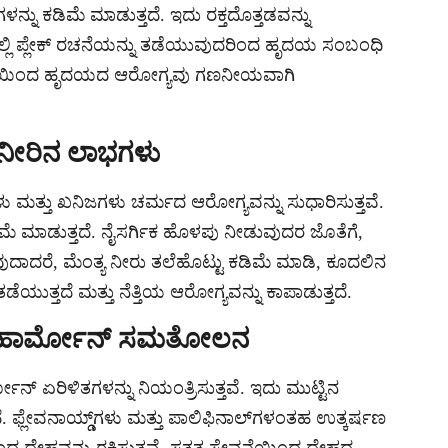
್ಟಗಳನ್ನು ಕಡಿಮೆ ಮಾಡುತ್ತದೆ. ಇದು ರಕ್ತದೊತ್ತಡವನ್ನು
ಗಳಲ್ಲಿ ಪ್ಲೇಕ್ ರಚನೆಯನ್ನು ತಡೆಯುವುದರಿಂದ ಹೃದಯ ಸಂಬಂಧಿ
ನೆಯಿಂದ ಹೃದಯದ ಆರೋಗ್ಯವು ಗಣನೀಯವಾಗಿ
ಯ ನೀರಿನ ಲಾಭಗಳು
ು ಮತ್ತು ಖನಿಜಗಳು ಚರ್ಮದ ಆರೋಗ್ಯವನ್ನು ಸುಧಾರಿಸುತ್ತವೆ.
ೆ ಮಾಡುತ್ತದೆ. ನೈಸರ್ಗಿಕ ಹೊಳಪು ನೀಡುವುದರ ಜೊತೆಗೆ,
ುದಾದರೆ, ಮೆಂತ್ಯ ನೀರು ತಲೆಹೊಟ್ಟು ಕಡಿಮೆ ಮಾಡಿ, ಕೂದಲಿನ
ಯುತ್ತದೆ ಮತ್ತು ನೆತ್ತಿಯ ಆರೋಗ್ಯವನ್ನು ಕಾಪಾಡುತ್ತದೆ.
್ತು ಹಾರ್ಮೋನ್ ಸಮತೋಲನ
ೋನ್ ಏರಿಳಿತಗಳನ್ನು ನಿಯಂತ್ರಿಸುತ್ತವೆ. ಇದು ಮುಟ್ಟಿನ
ಫ್ಲೇವನಾಯ್ಡ್‌ಗಳು ಮತ್ತು ಪಾಲಿಫಿನಾಲ್‌ಗಳಂತಹ ಉತ್ಕರ್ಷಣ