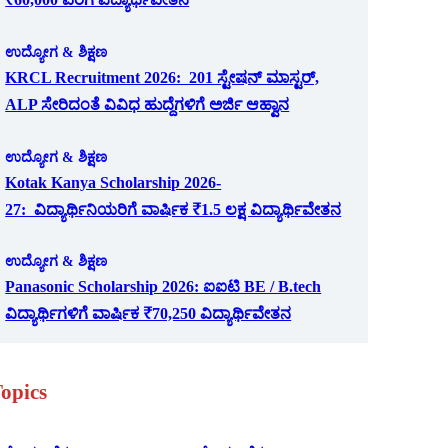
ಉದ್ಯೋಗ & ಶಿಕ್ಷಣ
KRCL Recruitment 2026: 201 ಸ್ಟೇಷನ್ ಮಾಸ್ಟರ್,
ALP ಸೇರಿದಂತೆ ವಿವಿಧ ಹುದ್ದೆಗಳಿಗೆ ಅರ್ಜಿ ಆಹ್ವಾನ
ಉದ್ಯೋಗ & ಶಿಕ್ಷಣ
Kotak Kanya Scholarship 2026-
27: ವಿದ್ಯಾರ್ಥಿನಿಯರಿಗೆ ವಾರ್ಷಿಕ ₹1.5 ಲಕ್ಷ ವಿದ್ಯಾರ್ಥಿವೇತನ
ಉದ್ಯೋಗ & ಶಿಕ್ಷಣ
Panasonic Scholarship 2026: ಐಐಟಿ BE / B.tech
ವಿದ್ಯಾರ್ಥಿಗಳಿಗೆ ವಾರ್ಷಿಕ ₹70,250 ವಿದ್ಯಾರ್ಥಿವೇತನ
opics