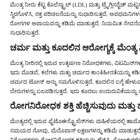
ಮೆಂತ್ಯ ನೀರು ಕೆಟ್ಟ ಕೊಲೆಸ್ಟ್ರಾಲ್ (LDL) ಮತ್ತು ಟ್ರೈಗ್ಲಿಸರೈಡ್ ಮಟ
ಸ್ಥಿರಗೊಳಿಸಿ, ರಕ್ತ ಪರಿಚಲನೆಯನ್ನು ಸುಧಾರಿಸುತ್ತದೆ. ಅಪಧಮನಿ
ರೋಗಗಳ ಅಪಾಯವನ್ನು ಕಡಿಮೆ ಮಾಡುತ್ತದೆ. ನಿಯಮಿತ ಸೇವ
ಸುಧಾರಿಸುತ್ತದೆ.
ಚರ್ಮ ಮತ್ತು ಕೂದಲಿನ ಆರೋಗ್ಯಕ್ಕೆ ಮೆಂತ್
ಮೆಂತ್ಯ ನೀರಿನಲ್ಲಿ ಇರುವ ಉತ್ಕರ್ಷಣ ನಿರೋಧಕಗಳು, ವಿಟಮಿನ್‌ಗಳ
ಇದು ಮೊಡವೆ, ಕಲೆಗಳು ಮತ್ತು ಚರ್ಮದ ಕಾಂತಿಹೀನತೆಯನ್ನು ಕಡಿಮ
ಚರ್ಮದ ಟೋನ್ ಅನ್ನು ಸಮಗೊಳಿಸುತ್ತದೆ. ಕೂದಲಿನ ಬಗ್ಗೆ ಹೇಳುವ
ಬೇರುಗಳನ್ನು ಬಲಪಡಿಸುತ್ತದೆ. ಇದು ಕೂದಲು ಉದುರುವಿಕೆಯನ್ನು ತಡೆ
ರೋಗನಿರೋಧಕ ಶಕ್ತಿ ಹೆಚ್ಚಿಸುವುದು ಮತ
ಮೆಂತ್ಯದಲ್ಲಿ ಇರುವ ಫೈಟೊಈಸ್ಟ್ರೊಜೆನ್‌ಗಳು ಮಹಿಳೆಯರಲ್ಲಿ ಹಾರ್ಮ
ಸಮಯದ ನೋವು, ಮೆನೊಪಾಸ್ ಲಕ್ಷಣಗಳನ್ನು ಕಡಿಮೆ ಮಾಡುತ್ತದೆ. 