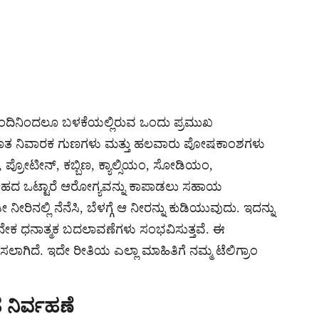
ಿಂದಿನಿಂದಲೂ ಬಳಕೆಯಲ್ಲಿರುವ ಒಂದು ಪ್ರಮುಖ
ಿಯೂತ ನಿವಾರಕ ಗುಣಗಳು ಮತ್ತು ಹಲವಾರು ಪೋಷಕಾಂಶಗಳು
 ಪ್ರೋಟೀನ್, ಕಬ್ಬಿಣ, ಕ್ಯಾಲ್ಸಿಯಂ, ಸೋಡಿಯಂ,
 ದೇಹದ ಒಟ್ಟಾರೆ ಆರೋಗ್ಯವನ್ನು ಕಾಪಾಡಲು ಸಹಾಯ
ನೀರಿನಲ್ಲಿ ನೆನೆಸಿ, ಬೆಳಗ್ಗೆ ಆ ನೀರನ್ನು ಕುಡಿಯುವುದು. ಇದನ್ನು
ನೇಕ ಧನಾತ್ಮಕ ಬದಲಾವಣೆಗಳು ಸಂಭವಿಸುತ್ತವೆ. ಈ
ಲಾಗಿದೆ. ಇದೇ ರೀತಿಯ ಎಲ್ಲಾ ಮಾಹಿತಿಗೆ ನಮ್ಮ ಟೆಲಿಗ್ರಾಂ
 ನಿರ್ವಹಣೆ