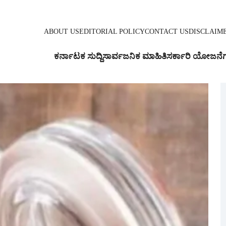
ABOUT US
EDITORIAL POLICY
CONTACT US
DISCLAIM
ಕರ್ನಾಟಕ ಸುದ್ದಿ
ಸಾರ್ವಜನಿಕ ಮಾಹಿತಿ
ಸರ್ಕಾರಿ ಯೋಜನೆ