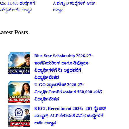
026: 11,403 ಹುದ್ದೆಗಳಿಗೆ
A ಮತ್ತು B ಹುದ್ದೆಗಳಿಗೆ ಅರ್ಜಿ
ನ್‌ಲೈನ್ ಅರ್ಜಿ ಆಹ್ವಾನ
ಆಹ್ವಾನ
atest Posts
Blue Star Scholarship 2026-27:
ಇಂಜಿನಿಯರಿಂಗ್ ಹಾಗೂ ಡಿಪ್ಲೊಮಾ
ವಿದ್ಯಾರ್ಥಿಗಳಿಗೆ ₹1 ಲಕ್ಷದವರೆಗೆ
ವಿದ್ಯಾರ್ಥಿವೇತನ
U-GO ಸ್ಕಾಲರ್‌ಶಿಪ್ 2026-27:
ವಿದ್ಯಾರ್ಥಿನಿಯರಿಗೆ ವಾರ್ಷಿಕ ₹60,000 ವರೆಗೆ
ವಿದ್ಯಾರ್ಥಿವೇತನ
KRCL Recruitment 2026: 201 ಸ್ಟೇಷನ್
ಮಾಸ್ಟರ್, ALP ಸೇರಿದಂತೆ ವಿವಿಧ ಹುದ್ದೆಗಳಿಗೆ
ಅರ್ಜಿ ಆಹ್ವಾನ