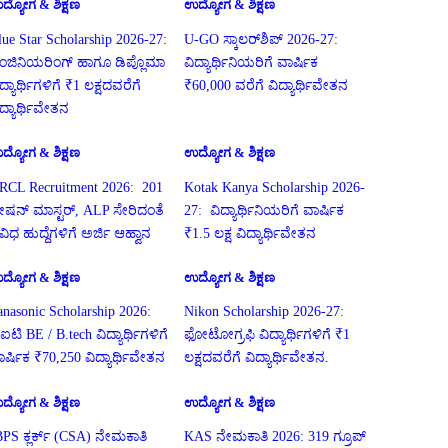
ದ್ಯೋಗ & ಶಿಕ್ಷಣ
ಉದ್ಯೋಗ & ಶಿಕ್ಷಣ
lue Star Scholarship 2026-27:
U-GO ಸ್ಕಾಲರ್‌ಶಿಪ್ 2026-27:
ಂಜಿನಿಯರಿಂಗ್ ಹಾಗೂ ಡಿಪ್ಲೊಮಾ
ವಿದ್ಯಾರ್ಥಿನಿಯರಿಗೆ ವಾರ್ಷಿಕ
ದ್ಯಾರ್ಥಿಗಳಿಗೆ ₹1 ಲಕ್ಷದವರೆಗೆ
₹60,000 ವರೆಗೆ ವಿದ್ಯಾರ್ಥಿವೇತನ
ಿದ್ಯಾರ್ಥಿವೇತನ
ದ್ಯೋಗ & ಶಿಕ್ಷಣ
ಉದ್ಯೋಗ & ಶಿಕ್ಷಣ
RCL Recruitment 2026: 201
Kotak Kanya Scholarship 2026-
್ಟೇಷನ್ ಮಾಸ್ಟರ್, ALP ಸೇರಿದಂತೆ
27: ವಿದ್ಯಾರ್ಥಿನಿಯರಿಗೆ ವಾರ್ಷಿಕ
ಿವಿಧ ಹುದ್ದೆಗಳಿಗೆ ಅರ್ಜಿ ಆಹ್ವಾನ
₹1.5 ಲಕ್ಷ ವಿದ್ಯಾರ್ಥಿವೇತನ
ದ್ಯೋಗ & ಶಿಕ್ಷಣ
ಉದ್ಯೋಗ & ಶಿಕ್ಷಣ
anasonic Scholarship 2026:
Nikon Scholarship 2026-27:
ಐಟಿ BE / B.tech ವಿದ್ಯಾರ್ಥಿಗಳಿಗೆ
ಫೋಟೋಗ್ರಫಿ ವಿದ್ಯಾರ್ಥಿಗಳಿಗೆ ₹1
ಾರ್ಷಿಕ ₹70,250 ವಿದ್ಯಾರ್ಥಿವೇತನ
ಲಕ್ಷದವರೆಗೆ ವಿದ್ಯಾರ್ಥಿವೇತನ.
ದ್ಯೋಗ & ಶಿಕ್ಷಣ
ಉದ್ಯೋಗ & ಶಿಕ್ಷಣ
BPS ಕ್ಲರ್ಕ್ (CSA) ನೇಮಕಾತಿ
KAS ನೇಮಕಾತಿ 2026: 319 ಗ್ರೂಪ್