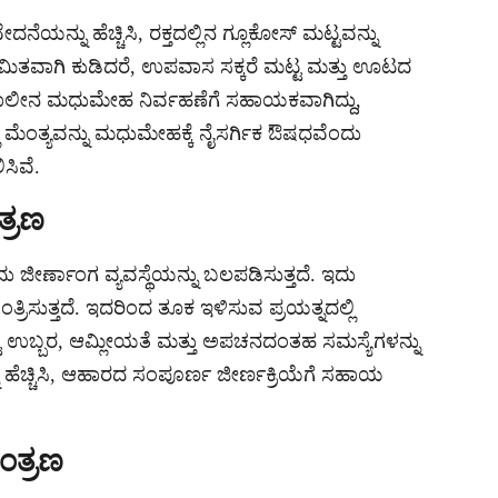
ೆಯನ್ನು ಹೆಚ್ಚಿಸಿ, ರಕ್ತದಲ್ಲಿನ ಗ್ಲೂಕೋಸ್ ಮಟ್ಟವನ್ನು
ಿಯಮಿತವಾಗಿ ಕುಡಿದರೆ, ಉಪವಾಸ ಸಕ್ಕರೆ ಮಟ್ಟ ಮತ್ತು ಊಟದ
ಕಾಲೀನ ಮಧುಮೇಹ ನಿರ್ವಹಣೆಗೆ ಸಹಾಯಕವಾಗಿದ್ದು,
ಿ ಮೆಂತ್ಯವನ್ನು ಮಧುಮೇಹಕ್ಕೆ ನೈಸರ್ಗಿಕ ಔಷಧವೆಂದು
ಸಿವೆ.
ತ್ರಣ
ದು ಜೀರ್ಣಾಂಗ ವ್ಯವಸ್ಥೆಯನ್ನು ಬಲಪಡಿಸುತ್ತದೆ. ಇದು
್ರಿಸುತ್ತದೆ. ಇದರಿಂದ ತೂಕ ಇಳಿಸುವ ಪ್ರಯತ್ನದಲ್ಲಿ
ೆ ಉಬ್ಬರ, ಆಮ್ಲೀಯತೆ ಮತ್ತು ಅಪಚನದಂತಹ ಸಮಸ್ಯೆಗಳನ್ನು
 ಹೆಚ್ಚಿಸಿ, ಆಹಾರದ ಸಂಪೂರ್ಣ ಜೀರ್ಣಕ್ರಿಯೆಗೆ ಸಹಾಯ
ಂತ್ರಣ