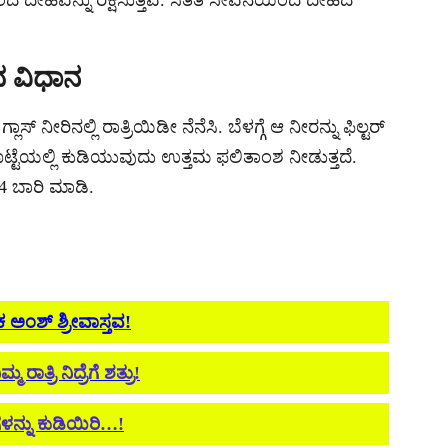
ದ ದೇಹವನ್ನು ರಕ್ಷಿಸುತ್ತವೆ. ಸತತ ಸೇವನೆಯಿಂದ ದೇಹದ
ವ ವಿಧಾನ
ೀರಿನಲ್ಲಿ ರಾತ್ರಿಯಿಡೀ ನೆನೆಸಿ. ಬೆಳಗ್ಗೆ ಆ ನೀರನ್ನು ಫಿಲ್ಟರ್
ೊಟ್ಟೆಯಲ್ಲಿ ಕುಡಿಯುವುದು ಉತ್ತಮ ಫಲಿತಾಂಶ ನೀಡುತ್ತದೆ.
4 ಬಾರಿ ಮಾಡಿ.
ಅಂಶ್ ಶ್ರೀವಾಸ್ತವ!
್ರಿ ನಿದ್ರೆಗೆ ಶತ್ರು!
ಳನ್ನು ಕುಡಿಯಿರಿ…!