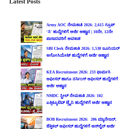
Latest Posts
Army AOC ನೇಮಕಾತಿ 2026: 2,615 ಗ್ರೂಪ್
‘ಸಿ’ ಹುದ್ದೆಗಳಿಗೆ ಅರ್ಜಿ ಆಹ್ವಾನ | 10ನೇ, 12ನೇ
ಪಾಸಾದವರಿಗೆ ಅವಕಾಶ
SBI Clerk ನೇಮಕಾತಿ 2026: 1,538 ಜೂನಿಯರ್
ಅಸೋಸಿಯೇಟ್ ಹುದ್ದೆಗಳಿಗೆ ಅರ್ಜಿ ಆಹ್ವಾನ
KEA Recruitment 2026: 233 ಫಾರ್ಮಸಿ
ಆಫೀಸರ್ ಹಾಗೂ ನರ್ಸಿಂಗ್ ಆಫೀಸರ್ ಹುದ್ದೆಗಳಿಗೆ
ಅರ್ಜಿ ಆಹ್ವಾನ
NMDC ಸ್ಟೀಲ್ ನೇಮಕಾತಿ 2026: 102
ಎಕ್ಸಿಕ್ಯೂಟಿವ್ ಟ್ರೈನಿ ಹುದ್ದೆಗಳಿಗೆ ಅರ್ಜಿ ಆಹ್ವಾನ
BOB Recruitment 2026: 206 ಮ್ಯಾನೇಜರ್,
ಟೆಕ್ನಿಕಲ್ ಆಫೀಸರ್ ಹುದ್ದೆಗಳಿಗೆ ಆನ್‌ಲೈನ್ ಅರ್ಜಿ