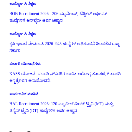
ಉದ್ಯೋಗ & ಶಿಕ್ಷಣ
BOB Recruitment 2026: 206 ಮ್ಯಾನೇಜರ್, ಟೆಕ್ನಿಕಲ್ ಆಫೀಸರ್
ಹುದ್ದೆಗಳಿಗೆ ಆನ್‌ಲೈನ್ ಅರ್ಜಿ ಆಹ್ವಾನ
ಉದ್ಯೋಗ & ಶಿಕ್ಷಣ
ಕೃಷಿ ಇಲಾಖೆ ನೇಮಕಾತಿ 2026: 945 ಹುದ್ದೆಗಳ ಅಧಿಸೂಚನೆ ಹಿಂಪಡೆದ ರಾಜ್ಯ
ಸರ್ಕಾರ
ಸರ್ಕಾರಿ ಯೋಜನೆಗಳು
KASS ಯೋಜನೆ: ಸರ್ಕಾರಿ ನೌಕರರಿಗೆ ಉಚಿತ ಆರೋಗ್ಯ ತಪಾಸಣೆ, 6 ಖಾಸಗಿ
ಆಸ್ಪತ್ರೆಗಳಿಗೆ ಅನುಮೋದನೆ.
ಸಾರ್ವಜನಿಕ ಮಾಹಿತಿ
HAL Recruitment 2026: 120 ಮ್ಯಾನೇಜ್‌ಮೆಂಟ್ ಟ್ರೈನಿ (MT) ಮತ್ತು
ಡಿಸೈನ್ ಟ್ರೈನಿ (DT) ಹುದ್ದೆಗಳಿಗೆ ಅರ್ಜಿ ಆಹ್ವಾನ