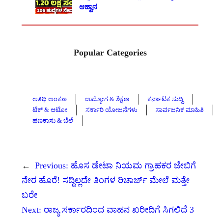
ಆಹ್ವಾನ
Popular Categories
ಅತಿಥಿ ಅಂಕಣ
ಉದ್ಯೋಗ & ಶಿಕ್ಷಣ
ಕರ್ನಾಟಕ ಸುದ್ದಿ
ಟೆಕ್ & ಆಟೋ
ಸರ್ಕಾರಿ ಯೋಜನೆಗಳು
ಸಾರ್ವಜನಿಕ ಮಾಹಿತಿ
ಹಣಕಾಸು & ಬೆಲೆ
←
Previous:
ಹೊಸ ಡೇಟಾ ನಿಯಮ ಗ್ರಾಹಕರ ಜೇಬಿಗೆ
ನೇರ ಹೊರೆ! ಸದ್ದಿಲ್ಲದೇ ತಿಂಗಳ ರಿಚಾರ್ಜ್ ಮೇಲೆ ಮತ್ತೇ
ಬರೇ
Next:
ರಾಜ್ಯ ಸರ್ಕಾರದಿಂದ ವಾಹನ ಖರೀದಿಗೆ ಸಿಗಲಿದೆ 3