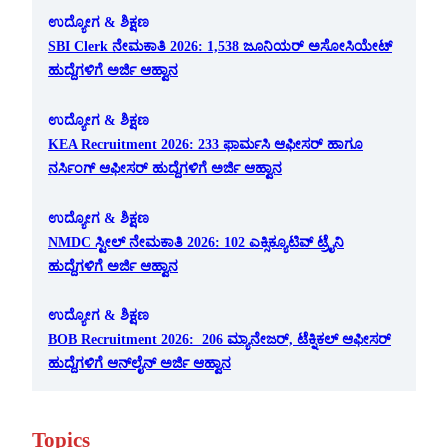
ಉದ್ಯೋಗ & ಶಿಕ್ಷಣ
SBI Clerk ನೇಮಕಾತಿ 2026: 1,538 ಜೂನಿಯರ್ ಅಸೋಸಿಯೇಟ್
ಹುದ್ದೆಗಳಿಗೆ ಅರ್ಜಿ ಆಹ್ವಾನ
ಉದ್ಯೋಗ & ಶಿಕ್ಷಣ
KEA Recruitment 2026: 233 ಫಾರ್ಮಸಿ ಆಫೀಸರ್ ಹಾಗೂ
ನರ್ಸಿಂಗ್ ಆಫೀಸರ್ ಹುದ್ದೆಗಳಿಗೆ ಅರ್ಜಿ ಆಹ್ವಾನ
ಉದ್ಯೋಗ & ಶಿಕ್ಷಣ
NMDC ಸ್ಟೀಲ್ ನೇಮಕಾತಿ 2026: 102 ಎಕ್ಸಿಕ್ಯೂಟಿವ್ ಟ್ರೈನಿ
ಹುದ್ದೆಗಳಿಗೆ ಅರ್ಜಿ ಆಹ್ವಾನ
ಉದ್ಯೋಗ & ಶಿಕ್ಷಣ
BOB Recruitment 2026: 206 ಮ್ಯಾನೇಜರ್, ಟೆಕ್ನಿಕಲ್ ಆಫೀಸರ್
ಹುದ್ದೆಗಳಿಗೆ ಆನ್‌ಲೈನ್ ಅರ್ಜಿ ಆಹ್ವಾನ
Topics