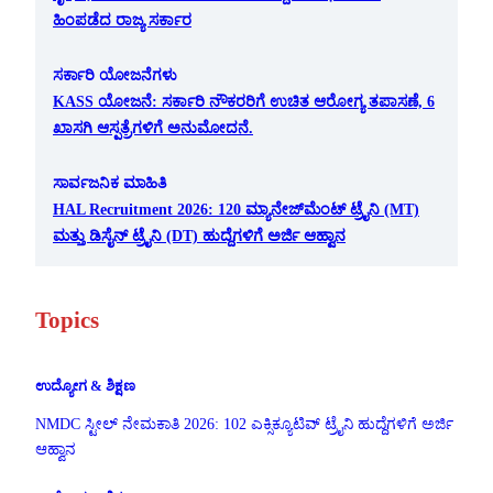
ಹಿಂಪಡೆದ ರಾಜ್ಯ ಸರ್ಕಾರ
ಸರ್ಕಾರಿ ಯೋಜನೆಗಳು
KASS ಯೋಜನೆ: ಸರ್ಕಾರಿ ನೌಕರರಿಗೆ ಉಚಿತ ಆರೋಗ್ಯ ತಪಾಸಣೆ, 6
ಖಾಸಗಿ ಆಸ್ಪತ್ರೆಗಳಿಗೆ ಅನುಮೋದನೆ.
ಸಾರ್ವಜನಿಕ ಮಾಹಿತಿ
HAL Recruitment 2026: 120 ಮ್ಯಾನೇಜ್‌ಮೆಂಟ್ ಟ್ರೈನಿ (MT)
ಮತ್ತು ಡಿಸೈನ್ ಟ್ರೈನಿ (DT) ಹುದ್ದೆಗಳಿಗೆ ಅರ್ಜಿ ಆಹ್ವಾನ
Topics
ಉದ್ಯೋಗ & ಶಿಕ್ಷಣ
NMDC ಸ್ಟೀಲ್ ನೇಮಕಾತಿ 2026: 102 ಎಕ್ಸಿಕ್ಯೂಟಿವ್ ಟ್ರೈನಿ ಹುದ್ದೆಗಳಿಗೆ ಅರ್ಜಿ
ಆಹ್ವಾನ