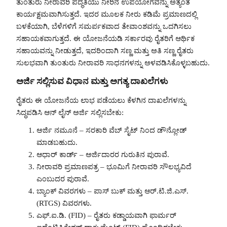
ತುಂತುರು ನೀರಾವರಿ ಪದ್ಧತಿಯು ನೀರಿನ ಉಪಯೋಗವನ್ನು ಅತ್ಯಂತ
ಕಾರ್ಯಕ್ಷಮವಾಗಿಸುತ್ತದೆ. ಇದರ ಮೂಲಕ ನೀರು ಕಡಿಮೆ ಪ್ರಮಾಣದಲ್ಲಿ
ಬಳಕೆಯಾಗಿ, ಬೆಳೆಗಳಿಗೆ ಸಮರ್ಪಕವಾದ ತೇವಾಂಶವನ್ನು ಒದಗಿಸಲು
ಸಹಾಯಕವಾಗುತ್ತದೆ. ಈ ಯೋಜನೆಯಡಿ ಸರ್ಕಾರವು ರೈತರಿಗೆ ಆರ್ಥಿಕ
ಸಹಾಯವನ್ನು ನೀಡುತ್ತದೆ, ಇದರಿಂದಾಗಿ ಸಣ್ಣ ಮತ್ತು ಅತಿ ಸಣ್ಣ ರೈತರು
ಸುಲಭವಾಗಿ ತುಂತುರು ನೀರಾವರಿ ಸಾಧನಗಳನ್ನು ಅಳವಡಿಸಿಕೊಳ್ಳಬಹುದು.
ಅರ್ಜಿ ಸಲ್ಲಿಸುವ ವಿಧಾನ ಮತ್ತು ಅಗತ್ಯ ದಾಖಲೆಗಳು
ರೈತರು ಈ ಯೋಜನೆಯ ಲಾಭ ಪಡೆಯಲು ಕೆಳಗಿನ ದಾಖಲೆಗಳನ್ನು
ಸಿದ್ಧಪಡಿಸಿ ಆನ್ ಲೈನ್ ಅರ್ಜಿ ಸಲ್ಲಿಸಬೇಕು:
ಅರ್ಜಿ ನಮೂನೆ – ಸರಕಾರಿ ವೆಬ್ ಸೈಟ್ ನಿಂದ ಡೌನ್ಲೋಡ್
ಮಾಡಬಹುದು.
ಆಧಾರ್ ಕಾರ್ಡ್ – ಅರ್ಜಿದಾರರ ಗುರುತಿನ ಪುರಾವೆ.
ನೀರಾವರಿ ಪ್ರಮಾಣಪತ್ರ – ಭೂಮಿಗೆ ನೀರಾವರಿ ಸೌಲಭ್ಯವಿದೆ
ಎಂಬುದರ ಪುರಾವೆ.
ಬ್ಯಾಂಕ್ ವಿವರಗಳು – ಪಾಸ್ ಬುಕ್ ಮತ್ತು ಆರ್.ಟಿ.ಜಿ.ಎಸ್.
(RTGS) ವಿವರಗಳು.
ಎಫ್.ಐ.ಡಿ. (FID) – ರೈತರು ಕಡ್ಡಾಯವಾಗಿ ಫಾರ್ಮರ್