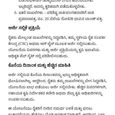
ಐಡೆಂಟಿಫಿಕೇಶನ್ ಡಾಕ್ಯುಮೆಂಟ್ (FID) ಹೊಂದಿರಬೇಕು.
ಇಲ್ಲದಿದ್ದರೆ, ಅದನ್ನು ತ್ವರಿತವಾಗಿ ಪಡೆದುಕೊಳ್ಳಬೇಕು.
ಇತರೆ ದಾಖಲೆಗಳು – ಪರಿಶಿಷ್ಟ ಜಾತಿ/ಪಂಗಡದವರಿಗೆ ಜಾತಿ
ಪ್ರಮಾಣಪತ್ರ, ರೂ. 20 ಬೆಲೆಯ ನೋಟರಿ ಛಾಪಿನ ಬಾಂಡ್ ಪತ್ರ.
ಅರ್ಜಿ ಸಲ್ಲಿಕೆ ಪ್ರಕ್ರಿಯೆ
ರೈತರು ಮೇಲ್ಕಂಡ ದಾಖಲೆಗಳನ್ನು ಸಿದ್ಧಪಡಿಸಿ, ತಮ್ಮ ಸ್ಥಳೀಯ ರೈತ ಸಂಪರ್ಕ
ಕೇಂದ್ರ (CSC) ಅಥವಾ ಆನ್ ಲೈನ್ ಮೂಲಕ ಅರ್ಜಿ ಸಲ್ಲಿಸಬಹುದು.
ಯೋಜನೆಯ ವಿವರಗಳು ಮತ್ತು ಅರ್ಜಿ ಪ್ರಕ್ರಿಯೆಯನ್ನು ಕೃಷಿ ಇಲಾಖೆಯ
ಅಧಿಕೃತ ವೆಬ್ ಸೈಟ್ ನಲ್ಲಿ ಪರಿಶೀಲಿಸಬಹುದು.
ಕೊನೆಯ ದಿನಾಂಕ ಮತ್ತು ಹೆಚ್ಚಿನ ಮಾಹಿತಿ
ಅರ್ಜಿ ಸಲ್ಲಿಸುವ ಕೊನೆಯ ದಿನಾಂಕವನ್ನು ಇನ್ನೂ ಅಧಿಕೃತವಾಗಿ
ಘೋಷಿಸಲಾಗಿಲ್ಲ. ಆದ್ದರಿಂದ, ರೈತರು ತಮ್ಮ ದಾಖಲೆಗಳನ್ನು ಬೇಗ ಸಿದ್ಧಪಡಿಸಿ,
ಯೋಜನೆಯ ಲಾಭ ಪಡೆಯಲು ಅರ್ಜಿ ಸಲ್ಲಿಸಬೇಕು. ಹೆಚ್ಚಿನ ವಿವರಗಳಿಗಾಗಿ,
ಸಹಾಯಕ ಕೃಷಿ ನಿರ್ದೇಶಕರ ಕಚೇರಿ ಅಥವಾ ಜಿಲ್ಲಾ ಕೃಷಿ ಅಧಿಕಾರಿಗಳನ್ನು
ಸಂಪರ್ಕಿಸಬಹುದು.
ಈ ಯೋಜನೆಯು ರೈತರಿಗೆ ನೀರಿನ ಸಮರ್ಥ ಬಳಕೆ ಮತ್ತು ಫಸಲು
ಉತ್ಪಾದನೆಯನ್ನು ಹೆಚ್ಚಿಸಲು ದೊಡ್ಡ ಅವಕಾಶ ನೀಡುತ್ತದೆ. ಆದ್ದರಿಂದ, ಎಲ್ಲಾ