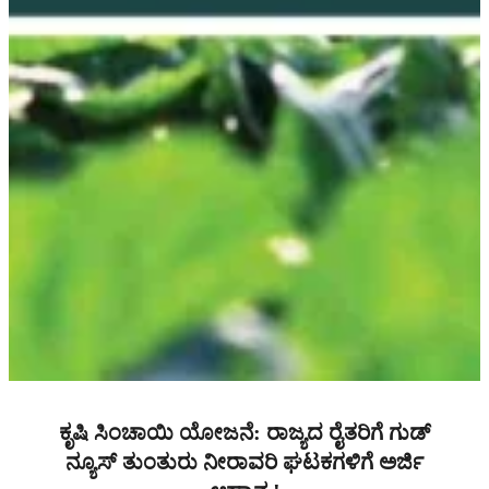
ಕೃಷಿ ಸಿಂಚಾಯಿ ಯೋಜನೆ: ರಾಜ್ಯದ ರೈತರಿಗೆ ಗುಡ್
ನ್ಯೂಸ್ ತುಂತುರು ನೀರಾವರಿ ಘಟಕಗಳಿಗೆ ಅರ್ಜಿ