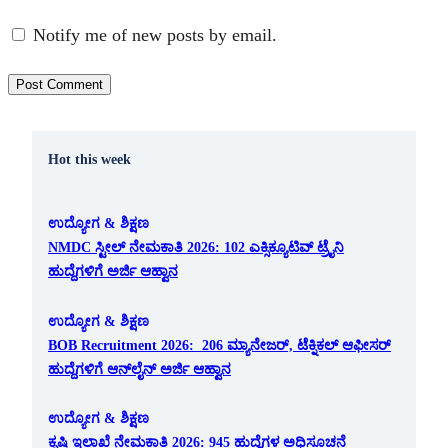
Notify me of new posts by email.
Hot this week
ಉದ್ಯೋಗ & ಶಿಕ್ಷಣ
NMDC ಸ್ಟೀಲ್ ನೇಮಕಾತಿ 2026: 102 ಎಕ್ಸಿಕ್ಯೂಟಿವ್ ಟ್ರೈನಿ
ಹುದ್ದೆಗಳಿಗೆ ಅರ್ಜಿ ಆಹ್ವಾನ
ಉದ್ಯೋಗ & ಶಿಕ್ಷಣ
BOB Recruitment 2026: 206 ಮ್ಯಾನೇಜರ್, ಟೆಕ್ನಿಕಲ್ ಆಫೀಸರ್
ಹುದ್ದೆಗಳಿಗೆ ಆನ್‌ಲೈನ್ ಅರ್ಜಿ ಆಹ್ವಾನ
ಉದ್ಯೋಗ & ಶಿಕ್ಷಣ
ಕೃಷಿ ಇಲಾಖೆ ನೇಮಕಾತಿ 2026: 945 ಹುದ್ದೆಗಳ ಅಧಿಸೂಚನೆ