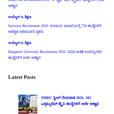
ಆಹ್ವಾನ
ಉದ್ಯೋಗ & ಶಿಕ್ಷಣ
Surveyor Recruitment 2026: ಕಂದಾಯ ಇಲಾಖೆಯಲ್ಲಿ 750 ಹುದ್ದೆಗಳಿಗೆ
ಅಧಿಕೃತ ಅಧಿಸೂಚನೆ ಪ್ರಕಟ.
ಉದ್ಯೋಗ & ಶಿಕ್ಷಣ
Bangalore University Recruitment 2026: ವಿವಿಧ ಅತಿಥಿ ಉಪನ್ಯಾಸಕರ
ಹುದ್ದೆಗಳಿಗೆ ಅರ್ಜಿ ಆಹ್ವಾನ.
Latest Posts
NMDC ಸ್ಟೀಲ್ ನೇಮಕಾತಿ 2026: 102
ಎಕ್ಸಿಕ್ಯೂಟಿವ್ ಟ್ರೈನಿ ಹುದ್ದೆಗಳಿಗೆ ಅರ್ಜಿ ಆಹ್ವಾನ