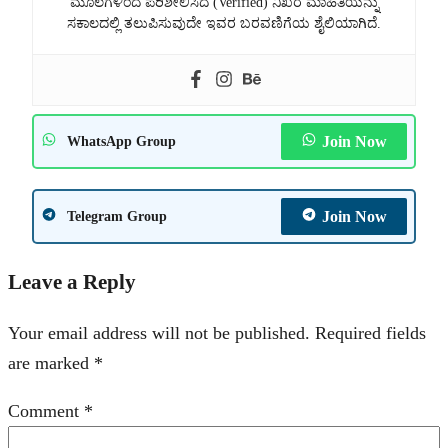
ಮೂಲಗಳಿಂದ ಪರಿಶೀಲಿಸಿದ (Verified) ನಿಖರ ಮಾಹಿತಿಯನ್ನು
ಸಕಾಲದಲ್ಲಿ ತಲುಪಿಸುವುದೇ ಇವರ ಬರವಣಿಗೆಯ ಶೈಲಿಯಾಗಿದೆ.
Join Now
WhatsApp Group
Join Now
Telegram Group
Leave a Reply
Your email address will not be published.
Required fields
are marked
*
Comment
*