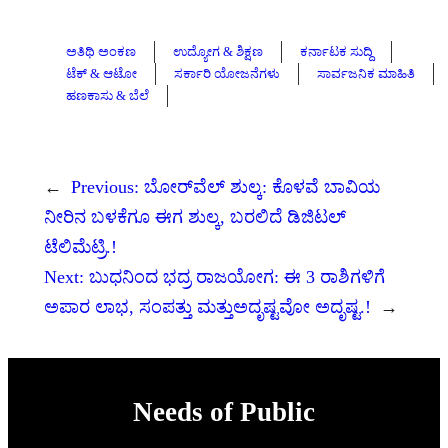
ಅತಿಥಿ ಅಂಕಣ
ಉದ್ಯೋಗ & ಶಿಕ್ಷಣ
ಕರ್ನಾಟಕ ಸುದ್ದಿ
ಟೆಕ್ & ಆಟೋ
ಸರ್ಕಾರಿ ಯೋಜನೆಗಳು
ಸಾರ್ವಜನಿಕ ಮಾಹಿತಿ
ಹಣಕಾಸು & ಬೆಲೆ
←
Previous:
ಬೋರ್‌ವೆಲ್ ಶುಲ್ಕ: ಕೊಳವೆ ಬಾವಿಯ
ನೀರಿನ ಬಳಕೆಗೂ ಈಗ ಶುಲ್ಕ, ಬರಲಿದೆ ಡಿಜಿಟಲ್
ಟೆಲಿಮೆಟ್ರಿ.!
Next:
ಬುಧನಿಂದ ಭದ್ರ ರಾಜಯೋಗ: ಈ 3 ರಾಶಿಗಳಿಗೆ
ಅಪಾರ ಲಾಭ, ಸಂಪತ್ತು ಮತ್ತುಅದೃಷ್ಟವೋ ಅದೃಷ್ಟ.!
→
Needs of Public