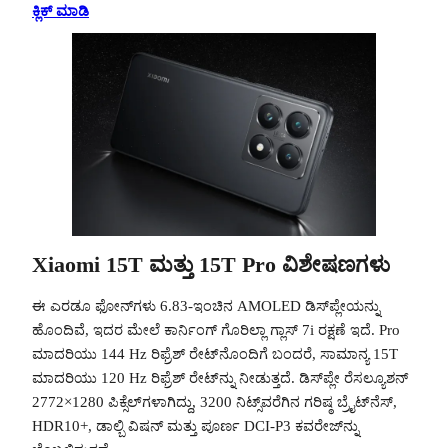
ಕ್ಲಿಕ್ ಮಾಡಿ
Xiaomi 15T ಮತ್ತು 15T Pro ವಿಶೇಷಣಗಳು
ಈ ಎರಡೂ ಫೋನ್‌ಗಳು 6.83-ಇಂಚಿನ AMOLED ಡಿಸ್‌ಪ್ಲೇಯನ್ನು
ಹೊಂದಿವೆ, ಇದರ ಮೇಲೆ ಕಾರ್ನಿಂಗ್ ಗೊರಿಲ್ಲಾ ಗ್ಲಾಸ್ 7i ರಕ್ಷಣೆ ಇದೆ. Pro
ಮಾದರಿಯು 144 Hz ರಿಫ್ರೆಶ್ ರೇಟ್‌ನೊಂದಿಗೆ ಬಂದರೆ, ಸಾಮಾನ್ಯ 15T
ಮಾದರಿಯು 120 Hz ರಿಫ್ರೆಶ್ ರೇಟ್‌ನ್ನು ನೀಡುತ್ತದೆ. ಡಿಸ್‌ಪ್ಲೇ ರೆಸಲ್ಯೂಶನ್
2772×1280 ಪಿಕ್ಸೆಲ್‌ಗಳಾಗಿದ್ದು, 3200 ನಿಟ್ಸ್‌ವರೆಗಿನ ಗರಿಷ್ಠ ಬ್ರೈಟ್‌ನೆಸ್,
HDR10+, ಡಾಲ್ಬಿ ವಿಷನ್ ಮತ್ತು ಪೂರ್ಣ DCI-P3 ಕವರೇಜ್‌ನ್ನು