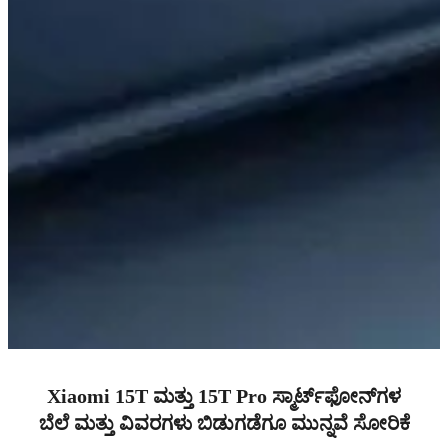
Xiaomi 15T ಮತ್ತು 15T Pro ಸ್ಮಾರ್ಟ್‌ಫೋನ್‌ಗಳ
ಬೆಲೆ ಮತ್ತು ವಿವರಗಳು ಬಿಡುಗಡೆಗೂ ಮುನ್ನವೆ ಸೋರಿಕೆ