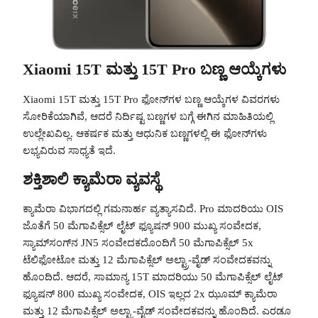
Xiaomi 15T ಮತ್ತು 15T Pro ಬಣ್ಣ ಆಯ್ಕೆಗಳು
Xiaomi 15T ಮತ್ತು 15T Pro ಫೋನ್‌ಗಳ ಬಣ್ಣ ಆಯ್ಕೆಗಳ ವಿವರಗಳು
ಸೋರಿಕೆಯಾಗಿವೆ, ಆದರೆ ನಿರ್ದಿಷ್ಟ ಬಣ್ಣಗಳ ಬಗ್ಗೆ ಈಗಿನ ಮಾಹಿತಿಯಲ್ಲಿ
ಉಲ್ಲೇಖವಿಲ್ಲ. ಆಕರ್ಷಕ ಮತ್ತು ಆಧುನಿಕ ಬಣ್ಣಗಳಲ್ಲಿ ಈ ಫೋನ್‌ಗಳು
ಲಭ್ಯವಿರುವ ಸಾಧ್ಯತೆ ಇದೆ.
ಶಕ್ತಿಶಾಲಿ ಕ್ಯಾಮೆರಾ ವ್ಯವಸ್ಥೆ
ಕ್ಯಾಮೆರಾ ವಿಭಾಗದಲ್ಲಿ ಗಮನಾರ್ಹ ವ್ಯತ್ಯಾಸವಿದೆ. Pro ಮಾದರಿಯು OIS
ಜೊತೆಗೆ 50 ಮೆಗಾಪಿಕ್ಸೆಲ್ ಲೈಟ್ ಫ್ಯೂಷನ್ 900 ಮುಖ್ಯ ಸಂವೇದಕ,
ಸ್ಯಾಮ್‌ಸಂಗ್‌ನ JN5 ಸಂವೇದಕದೊಂದಿಗೆ 50 ಮೆಗಾಪಿಕ್ಸೆಲ್ 5x
ಟೆಲಿಫೋಟೋ ಮತ್ತು 12 ಮೆಗಾಪಿಕ್ಸೆಲ್ ಅಲ್ಟ್ರಾ-ವೈಡ್ ಸಂವೇದಕವನ್ನು
ಹೊಂದಿದೆ. ಆದರೆ, ಸಾಮಾನ್ಯ 15T ಮಾದರಿಯು 50 ಮೆಗಾಪಿಕ್ಸೆಲ್ ಲೈಟ್
ಫ್ಯೂಷನ್ 800 ಮುಖ್ಯ ಸಂವೇದಕ, OIS ಇಲ್ಲದ 2x ಝೂಮ್ ಕ್ಯಾಮೆರಾ
ಮತ್ತು 12 ಮೆಗಾಪಿಕ್ಸೆಲ್ ಅಲ್ಟ್ರಾ-ವೈಡ್ ಸಂವೇದಕವನ್ನು ಹೊಂದಿದೆ. ಎರಡೂ