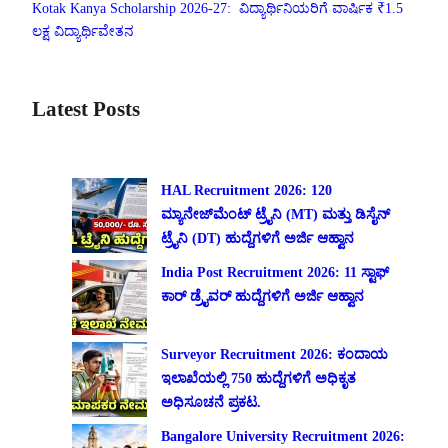
Kotak Kanya Scholarship 2026-27: ವಿದ್ಯಾರ್ಥಿನಿಯರಿಗೆ ವಾರ್ಷಿಕ ₹1.5
ಲಕ್ಷ ವಿದ್ಯಾರ್ಥಿವೇತನ
Latest Posts
HAL Recruitment 2026: 120
ಮ್ಯಾನೇಜ್‌ಮೆಂಟ್ ಟ್ರೈನಿ (MT) ಮತ್ತು ಡಿಸೈನ್
ಟ್ರೈನಿ (DT) ಹುದ್ದೆಗಳಿಗೆ ಅರ್ಜಿ ಆಹ್ವಾನ
India Post Recruitment 2026: 11 ಸ್ಟಾಫ್
ಕಾರ್ ಡ್ರೈವರ್ ಹುದ್ದೆಗಳಿಗೆ ಅರ್ಜಿ ಆಹ್ವಾನ
Surveyor Recruitment 2026: ಕಂದಾಯ
ಇಲಾಖೆಯಲ್ಲಿ 750 ಹುದ್ದೆಗಳಿಗೆ ಅಧಿಕೃತ
ಅಧಿಸೂಚನೆ ಪ್ರಕಟ.
Bangalore University Recruitment 2026: