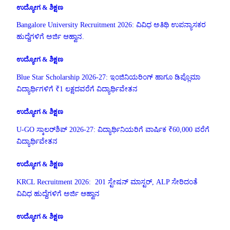
ಉದ್ಯೋಗ & ಶಿಕ್ಷಣ
Bangalore University Recruitment 2026: ವಿವಿಧ ಅತಿಥಿ ಉಪನ್ಯಾಸಕರ
ಹುದ್ದೆಗಳಿಗೆ ಅರ್ಜಿ ಆಹ್ವಾನ.
ಉದ್ಯೋಗ & ಶಿಕ್ಷಣ
Blue Star Scholarship 2026-27: ಇಂಜಿನಿಯರಿಂಗ್ ಹಾಗೂ ಡಿಪ್ಲೊಮಾ
ವಿದ್ಯಾರ್ಥಿಗಳಿಗೆ ₹1 ಲಕ್ಷದವರೆಗೆ ವಿದ್ಯಾರ್ಥಿವೇತನ
ಉದ್ಯೋಗ & ಶಿಕ್ಷಣ
U-GO ಸ್ಕಾಲರ್‌ಶಿಪ್ 2026-27: ವಿದ್ಯಾರ್ಥಿನಿಯರಿಗೆ ವಾರ್ಷಿಕ ₹60,000 ವರೆಗೆ
ವಿದ್ಯಾರ್ಥಿವೇತನ
ಉದ್ಯೋಗ & ಶಿಕ್ಷಣ
KRCL Recruitment 2026: 201 ಸ್ಟೇಷನ್ ಮಾಸ್ಟರ್, ALP ಸೇರಿದಂತೆ
ವಿವಿಧ ಹುದ್ದೆಗಳಿಗೆ ಅರ್ಜಿ ಆಹ್ವಾನ
ಉದ್ಯೋಗ & ಶಿಕ್ಷಣ