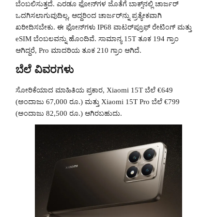
ಬೆಂಬಲಿಸುತ್ತದೆ. ಎರಡೂ ಫೋನ್‌ಗಳ ಜೊತೆಗೆ ಬಾಕ್ಸ್‌ನಲ್ಲಿ ಚಾರ್ಜರ್
ಒದಗಿಸಲಾಗುವುದಿಲ್ಲ, ಆದ್ದರಿಂದ ಚಾರ್ಜರ್‌ನ್ನು ಪ್ರತ್ಯೇಕವಾಗಿ
ಖರೀದಿಸಬೇಕು. ಈ ಫೋನ್‌ಗಳು IP68 ವಾಟರ್‌ಪ್ರೂಫ್ ರೇಟಿಂಗ್ ಮತ್ತು
eSIM ಬೆಂಬಲವನ್ನು ಹೊಂದಿವೆ. ಸಾಮಾನ್ಯ 15T ತೂಕ 194 ಗ್ರಾಂ
ಆಗಿದ್ದರೆ, Pro ಮಾದರಿಯ ತೂಕ 210 ಗ್ರಾಂ ಆಗಿದೆ.
ಬೆಲೆ ವಿವರಗಳು
ಸೋರಿಕೆಯಾದ ಮಾಹಿತಿಯ ಪ್ರಕಾರ, Xiaomi 15T ಬೆಲೆ €649
(ಅಂದಾಜು 67,000 ರೂ.) ಮತ್ತು Xiaomi 15T Pro ಬೆಲೆ €799
(ಅಂದಾಜು 82,500 ರೂ.) ಆಗಿರಬಹುದು.