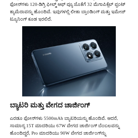
ಫೋನ್‌ಗಳು 120-ಡಿಗ್ರಿ ಫೀಲ್ಡ್ ಆಫ್ ವ್ಯೂ ಜೊತೆಗೆ 32 ಮೆಗಾಪಿಕ್ಸೆಲ್ ಫ್ರಂಟ್
ಕ್ಯಾಮೆರಾವನ್ನು ಹೊಂದಿವೆ. ಇವುಗಳಲ್ಲಿ ಲೀಕಾ ಬ್ರಾಂಡಿಂಗ್ ಮತ್ತು ಇಮೇಜ್
ಟ್ಯೂನಿಂಗ್ ಕೂಡ ಇರಲಿದೆ.
ಬ್ಯಾಟರಿ ಮತ್ತು ವೇಗದ ಚಾರ್ಜಿಂಗ್
ಎರಡೂ ಫೋನ್‌ಗಳು 5500mAh ಬ್ಯಾಟರಿಯನ್ನು ಹೊಂದಿವೆ. ಆದರೆ,
ಸಾಮಾನ್ಯ 15T ಮಾದರಿಯು 67W ವೇಗದ ಚಾರ್ಜಿಂಗ್ ಬೆಂಬಲವನ್ನು
ಹೊಂದಿದ್ದರೆ, Pro ಮಾದರಿಯು 90W ವೇಗದ ಚಾರ್ಜಿಂಗ್‌ನ್ನು