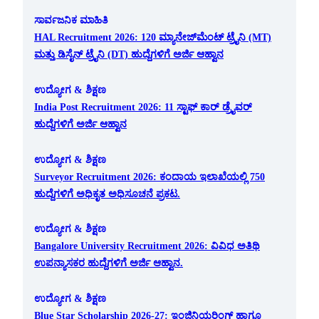
ಸಾರ್ವಜನಿಕ ಮಾಹಿತಿ
HAL Recruitment 2026: 120 ಮ್ಯಾನೇಜ್‌ಮೆಂಟ್ ಟ್ರೈನಿ (MT)
ಮತ್ತು ಡಿಸೈನ್ ಟ್ರೈನಿ (DT) ಹುದ್ದೆಗಳಿಗೆ ಅರ್ಜಿ ಆಹ್ವಾನ
ಉದ್ಯೋಗ & ಶಿಕ್ಷಣ
India Post Recruitment 2026: 11 ಸ್ಟಾಫ್ ಕಾರ್ ಡ್ರೈವರ್
ಹುದ್ದೆಗಳಿಗೆ ಅರ್ಜಿ ಆಹ್ವಾನ
ಉದ್ಯೋಗ & ಶಿಕ್ಷಣ
Surveyor Recruitment 2026: ಕಂದಾಯ ಇಲಾಖೆಯಲ್ಲಿ 750
ಹುದ್ದೆಗಳಿಗೆ ಅಧಿಕೃತ ಅಧಿಸೂಚನೆ ಪ್ರಕಟ.
ಉದ್ಯೋಗ & ಶಿಕ್ಷಣ
Bangalore University Recruitment 2026: ವಿವಿಧ ಅತಿಥಿ
ಉಪನ್ಯಾಸಕರ ಹುದ್ದೆಗಳಿಗೆ ಅರ್ಜಿ ಆಹ್ವಾನ.
ಉದ್ಯೋಗ & ಶಿಕ್ಷಣ
Blue Star Scholarship 2026-27: ಇಂಜಿನಿಯರಿಂಗ್ ಹಾಗೂ