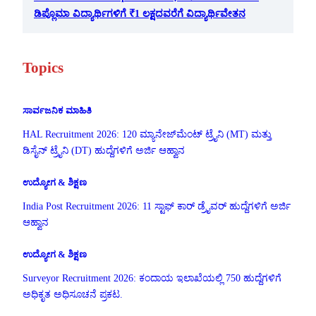
ಡಿಪ್ಲೊಮಾ ವಿದ್ಯಾರ್ಥಿಗಳಿಗೆ ₹1 ಲಕ್ಷದವರೆಗೆ ವಿದ್ಯಾರ್ಥಿವೇತನ
Topics
ಸಾರ್ವಜನಿಕ ಮಾಹಿತಿ
HAL Recruitment 2026: 120 ಮ್ಯಾನೇಜ್‌ಮೆಂಟ್ ಟ್ರೈನಿ (MT) ಮತ್ತು
ಡಿಸೈನ್ ಟ್ರೈನಿ (DT) ಹುದ್ದೆಗಳಿಗೆ ಅರ್ಜಿ ಆಹ್ವಾನ
ಉದ್ಯೋಗ & ಶಿಕ್ಷಣ
India Post Recruitment 2026: 11 ಸ್ಟಾಫ್ ಕಾರ್ ಡ್ರೈವರ್ ಹುದ್ದೆಗಳಿಗೆ ಅರ್ಜಿ
ಆಹ್ವಾನ
ಉದ್ಯೋಗ & ಶಿಕ್ಷಣ
Surveyor Recruitment 2026: ಕಂದಾಯ ಇಲಾಖೆಯಲ್ಲಿ 750 ಹುದ್ದೆಗಳಿಗೆ
ಅಧಿಕೃತ ಅಧಿಸೂಚನೆ ಪ್ರಕಟ.