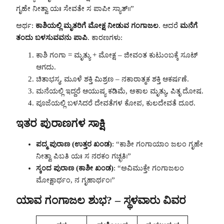
ಗೃಹೇ ನೀತ್ವಾ ಯಃ ಸೇವತೇ ಸ ಪಾಪೀ ಸ್ಯಾತ್॥”
ಅರ್ಥ:
ಕಾಶಿಯಲ್ಲಿ ಮೃತರಿಗೆ ಮೋಕ್ಷ ನೀಡುವ ಗಂಗಾಜಲ
. ಆದರೆ
ಮನೆಗೆ
ತಂದು ಬಳಸುವವನು ಪಾಪಿ
. ಕಾರಣಗಳು:
ಕಾಶಿ ಗಂಗಾ = ಮೃತ್ಯು + ಮೋಕ್ಷ – ಜೀವಂತ ಕುಟುಂಬಕ್ಕೆ ಸೂಟ್
ಆಗದು.
ಚಿತಾಭಸ್ಮ, ಮೂಳೆ ಶಕ್ತಿ ಮಿಶ್ರಣ – ನಕಾರಾತ್ಮಕ ಶಕ್ತಿ ಆಕರ್ಷಣೆ.
ಮನೆಯಲ್ಲಿ ಇದ್ದರೆ ಆಯುಷ್ಯ ಕಡಿಮೆ, ಅಕಾಲ ಮೃತ್ಯು, ಪಿತೃ ದೋಷ.
ಪೂಜೆಯಲ್ಲಿ ಬಳಸಿದರೆ ದೇವತೆಗಳ ಕೋಪ, ಕುಲದೇವತೆ ದೂರ.
ಇತರ ಪುರಾಣಗಳ ಸಾಕ್ಷಿ
ಪದ್ಮ ಪುರಾಣ (ಉತ್ತರ ಖಂಡ)
: “ಕಾಶೀ ಗಂಗಾಯಾಂ ಜಲಂ ಗೃಹೇ
ನೀತ್ವಾ ಪಿಬತಿ ಯಃ ಸ ನರಕಂ ಗಚ್ಛತಿ।”
ಸ್ಕಂದ ಪುರಾಣ (ಕಾಶೀ ಖಂಡ)
: “ಅವಿಮುಕ್ತೇ ಗಂಗಾಜಲಂ
ಮೋಕ್ಷಾರ್ಥಂ, ನ ಗೃಹಾರ್ಥಂ।”
ಯಾವ ಗಂಗಾಜಲ ಶುಭ? – ಸ್ಥಳವಾರು ವಿವರ