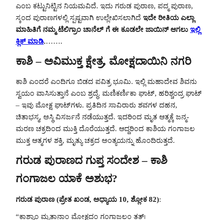
ಎಂಬ ಕಟ್ಟುನಿಟ್ಟಿನ ನಿಯಮವಿದೆ. ಇದು ಗರುಡ ಪುರಾಣ, ಪದ್ಮ ಪುರಾಣ,
ಸ್ಕಂದ ಪುರಾಣಗಳಲ್ಲಿ ಸ್ಪಷ್ಟವಾಗಿ ಉಲ್ಲೇಖಿಸಲಾಗಿದೆ
ಇದೇ ರೀತಿಯ ಎಲ್ಲಾ
ಮಾಹಿತಿಗೆ ನಮ್ಮ ಟೆಲಿಗ್ರಾಂ ಚಾನೆಲ್ ಗೆ ಈ ಕೂಡಲೇ ಜಾಯಿನ್ ಆಗಲು
ಇಲ್ಲಿ
ಕ್ಲಿಕ್ ಮಾಡಿ
.
…….
ಕಾಶಿ – ಅವಿಮುಕ್ತ ಕ್ಷೇತ್ರ, ಮೋಕ್ಷದಾಯಿನಿ ನಗರಿ
ಕಾಶಿ ಎಂದರೆ ಎಂದಿಗೂ ಬಿಡದ ಪವಿತ್ರ ಭೂಮಿ. ಇಲ್ಲಿ ಮಹಾದೇವ ಶಿವನು
ಸ್ವಯಂ ವಾಸಿಸುತ್ತಾನೆ ಎಂಬ ಶ್ರದ್ಧೆ. ಮಣಿಕರ್ಣಿಕಾ ಘಾಟ್, ಹರಿಶ್ಚಂದ್ರ ಘಾಟ್
– ಇವು ಮೋಕ್ಷ ಘಾಟ್‌ಗಳು. ಪ್ರತಿದಿನ ಸಾವಿರಾರು ಶವಗಳ ದಹನ,
ಚಿತಾಭಸ್ಮ, ಅಸ್ಥಿ ವಿಸರ್ಜನೆ ನಡೆಯುತ್ತದೆ. ಇದರಿಂದ ಮೃತ ಆತ್ಮಕ್ಕೆ ಜನ್ಮ-
ಮರಣ ಚಕ್ರದಿಂದ ಮುಕ್ತಿ ದೊರೆಯುತ್ತದೆ. ಆದ್ದರಿಂದ ಕಾಶಿಯ ಗಂಗಾಜಲ
ಮುಕ್ತ ಆತ್ಮಗಳ ಶಕ್ತಿ, ಮೃತ್ಯು ಚಕ್ರದ ಅಂತ್ಯಯನ್ನು ಹೊಂದಿರುತ್ತದೆ.
ಗರುಡ ಪುರಾಣದ ಗುಪ್ತ ಸಂದೇಶ – ಕಾಶಿ
ಗಂಗಾಜಲ ಯಾಕೆ ಅಶುಭ?
ಗರುಡ ಪುರಾಣ (ಪ್ರೇತ ಖಂಡ, ಅಧ್ಯಾಯ 10, ಶ್ಲೋಕ 82)
:
“ಕಾಶ್ಯಾಂ ಮೃತಾನಾಂ ಮೋಕ್ಷದಂ ಗಂಗಾಜಲಂ ತತ್।