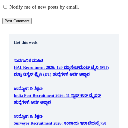
Notify me of new posts by email.
Hot this week
ಸಾರ್ವಜನಿಕ ಮಾಹಿತಿ
HAL Recruitment 2026: 120 ಮ್ಯಾನೇಜ್‌ಮೆಂಟ್ ಟ್ರೈನಿ (MT)
ಮತ್ತು ಡಿಸೈನ್ ಟ್ರೈನಿ (DT) ಹುದ್ದೆಗಳಿಗೆ ಅರ್ಜಿ ಆಹ್ವಾನ
ಉದ್ಯೋಗ & ಶಿಕ್ಷಣ
India Post Recruitment 2026: 11 ಸ್ಟಾಫ್ ಕಾರ್ ಡ್ರೈವರ್
ಹುದ್ದೆಗಳಿಗೆ ಅರ್ಜಿ ಆಹ್ವಾನ
ಉದ್ಯೋಗ & ಶಿಕ್ಷಣ
Surveyor Recruitment 2026: ಕಂದಾಯ ಇಲಾಖೆಯಲ್ಲಿ 750