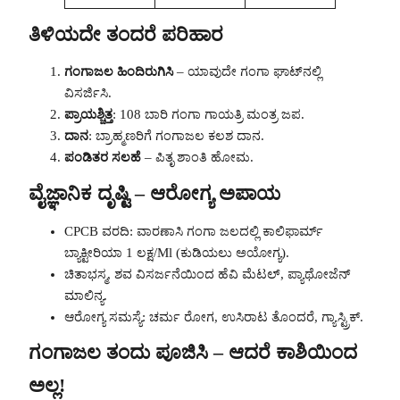
ತಿಳಿಯದೇ ತಂದರೆ ಪರಿಹಾರ
ಗಂಗಾಜಲ ಹಿಂದಿರುಗಿಸಿ
– ಯಾವುದೇ ಗಂಗಾ ಘಾಟ್‌ನಲ್ಲಿ
ವಿಸರ್ಜಿಸಿ.
ಪ್ರಾಯಶ್ಚಿತ್ತ
: 108 ಬಾರಿ ಗಂಗಾ ಗಾಯತ್ರಿ ಮಂತ್ರ ಜಪ.
ದಾನ
: ಬ್ರಾಹ್ಮಣರಿಗೆ ಗಂಗಾಜಲ ಕಲಶ ದಾನ.
ಪಂಡಿತರ ಸಲಹೆ
– ಪಿತೃ ಶಾಂತಿ ಹೋಮ.
ವೈಜ್ಞಾನಿಕ ದೃಷ್ಟಿ – ಆರೋಗ್ಯ ಅಪಾಯ
CPCB ವರದಿ: ವಾರಣಾಸಿ ಗಂಗಾ ಜಲದಲ್ಲಿ ಕಾಲಿಫಾರ್ಮ್
ಬ್ಯಾಕ್ಟೀರಿಯಾ 1 ಲಕ್ಷ/Ml (ಕುಡಿಯಲು ಅಯೋಗ್ಯ).
ಚಿತಾಭಸ್ಮ, ಶವ ವಿಸರ್ಜನೆಯಿಂದ ಹೆವಿ ಮೆಟಲ್, ಪ್ಯಾಥೋಜೆನ್
ಮಾಲಿನ್ಯ.
ಆರೋಗ್ಯ ಸಮಸ್ಯೆ: ಚರ್ಮ ರೋಗ, ಉಸಿರಾಟ ತೊಂದರೆ, ಗ್ಯಾಸ್ಟ್ರಿಕ್.
ಗಂಗಾಜಲ ತಂದು ಪೂಜಿಸಿ – ಆದರೆ ಕಾಶಿಯಿಂದ
ಅಲ್ಲ!