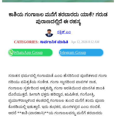
ಕಾಶಿಯ ಗಂಗಾಜಲ ಮನೆಗೆ ತರಬಾರದು ಯಾಕೆ? ಗರುಡ
ಪುರಾಣದಲ್ಲಿದೆ ಈ ರಹಸ್ಯ
ರಕ್ಷಿತ್ ಎಂ
CATEGORIES:
ಸಾರ್ವಜನಿಕ ಮಾಹಿತಿ
Apr 12, 2026 8:12 AM
WhatsApp Group
Telegram Group
ಸನಾತನ ಧರ್ಮದಲ್ಲಿ ಗಂಗಾಮಾತೆ ಎಂಬ ಹೆಸರಿನಿಂದ ಪೂಜಿತಳಾದ ಗಂಗಾ
ನದಿಯು ಪವಿತ್ರತೆಯ ಸಂಕೇತ. ಗಂಗಾ ಸ್ನಾನದಿಂದ ಪಾಪಗಳ ನಾಶ,
ಗಂಗಾಜಲ ಸ್ಪರ್ಶದಿಂದ ಆತ್ಮಶುದ್ಧಿ, ಗಂಗಾ ಆರತಿಯಿಂದ ಮಾನಸಿಕ ಶಾಂತಿ
ದೊರೆಯುತ್ತದೆ. ಹೀಗಾಗಿ ಭಕ್ತರು ಹರಿದ್ವಾರ, ಋಷಿಕೇಶ, ಗಂಗೋತ್ರಿ,
ಪ್ರಯಾಗ್‌ರಾಜ್ಗಳಿಂದ ಕಲಶದಲ್ಲಿ ಗಂಗಾಜಲ ತುಂಬಿ ಮನೆಗೆ ತಂದು ಪೂಜಾ
ಕೊಠಡಿಯಲ್ಲಿ ಇಡುತ್ತಾರೆ. ಇದು ಶುಭಕರ, ಮಂಗಳಪ್ರದ ಎಂಬ ನಂಬಿಕೆ.
ಆದರೆ **ಕಾಶಿ (ವಾರಣಾಸಿ)**ಯ ಗಂಗಾಜಲವನ್ನು ಮನೆಗೆ ತರಬಾರದು