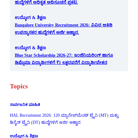
ಹುದ್ದೆಗಳಿಗೆ ಅಧಿಕೃತ ಅಧಿಸೂಚನೆ ಪ್ರಕಟ.
ಉದ್ಯೋಗ & ಶಿಕ್ಷಣ
Bangalore University Recruitment 2026: ವಿವಿಧ ಅತಿಥಿ
ಉಪನ್ಯಾಸಕರ ಹುದ್ದೆಗಳಿಗೆ ಅರ್ಜಿ ಆಹ್ವಾನ.
ಉದ್ಯೋಗ & ಶಿಕ್ಷಣ
Blue Star Scholarship 2026-27: ಇಂಜಿನಿಯರಿಂಗ್ ಹಾಗೂ
ಡಿಪ್ಲೊಮಾ ವಿದ್ಯಾರ್ಥಿಗಳಿಗೆ ₹1 ಲಕ್ಷದವರೆಗೆ ವಿದ್ಯಾರ್ಥಿವೇತನ
Topics
ಸಾರ್ವಜನಿಕ ಮಾಹಿತಿ
HAL Recruitment 2026: 120 ಮ್ಯಾನೇಜ್‌ಮೆಂಟ್ ಟ್ರೈನಿ (MT) ಮತ್ತು
ಡಿಸೈನ್ ಟ್ರೈನಿ (DT) ಹುದ್ದೆಗಳಿಗೆ ಅರ್ಜಿ ಆಹ್ವಾನ
ಉದ್ಯೋಗ & ಶಿಕ್ಷಣ