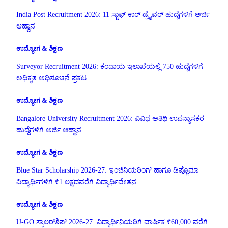
India Post Recruitment 2026: 11 ಸ್ಟಾಫ್ ಕಾರ್ ಡ್ರೈವರ್ ಹುದ್ದೆಗಳಿಗೆ ಅರ್ಜಿ
ಆಹ್ವಾನ
ಉದ್ಯೋಗ & ಶಿಕ್ಷಣ
Surveyor Recruitment 2026: ಕಂದಾಯ ಇಲಾಖೆಯಲ್ಲಿ 750 ಹುದ್ದೆಗಳಿಗೆ
ಅಧಿಕೃತ ಅಧಿಸೂಚನೆ ಪ್ರಕಟ.
ಉದ್ಯೋಗ & ಶಿಕ್ಷಣ
Bangalore University Recruitment 2026: ವಿವಿಧ ಅತಿಥಿ ಉಪನ್ಯಾಸಕರ
ಹುದ್ದೆಗಳಿಗೆ ಅರ್ಜಿ ಆಹ್ವಾನ.
ಉದ್ಯೋಗ & ಶಿಕ್ಷಣ
Blue Star Scholarship 2026-27: ಇಂಜಿನಿಯರಿಂಗ್ ಹಾಗೂ ಡಿಪ್ಲೊಮಾ
ವಿದ್ಯಾರ್ಥಿಗಳಿಗೆ ₹1 ಲಕ್ಷದವರೆಗೆ ವಿದ್ಯಾರ್ಥಿವೇತನ
ಉದ್ಯೋಗ & ಶಿಕ್ಷಣ
U-GO ಸ್ಕಾಲರ್‌ಶಿಪ್ 2026-27: ವಿದ್ಯಾರ್ಥಿನಿಯರಿಗೆ ವಾರ್ಷಿಕ ₹60,000 ವರೆಗೆ