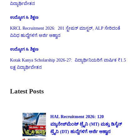
ವಿದ್ಯಾರ್ಥಿವೇತನ
ಉದ್ಯೋಗ & ಶಿಕ್ಷಣ
KRCL Recruitment 2026: 201 ಸ್ಟೇಷನ್ ಮಾಸ್ಟರ್, ALP ಸೇರಿದಂತೆ
ವಿವಿಧ ಹುದ್ದೆಗಳಿಗೆ ಅರ್ಜಿ ಆಹ್ವಾನ
ಉದ್ಯೋಗ & ಶಿಕ್ಷಣ
Kotak Kanya Scholarship 2026-27: ವಿದ್ಯಾರ್ಥಿನಿಯರಿಗೆ ವಾರ್ಷಿಕ ₹1.5
ಲಕ್ಷ ವಿದ್ಯಾರ್ಥಿವೇತನ
Latest Posts
HAL Recruitment 2026: 120
ಮ್ಯಾನೇಜ್‌ಮೆಂಟ್ ಟ್ರೈನಿ (MT) ಮತ್ತು ಡಿಸೈನ್
ಟ್ರೈನಿ (DT) ಹುದ್ದೆಗಳಿಗೆ ಅರ್ಜಿ ಆಹ್ವಾನ