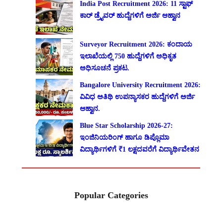
India Post Recruitment 2026: 11 ಸ್ಟಾಫ್
ಕಾರ್ ಡ್ರೈವರ್ ಹುದ್ದೆಗಳಿಗೆ ಅರ್ಜಿ ಆಹ್ವಾನ
Surveyor Recruitment 2026: ಕಂದಾಯ
ಇಲಾಖೆಯಲ್ಲಿ 750 ಹುದ್ದೆಗಳಿಗೆ ಅಧಿಕೃತ
ಅಧಿಸೂಚನೆ ಪ್ರಕಟ.
Bangalore University Recruitment 2026:
ವಿವಿಧ ಅತಿಥಿ ಉಪನ್ಯಾಸಕರ ಹುದ್ದೆಗಳಿಗೆ ಅರ್ಜಿ
ಆಹ್ವಾನ.
Blue Star Scholarship 2026-27:
ಇಂಜಿನಿಯರಿಂಗ್ ಹಾಗೂ ಡಿಪ್ಲೊಮಾ
ವಿದ್ಯಾರ್ಥಿಗಳಿಗೆ ₹1 ಲಕ್ಷದವರೆಗೆ ವಿದ್ಯಾರ್ಥಿವೇತನ
Popular Categories