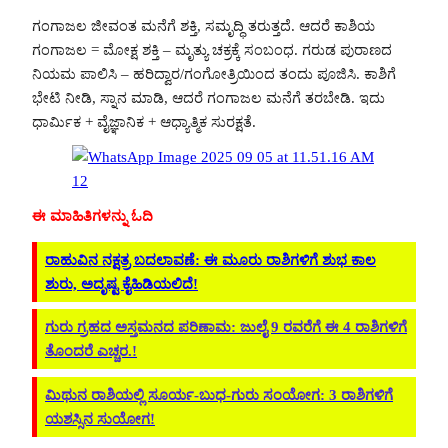
ಗಂಗಾಜಲ ಜೀವಂತ ಮನೆಗೆ ಶಕ್ತಿ, ಸಮೃದ್ಧಿ ತರುತ್ತದೆ. ಆದರೆ ಕಾಶಿಯ
ಗಂಗಾಜಲ = ಮೋಕ್ಷ ಶಕ್ತಿ – ಮೃತ್ಯು ಚಕ್ರಕ್ಕೆ ಸಂಬಂಧ. ಗರುಡ ಪುರಾಣದ
ನಿಯಮ ಪಾಲಿಸಿ – ಹರಿದ್ವಾರ/ಗಂಗೋತ್ರಿಯಿಂದ ತಂದು ಪೂಜಿಸಿ. ಕಾಶಿಗೆ
ಭೇಟಿ ನೀಡಿ, ಸ್ನಾನ ಮಾಡಿ, ಆದರೆ ಗಂಗಾಜಲ ಮನೆಗೆ ತರಬೇಡಿ. ಇದು
ಧಾರ್ಮಿಕ + ವೈಜ್ಞಾನಿಕ + ಆಧ್ಯಾತ್ಮಿಕ ಸುರಕ್ಷತೆ.
ಈ ಮಾಹಿತಿಗಳನ್ನು ಓದಿ
ರಾಹುವಿನ ನಕ್ಷತ್ರ ಬದಲಾವಣೆ: ಈ ಮೂರು ರಾಶಿಗಳಿಗೆ ಶುಭ ಕಾಲ
ಶುರು, ಅದೃಷ್ಟ ಕೈಹಿಡಿಯಲಿದೆ!
ಗುರು ಗ್ರಹದ ಅಸ್ತಮನದ ಪರಿಣಾಮ: ಜುಲೈ 9 ರವರೆಗೆ ಈ 4 ರಾಶಿಗಳಿಗೆ
ತೊಂದರೆ ಎಚ್ಚರ.!
ಮಿಥುನ ರಾಶಿಯಲ್ಲಿ ಸೂರ್ಯ-ಬುಧ-ಗುರು ಸಂಯೋಗ: 3 ರಾಶಿಗಳಿಗೆ
ಯಶಸ್ಸಿನ ಸುಯೋಗ!