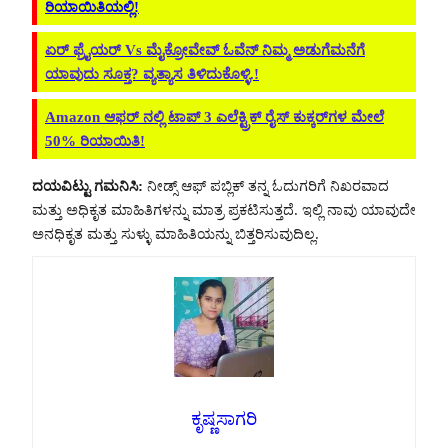
ರಿಯಾಯಿತಿಯಲ್ಲಿ!
ಏರ್ ಫ್ರೈಯರ್ Vs ಮೈಕ್ರೋವೇವ್ ಓವೆನ್ ನಿಮ್ಮ ಅಡುಗೆಮನೆಗೆ
ಯಾವುದು ಸೂಕ್ತ? ವ್ಯತ್ಯಾಸ ತಿಳಿದುಕೊಳ್ಳಿ.!
Amazon ಆಫರ್ ನಲ್ಲಿ ಟಾಪ್ 3 ಎಲೆಕ್ಟ್ರಿಕ್ ರೈಸ್ ಕುಕ್ಕರ್‌ಗಳ ಮೇಲೆ
50% ರಿಯಾಯಿತಿ!
ದಯವಿಟ್ಟು ಗಮನಿಸಿ:
ನೀಡ್ಸ್ ಆಫ್ ಪಬ್ಲಿಕ್ ತನ್ನ ಓದುಗರಿಗೆ ನಿಖರವಾದ
ಮತ್ತು ಅಧಿಕೃತ ಮಾಹಿತಿಗಳನ್ನು ಮಾತ್ರ ಪ್ರಕಟಿಸುತ್ತದೆ. ಇಲ್ಲಿ ನಾವು ಯಾವುದೇ
ಅನಧಿಕೃತ ಮತ್ತು ಸುಳ್ಳು ಮಾಹಿತಿಯನ್ನು ಬಿತ್ತರಿಸುವುದಿಲ್ಲ.
ಕೃಷ್ಣಸಾಗರಿ