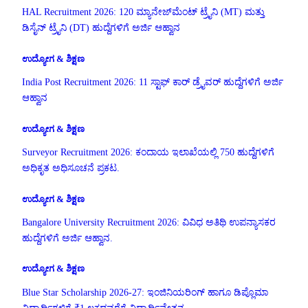
HAL Recruitment 2026: 120 ಮ್ಯಾನೇಜ್‌ಮೆಂಟ್ ಟ್ರೈನಿ (MT) ಮತ್ತು
ಡಿಸೈನ್ ಟ್ರೈನಿ (DT) ಹುದ್ದೆಗಳಿಗೆ ಅರ್ಜಿ ಆಹ್ವಾನ
ಉದ್ಯೋಗ & ಶಿಕ್ಷಣ
India Post Recruitment 2026: 11 ಸ್ಟಾಫ್ ಕಾರ್ ಡ್ರೈವರ್ ಹುದ್ದೆಗಳಿಗೆ ಅರ್ಜಿ
ಆಹ್ವಾನ
ಉದ್ಯೋಗ & ಶಿಕ್ಷಣ
Surveyor Recruitment 2026: ಕಂದಾಯ ಇಲಾಖೆಯಲ್ಲಿ 750 ಹುದ್ದೆಗಳಿಗೆ
ಅಧಿಕೃತ ಅಧಿಸೂಚನೆ ಪ್ರಕಟ.
ಉದ್ಯೋಗ & ಶಿಕ್ಷಣ
Bangalore University Recruitment 2026: ವಿವಿಧ ಅತಿಥಿ ಉಪನ್ಯಾಸಕರ
ಹುದ್ದೆಗಳಿಗೆ ಅರ್ಜಿ ಆಹ್ವಾನ.
ಉದ್ಯೋಗ & ಶಿಕ್ಷಣ
Blue Star Scholarship 2026-27: ಇಂಜಿನಿಯರಿಂಗ್ ಹಾಗೂ ಡಿಪ್ಲೊಮಾ