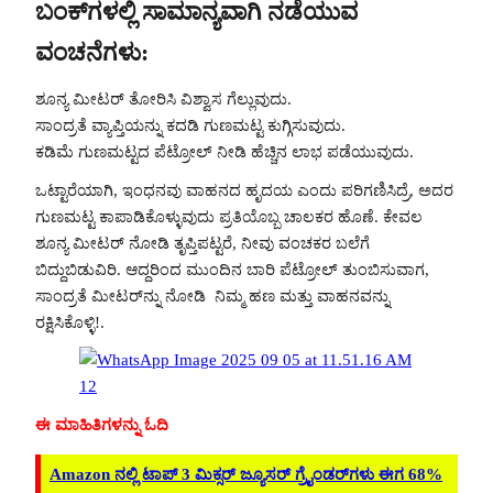
ಬಂಕ್‌ಗಳಲ್ಲಿ ಸಾಮಾನ್ಯವಾಗಿ ನಡೆಯುವ
ವಂಚನೆಗಳು:
ಶೂನ್ಯ ಮೀಟರ್ ತೋರಿಸಿ ವಿಶ್ವಾಸ ಗೆಲ್ಲುವುದು.
ಸಾಂದ್ರತೆ ವ್ಯಾಪ್ತಿಯನ್ನು ಕದಡಿ ಗುಣಮಟ್ಟ ಕುಗ್ಗಿಸುವುದು.
ಕಡಿಮೆ ಗುಣಮಟ್ಟದ ಪೆಟ್ರೋಲ್ ನೀಡಿ ಹೆಚ್ಚಿನ ಲಾಭ ಪಡೆಯುವುದು.
ಒಟ್ಟಾರೆಯಾಗಿ, ಇಂಧನವು ವಾಹನದ ಹೃದಯ ಎಂದು ಪರಿಗಣಿಸಿದ್ರೆ, ಅದರ
ಗುಣಮಟ್ಟ ಕಾಪಾಡಿಕೊಳ್ಳುವುದು ಪ್ರತಿಯೊಬ್ಬ ಚಾಲಕರ ಹೊಣೆ. ಕೇವಲ
ಶೂನ್ಯ ಮೀಟರ್ ನೋಡಿ ತೃಪ್ತಿಪಟ್ಟರೆ, ನೀವು ವಂಚಕರ ಬಲೆಗೆ
ಬಿದ್ದುಬಿಡುವಿರಿ. ಆದ್ದರಿಂದ ಮುಂದಿನ ಬಾರಿ ಪೆಟ್ರೋಲ್ ತುಂಬಿಸುವಾಗ,
ಸಾಂದ್ರತೆ ಮೀಟರ್‌ನ್ನು ನೋಡಿ ನಿಮ್ಮ ಹಣ ಮತ್ತು ವಾಹನವನ್ನು
ರಕ್ಷಿಸಿಕೊಳ್ಳಿ!.
ಈ ಮಾಹಿತಿಗಳನ್ನು ಓದಿ
Amazon ನಲ್ಲಿ ಟಾಪ್ 3 ಮಿಕ್ಸರ್ ಜ್ಯೂಸರ್ ಗ್ರೈಂಡರ್‌ಗಳು ಈಗ 68%