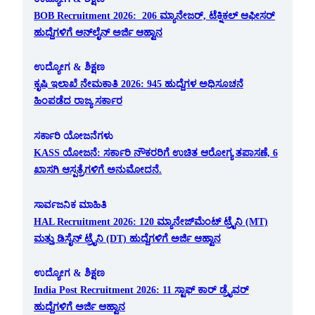
BOB Recruitment 2026: 206 ಮ್ಯಾನೇಜರ್, ಟೆಕ್ನಿಕಲ್ ಆಫೀಸರ್
ಹುದ್ದೆಗಳಿಗೆ ಆನ್‌ಲೈನ್ ಅರ್ಜಿ ಆಹ್ವಾನ
ಉದ್ಯೋಗ & ಶಿಕ್ಷಣ
ಕೃಷಿ ಇಲಾಖೆ ನೇಮಕಾತಿ 2026: 945 ಹುದ್ದೆಗಳ ಅಧಿಸೂಚನೆ
ಹಿಂಪಡೆದ ರಾಜ್ಯ ಸರ್ಕಾರ
ಸರ್ಕಾರಿ ಯೋಜನೆಗಳು
KASS ಯೋಜನೆ: ಸರ್ಕಾರಿ ನೌಕರರಿಗೆ ಉಚಿತ ಆರೋಗ್ಯ ತಪಾಸಣೆ, 6
ಖಾಸಗಿ ಆಸ್ಪತ್ರೆಗಳಿಗೆ ಅನುಮೋದನೆ.
ಸಾರ್ವಜನಿಕ ಮಾಹಿತಿ
HAL Recruitment 2026: 120 ಮ್ಯಾನೇಜ್‌ಮೆಂಟ್ ಟ್ರೈನಿ (MT)
ಮತ್ತು ಡಿಸೈನ್ ಟ್ರೈನಿ (DT) ಹುದ್ದೆಗಳಿಗೆ ಅರ್ಜಿ ಆಹ್ವಾನ
ಉದ್ಯೋಗ & ಶಿಕ್ಷಣ
India Post Recruitment 2026: 11 ಸ್ಟಾಫ್ ಕಾರ್ ಡ್ರೈವರ್
ಹುದ್ದೆಗಳಿಗೆ ಅರ್ಜಿ ಆಹ್ವಾನ