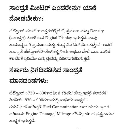
ಸಾಂದ್ರತೆ ಮೀಟರ್ ಎಂದರೇನು? ಯಾಕೆ
ನೋಡಬೇಕು?:
ಪೆಟ್ರೋಲ್ ಪಂಪ್ ಯಂತ್ರಗಳಲ್ಲಿ ಬೆಲೆ, ಪ್ರಮಾಣ ಮತ್ತು Density
(ಸಾಂದ್ರತೆ) ತೋರಿಸುವ Digital Display ಇರುತ್ತದೆ. ನಾವು
ಸಾಮಾನ್ಯವಾಗಿ ಪ್ರಮಾಣ ಮತ್ತು ಶೂನ್ಯ ಮೀಟರ್ ನೋಡುತ್ತೇವೆ. ಆದರೆ
ಸಾಂದ್ರತೆ ಪೆಟ್ರೋಲ್/ಡೀಸೆಲ್‌ನಲ್ಲಿ ನೀರು ಅಥವಾ ಬೇರೆ ರಾಸಾಯನಿಕ
ಕಲಬೆರಕೆ ಇದಿಯೇ ಎನ್ನುವುದನ್ನು ಬಹಿರಂಗಪಡಿಸುತ್ತದೆ.
ಸರ್ಕಾರು ನಿಗದಿಪಡಿಸಿದ ಸಾಂದ್ರತೆ
ಮಾನದಂಡಗಳು:
ಪೆಟ್ರೋಲ್ : 730 – 800ಇದಕ್ಕಿಂತ ಕಡಿಮೆ/ ಹೆಚ್ಚು ಇದ್ದರೆ ಕಲಬೆರಕೆ!
ಡೀಸೆಲ್: 830 – 900ಗುಣಮಟ್ಟ ಹಾನಿಯ ಸಾಧ್ಯತೆ!
ಗಡುವಿನ ಹೊರಗಿದ್ದರೆ Fuel Contamination ಆಗಬಹುದು. ಇದರ
ಪರಿಣಾಮ Engine Damage, Mileage ಕಡಿಮೆ, ಹಣದ ನಷ್ಟವಾಗುವ
ಸಾಧ್ಯತೆ ಇರುತ್ತದೆ.