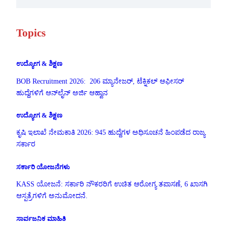
Topics
ಉದ್ಯೋಗ & ಶಿಕ್ಷಣ
BOB Recruitment 2026: 206 ಮ್ಯಾನೇಜರ್, ಟೆಕ್ನಿಕಲ್ ಆಫೀಸರ್
ಹುದ್ದೆಗಳಿಗೆ ಆನ್‌ಲೈನ್ ಅರ್ಜಿ ಆಹ್ವಾನ
ಉದ್ಯೋಗ & ಶಿಕ್ಷಣ
ಕೃಷಿ ಇಲಾಖೆ ನೇಮಕಾತಿ 2026: 945 ಹುದ್ದೆಗಳ ಅಧಿಸೂಚನೆ ಹಿಂಪಡೆದ ರಾಜ್ಯ
ಸರ್ಕಾರ
ಸರ್ಕಾರಿ ಯೋಜನೆಗಳು
KASS ಯೋಜನೆ: ಸರ್ಕಾರಿ ನೌಕರರಿಗೆ ಉಚಿತ ಆರೋಗ್ಯ ತಪಾಸಣೆ, 6 ಖಾಸಗಿ
ಆಸ್ಪತ್ರೆಗಳಿಗೆ ಅನುಮೋದನೆ.
ಸಾರ್ವಜನಿಕ ಮಾಹಿತಿ