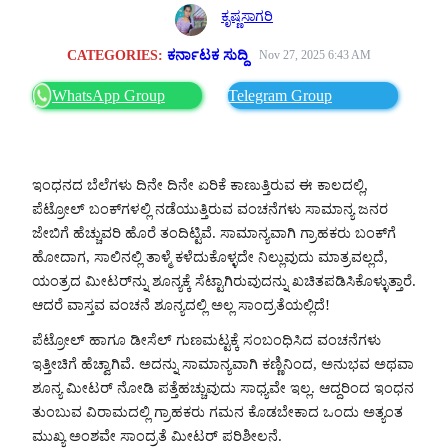
ಕೃಷ್ಣಸಾಗರಿ
CATEGORIES:
ಕರ್ನಾಟಕ ಸುದ್ದಿ
Nov 27, 2025 6:43 AM
WhatsApp Group
Telegram Group
ಇಂಧನದ ಬೆಲೆಗಳು ದಿನೇ ದಿನೇ ಏರಿಕೆ ಕಾಣುತ್ತಿರುವ ಈ ಕಾಲದಲ್ಲಿ,
ಪೆಟ್ರೋಲ್ ಬಂಕ್‌ಗಳಲ್ಲಿ ನಡೆಯುತ್ತಿರುವ ವಂಚನೆಗಳು ಸಾಮಾನ್ಯ ಜನರ
ಜೇಬಿಗೆ ಹೆಚ್ಚುವರಿ ಹೊರೆ ತಂದಿಟ್ಟಿವೆ. ಸಾಮಾನ್ಯವಾಗಿ ಗ್ರಾಹಕರು ಬಂಕ್‌ಗೆ
ಹೋದಾಗ, ಸಾಲಿನಲ್ಲಿ ತಾಳ್ಮೆ ಕಳೆದುಕೊಳ್ಳದೇ ನಿಲ್ಲುವುದು ಮಾತ್ರವಲ್ಲದೆ,
ಯಂತ್ರದ ಮೀಟರ್‌ನ್ನು ಶೂನ್ಯಕ್ಕೆ ಸೆಟ್ಟಾಗಿರುವುದನ್ನು ಖಚಿತಪಡಿಸಿಕೊಳ್ಳುತ್ತಾರೆ.
ಆದರೆ ವಾಸ್ತವ ವಂಚನೆ ಶೂನ್ಯದಲ್ಲಿ ಅಲ್ಲ ಸಾಂದ್ರತೆಯಲ್ಲಿದೆ!
ಪೆಟ್ರೋಲ್ ಹಾಗೂ ಡೀಸೆಲ್ ಗುಣಮಟ್ಟಕ್ಕೆ ಸಂಬಂಧಿಸಿದ ವಂಚನೆಗಳು
ಇತ್ತೀಚಿಗೆ ಹೆಚ್ವಾಗಿವೆ. ಅದನ್ನು ಸಾಮಾನ್ಯವಾಗಿ ಕಣ್ಣಿನಿಂದ, ಅನುಭವ ಅಥವಾ
ಶೂನ್ಯ ಮೀಟರ್ ನೋಡಿ ಪತ್ತೆಹಚ್ಚುವುದು ಸಾಧ್ಯವೇ ಇಲ್ಲ. ಆದ್ದರಿಂದ ಇಂಧನ
ತುಂಬುವ ವಿರಾಮದಲ್ಲಿ ಗ್ರಾಹಕರು ಗಮನ ಕೊಡಬೇಕಾದ ಒಂದು ಅತ್ಯಂತ
ಮುಖ್ಯ ಅಂಶವೇ ಸಾಂದ್ರತೆ ಮೀಟರ್ ಪರಿಶೀಲನೆ.