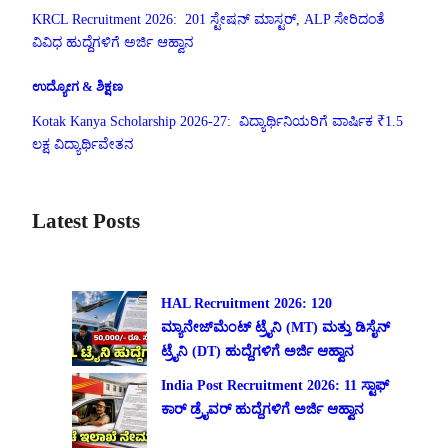
KRCL Recruitment 2026: 201 ಸ್ಟೇಷನ್ ಮಾಸ್ಟರ್, ALP ಸೇರಿದಂತೆ
ವಿವಿಧ ಹುದ್ದೆಗಳಿಗೆ ಅರ್ಜಿ ಆಹ್ವಾನ
ಉದ್ಯೋಗ & ಶಿಕ್ಷಣ
Kotak Kanya Scholarship 2026-27: ವಿದ್ಯಾರ್ಥಿನಿಯರಿಗೆ ವಾರ್ಷಿಕ ₹1.5
ಲಕ್ಷ ವಿದ್ಯಾರ್ಥಿವೇತನ
Latest Posts
HAL Recruitment 2026: 120
ಮ್ಯಾನೇಜ್‌ಮೆಂಟ್ ಟ್ರೈನಿ (MT) ಮತ್ತು ಡಿಸೈನ್
ಟ್ರೈನಿ (DT) ಹುದ್ದೆಗಳಿಗೆ ಅರ್ಜಿ ಆಹ್ವಾನ
India Post Recruitment 2026: 11 ಸ್ಟಾಫ್
ಕಾರ್ ಡ್ರೈವರ್ ಹುದ್ದೆಗಳಿಗೆ ಅರ್ಜಿ ಆಹ್ವಾನ