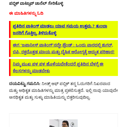
ಪಬ್ಲಿಕ್ ವಾಟ್ಸಾಪ್ ಚಾನೆಲ್ ಸೇರಿಕೊಳ್ಳಿ
ಈ ಮಾಹಿತಿಗಳನ್ನು ಓದಿ
ಪ್ರತಿದಿನ ವಾಕಿಂಗ್ ಮಾಡಲು ಯಾವ ಸಮಯ ಉತ್ತಮ.? ತುಂಬಾ
ಜನರಿಗೆ ಗೊತ್ತಿಲ್ಲ, ತಿಳಿದುಕೊಳ್ಳಿ
ಈಗ ‘ಜಪಾನೀಸ್ ವಾಕಿಂಗ್’ನದ್ದೇ ಟ್ರೆಂಡ್ : ಒಂದು ವಾರದಲ್ಲಿ ಶುಗರ್,
ಬಿಪಿ, ರಕ್ತದೊತ್ತಡ ಮಾಯ ಮತ್ತು ದೈಹಿಕ ಆರೋಗ್ಯಕ್ಕೆ ಅದ್ಭುತ ಪರಿಹಾರ!
ನಿಮ್ಮ ಮುಖ ಪಳ ಪಳ ಹೊಳೆಯಬೇಕೆಂದರೆ ಪ್ರತಿದಿನ ಬೆಳಗ್ಗೆ ಈ
ಕೆಲಸಗಳನ್ನು ಮಾಡಬೇಕು
ದಯವಿಟ್ಟು ಗಮನಿಸಿ:
ನೀಡ್ಸ್ ಆಫ್ ಪಬ್ಲಿಕ್ ತನ್ನ ಓದುಗರಿಗೆ ನಿಖರವಾದ
ಮತ್ತು ಅಧಿಕೃತ ಮಾಹಿತಿಗಳನ್ನು ಮಾತ್ರ ಪ್ರಕಟಿಸುತ್ತದೆ. ಇಲ್ಲಿ ನಾವು ಯಾವುದೇ
ಅನಧಿಕೃತ ಮತ್ತು ಸುಳ್ಳು ಮಾಹಿತಿಯನ್ನು ಬಿತ್ತರಿಸುವುದಿಲ್ಲ.