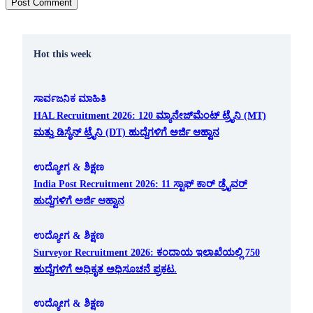
Hot this week
ಸಾರ್ವಜನಿಕ ಮಾಹಿತಿ
HAL Recruitment 2026: 120 ಮ್ಯಾನೇಜ್‌ಮೆಂಟ್ ಟ್ರೈನಿ (MT)
ಮತ್ತು ಡಿಸೈನ್ ಟ್ರೈನಿ (DT) ಹುದ್ದೆಗಳಿಗೆ ಅರ್ಜಿ ಆಹ್ವಾನ
ಉದ್ಯೋಗ & ಶಿಕ್ಷಣ
India Post Recruitment 2026: 11 ಸ್ಟಾಫ್ ಕಾರ್ ಡ್ರೈವರ್
ಹುದ್ದೆಗಳಿಗೆ ಅರ್ಜಿ ಆಹ್ವಾನ
ಉದ್ಯೋಗ & ಶಿಕ್ಷಣ
Surveyor Recruitment 2026: ಕಂದಾಯ ಇಲಾಖೆಯಲ್ಲಿ 750
ಹುದ್ದೆಗಳಿಗೆ ಅಧಿಕೃತ ಅಧಿಸೂಚನೆ ಪ್ರಕಟ.
ಉದ್ಯೋಗ & ಶಿಕ್ಷಣ