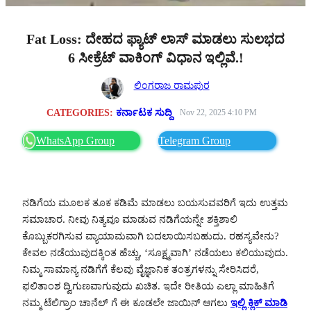
Fat Loss: ದೇಹದ ಫ್ಯಾಟ್ ಲಾಸ್ ಮಾಡಲು ಸುಲಭದ
6 ಸೀಕ್ರೆಟ್ ವಾಕಿಂಗ್ ವಿಧಾನ ಇಲ್ಲಿವೆ.!
ಲಿಂಗರಾಜ ರಾಮಪುರ
CATEGORIES:
ಕರ್ನಾಟಕ ಸುದ್ದಿ
Nov 22, 2025 4:10 PM
WhatsApp Group
Telegram Group
ನಡಿಗೆಯ ಮೂಲಕ ತೂಕ ಕಡಿಮೆ ಮಾಡಲು ಬಯಸುವವರಿಗೆ ಇದು ಉತ್ತಮ
ಸಮಾಚಾರ. ನೀವು ನಿತ್ಯವೂ ಮಾಡುವ ನಡಿಗೆಯನ್ನೇ ಶಕ್ತಿಶಾಲಿ
ಕೊಬ್ಬುಕರಗಿಸುವ ವ್ಯಾಯಾಮವಾಗಿ ಬದಲಾಯಿಸಬಹುದು. ರಹಸ್ಯವೇನು?
ಕೇವಲ ನಡೆಯುವುದಕ್ಕಿಂತ ಹೆಚ್ಚು, ‘ಸೂಕ್ಷ್ಮವಾಗಿ’ ನಡೆಯಲು ಕಲಿಯುವುದು.
ನಿಮ್ಮ ಸಾಮಾನ್ಯ ನಡಿಗೆಗೆ ಕೆಲವು ವೈಜ್ಞಾನಿಕ ತಂತ್ರಗಳನ್ನು ಸೇರಿಸಿದರೆ,
ಫಲಿತಾಂಶ ದ್ವಿಗುಣವಾಗುವುದು ಖಚಿತ. ಇದೇ ರೀತಿಯ ಎಲ್ಲಾ ಮಾಹಿತಿಗೆ
ನಮ್ಮ ಟೆಲಿಗ್ರಾಂ ಚಾನೆಲ್ ಗೆ ಈ ಕೂಡಲೇ ಜಾಯಿನ್ ಆಗಲು
ಇಲ್ಲಿ ಕ್ಲಿಕ್ ಮಾಡಿ