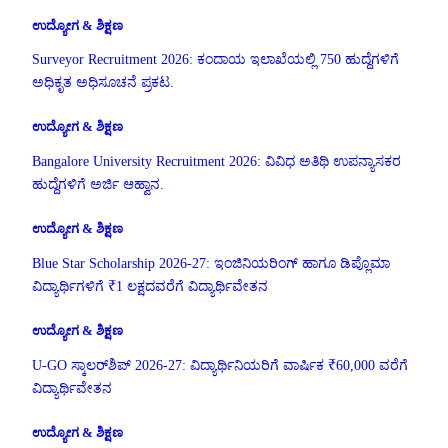
ಉದ್ಯೋಗ & ಶಿಕ್ಷಣ
Surveyor Recruitment 2026: ಕಂದಾಯ ಇಲಾಖೆಯಲ್ಲಿ 750 ಹುದ್ದೆಗಳಿಗೆ
ಅಧಿಕೃತ ಅಧಿಸೂಚನೆ ಪ್ರಕಟ.
ಉದ್ಯೋಗ & ಶಿಕ್ಷಣ
Bangalore University Recruitment 2026: ವಿವಿಧ ಅತಿಥಿ ಉಪನ್ಯಾಸಕರ
ಹುದ್ದೆಗಳಿಗೆ ಅರ್ಜಿ ಆಹ್ವಾನ.
ಉದ್ಯೋಗ & ಶಿಕ್ಷಣ
Blue Star Scholarship 2026-27: ಇಂಜಿನಿಯರಿಂಗ್ ಹಾಗೂ ಡಿಪ್ಲೊಮಾ
ವಿದ್ಯಾರ್ಥಿಗಳಿಗೆ ₹1 ಲಕ್ಷದವರೆಗೆ ವಿದ್ಯಾರ್ಥಿವೇತನ
ಉದ್ಯೋಗ & ಶಿಕ್ಷಣ
U-GO ಸ್ಕಾಲರ್‌ಶಿಪ್ 2026-27: ವಿದ್ಯಾರ್ಥಿನಿಯರಿಗೆ ವಾರ್ಷಿಕ ₹60,000 ವರೆಗೆ
ವಿದ್ಯಾರ್ಥಿವೇತನ
ಉದ್ಯೋಗ & ಶಿಕ್ಷಣ