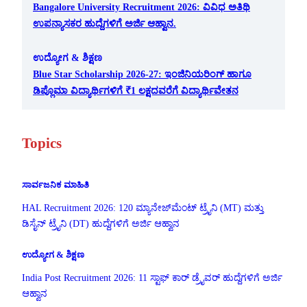
Bangalore University Recruitment 2026: ವಿವಿಧ ಅತಿಥಿ
ಉಪನ್ಯಾಸಕರ ಹುದ್ದೆಗಳಿಗೆ ಅರ್ಜಿ ಆಹ್ವಾನ.
ಉದ್ಯೋಗ & ಶಿಕ್ಷಣ
Blue Star Scholarship 2026-27: ಇಂಜಿನಿಯರಿಂಗ್ ಹಾಗೂ
ಡಿಪ್ಲೊಮಾ ವಿದ್ಯಾರ್ಥಿಗಳಿಗೆ ₹1 ಲಕ್ಷದವರೆಗೆ ವಿದ್ಯಾರ್ಥಿವೇತನ
Topics
ಸಾರ್ವಜನಿಕ ಮಾಹಿತಿ
HAL Recruitment 2026: 120 ಮ್ಯಾನೇಜ್‌ಮೆಂಟ್ ಟ್ರೈನಿ (MT) ಮತ್ತು
ಡಿಸೈನ್ ಟ್ರೈನಿ (DT) ಹುದ್ದೆಗಳಿಗೆ ಅರ್ಜಿ ಆಹ್ವಾನ
ಉದ್ಯೋಗ & ಶಿಕ್ಷಣ
India Post Recruitment 2026: 11 ಸ್ಟಾಫ್ ಕಾರ್ ಡ್ರೈವರ್ ಹುದ್ದೆಗಳಿಗೆ ಅರ್ಜಿ
ಆಹ್ವಾನ