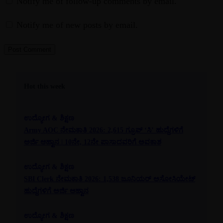
Notify me of follow-up comments by email.
Notify me of new posts by email.
Hot this week
ಉದ್ಯೋಗ & ಶಿಕ್ಷಣ
Army AOC ನೇಮಕಾತಿ 2026: 2,615 ಗ್ರೂಪ್ ‘ಸಿ’ ಹುದ್ದೆಗಳಿಗೆ
ಅರ್ಜಿ ಆಹ್ವಾನ | 10ನೇ, 12ನೇ ಪಾಸಾದವರಿಗೆ ಅವಕಾಶ
ಉದ್ಯೋಗ & ಶಿಕ್ಷಣ
SBI Clerk ನೇಮಕಾತಿ 2026: 1,538 ಜೂನಿಯರ್ ಅಸೋಸಿಯೇಟ್
ಹುದ್ದೆಗಳಿಗೆ ಅರ್ಜಿ ಆಹ್ವಾನ
ಉದ್ಯೋಗ & ಶಿಕ್ಷಣ