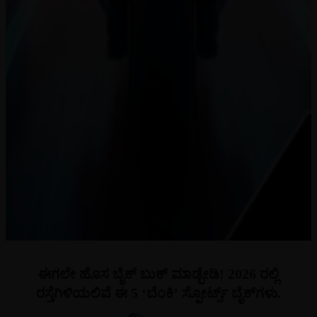
ಈಗಲೇ ಹೊಸ ಬೈಕ್ ಬುಕ್ ಮಾಡ್ಬೇಡಿ! 2026 ರಲ್ಲಿ
ರಸ್ತೆಗಿಳಿಯಲಿವೆ ಈ 5 ‘ಬೆಂಕಿ’ ಸ್ಪೋರ್ಟ್ಸ್ ಬೈಕ್‌ಗಳು.