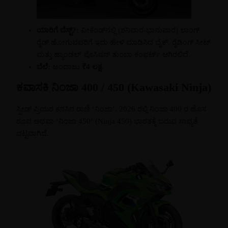
ಯಾರಿಗೆ ಬೆಸ್ಟ್?:
ವೀಕೆಂಡ್‌ನಲ್ಲಿ (ಶನಿವಾರ-ಭಾನುವಾರ) ಲಾಂಗ್
ರೈಡ್ ಹೋಗುವವರಿಗೆ ಇದು ಹೇಳಿ ಮಾಡಿಸಿದ ಬೈಕ್. ರೈಡಿಂಗ್ ಸೀಟ್
ಮತ್ತು ಹ್ಯಾಂಡಲ್ ಪೊಸಿಷನ್ ತುಂಬಾ ಕಂಫರ್ಟ್ ಆಗಿರಲಿದೆ.
ಬೆಲೆ:
ಅಂದಾಜು
₹4 ಲಕ್ಷ
.
ಕವಾಸಕಿ ನಿಂಜಾ 400 / 450 (Kawasaki Ninja)
ಸ್ಪೀಡ್ ಪ್ರಿಯರ ಕನಸಿನ ರಾಣಿ ‘ನಿಂಜಾ’. 2026 ರಲ್ಲಿ ನಿಂಜಾ 400 ರ ಹೊಸ
ರೂಪ ಅಥವಾ ‘ನಿಂಜಾ 450’ (Ninja 450) ಭಾರತಕ್ಕೆ ಬರುವ ಸಾಧ್ಯತೆ
ದಟ್ಟವಾಗಿದೆ.