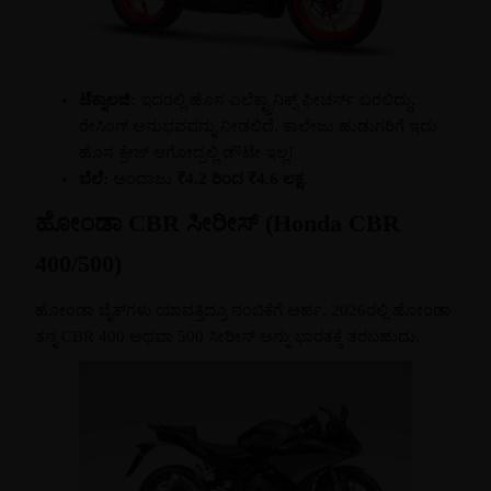
ಟೆಕ್ನಾಲಜಿ:
ಇದರಲ್ಲಿ ಹೊಸ ಎಲೆಕ್ಟ್ರಾನಿಕ್ಸ್ ಫೀಚರ್ಸ್ ಬರಲಿದ್ದು,
ರೇಸಿಂಗ್ ಅನುಭವವನ್ನು ನೀಡಲಿದೆ. ಕಾಲೇಜು ಹುಡುಗರಿಗೆ ಇದು
ಹೊಸ ಕ್ರೇಜ್ ಆಗೋದ್ರಲ್ಲಿ ಡೌಟೇ ಇಲ್ಲ!
ಬೆಲೆ:
ಅಂದಾಜು
₹4.2 ರಿಂದ ₹4.6 ಲಕ್ಷ
.
ಹೋಂಡಾ CBR ಸೀರೀಸ್ (Honda CBR
400/500)
ಹೋಂಡಾ ಬೈಕ್‌ಗಳು ಯಾವತ್ತಿದ್ರೂ ನಂಬಿಕೆಗೆ ಅರ್ಹ. 2026ರಲ್ಲಿ ಹೋಂಡಾ
ತನ್ನ CBR 400 ಅಥವಾ 500 ಸೀರೀಸ್ ಅನ್ನು ಭಾರತಕ್ಕೆ ತರಬಹುದು.