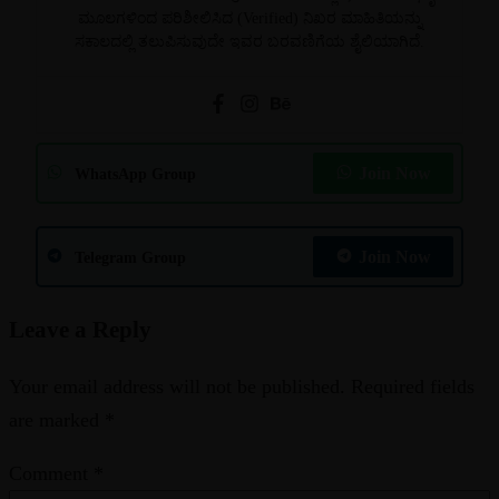
ಮೂಲಗಳಿಂದ ಪರಿಶೀಲಿಸಿದ (Verified) ನಿಖರ ಮಾಹಿತಿಯನ್ನು
ಸಕಾಲದಲ್ಲಿ ತಲುಪಿಸುವುದೇ ಇವರ ಬರವಣಿಗೆಯ ಶೈಲಿಯಾಗಿದೆ.
Join Now
WhatsApp Group
Join Now
Telegram Group
Leave a Reply
Your email address will not be published.
Required fields
are marked
*
Comment
*