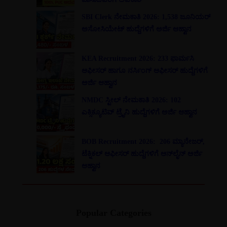
SBI Clerk ನೇಮಕಾತಿ 2026: 1,538 ಜೂನಿಯರ್
ಅಸೋಸಿಯೇಟ್ ಹುದ್ದೆಗಳಿಗೆ ಅರ್ಜಿ ಆಹ್ವಾನ
KEA Recruitment 2026: 233 ಫಾರ್ಮಸಿ
ಆಫೀಸರ್ ಹಾಗೂ ನರ್ಸಿಂಗ್ ಆಫೀಸರ್ ಹುದ್ದೆಗಳಿಗೆ
ಅರ್ಜಿ ಆಹ್ವಾನ
NMDC ಸ್ಟೀಲ್ ನೇಮಕಾತಿ 2026: 102
ಎಕ್ಸಿಕ್ಯೂಟಿವ್ ಟ್ರೈನಿ ಹುದ್ದೆಗಳಿಗೆ ಅರ್ಜಿ ಆಹ್ವಾನ
BOB Recruitment 2026: 206 ಮ್ಯಾನೇಜರ್,
ಟೆಕ್ನಿಕಲ್ ಆಫೀಸರ್ ಹುದ್ದೆಗಳಿಗೆ ಆನ್‌ಲೈನ್ ಅರ್ಜಿ
ಆಹ್ವಾನ
Popular Categories