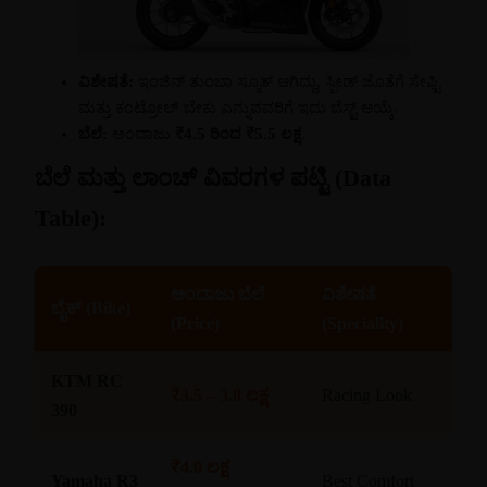
ವಿಶೇಷತೆ:
ಇಂಜಿನ್ ತುಂಬಾ ಸ್ಮೂತ್ ಆಗಿದ್ದು, ಸ್ಪೀಡ್ ಜೊತೆಗೆ ಸೇಫ್ಟಿ
ಮತ್ತು ಕಂಟ್ರೋಲ್ ಬೇಕು ಎನ್ನುವವರಿಗೆ ಇದು ಬೆಸ್ಟ್ ಆಯ್ಕೆ.
ಬೆಲೆ:
ಅಂದಾಜು
₹4.5 ರಿಂದ ₹5.5 ಲಕ್ಷ
.
ಬೆಲೆ ಮತ್ತು ಲಾಂಚ್ ವಿವರಗಳ ಪಟ್ಟಿ (Data
Table):
ಅಂದಾಜು ಬೆಲೆ
ವಿಶೇಷತೆ
ಬೈಕ್ (Bike)
(Price)
(Speciality)
KTM RC
₹3.5 – 3.8 ಲಕ್ಷ
Racing Look
390
₹4.0 ಲಕ್ಷ
Yamaha R3
Best Comfort