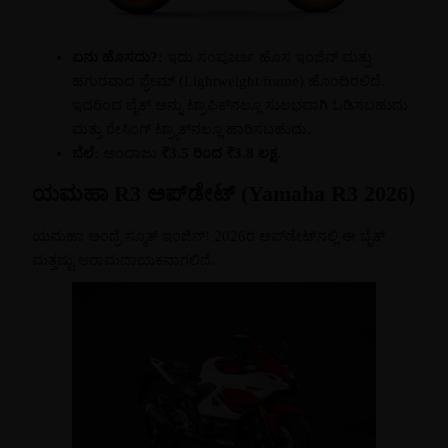
ಏನು ಹೊಸದು?:
ಇದು ಸಂಪೂರ್ಣ ಹೊಸ ಇಂಜಿನ್ ಮತ್ತು
ಹಗುರವಾದ ಫ್ರೇಮ್ (Lightweight frame) ಹೊಂದಿರಲಿದೆ.
ಇದರಿಂದ ಬೈಕ್ ಅನ್ನು ಟ್ರಾಫಿಕ್‌ನಲ್ಲೂ ಸುಲಭವಾಗಿ ಓಡಿಸಬಹುದು
ಮತ್ತು ರೇಸಿಂಗ್ ಟ್ರ್ಯಾಕ್‌ನಲ್ಲೂ ಹಾರಿಸಬಹುದು.
ಬೆಲೆ:
ಅಂದಾಜು
₹3.5 ರಿಂದ ₹3.8 ಲಕ್ಷ
.
ಯಮಹಾ R3 ಅಪ್‌ಡೇಟ್ (Yamaha R3 2026)
ಯಮಹಾ ಅಂದ್ರೆ ಸ್ಮೂತ್ ಇಂಜಿನ್! 2026ರ ಅಪ್‌ಡೇಟ್‌ನಲ್ಲಿ ಈ ಬೈಕ್
ಮತ್ತಷ್ಟು ಆರಾಮದಾಯಕವಾಗಲಿದೆ.