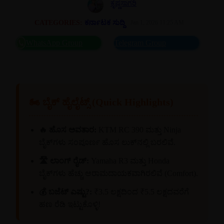
ಕೃಷ್ಣಸಾಗರಿ
CATEGORIES:
ಕರ್ನಾಟಕ ಸುದ್ದಿ
Jan 1, 2026 11:25 AM
WhatsApp Group
Telegram Group
🏍️ ಬೈಕ್ ಹೈಲೈಟ್ಸ್ (Quick Highlights)
🔥 ಹೊಸ ಅವತಾರ:
KTM RC 390 ಮತ್ತು Ninja
ಬೈಕ್‌ಗಳು ಸಂಪೂರ್ಣ ಹೊಸ ಲುಕ್‌ನಲ್ಲಿ ಬರಲಿವೆ.
🛣️ ಲಾಂಗ್ ರೈಡ್:
Yamaha R3 ಮತ್ತು Honda
ಬೈಕ್‌ಗಳು ಹೆಚ್ಚು ಆರಾಮದಾಯಕವಾಗಿರಲಿವೆ (Comfort).
💰 ಬಜೆಟ್ ಎಷ್ಟು?:
₹3.5 ಲಕ್ಷದಿಂದ ₹5.5 ಲಕ್ಷದವರೆಗೆ
ಹಣ ರೆಡಿ ಇಟ್ಟುಕೊಳ್ಳಿ!