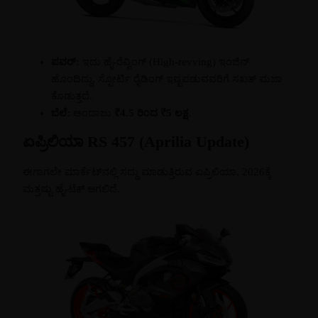
ಪವರ್:
ಇದು ಹೈ-ರೆವ್ವಿಂಗ್ (High-revving) ಇಂಜಿನ್
ಹೊಂದಿದ್ದು, ಸ್ಪೋರ್ಟಿ ರೈಡಿಂಗ್ ಇಷ್ಟಪಡುವವರಿಗೆ ಸಖತ್ ಮಜಾ
ಕೊಡುತ್ತದೆ.
ಬೆಲೆ:
ಅಂದಾಜು
₹4.5 ರಿಂದ ₹5 ಲಕ್ಷ
.
ಏಪ್ರಿಲಿಯಾ RS 457 (Aprilia Update)
ಈಗಾಗಲೇ ಮಾರ್ಕೆಟ್‌ನಲ್ಲಿ ಸದ್ದು ಮಾಡುತ್ತಿರುವ ಏಪ್ರಿಲಿಯಾ, 2026ಕ್ಕೆ
ಮತ್ತಷ್ಟು ಹೈ-ಟೆಕ್ ಆಗಲಿದೆ.