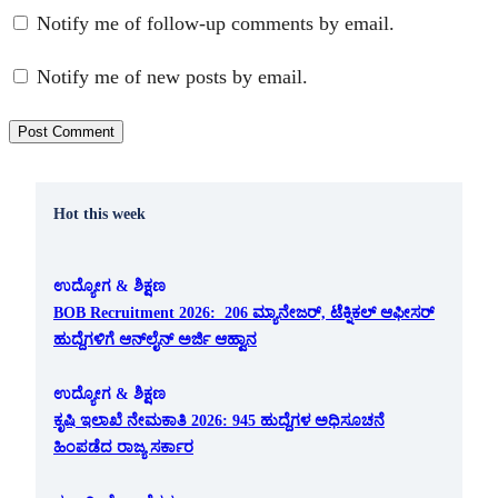
Notify me of follow-up comments by email.
Notify me of new posts by email.
Hot this week
ಉದ್ಯೋಗ & ಶಿಕ್ಷಣ
BOB Recruitment 2026: 206 ಮ್ಯಾನೇಜರ್, ಟೆಕ್ನಿಕಲ್ ಆಫೀಸರ್
ಹುದ್ದೆಗಳಿಗೆ ಆನ್‌ಲೈನ್ ಅರ್ಜಿ ಆಹ್ವಾನ
ಉದ್ಯೋಗ & ಶಿಕ್ಷಣ
ಕೃಷಿ ಇಲಾಖೆ ನೇಮಕಾತಿ 2026: 945 ಹುದ್ದೆಗಳ ಅಧಿಸೂಚನೆ
ಹಿಂಪಡೆದ ರಾಜ್ಯ ಸರ್ಕಾರ