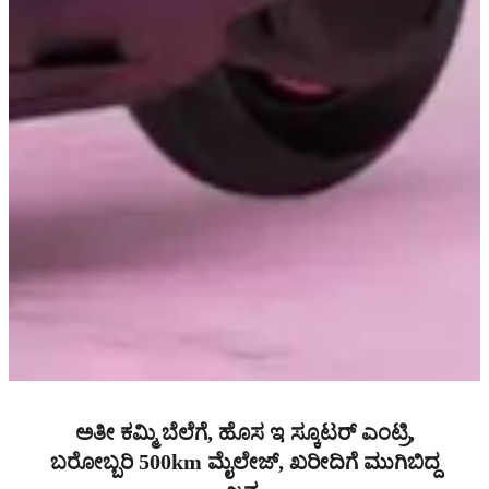
ಅತೀ ಕಮ್ಮಿ ಬೆಲೆಗೆ, ಹೊಸ ಇ ಸ್ಕೂಟರ್ ಎಂಟ್ರಿ,
ಬರೋಬ್ಬರಿ 500km ಮೈಲೇಜ್, ಖರೀದಿಗೆ ಮುಗಿಬಿದ್ದ