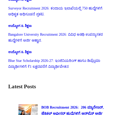
Surveyor Recruitment 2026: ಕಂದಾಯ ಇಲಾಖೆಯಲ್ಲಿ 750 ಹುದ್ದೆಗಳಿಗೆ
ಅಧಿಕೃತ ಅಧಿಸೂಚನೆ ಪ್ರಕಟ.
ಉದ್ಯೋಗ & ಶಿಕ್ಷಣ
Bangalore University Recruitment 2026: ವಿವಿಧ ಅತಿಥಿ ಉಪನ್ಯಾಸಕರ
ಹುದ್ದೆಗಳಿಗೆ ಅರ್ಜಿ ಆಹ್ವಾನ.
ಉದ್ಯೋಗ & ಶಿಕ್ಷಣ
Blue Star Scholarship 2026-27: ಇಂಜಿನಿಯರಿಂಗ್ ಹಾಗೂ ಡಿಪ್ಲೊಮಾ
ವಿದ್ಯಾರ್ಥಿಗಳಿಗೆ ₹1 ಲಕ್ಷದವರೆಗೆ ವಿದ್ಯಾರ್ಥಿವೇತನ
Latest Posts
BOB Recruitment 2026: 206 ಮ್ಯಾನೇಜರ್,
ಟೆಕ್ನಿಕಲ್ ಆಫೀಸರ್ ಹುದ್ದೆಗಳಿಗೆ ಆನ್‌ಲೈನ್ ಅರ್ಜಿ