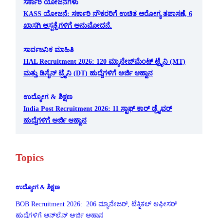
ಸರ್ಕಾರಿ ಯೋಜನೆಗಳು
KASS ಯೋಜನೆ: ಸರ್ಕಾರಿ ನೌಕರರಿಗೆ ಉಚಿತ ಆರೋಗ್ಯ ತಪಾಸಣೆ, 6
ಖಾಸಗಿ ಆಸ್ಪತ್ರೆಗಳಿಗೆ ಅನುಮೋದನೆ.
ಸಾರ್ವಜನಿಕ ಮಾಹಿತಿ
HAL Recruitment 2026: 120 ಮ್ಯಾನೇಜ್‌ಮೆಂಟ್ ಟ್ರೈನಿ (MT)
ಮತ್ತು ಡಿಸೈನ್ ಟ್ರೈನಿ (DT) ಹುದ್ದೆಗಳಿಗೆ ಅರ್ಜಿ ಆಹ್ವಾನ
ಉದ್ಯೋಗ & ಶಿಕ್ಷಣ
India Post Recruitment 2026: 11 ಸ್ಟಾಫ್ ಕಾರ್ ಡ್ರೈವರ್
ಹುದ್ದೆಗಳಿಗೆ ಅರ್ಜಿ ಆಹ್ವಾನ
Topics
ಉದ್ಯೋಗ & ಶಿಕ್ಷಣ
BOB Recruitment 2026: 206 ಮ್ಯಾನೇಜರ್, ಟೆಕ್ನಿಕಲ್ ಆಫೀಸರ್
ಹುದ್ದೆಗಳಿಗೆ ಆನ್‌ಲೈನ್ ಅರ್ಜಿ ಆಹ್ವಾನ