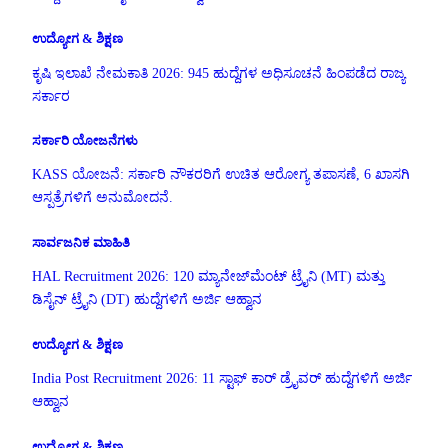
ಉದ್ಯೋಗ & ಶಿಕ್ಷಣ
ಕೃಷಿ ಇಲಾಖೆ ನೇಮಕಾತಿ 2026: 945 ಹುದ್ದೆಗಳ ಅಧಿಸೂಚನೆ ಹಿಂಪಡೆದ ರಾಜ್ಯ
ಸರ್ಕಾರ
ಸರ್ಕಾರಿ ಯೋಜನೆಗಳು
KASS ಯೋಜನೆ: ಸರ್ಕಾರಿ ನೌಕರರಿಗೆ ಉಚಿತ ಆರೋಗ್ಯ ತಪಾಸಣೆ, 6 ಖಾಸಗಿ
ಆಸ್ಪತ್ರೆಗಳಿಗೆ ಅನುಮೋದನೆ.
ಸಾರ್ವಜನಿಕ ಮಾಹಿತಿ
HAL Recruitment 2026: 120 ಮ್ಯಾನೇಜ್‌ಮೆಂಟ್ ಟ್ರೈನಿ (MT) ಮತ್ತು
ಡಿಸೈನ್ ಟ್ರೈನಿ (DT) ಹುದ್ದೆಗಳಿಗೆ ಅರ್ಜಿ ಆಹ್ವಾನ
ಉದ್ಯೋಗ & ಶಿಕ್ಷಣ
India Post Recruitment 2026: 11 ಸ್ಟಾಫ್ ಕಾರ್ ಡ್ರೈವರ್ ಹುದ್ದೆಗಳಿಗೆ ಅರ್ಜಿ
ಆಹ್ವಾನ
ಉದ್ಯೋಗ & ಶಿಕ್ಷಣ