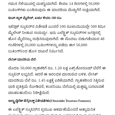
ಗಮನ ಸೆಳೆಯುವಲ್ಲಿ ಯಶಸ್ವಿಯಾಗಿದೆ. ಕೇವಲ 14 ದಿನಗಳಲ್ಲಿ 50,000
ಬುಕಿಂಗ್‌ಗಳು ಬಂದಿರುವುದು ಈ ಮಾದರಿಯ ಮೆಚ್ಚುಗೆಗೆ ಸಾಕ್ಷಿಯಾಗಿದೆ.
ಟಾಪ್-ಕ್ಲಾಸ್ ಮೈಲೇಜ್, ಖರ್ಚು ಕೇವಲ 100 ರೂ:
ಇಟಿಕ್ಲಿಕ್ ಸ್ಕೂಟರ್‌ನ ವಿಶೇಷತೆ ಎಂದರೆ 100 ರೂಪಾಯಿಯಲ್ಲೇ 500 ಕಿಮೀ
ಮೈಲೇಜ್ ನೀಡುವ ಸಾಮರ್ಥ್ಯ. ಇದು ಎಲೆಕ್ಟ್ರಿಕ್ ಸ್ಕೂಟರ್‌ಗಳ ಜಗತ್ತಿನಲ್ಲಿ
ಹೊಸ ಮೈಲಿಗಲ್ಲು ಸಾಧಿಸಿರುವುದಾಗಿದೆ. ಈ ಮೊದಲು ಬಿಡುಗಡೆಯಾದ 48
ಗಂಟೆಗಳಲ್ಲಿ 20,000 ಬುಕಿಂಗ್‌ಗಳನ್ನು ಪಡೆದು ಈಗ 50,000
ಬುಕಿಂಗ್‌ನಿಂದ ಹೊಸ ದಾಖಲೆ ನಿರ್ಮಿಸಿದೆ.
ಬೇಸಿಕ್ ಮಾದರಿಯ ಬೆಲೆ:
ಮೊದಲ 50,000 ಗ್ರಾಹಕರಿಗೆ ರೂ. 1.20 ಲಕ್ಷ ಎಕ್ಸ್-ಶೋರೂಮ್ ಬೆಲೆಗೆ ಈ
ಸ್ಕೂಟರ್ ಲಭ್ಯವಿದೆ. ಆದರೆ ಈ ಆರಂಭಿಕ ಮಾರಾಟದ ಬಳಿಕ, ಬೇಸಿಕ್
ಮಾದರಿಯ ಬೆಲೆ ರೂ. 1.45 ಲಕ್ಷಕ್ಕೆ ಏರಿಕೆಯಾಗಿದೆ. ಗ್ರಾಹಕರಿಂದ ಸಿಕ್ಕಿರುವ
ಭಾರಿ ಪ್ರತಿಕ್ರಿಯೆ ನೋಡಿದರೆ, ಕಂಪನಿಯು ಬೆಲೆಯಲ್ಲಿ ಮತ್ತಷ್ಟು ಬದಲಾವಣೆ
ಮಾಡಬಹುದೆಂಬ ನಿರೀಕ್ಷೆಯಿದೆ.
ಅಲ್ಟ್ರಾವೈಲೆಟ್ ಟೆಸ್ಸೆರಾಕ್ಟ್‌ ವಿಶೇಷತೆಗಳು(Ultraviolet Tesseract Features)
ಈ ಎಲೆಕ್ಟ್ರಿಕ್ ಸ್ಕೂಟರ್‌ನ ಪ್ರಮುಖ ಆಕರ್ಷಣೆಯೆಂದರೆ ಅತ್ಯಾಧುನಿಕ