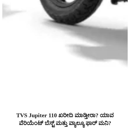
TVS Jupiter 110 ಖರೀದಿ ಮಾಡ್ತೀರಾ? ಯಾವ
ವೆರಿಯೆಂಟ್ ಬೆಸ್ಟ್ ಮತ್ತು ವ್ಯಾಲ್ಯೂ ಫಾರ್ ಮನಿ?