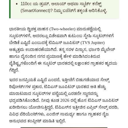
110cc ಯ ಡ್ರಮ್, ಅಲಾಯ್ ಅಥವಾ ಸ್ಮಾರ್ಟ್ ಕನೆಕ್ಟ್
(SmartXonnect)? ನಿಮ್ಮ ಬಜೆಟ್‌ಗೆ ತಕ್ಕಂತೆ ಆರಿಸಿಕೊಳ್ಳಿ.
ಭಾರತೀಯ ದ್ವಿಚಕ್ರ ವಾಹನ (Two-wheeler) ಮಾರುಕಟ್ಟೆಯಲ್ಲಿ
ಸ್ಕೂಟರ್‌ಗಳಿಗೆ, ಅದರಲ್ಲೂ ವಿಶೇಷವಾಗಿ ಕುಟುಂಬ ಸ್ನೇಹಿ ಸ್ಕೂಟರ್‌ಗಳಿಗೆ
ಬೇಡಿಕೆ ಎಷ್ಟಿದೆ ಎಂಬುದಕ್ಕೆ ಟಿವಿಎಸ್ ಜೂಪಿಟರ್ (TVS Jupiter)
ಅತ್ಯುತ್ತಮ ಉದಾಹರಣೆಯಾಗಿದೆ. ತನ್ನ ಸರಳ ವಿನ್ಯಾಸ, ಭರ್ಜರಿ ಮೈಲೇಜ್
ಹಾಗೂ ದೈನಂದಿನ ನಗರ ಪ್ರಯಾಣಕ್ಕೆ ಹೇಳಿ ಮಾಡಿಸಿದಂತಿರುವ
ವೈಶಿಷ್ಟ್ಯಗಳೊಂದಿಗೆ ಈ ಸ್ಕೂಟರ್ ಭಾರತದಲ್ಲಿ ಲಕ್ಷಾಂತರ ಗ್ರಾಹಕರ ಹೃದಯ
ಗೆದ್ದಿದೆ.
ಇದರ ಜನಪ್ರಿಯತೆ ಎಷ್ಟಿದೆ ಎಂದರೆ, ಇತ್ತೀಚೆಗೆ ಬಿಡುಗಡೆಯಾದ ಸೇಲ್ಸ್
ರಿಪೋರ್ಟ್‌ಗಳ ಪ್ರಕಾರ, ಟಿವಿಎಸ್ ಜೂಪಿಟರ್ ಭಾರತದ ಅತಿ ಹೆಚ್ಚು
ಮಾರಾಟವಾದ ಸ್ಕೂಟರ್‌ಗಳ ಪಟ್ಟಿಯಲ್ಲಿ ಎರಡನೇ ಸ್ಥಾನವನ್ನು
ಭದ್ರಪಡಿಸಿಕೊಂಡಿದೆ. ನೀವು ಕೂಡ 2026 ರಲ್ಲಿ ಹೊಸ ಟಿವಿಎಸ್ ಜೂಪಿಟರ್
ಖರೀದಿಸಲು ಯೋಚಿಸುತ್ತಿದ್ದರೆ, ಟಿವಿಎಸ್‌ನ ಇತ್ತೀಚಿನ ಏಪ್ರಿಲ್ ಸೇಲ್ಸ್ ವರದಿ,
ವಿವಿಧ ವೆರಿಯೆಂಟ್‌ಗಳು, ಎಂಜಿನ್ ಸಾಮರ್ಥ್ಯ ಹಾಗೂ ಗ್ರಾಹಕರ ನೈಜ
ಅನುಭವದ ಕಂಪ್ಲೀಟ್ ಮಾಹಿತಿ ಇಲ್ಲಿದೆ.