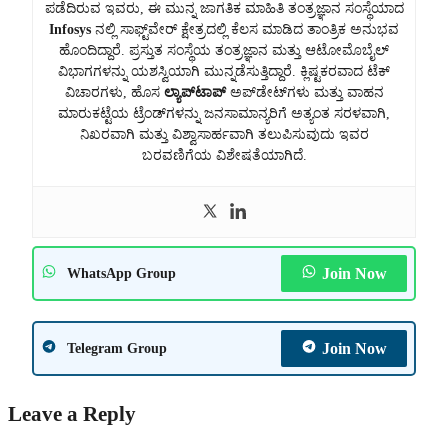
ಪಡೆದಿರುವ ಇವರು, ಈ ಮುನ್ನ ಜಾಗತಿಕ ಮಾಹಿತಿ ತಂತ್ರಜ್ಞಾನ ಸಂಸ್ಥೆಯಾದ
Infosys
ನಲ್ಲಿ ಸಾಫ್ಟ್‌ವೇರ್ ಕ್ಷೇತ್ರದಲ್ಲಿ ಕೆಲಸ ಮಾಡಿದ ತಾಂತ್ರಿಕ ಅನುಭವ
ಹೊಂದಿದ್ದಾರೆ. ಪ್ರಸ್ತುತ ಸಂಸ್ಥೆಯ ತಂತ್ರಜ್ಞಾನ ಮತ್ತು ಆಟೋಮೊಬೈಲ್
ವಿಭಾಗಗಳನ್ನು ಯಶಸ್ವಿಯಾಗಿ ಮುನ್ನಡೆಸುತ್ತಿದ್ದಾರೆ. ಕ್ಲಿಷ್ಟಕರವಾದ ಟೆಕ್
ವಿಚಾರಗಳು, ಹೊಸ
ಲ್ಯಾಪ್‌ಟಾಪ್
ಅಪ್‌ಡೇಟ್‌ಗಳು ಮತ್ತು ವಾಹನ
ಮಾರುಕಟ್ಟೆಯ ಟ್ರೆಂಡ್‌ಗಳನ್ನು ಜನಸಾಮಾನ್ಯರಿಗೆ ಅತ್ಯಂತ ಸರಳವಾಗಿ,
ನಿಖರವಾಗಿ ಮತ್ತು ವಿಶ್ವಾಸಾರ್ಹವಾಗಿ ತಲುಪಿಸುವುದು ಇವರ
ಬರವಣಿಗೆಯ ವಿಶೇಷತೆಯಾಗಿದೆ.
Join Now
WhatsApp Group
Join Now
Telegram Group
Leave a Reply