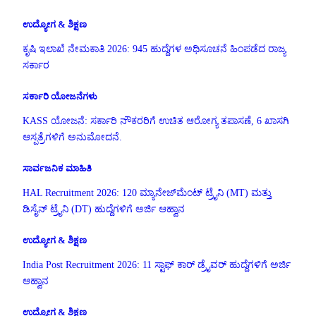
ಉದ್ಯೋಗ & ಶಿಕ್ಷಣ
ಕೃಷಿ ಇಲಾಖೆ ನೇಮಕಾತಿ 2026: 945 ಹುದ್ದೆಗಳ ಅಧಿಸೂಚನೆ ಹಿಂಪಡೆದ ರಾಜ್ಯ
ಸರ್ಕಾರ
ಸರ್ಕಾರಿ ಯೋಜನೆಗಳು
KASS ಯೋಜನೆ: ಸರ್ಕಾರಿ ನೌಕರರಿಗೆ ಉಚಿತ ಆರೋಗ್ಯ ತಪಾಸಣೆ, 6 ಖಾಸಗಿ
ಆಸ್ಪತ್ರೆಗಳಿಗೆ ಅನುಮೋದನೆ.
ಸಾರ್ವಜನಿಕ ಮಾಹಿತಿ
HAL Recruitment 2026: 120 ಮ್ಯಾನೇಜ್‌ಮೆಂಟ್ ಟ್ರೈನಿ (MT) ಮತ್ತು
ಡಿಸೈನ್ ಟ್ರೈನಿ (DT) ಹುದ್ದೆಗಳಿಗೆ ಅರ್ಜಿ ಆಹ್ವಾನ
ಉದ್ಯೋಗ & ಶಿಕ್ಷಣ
India Post Recruitment 2026: 11 ಸ್ಟಾಫ್ ಕಾರ್ ಡ್ರೈವರ್ ಹುದ್ದೆಗಳಿಗೆ ಅರ್ಜಿ
ಆಹ್ವಾನ
ಉದ್ಯೋಗ & ಶಿಕ್ಷಣ