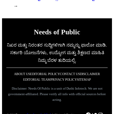
→
Needs of Public
ನಿಖರ ಮತ್ತು ನಿರಂತರ ಸುದ್ದಿಗಳಿಗಾಗಿ ನಮ್ಮನ್ನು ಫಾಲೋ ಮಾಡಿ.
ಸರ್ಕಾರಿ ಯೋಜನೆಗಳು, ಉದ್ಯೋಗ ಮತ್ತು ಶಿಕ್ಷಣದ ಮಾಹಿತಿ
ನಿಮ್ಮ ಬೆರಳ ತುದಿಯಲ್ಲಿ.
ABOUT US
EDITORIAL POLICY
CONTACT US
DISCLAIMER
EDITORIAL TEAM
PRIVACY POLICY
SITEMAP
Disclaimer: Needs Of Public is a unit of Duthi Infotech. We are not
government-affiliated. Please verify all info with official sources before
acting.