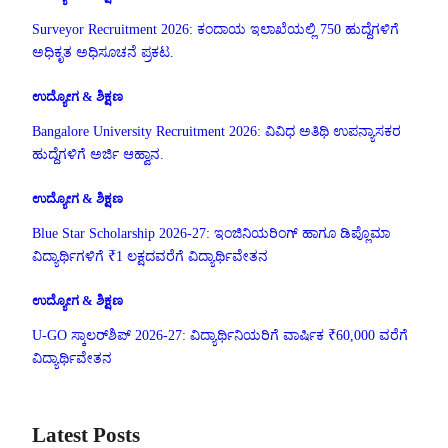
Surveyor Recruitment 2026: ಕಂದಾಯ ಇಲಾಖೆಯಲ್ಲಿ 750 ಹುದ್ದೆಗಳಿಗೆ
ಅಧಿಕೃತ ಅಧಿಸೂಚನೆ ಪ್ರಕಟ.
ಉದ್ಯೋಗ & ಶಿಕ್ಷಣ
Bangalore University Recruitment 2026: ವಿವಿಧ ಅತಿಥಿ ಉಪನ್ಯಾಸಕರ
ಹುದ್ದೆಗಳಿಗೆ ಅರ್ಜಿ ಆಹ್ವಾನ.
ಉದ್ಯೋಗ & ಶಿಕ್ಷಣ
Blue Star Scholarship 2026-27: ಇಂಜಿನಿಯರಿಂಗ್ ಹಾಗೂ ಡಿಪ್ಲೊಮಾ
ವಿದ್ಯಾರ್ಥಿಗಳಿಗೆ ₹1 ಲಕ್ಷದವರೆಗೆ ವಿದ್ಯಾರ್ಥಿವೇತನ
ಉದ್ಯೋಗ & ಶಿಕ್ಷಣ
U-GO ಸ್ಕಾಲರ್‌ಶಿಪ್ 2026-27: ವಿದ್ಯಾರ್ಥಿನಿಯರಿಗೆ ವಾರ್ಷಿಕ ₹60,000 ವರೆಗೆ
ವಿದ್ಯಾರ್ಥಿವೇತನ
Latest Posts