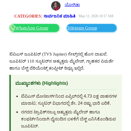
ಯೋಗಿತಾ
CATEGORIES:
ಸಾರ್ವಜನಿಕ ಮಾಹಿತಿ
May 11, 2026 10:17 AM
WhatsApp Group
Telegram Group
ಟಿವಿಎಸ್ ಜೂಪಿಟರ್ (TVS Jupiter) ಸೇಲ್ಸ್‌ನಲ್ಲಿ ಹೊಸ ದಾಖಲೆ.
ಜೂಪಿಟರ್ 110 ಸ್ಕೂಟರ್‌ನ ಅತ್ಯುತ್ತಮ ಮೈಲೇಜ್, ಗ್ರಾಹಕರ ವಿಮರ್ಶೆ
ಹಾಗೂ ಬೆಸ್ಟ್ ವೆರಿಯೆಂಟ್ಸ್ ಕಂಪ್ಲೀಟ್ ರಿವ್ಯೂ ಇಲ್ಲಿದೆ.
ಮುಖ್ಯಾಂಶಗಳು (Highlights)
ಟಿವಿಎಸ್ ಮೋಟಾರ್ಸ್‌ನಿಂದ ಏಪ್ರಿಲ್‌ನಲ್ಲಿ 4.73 ಲಕ್ಷ ವಾಹನಗಳ
ಮಾರಾಟ; ಸ್ಕೂಟರ್ ವಿಭಾಗದಲ್ಲಿ ಶೇ. 24 ರಷ್ಟು ಭಾರಿ ಏರಿಕೆ.
ನಗರದ ಟ್ರಾಫಿಕ್‌ನಲ್ಲೂ ಅತ್ಯುತ್ತಮ ಮೈಲೇಜ್ ಹಾಗೂ
ಕಂಫರ್ಟ್‌ನಿಂದಾಗಿ ದೈನಂದಿನ ಬಳಕೆಗೆ ಬೆಸ್ಟ್ ಎನಿಸಿಕೊಂಡಿರುವ
ಜೂಪಿಟರ್.