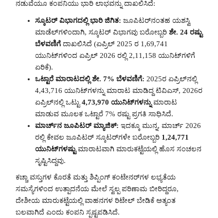
ನಡುವೆಯೂ ಕಂಪನಿಯು ಭಾರಿ ಲಾಭವನ್ನು ದಾಖಲಿಸಿದೆ:
ಸ್ಕೂಟರ್ ವಿಭಾಗದಲ್ಲಿ ಭಾರಿ ಜಿಗಿತ:
ಜೂಪಿಟರ್‌ನಂತಹ ಯಶಸ್ವಿ
ಮಾಡೆಲ್‌ಗಳಿಂದಾಗಿ, ಸ್ಕೂಟರ್ ವಿಭಾಗವು ಬರೋಬ್ಬರಿ
ಶೇ. 24 ರಷ್ಟು
ಬೆಳವಣಿಗೆ
ದಾಖಲಿಸಿದೆ (ಏಪ್ರಿಲ್ 2025 ರ 1,69,741
ಯುನಿಟ್‌ಗಳಿಂದ ಏಪ್ರಿಲ್ 2026 ರಲ್ಲಿ 2,11,158 ಯುನಿಟ್‌ಗಳಿಗೆ
ಏರಿಕೆ).
ಒಟ್ಟಾರೆ ಮಾರಾಟದಲ್ಲಿ ಶೇ. 7% ಬೆಳವಣಿಗೆ:
2025ರ ಏಪ್ರಿಲ್‌ನಲ್ಲಿ
4,43,716 ಯುನಿಟ್‌ಗಳನ್ನು ಮಾರಾಟ ಮಾಡಿದ್ದ ಟಿವಿಎಸ್, 2026ರ
ಏಪ್ರಿಲ್‌ನಲ್ಲಿ ಒಟ್ಟು
4,73,970 ಯುನಿಟ್‌ಗಳನ್ನು
ಮಾರಾಟ
ಮಾಡುವ ಮೂಲಕ ಒಟ್ಟಾರೆ 7% ರಷ್ಟು ಪ್ರಗತಿ ಸಾಧಿಸಿದೆ.
ಮಾರ್ಚ್‌ನ ಜೂಪಿಟರ್ ಮ್ಯಾಜಿಕ್:
ಇದಕ್ಕೂ ಮುನ್ನ, ಮಾರ್ಚ್ 2026
ರಲ್ಲಿ ಕೇವಲ ಜೂಪಿಟರ್ ಸ್ಕೂಟರ್‌ಗಳೇ ಬರೋಬ್ಬರಿ
1,24,771
ಯುನಿಟ್‌ಗಳಷ್ಟು
ಮಾರಾಟವಾಗಿ ಮಾರುಕಟ್ಟೆಯಲ್ಲಿ ಹೊಸ ಸಂಚಲನ
ಸೃಷ್ಟಿಸಿದ್ದವು.
ಕಚ್ಚಾ ವಸ್ತುಗಳ ಕೊರತೆ ಮತ್ತು ಶಿಪ್ಪಿಂಗ್ ಕಂಟೇನರ್‌ಗಳ ಲಭ್ಯತೆಯ
ಸಮಸ್ಯೆಗಳಿಂದ ಉತ್ಪಾದನೆಯ ಮೇಲೆ ಸ್ವಲ್ಪ ಪರಿಣಾಮ ಬೀರಿದ್ದರೂ,
ದೇಶೀಯ ಮಾರುಕಟ್ಟೆಯಲ್ಲಿ ವಾಹನಗಳ ರಿಟೇಲ್ ಬೇಡಿಕೆ ಅತ್ಯಂತ
ಬಲವಾಗಿದೆ ಎಂದು ಕಂಪನಿ ಸ್ಪಷ್ಟಪಡಿಸಿದೆ.