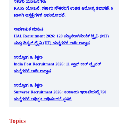
ಸರ್ಕಾರಿ ಯೋಜನೆಗಳು
KASS ಯೋಜನೆ: ಸರ್ಕಾರಿ ನೌಕರರಿಗೆ ಉಚಿತ ಆರೋಗ್ಯ ತಪಾಸಣೆ, 6
ಖಾಸಗಿ ಆಸ್ಪತ್ರೆಗಳಿಗೆ ಅನುಮೋದನೆ.
ಸಾರ್ವಜನಿಕ ಮಾಹಿತಿ
HAL Recruitment 2026: 120 ಮ್ಯಾನೇಜ್‌ಮೆಂಟ್ ಟ್ರೈನಿ (MT)
ಮತ್ತು ಡಿಸೈನ್ ಟ್ರೈನಿ (DT) ಹುದ್ದೆಗಳಿಗೆ ಅರ್ಜಿ ಆಹ್ವಾನ
ಉದ್ಯೋಗ & ಶಿಕ್ಷಣ
India Post Recruitment 2026: 11 ಸ್ಟಾಫ್ ಕಾರ್ ಡ್ರೈವರ್
ಹುದ್ದೆಗಳಿಗೆ ಅರ್ಜಿ ಆಹ್ವಾನ
ಉದ್ಯೋಗ & ಶಿಕ್ಷಣ
Surveyor Recruitment 2026: ಕಂದಾಯ ಇಲಾಖೆಯಲ್ಲಿ 750
ಹುದ್ದೆಗಳಿಗೆ ಅಧಿಕೃತ ಅಧಿಸೂಚನೆ ಪ್ರಕಟ.
Topics