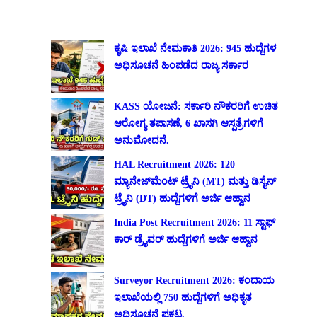
ಕೃಷಿ ಇಲಾಖೆ ನೇಮಕಾತಿ 2026: 945 ಹುದ್ದೆಗಳ
ಅಧಿಸೂಚನೆ ಹಿಂಪಡೆದ ರಾಜ್ಯ ಸರ್ಕಾರ
KASS ಯೋಜನೆ: ಸರ್ಕಾರಿ ನೌಕರರಿಗೆ ಉಚಿತ
ಆರೋಗ್ಯ ತಪಾಸಣೆ, 6 ಖಾಸಗಿ ಆಸ್ಪತ್ರೆಗಳಿಗೆ
ಅನುಮೋದನೆ.
HAL Recruitment 2026: 120
ಮ್ಯಾನೇಜ್‌ಮೆಂಟ್ ಟ್ರೈನಿ (MT) ಮತ್ತು ಡಿಸೈನ್
ಟ್ರೈನಿ (DT) ಹುದ್ದೆಗಳಿಗೆ ಅರ್ಜಿ ಆಹ್ವಾನ
India Post Recruitment 2026: 11 ಸ್ಟಾಫ್
ಕಾರ್ ಡ್ರೈವರ್ ಹುದ್ದೆಗಳಿಗೆ ಅರ್ಜಿ ಆಹ್ವಾನ
Surveyor Recruitment 2026: ಕಂದಾಯ
ಇಲಾಖೆಯಲ್ಲಿ 750 ಹುದ್ದೆಗಳಿಗೆ ಅಧಿಕೃತ
ಅಧಿಸೂಚನೆ ಪ್ರಕಟ.