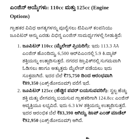
ಎಂಜಿನ್ ಆಯ್ಕೆಗಳು: 110cc ಮತ್ತು 125cc (Engine
Options)
ಗ್ರಾಹಕರ ವಿವಿಧ ಅಗತ್ಯಗಳನ್ನು ಪೂರೈಸಲು ಟಿವಿಎಸ್ ಕಂಪನಿಯು
ಜೂಪಿಟರ್ ಅನ್ನು ಎರಡು ವಿಭಿನ್ನ ಎಂಜಿನ್ ಸಾಮರ್ಥ್ಯಗಳಲ್ಲಿ ನೀಡುತ್ತಿದೆ:
ಜೂಪಿಟರ್ 110cc (ಮೈಲೇಜ್ ಪ್ರಿಯರಿಗೆ):
ಇದು 113.3 ಸಿಸಿ
ಎಂಜಿನ್ ಹೊಂದಿದ್ದು, 6,500 ಆರ್‌ಪಿಎಂನಲ್ಲಿ 5.9 ಕಿ.ವ್ಯಾಟ್
ಶಕ್ತಿಯನ್ನು ಉತ್ಪಾದಿಸುತ್ತದೆ. ನಗರದ ಟ್ರಾಫಿಕ್‌ನಲ್ಲಿ ಸುಗಮವಾಗಿ
ಓಡಿಸಲು ಹಾಗೂ ಅತ್ಯುತ್ತಮ ಮೈಲೇಜ್ ಪಡೆಯಲು ಇದು
ಸೂಕ್ತವಾಗಿದೆ. ಇದರ ಬೆಲೆ
₹75,750 ದಿಂದ ಆರಂಭವಾಗಿ
₹89,350
(ಎಕ್ಸ್-ಶೋರೂಮ್) ವರೆಗೆ ಇದೆ.
ಜೂಪಿಟರ್ 125cc (ಹೆಚ್ಚಿನ ಪವರ್ ಬಯಸುವವರಿಗೆ):
ಸ್ವಲ್ಪ ಹೆಚ್ಚು
ಶಕ್ತಿ ಮತ್ತು ವೇಗವನ್ನು ಬಯಸುವ ಗ್ರಾಹಕರಿಗಾಗಿ 124.8cc ಎಂಜಿನ್
ಆವೃತ್ತಿಯೂ ಲಭ್ಯವಿದೆ. ಇದು 6.3 kW ಶಕ್ತಿಯನ್ನು ಉತ್ಪಾದಿಸುತ್ತದೆ.
ಇದರ ಆರಂಭಿಕ ಬೆಲೆ
₹83,390 ಆಗಿದ್ದು, ಟಾಪ್ ಎಂಡ್ ಮಾಡೆಲ್
₹92,950
(ಎಕ್ಸ್-ಶೋರೂಮ್) ಆಗಿದೆ.