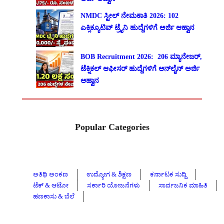
NMDC ಸ್ಟೀಲ್ ನೇಮಕಾತಿ 2026: 102
ಎಕ್ಸಿಕ್ಯೂಟಿವ್ ಟ್ರೈನಿ ಹುದ್ದೆಗಳಿಗೆ ಅರ್ಜಿ ಆಹ್ವಾನ
BOB Recruitment 2026: 206 ಮ್ಯಾನೇಜರ್,
ಟೆಕ್ನಿಕಲ್ ಆಫೀಸರ್ ಹುದ್ದೆಗಳಿಗೆ ಆನ್‌ಲೈನ್ ಅರ್ಜಿ
ಆಹ್ವಾನ
Popular Categories
ಅತಿಥಿ ಅಂಕಣ
ಉದ್ಯೋಗ & ಶಿಕ್ಷಣ
ಕರ್ನಾಟಕ ಸುದ್ದಿ
ಟೆಕ್ & ಆಟೋ
ಸರ್ಕಾರಿ ಯೋಜನೆಗಳು
ಸಾರ್ವಜನಿಕ ಮಾಹಿತಿ
ಹಣಕಾಸು & ಬೆಲೆ