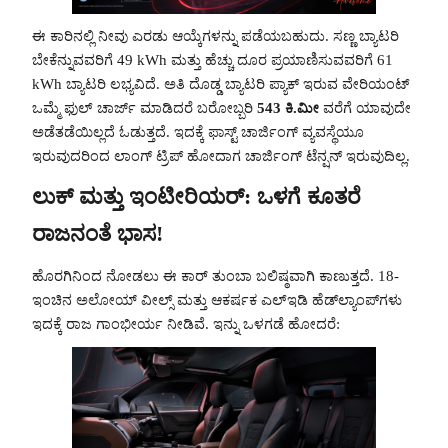
ಈ ಕಾರಿನಲ್ಲಿ ನೀವು ಎರಡು ಆಯ್ಕೆಗಳನ್ನು ಪಡೆಯಬಹುದು. ಸಣ್ಣ ಬ್ಯಾಟರಿ
ಬೇಕೆನ್ನುವವರಿಗೆ 49 kWh ಮತ್ತು ಹೆಚ್ಚು ದೂರ ಪ್ರಯಾಣಿಸುವವರಿಗೆ 61
kWh ಬ್ಯಾಟರಿ ಲಭ್ಯವಿದೆ. ಅತಿ ದೊಡ್ಡ ಬ್ಯಾಟರಿ ಪ್ಯಾಕ್ ಇರುವ ವೇರಿಯಂಟ್
ಒಮ್ಮೆ ಫುಲ್ ಚಾರ್ಜ್ ಮಾಡಿದರೆ ಬರೋಬ್ಬರಿ
543 ಕಿ.ಮೀ
ವರೆಗೆ ಯಾವುದೇ
ಅಡೆತಡೆಯಿಲ್ಲದೆ ಓಡುತ್ತದೆ. ಇದಕ್ಕೆ ಫಾಸ್ಟ್ ಚಾರ್ಜಿಂಗ್ ವ್ಯವಸ್ಥೆಯೂ
ಇರುವುದರಿಂದ ಲಾಂಗ್ ಟ್ರಿಪ್ ಹೋದಾಗ ಚಾರ್ಜಿಂಗ್ ಟೆನ್ಷನ್ ಇರುವುದಿಲ್ಲ.
ಲುಕ್ ಮತ್ತು ಇಂಟೀರಿಯರ್: ಒಳಗೆ ಕೂತರೆ
ರಾಜನಂತೆ ಭಾಸ!
ಹೊರಗಿನಿಂದ ನೋಡಲು ಈ ಕಾರ್ ತುಂಬಾ ಬಲಿಷ್ಠವಾಗಿ ಕಾಣುತ್ತದೆ. 18-
ಇಂಚಿನ ಅಲೋಯ್ ವೀಲ್ಸ್ ಮತ್ತು ಆಕರ್ಷಕ ಎಲ್‌ಇಡಿ ಹೆಡ್‌ಲ್ಯಾಂಪ್‌ಗಳು
ಇದಕ್ಕೆ ರಾಜ ಗಾಂಭೀರ್ಯ ನೀಡಿವೆ. ಇನ್ನು ಒಳಗಡೆ ಹೋದರೆ: