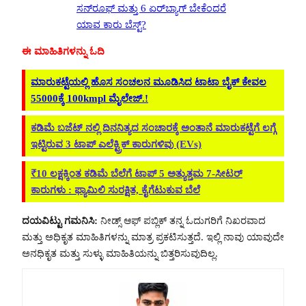
ಸನ್‌ರೂಫ್ ಮತ್ತು 6 ಏರ್‌ಬ್ಯಾಗ್ ಬೇಕೆಂದರೆ
ಯಾವ ಕಾರು ಬೆಸ್ಟ್?
ಈ ಮಾಹಿತಿಗಳನ್ನು ಓದಿ
ಮಾರುಕಟ್ಟೆಯಲ್ಲಿ ಹೊಸ ಸಂಚಲನ ಮೂಡಿಸಿದ ಟಾಟಾ ಬೈಕ್ ಕೇವಲ
55000ಕ್ಕೆ 100kmpl ಮೈಲೇಜ್.!
ಕಡಿಮೆ ಬಜೆಟ್‌ ನಲ್ಲಿ ದಿನನಿತ್ಯದ ಸಂಚಾರಕ್ಕೆ ಅಂತಾನೆ ಮಾರುಕಟ್ಟೆಗೆ ಲಗ್ಗೆ
ಇಟ್ಟಿರುವ 3 ಟಾಪ್ ಎಲೆಕ್ಟ್ರಿಕ್ ಕಾರುಗಳಿವು (EVs)
₹10 ಲಕ್ಷಕ್ಕಿಂತ ಕಡಿಮೆ ಬೆಲೆಗೆ ಟಾಪ್ 5 ಅತ್ಯುತ್ತಮ 7-ಸೀಟರ್
ಕಾರುಗಳು : ಫ್ಯಾಮಿಲಿ ಸುರಕ್ಷಿತ, ಕೈಗೆಟುಕುವ ಬೆಲೆ
ದಯವಿಟ್ಟು ಗಮನಿಸಿ:
ನೀಡ್ಸ್ ಆಫ್ ಪಬ್ಲಿಕ್ ತನ್ನ ಓದುಗರಿಗೆ ನಿಖರವಾದ
ಮತ್ತು ಅಧಿಕೃತ ಮಾಹಿತಿಗಳನ್ನು ಮಾತ್ರ ಪ್ರಕಟಿಸುತ್ತದೆ. ಇಲ್ಲಿ ನಾವು ಯಾವುದೇ
ಅನಧಿಕೃತ ಮತ್ತು ಸುಳ್ಳು ಮಾಹಿತಿಯನ್ನು ಬಿತ್ತರಿಸುವುದಿಲ್ಲ.