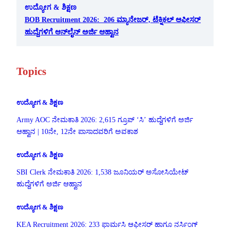
ಉದ್ಯೋಗ & ಶಿಕ್ಷಣ
BOB Recruitment 2026: 206 ಮ್ಯಾನೇಜರ್, ಟೆಕ್ನಿಕಲ್ ಆಫೀಸರ್
ಹುದ್ದೆಗಳಿಗೆ ಆನ್‌ಲೈನ್ ಅರ್ಜಿ ಆಹ್ವಾನ
Topics
ಉದ್ಯೋಗ & ಶಿಕ್ಷಣ
Army AOC ನೇಮಕಾತಿ 2026: 2,615 ಗ್ರೂಪ್ ‘ಸಿ’ ಹುದ್ದೆಗಳಿಗೆ ಅರ್ಜಿ
ಆಹ್ವಾನ | 10ನೇ, 12ನೇ ಪಾಸಾದವರಿಗೆ ಅವಕಾಶ
ಉದ್ಯೋಗ & ಶಿಕ್ಷಣ
SBI Clerk ನೇಮಕಾತಿ 2026: 1,538 ಜೂನಿಯರ್ ಅಸೋಸಿಯೇಟ್
ಹುದ್ದೆಗಳಿಗೆ ಅರ್ಜಿ ಆಹ್ವಾನ
ಉದ್ಯೋಗ & ಶಿಕ್ಷಣ
KEA Recruitment 2026: 233 ಫಾರ್ಮಸಿ ಆಫೀಸರ್ ಹಾಗೂ ನರ್ಸಿಂಗ್