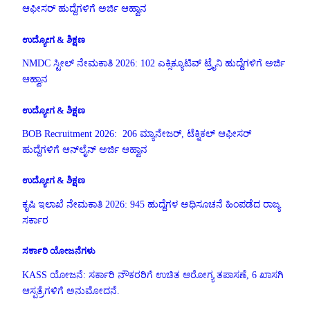
ಆಫೀಸರ್ ಹುದ್ದೆಗಳಿಗೆ ಅರ್ಜಿ ಆಹ್ವಾನ
ಉದ್ಯೋಗ & ಶಿಕ್ಷಣ
NMDC ಸ್ಟೀಲ್ ನೇಮಕಾತಿ 2026: 102 ಎಕ್ಸಿಕ್ಯೂಟಿವ್ ಟ್ರೈನಿ ಹುದ್ದೆಗಳಿಗೆ ಅರ್ಜಿ
ಆಹ್ವಾನ
ಉದ್ಯೋಗ & ಶಿಕ್ಷಣ
BOB Recruitment 2026: 206 ಮ್ಯಾನೇಜರ್, ಟೆಕ್ನಿಕಲ್ ಆಫೀಸರ್
ಹುದ್ದೆಗಳಿಗೆ ಆನ್‌ಲೈನ್ ಅರ್ಜಿ ಆಹ್ವಾನ
ಉದ್ಯೋಗ & ಶಿಕ್ಷಣ
ಕೃಷಿ ಇಲಾಖೆ ನೇಮಕಾತಿ 2026: 945 ಹುದ್ದೆಗಳ ಅಧಿಸೂಚನೆ ಹಿಂಪಡೆದ ರಾಜ್ಯ
ಸರ್ಕಾರ
ಸರ್ಕಾರಿ ಯೋಜನೆಗಳು
KASS ಯೋಜನೆ: ಸರ್ಕಾರಿ ನೌಕರರಿಗೆ ಉಚಿತ ಆರೋಗ್ಯ ತಪಾಸಣೆ, 6 ಖಾಸಗಿ
ಆಸ್ಪತ್ರೆಗಳಿಗೆ ಅನುಮೋದನೆ.