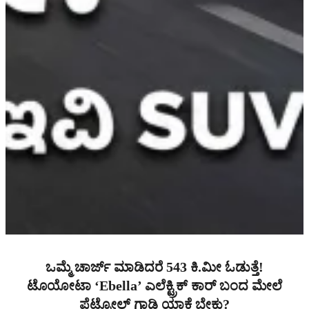
ಒಮ್ಮೆ ಚಾರ್ಜ್ ಮಾಡಿದರೆ 543 ಕಿ.ಮೀ ಓಡುತ್ತೆ!
ಟೊಯೋಟಾ ‘Ebella’ ಎಲೆಕ್ಟ್ರಿಕ್ ಕಾರ್ ಬಂದ ಮೇಲೆ
ಪೆಟ್ರೋಲ್ ಗಾಡಿ ಯಾಕೆ ಬೇಕು?