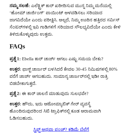
ನಮ್ಮ ಸಲಹೆ:
ಎಲೆಕ್ಟ್ರಿಕ್ ಕಾರ್ ಖರೀದಿಸುವ ಮುನ್ನ ನಿಮ್ಮ ಮನೆಯಲ್ಲಿ
‘ಹೋಮ್ ಚಾರ್ಜಿಂಗ್’ ಪಾಯಿಂಟ್ ಅಳವಡಿಸಲು ಸರಿಯಾದ
ಜಾಗವಿದೆಯೇ ಎಂದು ಪರೀಕ್ಷಿಸಿ. ಅಲ್ಲದೆ, ನಿಮ್ಮ ಊರಿನ ಹತ್ತಿರದ ಸರ್ವಿಸ್
ಸೆಂಟರ್‌ಗಳಲ್ಲಿ ಇವಿ ಗಾಡಿಗಳಿಗೆ ಸರಿಯಾದ ಸೌಲಭ್ಯವಿದೆಯೇ ಎಂದು ಕೇಳಿ
ತಿಳಿದುಕೊಳ್ಳುವುದು ಉತ್ತಮ.
FAQs
ಪ್ರಶ್ನೆ 1:
Ebella ಕಾರ್ ಚಾರ್ಜ್ ಆಗಲು ಎಷ್ಟು ಸಮಯ ಬೇಕು?
ಉತ್ತರ:
ಫಾಸ್ಟ್ ಚಾರ್ಜರ್ ಬಳಸಿದರೆ ಕೇವಲ 30-45 ನಿಮಿಷಗಳಲ್ಲಿ 80%
ವರೆಗೆ ಚಾರ್ಜ್ ಆಗಬಹುದು. ಸಾಮಾನ್ಯ ಚಾರ್ಜರ್‌ನಲ್ಲಿ ಇಡೀ ರಾತ್ರಿ
ಬಿಡಬೇಕಾಗುತ್ತದೆ.
ಪ್ರಶ್ನೆ 2:
ಈ ಕಾರ್ ಚಾಲನೆ ಮಾಡುವುದು ಸುಲಭವೇ?
ಉತ್ತರ:
ಹೌದು, ಇದು ಆಟೋಮ್ಯಾಟಿಕ್ ಗೇರ್ ವ್ಯವಸ್ಥೆ
ಹೊಂದಿರುವುದರಿಂದ ಸಿಟಿ ಟ್ರಾಫಿಕ್‌ನಲ್ಲಿ ಕೂಡ ಆರಾಮವಾಗಿ
ಓಡಿಸಬಹುದು.
ಸ್ವಿಫ್ಟ್ ಅಥವಾ ಪಂಚ್? ಕಡಿಮೆ ಬೆಲೆಗೆ