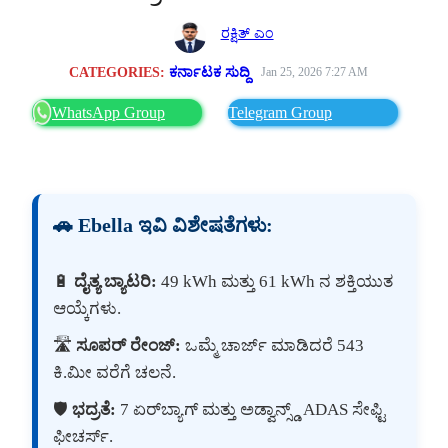
ರಕ್ಷಿತ್ ಎಂ
CATEGORIES:
ಕರ್ನಾಟಕ ಸುದ್ದಿ
Jan 25, 2026 7:27 AM
WhatsApp Group
Telegram Group
🚗 Ebella ಇವಿ ವಿಶೇಷತೆಗಳು:
🔋
ದೈತ್ಯ ಬ್ಯಾಟರಿ:
49 kWh ಮತ್ತು 61 kWh ನ ಶಕ್ತಿಯುತ
ಆಯ್ಕೆಗಳು.
🛣️
ಸೂಪರ್ ರೇಂಜ್:
ಒಮ್ಮೆ ಚಾರ್ಜ್ ಮಾಡಿದರೆ 543
ಕಿ.ಮೀ ವರೆಗೆ ಚಲನೆ.
🛡️
ಭದ್ರತೆ:
7 ಏರ್‌ಬ್ಯಾಗ್ ಮತ್ತು ಅಡ್ವಾನ್ಸ್ಡ್ ADAS ಸೇಫ್ಟಿ
ಫೀಚರ್ಸ್.