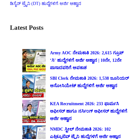
ಡಿಸೈನ್ ಟ್ರೈನಿ (DT) ಹುದ್ದೆಗಳಿಗೆ ಅರ್ಜಿ ಆಹ್ವಾನ
Latest Posts
Army AOC ನೇಮಕಾತಿ 2026: 2,615 ಗ್ರೂಪ್
‘ಸಿ’ ಹುದ್ದೆಗಳಿಗೆ ಅರ್ಜಿ ಆಹ್ವಾನ | 10ನೇ, 12ನೇ
ಪಾಸಾದವರಿಗೆ ಅವಕಾಶ
SBI Clerk ನೇಮಕಾತಿ 2026: 1,538 ಜೂನಿಯರ್
ಅಸೋಸಿಯೇಟ್ ಹುದ್ದೆಗಳಿಗೆ ಅರ್ಜಿ ಆಹ್ವಾನ
KEA Recruitment 2026: 233 ಫಾರ್ಮಸಿ
ಆಫೀಸರ್ ಹಾಗೂ ನರ್ಸಿಂಗ್ ಆಫೀಸರ್ ಹುದ್ದೆಗಳಿಗೆ
ಅರ್ಜಿ ಆಹ್ವಾನ
NMDC ಸ್ಟೀಲ್ ನೇಮಕಾತಿ 2026: 102
ಎಕ್ಸಿಕ್ಯೂಟಿವ್ ಟ್ರೈನಿ ಹುದ್ದೆಗಳಿಗೆ ಅರ್ಜಿ ಆಹ್ವಾನ