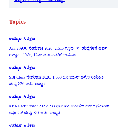
Topics
ಉದ್ಯೋಗ & ಶಿಕ್ಷಣ
Army AOC ನೇಮಕಾತಿ 2026: 2,615 ಗ್ರೂಪ್ ‘ಸಿ’ ಹುದ್ದೆಗಳಿಗೆ ಅರ್ಜಿ
ಆಹ್ವಾನ | 10ನೇ, 12ನೇ ಪಾಸಾದವರಿಗೆ ಅವಕಾಶ
ಉದ್ಯೋಗ & ಶಿಕ್ಷಣ
SBI Clerk ನೇಮಕಾತಿ 2026: 1,538 ಜೂನಿಯರ್ ಅಸೋಸಿಯೇಟ್
ಹುದ್ದೆಗಳಿಗೆ ಅರ್ಜಿ ಆಹ್ವಾನ
ಉದ್ಯೋಗ & ಶಿಕ್ಷಣ
KEA Recruitment 2026: 233 ಫಾರ್ಮಸಿ ಆಫೀಸರ್ ಹಾಗೂ ನರ್ಸಿಂಗ್
ಆಫೀಸರ್ ಹುದ್ದೆಗಳಿಗೆ ಅರ್ಜಿ ಆಹ್ವಾನ
ಉದ್ಯೋಗ & ಶಿಕ್ಷಣ