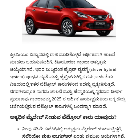
ಪ್ರೀಮಿಯಂ ವಿನ್ಯಾಸದಲ್ಲಿ ರಾಜಿ ಮಾಡಿಕೊಳ್ಳದೆ ಆರ್ಥಿಕವಾಗಿ ಚಾಲನೆ
ಮಾಡಲು ಬಯಸುವವರಿಗೆ, ಟೊಯೋಟಾ ಗ್ಲಾಂಜಾ ಅತ್ಯುತ್ತಮ
ಆಯ್ಕೆಯಾಗಿದೆ. ಇದರ ಬುದ್ಧಿವಂತ ಹೈಬ್ರಿಡ್ ವ್ಯವಸ್ಥೆ (clever hybrid
system) ಇಂಧನ ದಕ್ಷತೆ ಮತ್ತು ಹೈಬ್ರಿಡ್‌ಗಳಲ್ಲಿನ ಗಮನಾರ್ಹತೆಯ
ವಿಷಯದಲ್ಲಿ ಇತರ ಪೆಟ್ರೋಲ್ ಕಾರುಗಳಿಂದ ಇದನ್ನು ಪ್ರತ್ಯೇಕಿಸುತ್ತದೆ.
ನಗರಗಳಾದ್ಯಂತ ಸುಗಮ ಚಾಲನೆ ಮತ್ತು ಹೆದ್ದಾರಿಯಲ್ಲಿ ಸ್ಥಿರವಾದ ದೀರ್ಘ
ಪ್ರಯಾಣವು ಗ್ಲಾಂಜಾವನ್ನು 2025 ರ ಆರ್ಥಿಕ ಕಾರ್ಯಕ್ಷಮತೆಯ ಬಗ್ಗೆ ಹೆಚ್ಚು
ಚರ್ಚೆಯಲ್ಲಿರುವ ಪೆಟ್ರೋಲ್ ಕಾರುಗಳಲ್ಲಿ ಒಂದನ್ನಾಗಿ ಮಾಡಿದೆ.
ಅತ್ಯಧಿಕ ಮೈಲೇಜ್ ನೀಡುವ ಪೆಟ್ರೋಲ್ ಕಾರು ಯಾವುದು?
ನೀವು ಕಡಿಮೆ ಬಜೆಟ್‌ನಲ್ಲಿ ಅತ್ಯುತ್ತಮ ಮೈಲೇಜ್ ಹುಡುಕುತ್ತಿದ್ದರೆ,
ಸೆಲೆರಿಯೋ ಮತ್ತು ವ್ಯಾಗನ್ಆರ್
ಎರಡು ಪ್ರಮುಖ ಆಯ್ಕೆಗಳಾಗಿವೆ.