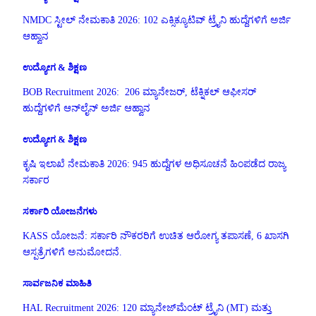
NMDC ಸ್ಟೀಲ್ ನೇಮಕಾತಿ 2026: 102 ಎಕ್ಸಿಕ್ಯೂಟಿವ್ ಟ್ರೈನಿ ಹುದ್ದೆಗಳಿಗೆ ಅರ್ಜಿ
ಆಹ್ವಾನ
ಉದ್ಯೋಗ & ಶಿಕ್ಷಣ
BOB Recruitment 2026: 206 ಮ್ಯಾನೇಜರ್, ಟೆಕ್ನಿಕಲ್ ಆಫೀಸರ್
ಹುದ್ದೆಗಳಿಗೆ ಆನ್‌ಲೈನ್ ಅರ್ಜಿ ಆಹ್ವಾನ
ಉದ್ಯೋಗ & ಶಿಕ್ಷಣ
ಕೃಷಿ ಇಲಾಖೆ ನೇಮಕಾತಿ 2026: 945 ಹುದ್ದೆಗಳ ಅಧಿಸೂಚನೆ ಹಿಂಪಡೆದ ರಾಜ್ಯ
ಸರ್ಕಾರ
ಸರ್ಕಾರಿ ಯೋಜನೆಗಳು
KASS ಯೋಜನೆ: ಸರ್ಕಾರಿ ನೌಕರರಿಗೆ ಉಚಿತ ಆರೋಗ್ಯ ತಪಾಸಣೆ, 6 ಖಾಸಗಿ
ಆಸ್ಪತ್ರೆಗಳಿಗೆ ಅನುಮೋದನೆ.
ಸಾರ್ವಜನಿಕ ಮಾಹಿತಿ
HAL Recruitment 2026: 120 ಮ್ಯಾನೇಜ್‌ಮೆಂಟ್ ಟ್ರೈನಿ (MT) ಮತ್ತು