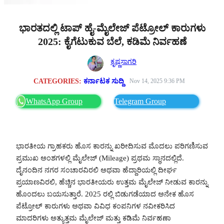
ಭಾರತದಲ್ಲಿ ಟಾಪ್ ಹೈ-ಮೈಲೇಜ್ ಪೆಟ್ರೋಲ್ ಕಾರುಗಳು
2025: ಕೈಗೆಟುಕುವ ಬೆಲೆ, ಕಡಿಮೆ ನಿರ್ವಹಣೆ
ಕೃಷ್ಣಸಾಗರಿ
CATEGORIES:
ಕರ್ನಾಟಕ ಸುದ್ದಿ
Nov 14, 2025 9:36 PM
WhatsApp Group
Telegram Group
ಭಾರತೀಯ ಗ್ರಾಹಕರು ಹೊಸ ಕಾರನ್ನು ಖರೀದಿಸುವ ಮೊದಲು ಪರಿಗಣಿಸುವ
ಪ್ರಮುಖ ಅಂಶಗಳಲ್ಲಿ ಮೈಲೇಜ್ (Mileage) ಪ್ರಥಮ ಸ್ಥಾನದಲ್ಲಿದೆ.
ದೈನಂದಿನ ನಗರ ಸಂಚಾರವಿರಲಿ ಅಥವಾ ಹೆದ್ದಾರಿಯಲ್ಲಿ ದೀರ್ಘ
ಪ್ರಯಾಣವಿರಲಿ, ಹೆಚ್ಚಿನ ಭಾರತೀಯರು ಉತ್ತಮ ಮೈಲೇಜ್ ನೀಡುವ ಕಾರನ್ನು
ಹೊಂದಲು ಬಯಸುತ್ತಾರೆ. 2025 ರಲ್ಲಿ ಬಿಡುಗಡೆಯಾದ ಅನೇಕ ಹೊಸ
ಪೆಟ್ರೋಲ್ ಕಾರುಗಳು ಅಥವಾ ವಿವಿಧ ಕಂಪನಿಗಳ ನವೀಕರಿಸಿದ
ಮಾದರಿಗಳು ಅತ್ಯುತ್ತಮ ಮೈಲೇಜ್ ಮತ್ತು ಕಡಿಮೆ ನಿರ್ವಹಣಾ