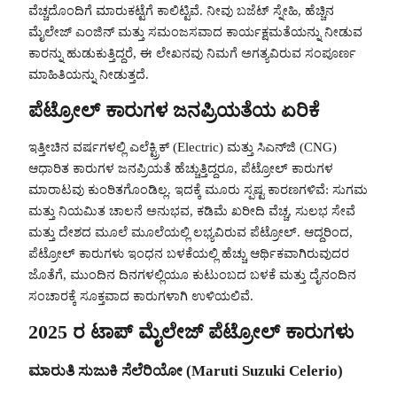
ವೆಚ್ಚದೊಂದಿಗೆ ಮಾರುಕಟ್ಟೆಗೆ ಕಾಲಿಟ್ಟಿವೆ. ನೀವು ಬಜೆಟ್ ಸ್ನೇಹಿ, ಹೆಚ್ಚಿನ
ಮೈಲೇಜ್ ಎಂಜಿನ್ ಮತ್ತು ಸಮಂಜಸವಾದ ಕಾರ್ಯಕ್ಷಮತೆಯನ್ನು ನೀಡುವ
ಕಾರನ್ನು ಹುಡುಕುತ್ತಿದ್ದರೆ, ಈ ಲೇಖನವು ನಿಮಗೆ ಅಗತ್ಯವಿರುವ ಸಂಪೂರ್ಣ
ಮಾಹಿತಿಯನ್ನು ನೀಡುತ್ತದೆ.
ಪೆಟ್ರೋಲ್ ಕಾರುಗಳ ಜನಪ್ರಿಯತೆಯ ಏರಿಕೆ
ಇತ್ತೀಚಿನ ವರ್ಷಗಳಲ್ಲಿ ಎಲೆಕ್ಟ್ರಿಕ್ (Electric) ಮತ್ತು ಸಿಎನ್‌ಜಿ (CNG)
ಆಧಾರಿತ ಕಾರುಗಳ ಜನಪ್ರಿಯತೆ ಹೆಚ್ಚುತ್ತಿದ್ದರೂ, ಪೆಟ್ರೋಲ್ ಕಾರುಗಳ
ಮಾರಾಟವು ಕುಂಠಿತಗೊಂಡಿಲ್ಲ. ಇದಕ್ಕೆ ಮೂರು ಸ್ಪಷ್ಟ ಕಾರಣಗಳಿವೆ: ಸುಗಮ
ಮತ್ತು ನಿಯಮಿತ ಚಾಲನೆ ಅನುಭವ, ಕಡಿಮೆ ಖರೀದಿ ವೆಚ್ಚ, ಸುಲಭ ಸೇವೆ
ಮತ್ತು ದೇಶದ ಮೂಲೆ ಮೂಲೆಯಲ್ಲಿ ಲಭ್ಯವಿರುವ ಪೆಟ್ರೋಲ್. ಆದ್ದರಿಂದ,
ಪೆಟ್ರೋಲ್ ಕಾರುಗಳು ಇಂಧನ ಬಳಕೆಯಲ್ಲಿ ಹೆಚ್ಚು ಆರ್ಥಿಕವಾಗಿರುವುದರ
ಜೊತೆಗೆ, ಮುಂದಿನ ದಿನಗಳಲ್ಲಿಯೂ ಕುಟುಂಬದ ಬಳಕೆ ಮತ್ತು ದೈನಂದಿನ
ಸಂಚಾರಕ್ಕೆ ಸೂಕ್ತವಾದ ಕಾರುಗಳಾಗಿ ಉಳಿಯಲಿವೆ.
2025 ರ ಟಾಪ್ ಮೈಲೇಜ್ ಪೆಟ್ರೋಲ್ ಕಾರುಗಳು
ಮಾರುತಿ ಸುಜುಕಿ ಸೆಲೆರಿಯೋ (Maruti Suzuki Celerio)