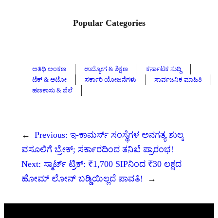
Popular Categories
ಅತಿಥಿ ಅಂಕಣ
ಉದ್ಯೋಗ & ಶಿಕ್ಷಣ
ಕರ್ನಾಟಕ ಸುದ್ದಿ
ಟೆಕ್ & ಆಟೋ
ಸರ್ಕಾರಿ ಯೋಜನೆಗಳು
ಸಾರ್ವಜನಿಕ ಮಾಹಿತಿ
ಹಣಕಾಸು & ಬೆಲೆ
←
Previous:
ಇ-ಕಾಮರ್ಸ್ ಸಂಸ್ಥೆಗಳ ಅನಗತ್ಯ ಶುಲ್ಕ
ವಸೂಲಿಗೆ ಬ್ರೇಕ್; ಸರ್ಕಾರದಿಂದ ತನಿಖೆ ಪ್ರಾರಂಭ!
Next:
ಸ್ಮಾರ್ಟ್ ಟ್ರಿಕ್: ₹1,700 SIPನಿಂದ ₹30 ಲಕ್ಷದ
ಹೋಮ್ ಲೋನ್‌ ಬಡ್ಡಿಯಿಲ್ಲದೆ ಪಾವತಿ!
→