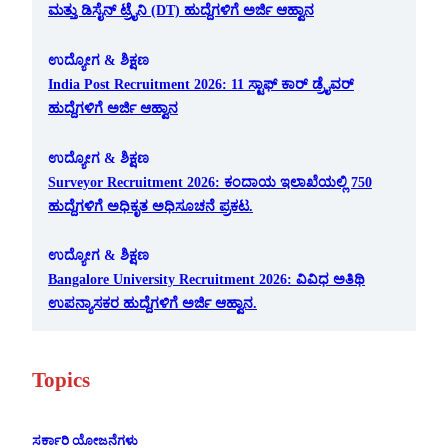
ಮತ್ತು ಡಿಸೈನ್ ಟ್ರೈನಿ (DT) ಹುದ್ದೆಗಳಿಗೆ ಅರ್ಜಿ ಆಹ್ವಾನ
ಉದ್ಯೋಗ & ಶಿಕ್ಷಣ
India Post Recruitment 2026: 11 ಸ್ಟಾಫ್ ಕಾರ್ ಡ್ರೈವರ್
ಹುದ್ದೆಗಳಿಗೆ ಅರ್ಜಿ ಆಹ್ವಾನ
ಉದ್ಯೋಗ & ಶಿಕ್ಷಣ
Surveyor Recruitment 2026: ಕಂದಾಯ ಇಲಾಖೆಯಲ್ಲಿ 750
ಹುದ್ದೆಗಳಿಗೆ ಅಧಿಕೃತ ಅಧಿಸೂಚನೆ ಪ್ರಕಟ.
ಉದ್ಯೋಗ & ಶಿಕ್ಷಣ
Bangalore University Recruitment 2026: ವಿವಿಧ ಅತಿಥಿ
ಉಪನ್ಯಾಸಕರ ಹುದ್ದೆಗಳಿಗೆ ಅರ್ಜಿ ಆಹ್ವಾನ.
Topics
ಸರ್ಕಾರಿ ಯೋಜನೆಗಳು