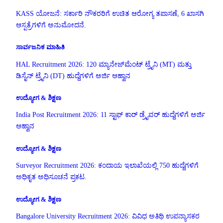
KASS ಯೋಜನೆ: ಸರ್ಕಾರಿ ನೌಕರರಿಗೆ ಉಚಿತ ಆರೋಗ್ಯ ತಪಾಸಣೆ, 6 ಖಾಸಗಿ
ಆಸ್ಪತ್ರೆಗಳಿಗೆ ಅನುಮೋದನೆ.
ಸಾರ್ವಜನಿಕ ಮಾಹಿತಿ
HAL Recruitment 2026: 120 ಮ್ಯಾನೇಜ್‌ಮೆಂಟ್ ಟ್ರೈನಿ (MT) ಮತ್ತು
ಡಿಸೈನ್ ಟ್ರೈನಿ (DT) ಹುದ್ದೆಗಳಿಗೆ ಅರ್ಜಿ ಆಹ್ವಾನ
ಉದ್ಯೋಗ & ಶಿಕ್ಷಣ
India Post Recruitment 2026: 11 ಸ್ಟಾಫ್ ಕಾರ್ ಡ್ರೈವರ್ ಹುದ್ದೆಗಳಿಗೆ ಅರ್ಜಿ
ಆಹ್ವಾನ
ಉದ್ಯೋಗ & ಶಿಕ್ಷಣ
Surveyor Recruitment 2026: ಕಂದಾಯ ಇಲಾಖೆಯಲ್ಲಿ 750 ಹುದ್ದೆಗಳಿಗೆ
ಅಧಿಕೃತ ಅಧಿಸೂಚನೆ ಪ್ರಕಟ.
ಉದ್ಯೋಗ & ಶಿಕ್ಷಣ
Bangalore University Recruitment 2026: ವಿವಿಧ ಅತಿಥಿ ಉಪನ್ಯಾಸಕರ