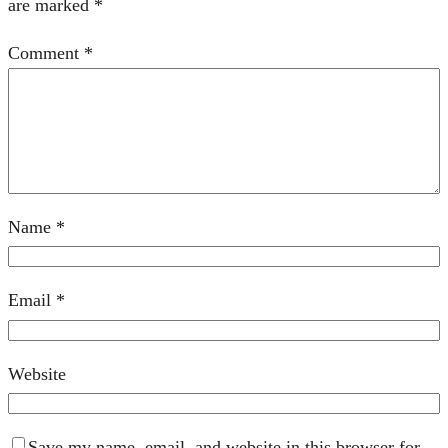
are marked
*
Comment
*
Name
*
Email
*
Website
Save my name, email, and website in this browser for