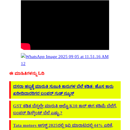
ಈ ಮಾಹಿತಿಗಳನ್ನು ಓದಿ
ದಸರಾ ಹಬ್ಬಕ್ಕೆ ಮಾರುತಿ ಸುಜುಕಿ ಕಾರುಗಳ ಬೆಲೆ ಕಡಿತ: ಹೊಸ ಕಾರು
ಖರೀದಿದಾರರಿಗರ ಬಂಪರ್ ಗುಡ್ ನ್ಯೂಸ್
GST ಕಡಿತ ಬೆನ್ನಲ್ಲೇ ಮಾರುತಿ ಆಲ್ಟೊ K10 ಕಾರ್ ಈಗ ಕಡಿಮೆ ಬೆಲೆಗೆ,
ಬಂಪರ್ ಡಿಸ್ಕೌಂಟ್ ಬೆಲೆ ಎಷ್ಟು.?
Tata motors ಆಗಸ್ಟ್ 2025ರಲ್ಲಿ ಇವಿ ಮಾರಾಟದಲ್ಲಿ 44% ಏರಿಕೆ,