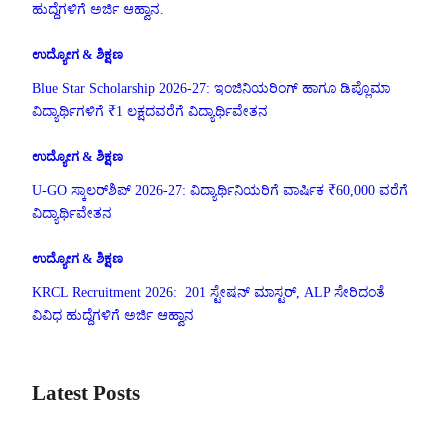
ಹುದ್ದೆಗಳಿಗೆ ಅರ್ಜಿ ಆಹ್ವಾನ.
ಉದ್ಯೋಗ & ಶಿಕ್ಷಣ
Blue Star Scholarship 2026-27: ಇಂಜಿನಿಯರಿಂಗ್ ಹಾಗೂ ಡಿಪ್ಲೊಮಾ
ವಿದ್ಯಾರ್ಥಿಗಳಿಗೆ ₹1 ಲಕ್ಷದವರೆಗೆ ವಿದ್ಯಾರ್ಥಿವೇತನ
ಉದ್ಯೋಗ & ಶಿಕ್ಷಣ
U-GO ಸ್ಕಾಲರ್‌ಶಿಪ್ 2026-27: ವಿದ್ಯಾರ್ಥಿನಿಯರಿಗೆ ವಾರ್ಷಿಕ ₹60,000 ವರೆಗೆ
ವಿದ್ಯಾರ್ಥಿವೇತನ
ಉದ್ಯೋಗ & ಶಿಕ್ಷಣ
KRCL Recruitment 2026: 201 ಸ್ಟೇಷನ್ ಮಾಸ್ಟರ್, ALP ಸೇರಿದಂತೆ
ವಿವಿಧ ಹುದ್ದೆಗಳಿಗೆ ಅರ್ಜಿ ಆಹ್ವಾನ
Latest Posts