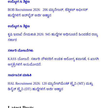
ಉದ್ಯೋಗ & ಶಿಕ್ಷಣ
BOB Recruitment 2026: 206 ಮ್ಯಾನೇಜರ್, ಟೆಕ್ನಿಕಲ್ ಆಫೀಸರ್
ಹುದ್ದೆಗಳಿಗೆ ಆನ್‌ಲೈನ್ ಅರ್ಜಿ ಆಹ್ವಾನ
ಉದ್ಯೋಗ & ಶಿಕ್ಷಣ
ಕೃಷಿ ಇಲಾಖೆ ನೇಮಕಾತಿ 2026: 945 ಹುದ್ದೆಗಳ ಅಧಿಸೂಚನೆ ಹಿಂಪಡೆದ ರಾಜ್ಯ
ಸರ್ಕಾರ
ಸರ್ಕಾರಿ ಯೋಜನೆಗಳು
KASS ಯೋಜನೆ: ಸರ್ಕಾರಿ ನೌಕರರಿಗೆ ಉಚಿತ ಆರೋಗ್ಯ ತಪಾಸಣೆ, 6 ಖಾಸಗಿ
ಆಸ್ಪತ್ರೆಗಳಿಗೆ ಅನುಮೋದನೆ.
ಸಾರ್ವಜನಿಕ ಮಾಹಿತಿ
HAL Recruitment 2026: 120 ಮ್ಯಾನೇಜ್‌ಮೆಂಟ್ ಟ್ರೈನಿ (MT) ಮತ್ತು
ಡಿಸೈನ್ ಟ್ರೈನಿ (DT) ಹುದ್ದೆಗಳಿಗೆ ಅರ್ಜಿ ಆಹ್ವಾನ
Latest Posts