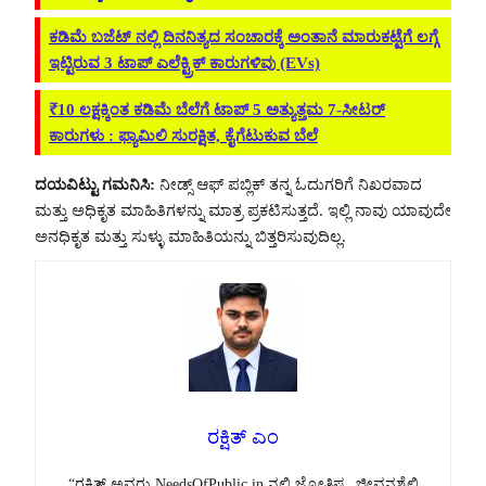
ಕಡಿಮೆ ಬಜೆಟ್‌ ನಲ್ಲಿ ದಿನನಿತ್ಯದ ಸಂಚಾರಕ್ಕೆ ಅಂತಾನೆ ಮಾರುಕಟ್ಟೆಗೆ ಲಗ್ಗೆ
ಇಟ್ಟಿರುವ 3 ಟಾಪ್ ಎಲೆಕ್ಟ್ರಿಕ್ ಕಾರುಗಳಿವು (EVs)
₹10 ಲಕ್ಷಕ್ಕಿಂತ ಕಡಿಮೆ ಬೆಲೆಗೆ ಟಾಪ್ 5 ಅತ್ಯುತ್ತಮ 7-ಸೀಟರ್
ಕಾರುಗಳು : ಫ್ಯಾಮಿಲಿ ಸುರಕ್ಷಿತ, ಕೈಗೆಟುಕುವ ಬೆಲೆ
ದಯವಿಟ್ಟು ಗಮನಿಸಿ:
ನೀಡ್ಸ್ ಆಫ್ ಪಬ್ಲಿಕ್ ತನ್ನ ಓದುಗರಿಗೆ ನಿಖರವಾದ
ಮತ್ತು ಅಧಿಕೃತ ಮಾಹಿತಿಗಳನ್ನು ಮಾತ್ರ ಪ್ರಕಟಿಸುತ್ತದೆ. ಇಲ್ಲಿ ನಾವು ಯಾವುದೇ
ಅನಧಿಕೃತ ಮತ್ತು ಸುಳ್ಳು ಮಾಹಿತಿಯನ್ನು ಬಿತ್ತರಿಸುವುದಿಲ್ಲ.
ರಕ್ಷಿತ್ ಎಂ
“ರಕ್ಷಿತ್ ಅವರು NeedsOfPublic.in ನಲ್ಲಿ ಜ್ಯೋತಿಷ್ಯ, ಜೀವನಶೈಲಿ