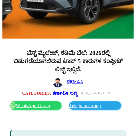
ಬೆಸ್ಟ್ ಮೈಲೇಜ್, ಕಡಿಮೆ ಬೆಲೆ: 2026ರಲ್ಲಿ
ಬಿಡುಗಡೆಯಾಗಲಿರುವ ಟಾಪ್ 5 ಕಾರುಗಳ ಕಂಪ್ಲೀಟ್
ಲಿಸ್ಟ್ ಇಲ್ಲಿದೆ.
ರಕ್ಷಿತ್ ಎಂ
CATEGORIES:
ಕರ್ನಾಟಕ ಸುದ್ದಿ
Jan 6, 2026 6:24 PM
WhatsApp Group
Telegram Group