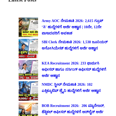
Army AOC ನೇಮಕಾತಿ 2026: 2,615 ಗ್ರೂಪ್
‘ಸಿ’ ಹುದ್ದೆಗಳಿಗೆ ಅರ್ಜಿ ಆಹ್ವಾನ | 10ನೇ, 12ನೇ
ಪಾಸಾದವರಿಗೆ ಅವಕಾಶ
SBI Clerk ನೇಮಕಾತಿ 2026: 1,538 ಜೂನಿಯರ್
ಅಸೋಸಿಯೇಟ್ ಹುದ್ದೆಗಳಿಗೆ ಅರ್ಜಿ ಆಹ್ವಾನ
KEA Recruitment 2026: 233 ಫಾರ್ಮಸಿ
ಆಫೀಸರ್ ಹಾಗೂ ನರ್ಸಿಂಗ್ ಆಫೀಸರ್ ಹುದ್ದೆಗಳಿಗೆ
ಅರ್ಜಿ ಆಹ್ವಾನ
NMDC ಸ್ಟೀಲ್ ನೇಮಕಾತಿ 2026: 102
ಎಕ್ಸಿಕ್ಯೂಟಿವ್ ಟ್ರೈನಿ ಹುದ್ದೆಗಳಿಗೆ ಅರ್ಜಿ ಆಹ್ವಾನ
BOB Recruitment 2026: 206 ಮ್ಯಾನೇಜರ್,
ಟೆಕ್ನಿಕಲ್ ಆಫೀಸರ್ ಹುದ್ದೆಗಳಿಗೆ ಆನ್‌ಲೈನ್ ಅರ್ಜಿ