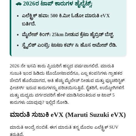
🚗 2026ರ ಟಾಪ್ ಕಾರುಗಳ ಹೈಲೈಟ್ಸ್:
ಎಲೆಕ್ಟ್ರಿಕ್ ಹವಾ:
500 ಕಿ.ಮೀ ಓಡೋ ಮಾರುತಿ eVX
ಬರ್ತಿದೆ.
ಮೈಲೇಜ್ ಕಿಂಗ್:
25km ನೀಡುವ ಕ್ರೆಟಾ ಹೈಬ್ರಿಡ್ ಬೆಸ್ಟ್.
ಸ್ಟೈಲಿಶ್ ಎಂಟ್ರಿ:
ಟಾಟಾ ಕರ್ವ್ & ಹೊಸ ಅಮೇಜ್ ರೆಡಿ.
2026 ನೇ ಇಸವಿ ಕಾರು ಪ್ರಿಯರಿಗೆ ಹಬ್ಬದ ವರ್ಷವಾಗಲಿದೆ. ಮಾರುತಿ
ಸುಜುಕಿ ಇಂದ ಹಿಡಿದು ಟೊಯೋಟಾವರೆಗೂ, ಎಲ್ಲ ಕಂಪನಿಗಳು ಗ್ರಾಹಕರ
ಜೇಬಿಗೆ ಹೊರೆಯಾಗದ, ಅತಿ ಹೆಚ್ಚು ಮೈಲೇಜ್ ನೀಡುವ ಮತ್ತು ಫ್ಯೂಚರಿಸ್ಟಿಕ್
ಫೀಚರ್ಸ್ ಇರುವ ಕಾರುಗಳನ್ನು ಪರಿಚಯಿಸುತ್ತಿವೆ. ರೈತರಿಗೆ, ಉದ್ಯೋಗಿಗಳಿಗೆ
ಮತ್ತು ಮಧ್ಯಮ ವರ್ಗದವರಿಗೆ ಹೇಳಿ ಮಾಡಿಸಿದಂತಿರುವ ಆ ಟಾಪ್ 5
ಕಾರುಗಳು ಯಾವುವು? ಇಲ್ಲಿದೆ ನೋಡಿ.
ಮಾರುತಿ ಸುಜುಕಿ eVX (Maruti Suzuki eVX)
ಮಾರುತಿ ಅಂದ್ರೆ ನಂಬಿಕೆ. ಈಗ ಮಾರುತಿ ತನ್ನ ಮೊದಲ ಎಲೆಕ್ಟ್ರಿಕ್ SUV
ತರುತ್ತಿದೆ.