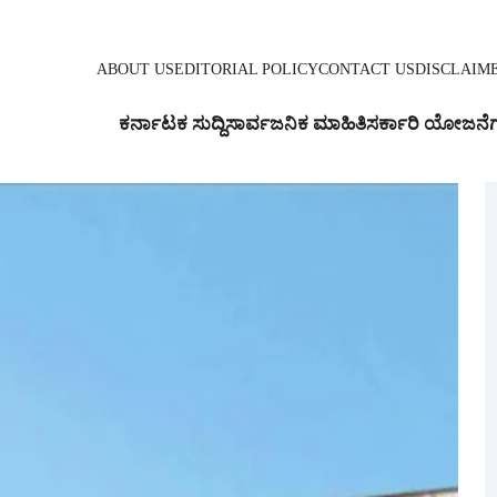
ABOUT US
EDITORIAL POLICY
CONTACT US
DISCLAIM
ಕರ್ನಾಟಕ ಸುದ್ದಿ
ಸಾರ್ವಜನಿಕ ಮಾಹಿತಿ
ಸರ್ಕಾರಿ ಯೋಜನೆ