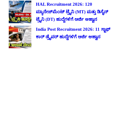
HAL Recruitment 2026: 120
ಮ್ಯಾನೇಜ್‌ಮೆಂಟ್ ಟ್ರೈನಿ (MT) ಮತ್ತು ಡಿಸೈನ್
ಟ್ರೈನಿ (DT) ಹುದ್ದೆಗಳಿಗೆ ಅರ್ಜಿ ಆಹ್ವಾನ
India Post Recruitment 2026: 11 ಸ್ಟಾಫ್
ಕಾರ್ ಡ್ರೈವರ್ ಹುದ್ದೆಗಳಿಗೆ ಅರ್ಜಿ ಆಹ್ವಾನ