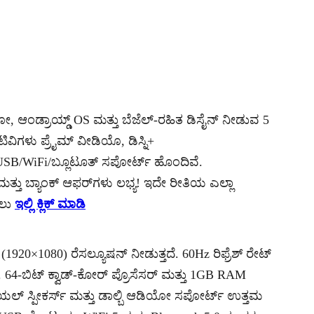
ಿಯೋ, ಆಂಡ್ರಾಯ್ಡ್ OS ಮತ್ತು ಬೆಜೆಲ್-ರಹಿತ ಡಿಸೈನ್ ನೀಡುವ 5
 ಟಿವಿಗಳು ಪ್ರೈಮ್ ವೀಡಿಯೊ, ಡಿಸ್ನಿ+
/USB/WiFi/ಬ್ಲೂಟೂತ್ ಸಪೋರ್ಟ್ ಹೊಂದಿವೆ.
್ತು ಬ್ಯಾಂಕ್ ಆಫರ್‌ಗಳು ಲಭ್ಯ! ಇದೇ ರೀತಿಯ ಎಲ್ಲಾ
ಲು
ಇಲ್ಲಿ ಕ್ಲಿಕ್ ಮಾಡಿ
1920×1080) ರೆಸಲ್ಯೂಷನ್ ನೀಡುತ್ತದೆ. 60Hz ರಿಫ್ರೆಶ್ ರೇಟ್
್ತದೆ. 64-ಬಿಟ್ ಕ್ವಾಡ್-ಕೋರ್ ಪ್ರೊಸೆಸರ್ ಮತ್ತು 1GB RAM
ುಯಲ್ ಸ್ಪೀಕರ್ಸ್ ಮತ್ತು ಡಾಲ್ಬಿ ಆಡಿಯೋ ಸಪೋರ್ಟ್ ಉತ್ತಮ