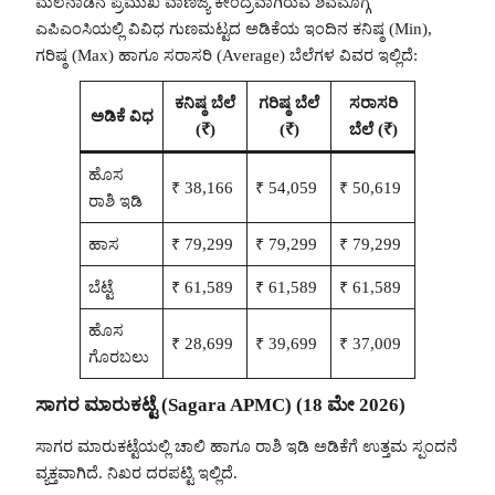
ಮಲೆನಾಡಿನ ಪ್ರಮುಖ ವಾಣಿಜ್ಯ ಕೇಂದ್ರವಾಗಿರುವ ಶಿವಮೊಗ್ಗ
ಎಪಿಎಂಸಿಯಲ್ಲಿ ವಿವಿಧ ಗುಣಮಟ್ಟದ ಅಡಿಕೆಯ ಇಂದಿನ ಕನಿಷ್ಠ (Min),
ಗರಿಷ್ಠ (Max) ಹಾಗೂ ಸರಾಸರಿ (Average) ಬೆಲೆಗಳ ವಿವರ ಇಲ್ಲಿದೆ:
ಕನಿಷ್ಠ ಬೆಲೆ
ಗರಿಷ್ಠ ಬೆಲೆ
ಸರಾಸರಿ
ಅಡಿಕೆ ವಿಧ
(₹)
(₹)
ಬೆಲೆ (₹)
ಹೊಸ
₹ 38,166
₹ 54,059
₹ 50,619
ರಾಶಿ ಇಡಿ
ಹಾಸ
₹ 79,299
₹ 79,299
₹ 79,299
ಬೆಟ್ಟೆ
₹ 61,589
₹ 61,589
₹ 61,589
ಹೊಸ
₹ 28,699
₹ 39,699
₹ 37,009
ಗೊರಬಲು
ಸಾಗರ ಮಾರುಕಟ್ಟೆ (Sagara APMC) (18 ಮೇ 2026)
ಸಾಗರ ಮಾರುಕಟ್ಟೆಯಲ್ಲಿ ಚಾಲಿ ಹಾಗೂ ರಾಶಿ ಇಡಿ ಅಡಿಕೆಗೆ ಉತ್ತಮ ಸ್ಪಂದನೆ
ವ್ಯಕ್ತವಾಗಿದೆ. ನಿಖರ ದರಪಟ್ಟಿ ಇಲ್ಲಿದೆ.