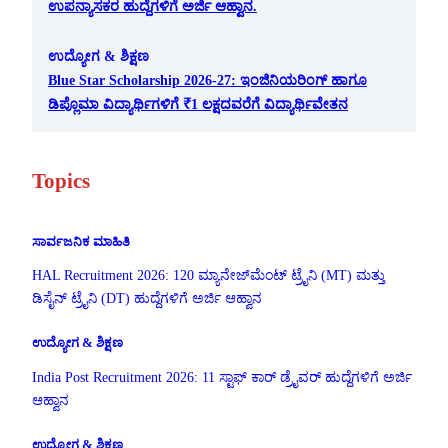
ಉಪನ್ಯಾಸಕರ ಹುದ್ದೆಗಳಿಗೆ ಅರ್ಜಿ ಆಹ್ವಾನ.
ಉದ್ಯೋಗ & ಶಿಕ್ಷಣ
Blue Star Scholarship 2026-27: ಇಂಜಿನಿಯರಿಂಗ್ ಹಾಗೂ
ಡಿಪ್ಲೊಮಾ ವಿದ್ಯಾರ್ಥಿಗಳಿಗೆ ₹1 ಲಕ್ಷದವರೆಗೆ ವಿದ್ಯಾರ್ಥಿವೇತನ
Topics
ಸಾರ್ವಜನಿಕ ಮಾಹಿತಿ
HAL Recruitment 2026: 120 ಮ್ಯಾನೇಜ್‌ಮೆಂಟ್ ಟ್ರೈನಿ (MT) ಮತ್ತು
ಡಿಸೈನ್ ಟ್ರೈನಿ (DT) ಹುದ್ದೆಗಳಿಗೆ ಅರ್ಜಿ ಆಹ್ವಾನ
ಉದ್ಯೋಗ & ಶಿಕ್ಷಣ
India Post Recruitment 2026: 11 ಸ್ಟಾಫ್ ಕಾರ್ ಡ್ರೈವರ್ ಹುದ್ದೆಗಳಿಗೆ ಅರ್ಜಿ
ಆಹ್ವಾನ
ಉದ್ಯೋಗ & ಶಿಕ್ಷಣ