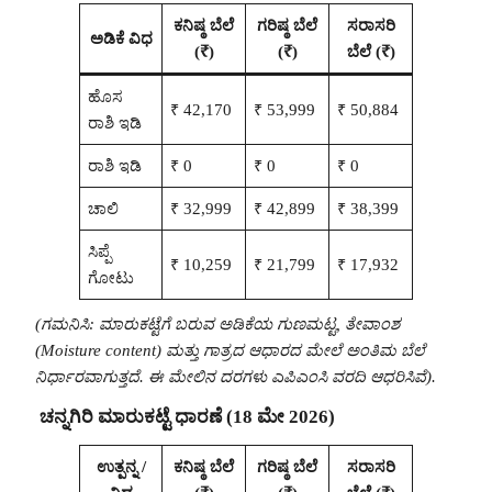
ಕನಿಷ್ಠ ಬೆಲೆ
ಗರಿಷ್ಠ ಬೆಲೆ
ಸರಾಸರಿ
ಅಡಿಕೆ ವಿಧ
(₹)
(₹)
ಬೆಲೆ (₹)
ಹೊಸ
₹ 42,170
₹ 53,999
₹ 50,884
ರಾಶಿ ಇಡಿ
ರಾಶಿ ಇಡಿ
₹ 0
₹ 0
₹ 0
ಚಾಲಿ
₹ 32,999
₹ 42,899
₹ 38,399
ಸಿಪ್ಪೆ
₹ 10,259
₹ 21,799
₹ 17,932
ಗೋಟು
(ಗಮನಿಸಿ: ಮಾರುಕಟ್ಟೆಗೆ ಬರುವ ಅಡಿಕೆಯ ಗುಣಮಟ್ಟ, ತೇವಾಂಶ
(Moisture content) ಮತ್ತು ಗಾತ್ರದ ಆಧಾರದ ಮೇಲೆ ಅಂತಿಮ ಬೆಲೆ
ನಿರ್ಧಾರವಾಗುತ್ತದೆ. ಈ ಮೇಲಿನ ದರಗಳು ಎಪಿಎಂಸಿ ವರದಿ ಆಧರಿಸಿವೆ).
ಚನ್ನಗಿರಿ ಮಾರುಕಟ್ಟೆ ಧಾರಣೆ (18 ಮೇ 2026)
ಉತ್ಪನ್ನ /
ಕನಿಷ್ಠ ಬೆಲೆ
ಗರಿಷ್ಠ ಬೆಲೆ
ಸರಾಸರಿ