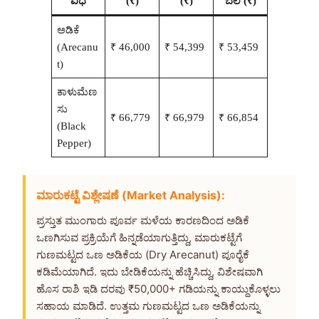
ವಿಧ
(₹)
(₹)
ಬೆಲೆ (₹)
ಅಡಿಕೆ
(Arecanu
₹ 46,000
₹ 54,399
₹ 53,459
t)
ಕಾಳುಮೆಣ
ಸು
₹ 66,779
₹ 66,979
₹ 66,854
(Black
Pepper)
ಮಾರುಕಟ್ಟೆ ವಿಶ್ಲೇಷಣೆ (Market Analysis):
ಪ್ರಸ್ತುತ ಮುಂಗಾರು ಪೂರ್ವ ಮಳೆಯ ಕಾರಣದಿಂದ ಅಡಿಕೆ
ಒಣಗಿಸುವ ಪ್ರಕ್ರಿಯೆಗೆ ಹಿನ್ನಡೆಯಾಗುತ್ತಿದ್ದು, ಮಾರುಕಟ್ಟೆಗೆ
ಗುಣಮಟ್ಟದ ಒಣ ಅಡಿಕೆಯ (Dry Arecanut) ಪೂರೈಕೆ
ಕಡಿಮೆಯಾಗಿದೆ. ಇದು ಬೇಡಿಕೆಯನ್ನು ಹೆಚ್ಚಿಸಿದ್ದು, ವಿಶೇಷವಾಗಿ
ಹೊಸ ರಾಶಿ ಇಡಿ ದರವು ₹50,000+ ಗಡಿಯನ್ನು ಕಾಯ್ದುಕೊಳ್ಳಲು
ಸಹಾಯ ಮಾಡಿದೆ. ಉತ್ತಮ ಗುಣಮಟ್ಟದ ಒಣ ಅಡಿಕೆಯನ್ನು