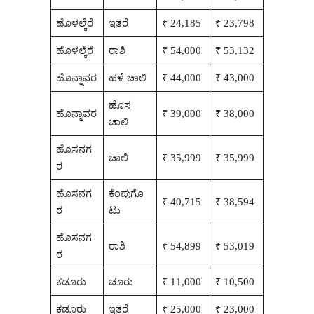
ಹೊಳಲ್ಕೆರೆ
ಇತರೆ
₹ 24,185
₹ 23,798
ಹೊಳಲ್ಕೆರೆ
ರಾಶಿ
₹ 54,000
₹ 53,132
ಹೊನ್ನಾವರ
ಹಳೆ ಚಾಲಿ
₹ 44,000
₹ 43,000
ಹೊಸ
ಹೊನ್ನಾವರ
₹ 39,000
₹ 38,000
ಚಾಲಿ
ಹೊಸನಗ
ಚಾಲಿ
₹ 35,999
₹ 35,999
ರ
ಹೊಸನಗ
ಕೆಂಪುಗೊ
₹ 40,715
₹ 38,594
ರ
ಟು
ಹೊಸನಗ
ರಾಶಿ
₹ 54,899
₹ 53,019
ರ
ಕಡೂರು
ಚೂರು
₹ 11,000
₹ 10,500
ಕಡೂರು
ಇತರೆ
₹ 25,000
₹ 23,000