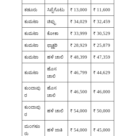
ಕಡೂರು
ಸಿಪ್ಪೆಗೊಟು
₹ 13,000
₹ 11,600
ಕುಮಟಾ
ಚಿಪ್ಪು
₹ 34,029
₹ 32,459
ಕುಮಟಾ
ಕೋಕಾ
₹ 33,999
₹ 30,529
ಕುಮಟಾ
ಫ್ಯಾಕ್ಟರಿ
₹ 28,929
₹ 25,879
ಕುಮಟಾ
ಹಳೆ ಚಾಲಿ
₹ 48,399
₹ 47,359
ಹೊಸ
ಕುಮಟಾ
₹ 46,799
₹ 44,629
ಚಾಲಿ
ಕುಂದಾಪು
ಹೊಸ
₹ 46,500
₹ 46,000
ರ
ಚಾಲಿ
ಕುಂದಾಪು
ಹಳೆ ಚಾಲಿ
₹ 54,000
₹ 50,000
ರ
ಮಂಗಳೂ
ಹಳೆ ಜಾತಿ
₹ 54,000
₹ 45,000
ರು