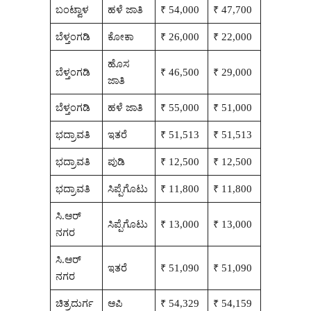
ಬಂಟ್ವಾಳ
ಹಳೆ ಜಾತಿ
₹ 54,000
₹ 47,700
ಬೆಳ್ತಂಗಡಿ
ಕೋಕಾ
₹ 26,000
₹ 22,000
ಹೊಸ
ಬೆಳ್ತಂಗಡಿ
₹ 46,500
₹ 29,000
ಜಾತಿ
ಬೆಳ್ತಂಗಡಿ
ಹಳೆ ಜಾತಿ
₹ 55,000
₹ 51,000
ಭದ್ರಾವತಿ
ಇತರೆ
₹ 51,513
₹ 51,513
ಭದ್ರಾವತಿ
ಪುಡಿ
₹ 12,500
₹ 12,500
ಭದ್ರಾವತಿ
ಸಿಪ್ಪೆಗೊಟು
₹ 11,800
₹ 11,800
ಸಿ.ಆರ್
ಸಿಪ್ಪೆಗೊಟು
₹ 13,000
₹ 13,000
ನಗರ
ಸಿ.ಆರ್
ಇತರೆ
₹ 51,090
₹ 51,090
ನಗರ
ಚಿತ್ರದುರ್ಗ
ಆಪಿ
₹ 54,329
₹ 54,159