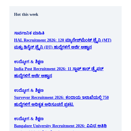
Hot this week
ಸಾರ್ವಜನಿಕ ಮಾಹಿತಿ
HAL Recruitment 2026: 120 ಮ್ಯಾನೇಜ್‌ಮೆಂಟ್ ಟ್ರೈನಿ (MT)
ಮತ್ತು ಡಿಸೈನ್ ಟ್ರೈನಿ (DT) ಹುದ್ದೆಗಳಿಗೆ ಅರ್ಜಿ ಆಹ್ವಾನ
ಉದ್ಯೋಗ & ಶಿಕ್ಷಣ
India Post Recruitment 2026: 11 ಸ್ಟಾಫ್ ಕಾರ್ ಡ್ರೈವರ್
ಹುದ್ದೆಗಳಿಗೆ ಅರ್ಜಿ ಆಹ್ವಾನ
ಉದ್ಯೋಗ & ಶಿಕ್ಷಣ
Surveyor Recruitment 2026: ಕಂದಾಯ ಇಲಾಖೆಯಲ್ಲಿ 750
ಹುದ್ದೆಗಳಿಗೆ ಅಧಿಕೃತ ಅಧಿಸೂಚನೆ ಪ್ರಕಟ.
ಉದ್ಯೋಗ & ಶಿಕ್ಷಣ
Bangalore University Recruitment 2026: ವಿವಿಧ ಅತಿಥಿ