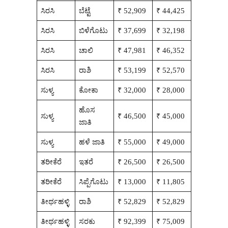
ಸಿರಸಿ
ಬೆಟ್ಟೆ
₹ 52,909
₹ 44,425
ಸಿರಸಿ
ಬಿಳೆಗೊಟು
₹ 37,699
₹ 32,198
ಸಿರಸಿ
ಚಾಲಿ
₹ 47,981
₹ 46,352
ಸಿರಸಿ
ರಾಶಿ
₹ 53,199
₹ 52,570
ಸುಳ್ಯ
ಕೋಕಾ
₹ 32,000
₹ 28,000
ಹೊಸ
ಸುಳ್ಯ
₹ 46,500
₹ 45,000
ಜಾತಿ
ಸುಳ್ಯ
ಹಳೆ ಜಾತಿ
₹ 55,000
₹ 49,000
ತರೀಕೆರೆ
ಇತರೆ
₹ 26,500
₹ 26,500
ತರೀಕೆರೆ
ಸಿಪ್ಪೆಗೊಟು
₹ 13,000
₹ 11,805
ತೀರ್ಥಹಳ್ಳಿ
ರಾಶಿ
₹ 52,829
₹ 52,829
ತೀರ್ಥಹಳ್ಳಿ
ಸರಕು
₹ 92,399
₹ 75,009