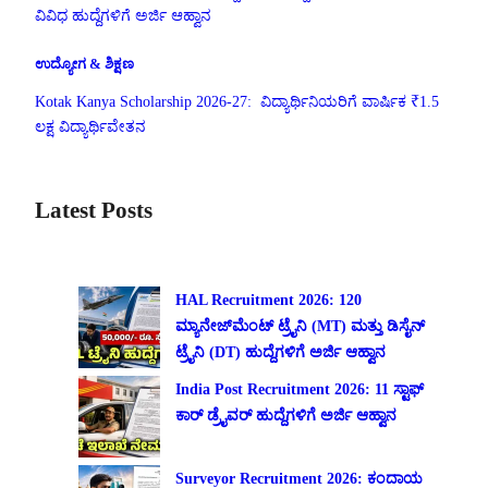
ವಿವಿಧ ಹುದ್ದೆಗಳಿಗೆ ಅರ್ಜಿ ಆಹ್ವಾನ
ಉದ್ಯೋಗ & ಶಿಕ್ಷಣ
Kotak Kanya Scholarship 2026-27: ವಿದ್ಯಾರ್ಥಿನಿಯರಿಗೆ ವಾರ್ಷಿಕ ₹1.5
ಲಕ್ಷ ವಿದ್ಯಾರ್ಥಿವೇತನ
Latest Posts
HAL Recruitment 2026: 120
ಮ್ಯಾನೇಜ್‌ಮೆಂಟ್ ಟ್ರೈನಿ (MT) ಮತ್ತು ಡಿಸೈನ್
ಟ್ರೈನಿ (DT) ಹುದ್ದೆಗಳಿಗೆ ಅರ್ಜಿ ಆಹ್ವಾನ
India Post Recruitment 2026: 11 ಸ್ಟಾಫ್
ಕಾರ್ ಡ್ರೈವರ್ ಹುದ್ದೆಗಳಿಗೆ ಅರ್ಜಿ ಆಹ್ವಾನ
Surveyor Recruitment 2026: ಕಂದಾಯ