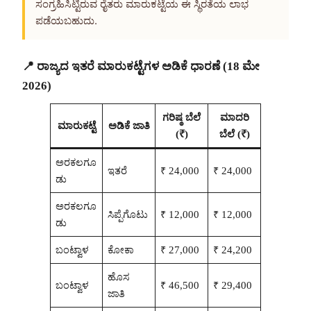
ಸಂಗ್ರಹಿಸಿಟ್ಟಿರುವ ರೈತರು ಮಾರುಕಟ್ಟೆಯ ಈ ಸ್ಥಿರತೆಯ ಲಾಭ
ಪಡೆಯಬಹುದು.
📍 ರಾಜ್ಯದ ಇತರೆ ಮಾರುಕಟ್ಟೆಗಳ ಅಡಿಕೆ ಧಾರಣೆ (18 ಮೇ
2026)
ಗರಿಷ್ಠ ಬೆಲೆ
ಮಾದರಿ
ಮಾರುಕಟ್ಟೆ
ಅಡಿಕೆ ಜಾತಿ
(₹)
ಬೆಲೆ (₹)
ಅರಕಲಗೂ
ಇತರೆ
₹ 24,000
₹ 24,000
ಡು
ಅರಕಲಗೂ
ಸಿಪ್ಪೆಗೊಟು
₹ 12,000
₹ 12,000
ಡು
ಬಂಟ್ವಾಳ
ಕೋಕಾ
₹ 27,000
₹ 24,200
ಹೊಸ
ಬಂಟ್ವಾಳ
₹ 46,500
₹ 29,400
ಜಾತಿ