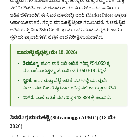
ಮಧ್ಯವರ್ತಿಗಳ ಶೋಷಣೆಯಿಂದ ತಪ್ಪಿಸಿಕೊಳ್ಳಲು ಮತ್ತು ತಮ್ಮ ಬೆಳೆಗೆ ಸೂಕ್ತ
ಬೆಲೆ ನಿಗದಿಪಡಿಸಲು ಮಲೆನಾಡು ಹಾಗೂ ಕರಾವಳಿ ಭಾಗದ ಸಾವಿರಾರು
ಅಡಿಕೆ ಬೆಳೆಗಾರರಿಗೆ ಈ ನಿಖರ ಮಾರುಕಟ್ಟೆ ವರದಿ (Market Price) ಅತ್ಯಂತ
ನಿರ್ಣಾಯಕವಾಗಿದೆ. ಸದ್ಯದ ಮಾರುಕಟ್ಟೆ ಟ್ರೆಂಡ್ ಗಮನಿಸಿದರೆ, ಗುಣಮಟ್ಟದ
ಅಡಿಕೆಯನ್ನು ವಿಂಗಡಿಸಿ (Grading) ಮಾರಾಟ ಮಾಡುವ ರೈತರು ಹಾಗೂ
ಸ್ಥಳೀಯ ವ್ಯಾಪಾರಿಗಳಿಗೆ ಹೆಚ್ಚಿನ ಲಾಭ ನಿರೀಕ್ಷಿಸಬಹುದಾಗಿದೆ.
ಮಾರುಕಟ್ಟೆ ಹೈಲೈಟ್ಸ್ (ಮೇ 18, 2026)
ಶಿವಮೊಗ್ಗ:
ಹೊಸ ರಾಶಿ ಇಡಿ ಅಡಿಕೆ ಗರಿಷ್ಠ ₹54,059 ಕ್ಕೆ
ಮಾರಾಟವಾಗುತ್ತಿದ್ದು, ಸರಾಸರಿ ದರ ₹50,619 ರಷ್ಟಿದೆ.
ಸ್ಥಿರತೆ:
ಹಾಸ ಮತ್ತು ಬೆಟ್ಟೆ ಅಡಿಕೆ ದರಗಳಲ್ಲಿ ಯಾವುದೇ
ಬದಲಾವಣೆಯಿಲ್ಲದೆ ಸ್ಥಿರವಾದ ಗರಿಷ್ಠ ಬೆಲೆ ಕಾಯ್ದುಕೊಂಡಿವೆ.
ಸಾಗರ:
ಚಾಲಿ ಅಡಿಕೆ ದರ ಗರಿಷ್ಠ ₹42,899 ಕ್ಕೆ ತಲುಪಿದೆ.
ಶಿವಮೊಗ್ಗ ಮಾರುಕಟ್ಟೆ (Shivamogga APMC) (18 ಮೇ
2026)