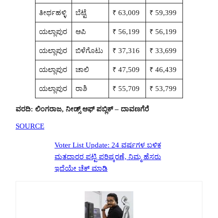
ತೀರ್ಥಹಳ್ಳಿ
ಬೆಟ್ಟೆ
₹ 63,009
₹ 59,399
ಯಲ್ಲಾಪುರ
ಆಪಿ
₹ 56,199
₹ 56,199
ಯಲ್ಲಾಪುರ
ಬಿಳೆಗೊಟು
₹ 37,316
₹ 33,699
ಯಲ್ಲಾಪುರ
ಚಾಲಿ
₹ 47,509
₹ 46,439
ಯಲ್ಲಾಪುರ
ರಾಶಿ
₹ 55,709
₹ 53,799
ವರದಿ: ಲಿಂಗರಾಜ, ನೀಡ್ಸ್ ಆಫ್ ಪಬ್ಲಿಕ್ – ದಾವಣಗೆರೆ
SOURCE
Voter List Update: 24 ವರ್ಷಗಳ ಬಳಿಕ
ಮತದಾರರ ಪಟ್ಟಿ ಪರಿಷ್ಕರಣೆ, ನಿಮ್ಮ ಹೆಸರು
ಇದೆಯೇ ಚೆಕ್ ಮಾಡಿ