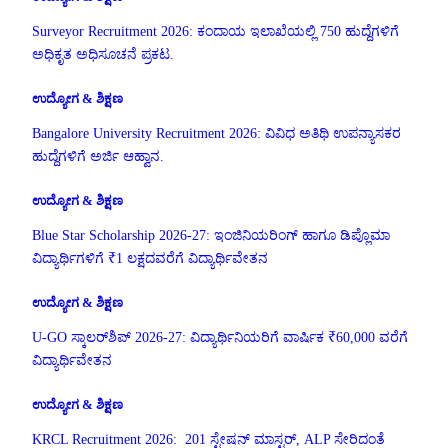
Surveyor Recruitment 2026: ಕಂದಾಯ ಇಲಾಖೆಯಲ್ಲಿ 750 ಹುದ್ದೆಗಳಿಗೆ
ಅಧಿಕೃತ ಅಧಿಸೂಚನೆ ಪ್ರಕಟ.
ಉದ್ಯೋಗ & ಶಿಕ್ಷಣ
Bangalore University Recruitment 2026: ವಿವಿಧ ಅತಿಥಿ ಉಪನ್ಯಾಸಕರ
ಹುದ್ದೆಗಳಿಗೆ ಅರ್ಜಿ ಆಹ್ವಾನ.
ಉದ್ಯೋಗ & ಶಿಕ್ಷಣ
Blue Star Scholarship 2026-27: ಇಂಜಿನಿಯರಿಂಗ್ ಹಾಗೂ ಡಿಪ್ಲೊಮಾ
ವಿದ್ಯಾರ್ಥಿಗಳಿಗೆ ₹1 ಲಕ್ಷದವರೆಗೆ ವಿದ್ಯಾರ್ಥಿವೇತನ
ಉದ್ಯೋಗ & ಶಿಕ್ಷಣ
U-GO ಸ್ಕಾಲರ್‌ಶಿಪ್ 2026-27: ವಿದ್ಯಾರ್ಥಿನಿಯರಿಗೆ ವಾರ್ಷಿಕ ₹60,000 ವರೆಗೆ
ವಿದ್ಯಾರ್ಥಿವೇತನ
ಉದ್ಯೋಗ & ಶಿಕ್ಷಣ
KRCL Recruitment 2026: 201 ಸ್ಟೇಷನ್ ಮಾಸ್ಟರ್, ALP ಸೇರಿದಂತೆ