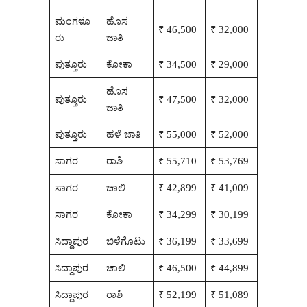
ಮಂಗಳೂ
ಹೊಸ
₹ 46,500
₹ 32,000
ರು
ಜಾತಿ
ಪುತ್ತೂರು
ಕೋಕಾ
₹ 34,500
₹ 29,000
ಹೊಸ
ಪುತ್ತೂರು
₹ 47,500
₹ 32,000
ಜಾತಿ
ಪುತ್ತೂರು
ಹಳೆ ಜಾತಿ
₹ 55,000
₹ 52,000
ಸಾಗರ
ರಾಶಿ
₹ 55,710
₹ 53,769
ಸಾಗರ
ಚಾಲಿ
₹ 42,899
₹ 41,009
ಸಾಗರ
ಕೋಕಾ
₹ 34,299
₹ 30,199
ಸಿದ್ದಾಪುರ
ಬಿಳೆಗೊಟು
₹ 36,199
₹ 33,699
ಸಿದ್ದಾಪುರ
ಚಾಲಿ
₹ 46,500
₹ 44,899
ಸಿದ್ದಾಪುರ
ರಾಶಿ
₹ 52,199
₹ 51,089