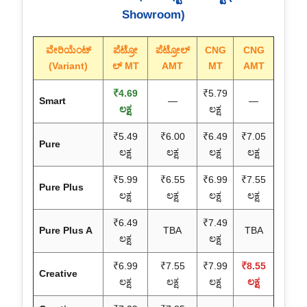
Showroom)
ವೇರಿಯೆಂಟ್
ಪೆಟ್ರೋ
ಪೆಟ್ರೋಲ್
CNG
CNG
(Variant)
ಲ್ MT
AMT
MT
AMT
₹4.69
₹5.79
Smart
—
—
ಲಕ್ಷ
ಲಕ್ಷ
₹5.49
₹6.00
₹6.49
₹7.05
Pure
ಲಕ್ಷ
ಲಕ್ಷ
ಲಕ್ಷ
ಲಕ್ಷ
₹5.99
₹6.55
₹6.99
₹7.55
Pure Plus
ಲಕ್ಷ
ಲಕ್ಷ
ಲಕ್ಷ
ಲಕ್ಷ
₹6.49
₹7.49
Pure Plus A
TBA
TBA
ಲಕ್ಷ
ಲಕ್ಷ
₹6.99
₹7.55
₹7.99
₹8.55
Creative
ಲಕ್ಷ
ಲಕ್ಷ
ಲಕ್ಷ
ಲಕ್ಷ