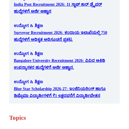
India Post Recruitment 2026: 11 ಸ್ಟಾಫ್ ಕಾರ್ ಡ್ರೈವರ್
ಹುದ್ದೆಗಳಿಗೆ ಅರ್ಜಿ ಆಹ್ವಾನ
ಉದ್ಯೋಗ & ಶಿಕ್ಷಣ
Surveyor Recruitment 2026: ಕಂದಾಯ ಇಲಾಖೆಯಲ್ಲಿ 750
ಹುದ್ದೆಗಳಿಗೆ ಅಧಿಕೃತ ಅಧಿಸೂಚನೆ ಪ್ರಕಟ.
ಉದ್ಯೋಗ & ಶಿಕ್ಷಣ
Bangalore University Recruitment 2026: ವಿವಿಧ ಅತಿಥಿ
ಉಪನ್ಯಾಸಕರ ಹುದ್ದೆಗಳಿಗೆ ಅರ್ಜಿ ಆಹ್ವಾನ.
ಉದ್ಯೋಗ & ಶಿಕ್ಷಣ
Blue Star Scholarship 2026-27: ಇಂಜಿನಿಯರಿಂಗ್ ಹಾಗೂ
ಡಿಪ್ಲೊಮಾ ವಿದ್ಯಾರ್ಥಿಗಳಿಗೆ ₹1 ಲಕ್ಷದವರೆಗೆ ವಿದ್ಯಾರ್ಥಿವೇತನ
Topics