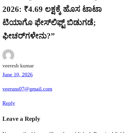
2026: ₹4.69 ಲಕ್ಷಕ್ಕೆ ಹೊಸ ಟಾಟಾ
ಟಿಯಾಗೊ ಫೇಸ್‌ಲಿಫ್ಟ್ ಬಿಡುಗಡೆ;
ಫೀಚರ್‌ಗಳೇನು?”
veeresh kumar
June 10, 2026
veeruns07@gmail.com
Reply
Leave a Reply