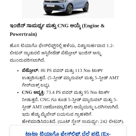
ಇಂಜಿನ್ ಸಾಮರ್ಥ್ಯ ಮತ್ತು CNG ಆಯ್ಕೆ (Engine &
Powertrain)
ಹೊಸ ಟಿಯಾಗೊ ಫೇಸ್‌ಲಿಫ್ಟ್‌ನಲ್ಲಿ ಹಳೆಯ, ವಿಶ್ವಾಸಾರ್ಹವಾದ 1.2-
ಲೀಟರ್ ನ್ಯಾಚುರಲಿ ಆಸ್ಪಿರೇಟೆಡ್ ಪೆಟ್ರೋಲ್ ಇಂಜಿನ್ ಅನ್ನು
ಮುಂದುವರಿಸಲಾಗಿದೆ.
ಪೆಟ್ರೋಲ್:
86 PS ಪವರ್ ಮತ್ತು 113 Nm ಟಾರ್ಕ್
ಉತ್ಪಾದಿಸುತ್ತದೆ. (5-ಸ್ಪೀಡ್ ಮ್ಯಾನುವಲ್ ಮತ್ತು 5-ಸ್ಪೀಡ್ AMT
ಗೇರ್‌ಬಾಕ್ಸ್ ಲಭ್ಯ).
CNG ಆವೃತ್ತಿ:
73.4 PS ಪವರ್ ಮತ್ತು 95 Nm ಟಾರ್ಕ್
ನೀಡುತ್ತದೆ. CNG ಗೂ ಕೂಡ 5-ಸ್ಪೀಡ್ ಮ್ಯಾನುವಲ್ ಮತ್ತು 5-
ಸ್ಪೀಡ್ AMT (ಆಟೋಮ್ಯಾಟಿಕ್) ಆಯ್ಕೆಯನ್ನು ಒದಗಿಸಲಾಗಿದೆ.
ಇದು ಹೆಚ್ಚು ಮೈಲೇಜ್ ಬಯಸುವ ಗ್ರಾಹಕರಿಗೆ
ಹೇಳಿಮಾಡಿಸಿದಂತಿದೆ. (ಬೂಟ್ ಸ್ಪೇಸ್ ಸಾಮರ್ಥ್ಯ: 242 ಲೀಟರ್).
ಟಾಟಾ ಟಿಯಾಗೊ ಫೇಸ್‌ಲಿಫ್ಟ್ ಬೆಲೆ ಪಟ್ಟಿ (Ex-