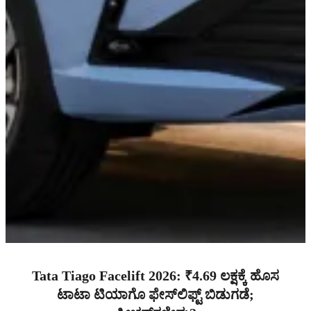
Tata Tiago Facelift 2026: ₹4.69 ಲಕ್ಷಕ್ಕೆ ಹೊಸ
ಟಾಟಾ ಟಿಯಾಗೊ ಫೇಸ್‌ಲಿಫ್ಟ್ ಬಿಡುಗಡೆ;