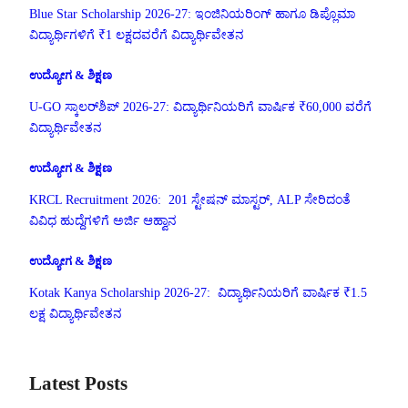
Blue Star Scholarship 2026-27: ಇಂಜಿನಿಯರಿಂಗ್ ಹಾಗೂ ಡಿಪ್ಲೊಮಾ
ವಿದ್ಯಾರ್ಥಿಗಳಿಗೆ ₹1 ಲಕ್ಷದವರೆಗೆ ವಿದ್ಯಾರ್ಥಿವೇತನ
ಉದ್ಯೋಗ & ಶಿಕ್ಷಣ
U-GO ಸ್ಕಾಲರ್‌ಶಿಪ್ 2026-27: ವಿದ್ಯಾರ್ಥಿನಿಯರಿಗೆ ವಾರ್ಷಿಕ ₹60,000 ವರೆಗೆ
ವಿದ್ಯಾರ್ಥಿವೇತನ
ಉದ್ಯೋಗ & ಶಿಕ್ಷಣ
KRCL Recruitment 2026: 201 ಸ್ಟೇಷನ್ ಮಾಸ್ಟರ್, ALP ಸೇರಿದಂತೆ
ವಿವಿಧ ಹುದ್ದೆಗಳಿಗೆ ಅರ್ಜಿ ಆಹ್ವಾನ
ಉದ್ಯೋಗ & ಶಿಕ್ಷಣ
Kotak Kanya Scholarship 2026-27: ವಿದ್ಯಾರ್ಥಿನಿಯರಿಗೆ ವಾರ್ಷಿಕ ₹1.5
ಲಕ್ಷ ವಿದ್ಯಾರ್ಥಿವೇತನ
Latest Posts