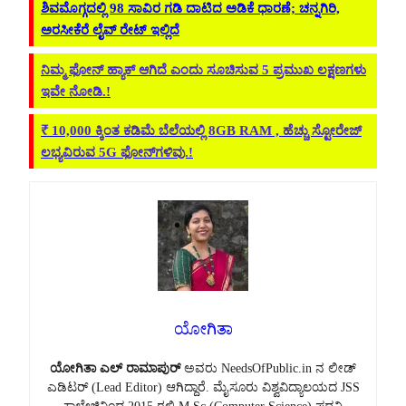
ಶಿವಮೊಗ್ಗದಲ್ಲಿ 98 ಸಾವಿರ ಗಡಿ ದಾಟಿದ ಅಡಿಕೆ ಧಾರಣೆ; ಚನ್ನಗಿರಿ,
ಅರಸೀಕೆರೆ ಲೈವ್ ರೇಟ್ ಇಲ್ಲಿದೆ
ನಿಮ್ಮ ಫೋನ್ ಹ್ಯಾಕ್ ಆಗಿದೆ ಎಂದು ಸೂಚಿಸುವ 5 ಪ್ರಮುಖ ಲಕ್ಷಣಗಳು
ಇವೇ ನೋಡಿ.!
₹ 10,000 ಕ್ಕಿಂತ ಕಡಿಮೆ ಬೆಲೆಯಲ್ಲಿ 8GB RAM , ಹೆಚ್ಚು ಸ್ಟೋರೇಜ್‌
ಲಭ್ಯವಿರುವ 5G ಫೋನ್‌ಗಳಿವು.!
ಯೋಗಿತಾ
ಯೋಗಿತಾ ಎಲ್ ರಾಮಾಪುರ್
ಅವರು NeedsOfPublic.in ನ ಲೀಡ್
ಎಡಿಟರ್ (Lead Editor) ಆಗಿದ್ದಾರೆ. ಮೈಸೂರು ವಿಶ್ವವಿದ್ಯಾಲಯದ JSS