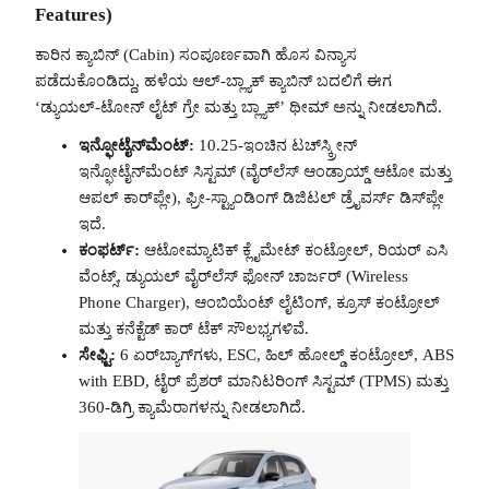
Features)
ಕಾರಿನ ಕ್ಯಾಬಿನ್ (Cabin) ಸಂಪೂರ್ಣವಾಗಿ ಹೊಸ ವಿನ್ಯಾಸ
ಪಡೆದುಕೊಂಡಿದ್ದು, ಹಳೆಯ ಆಲ್-ಬ್ಲ್ಯಾಕ್ ಕ್ಯಾಬಿನ್ ಬದಲಿಗೆ ಈಗ
‘ಡ್ಯುಯಲ್-ಟೋನ್ ಲೈಟ್ ಗ್ರೇ ಮತ್ತು ಬ್ಲ್ಯಾಕ್’ ಥೀಮ್ ಅನ್ನು ನೀಡಲಾಗಿದೆ.
ಇನ್ಫೋಟೈನ್‌ಮೆಂಟ್:
10.25-ಇಂಚಿನ ಟಚ್‌ಸ್ಕ್ರೀನ್
ಇನ್ಫೋಟೈನ್‌ಮೆಂಟ್ ಸಿಸ್ಟಮ್ (ವೈರ್‌ಲೆಸ್ ಆಂಡ್ರಾಯ್ಡ್ ಆಟೋ ಮತ್ತು
ಆಪಲ್ ಕಾರ್‌ಪ್ಲೇ), ಫ್ರೀ-ಸ್ಟ್ಯಾಂಡಿಂಗ್ ಡಿಜಿಟಲ್ ಡ್ರೈವರ್ಸ್ ಡಿಸ್‌ಪ್ಲೇ
ಇದೆ.
ಕಂಫರ್ಟ್:
ಆಟೋಮ್ಯಾಟಿಕ್ ಕ್ಲೈಮೇಟ್ ಕಂಟ್ರೋಲ್, ರಿಯರ್ ಎಸಿ
ವೆಂಟ್ಸ್, ಡ್ಯುಯಲ್ ವೈರ್‌ಲೆಸ್ ಫೋನ್ ಚಾರ್ಜರ್ (Wireless
Phone Charger), ಆಂಬಿಯೆಂಟ್ ಲೈಟಿಂಗ್, ಕ್ರೂಸ್ ಕಂಟ್ರೋಲ್
ಮತ್ತು ಕನೆಕ್ಟೆಡ್ ಕಾರ್ ಟೆಕ್ ಸೌಲಭ್ಯಗಳಿವೆ.
ಸೇಫ್ಟಿ:
6 ಏರ್‌ಬ್ಯಾಗ್‌ಗಳು, ESC, ಹಿಲ್ ಹೋಲ್ಡ್ ಕಂಟ್ರೋಲ್, ABS
with EBD, ಟೈರ್ ಪ್ರೆಶರ್ ಮಾನಿಟರಿಂಗ್ ಸಿಸ್ಟಮ್ (TPMS) ಮತ್ತು
360-ಡಿಗ್ರಿ ಕ್ಯಾಮೆರಾಗಳನ್ನು ನೀಡಲಾಗಿದೆ.