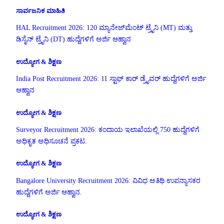
ಸಾರ್ವಜನಿಕ ಮಾಹಿತಿ
HAL Recruitment 2026: 120 ಮ್ಯಾನೇಜ್‌ಮೆಂಟ್ ಟ್ರೈನಿ (MT) ಮತ್ತು
ಡಿಸೈನ್ ಟ್ರೈನಿ (DT) ಹುದ್ದೆಗಳಿಗೆ ಅರ್ಜಿ ಆಹ್ವಾನ
ಉದ್ಯೋಗ & ಶಿಕ್ಷಣ
India Post Recruitment 2026: 11 ಸ್ಟಾಫ್ ಕಾರ್ ಡ್ರೈವರ್ ಹುದ್ದೆಗಳಿಗೆ ಅರ್ಜಿ
ಆಹ್ವಾನ
ಉದ್ಯೋಗ & ಶಿಕ್ಷಣ
Surveyor Recruitment 2026: ಕಂದಾಯ ಇಲಾಖೆಯಲ್ಲಿ 750 ಹುದ್ದೆಗಳಿಗೆ
ಅಧಿಕೃತ ಅಧಿಸೂಚನೆ ಪ್ರಕಟ.
ಉದ್ಯೋಗ & ಶಿಕ್ಷಣ
Bangalore University Recruitment 2026: ವಿವಿಧ ಅತಿಥಿ ಉಪನ್ಯಾಸಕರ
ಹುದ್ದೆಗಳಿಗೆ ಅರ್ಜಿ ಆಹ್ವಾನ.
ಉದ್ಯೋಗ & ಶಿಕ್ಷಣ