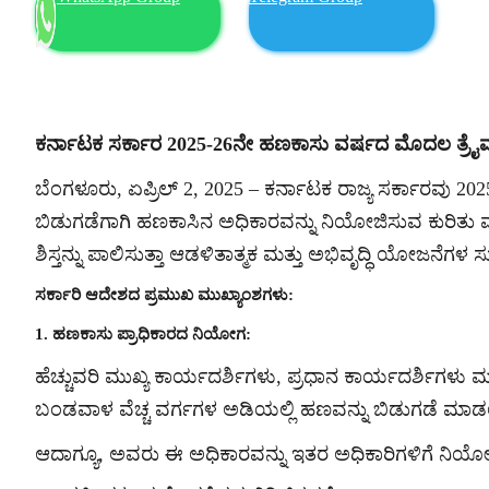
ಕರ್ನಾಟಕ ಸರ್ಕಾರ 2025-26ನೇ ಹಣಕಾಸು ವರ್ಷದ ಮೊದಲ ತ್ರೈಮಾಸ
ಬೆಂಗಳೂರು, ಏಪ್ರಿಲ್ 2, 2025 – ಕರ್ನಾಟಕ ರಾಜ್ಯ ಸರ್ಕಾರವು 
ಬಿಡುಗಡೆಗಾಗಿ ಹಣಕಾಸಿನ ಅಧಿಕಾರವನ್ನು ನಿಯೋಜಿಸುವ ಕುರಿತು ಮ
ಶಿಸ್ತನ್ನು ಪಾಲಿಸುತ್ತಾ ಆಡಳಿತಾತ್ಮಕ ಮತ್ತು ಅಭಿವೃದ್ಧಿ ಯೋಜನೆಗಳ
ಸರ್ಕಾರಿ ಆದೇಶದ ಪ್ರಮುಖ ಮುಖ್ಯಾಂಶಗಳು:
1. ಹಣಕಾಸು ಪ್ರಾಧಿಕಾರದ ನಿಯೋಗ:
ಹೆಚ್ಚುವರಿ ಮುಖ್ಯ ಕಾರ್ಯದರ್ಶಿಗಳು, ಪ್ರಧಾನ ಕಾರ್ಯದರ್ಶಿಗಳ
ಬಂಡವಾಳ ವೆಚ್ಚ ವರ್ಗಗಳ ಅಡಿಯಲ್ಲಿ ಹಣವನ್ನು ಬಿಡುಗಡೆ ಮಾಡಲ
ಆದಾಗ್ಯೂ, ಅವರು ಈ ಅಧಿಕಾರವನ್ನು ಇತರ ಅಧಿಕಾರಿಗಳಿಗೆ ನಿಯೋಜಿ