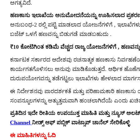
ಅಗತ್ಯವಿದೆ.
ಹಣಕಾಸು ಇಲಾಖೆಯ ಅನುಮೋದನೆಯನ್ನು ಊಹಿಸಲಾದ ಪ್ರಕರ
ಅನುಬಂಧ-2 ರಲ್ಲಿ ಪಟ್ಟಿ ಮಾಡಲಾದ ಯೋಜನೆಗಳಿಗೆ , ಇಲಾಖೆಗ
ಬಜೆಟ್ ಒಳಗೆ ಹಣವನ್ನು ಬಿಡುಗಡೆ ಮಾಡಬಹುದು .
₹10 ಕೋಟಿಗಿಂತ ಕಡಿಮೆ ವೆಚ್ಚದ ರಾಜ್ಯ ಯೋಜನೆಗಳಿಗೆ , ಹಣವನ್
ಕರ್ನಾಟಕ ಸರ್ಕಾರದ ಆದೇಶವು ರಚನಾತ್ಮಕ ಹಣಕಾಸು ನಿರ್ವಹಣೆಯನ
ಕಾರ್ಯಗತಗೊಳಿಸಲು ಅನುವು ಮಾಡಿಕೊಡುತ್ತದೆ. ಆರ್ಥಿಕ ಹೊಣೆಗಾರ
ದುರುಪಯೋಗವನ್ನು ತಡೆಗಟ್ಟಲು ಇಲಾಖೆಗಳು ಹೇಳಲಾದ ಮಾರ್ಗಸೂ
ಈ ನಿರ್ದೇಶನವು ಪಾರದರ್ಶಕತೆ ಮತ್ತು ಪರಿಣಾಮಕಾರಿ ಹಣಕಾಸು ಯೋಜ
ಸಂಪನ್ಮೂಲಗಳನ್ನು ಅತ್ಯುತ್ತಮವಾಗಿ ಹಂಚಲಾಗಿದೆಯೆ ಎಂದು ಖಚಿತಪ
ಪ್ರತಿದಿನ ಇದೇ ರೀತಿಯ ಉಪಯುಕ್ತ ಮಾಹಿತಿ ಮತ್ತು ನ್ಯೂಸ್ ಅಲ
Channel
ನೀಡ್ಸ್ ಆಫ್ ಪಬ್ಲಿಕ್ ವಾಟ್ಸಾಪ್ ಚಾನೆಲ್ ಸೇರಿಕೊಳ್ಳಿ
ಈ ಮಾಹಿತಿಗಳನ್ನು ಓದಿ