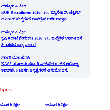
ಉದ್ಯೋಗ & ಶಿಕ್ಷಣ
BOB Recruitment 2026: 206 ಮ್ಯಾನೇಜರ್, ಟೆಕ್ನಿಕಲ್
ಆಫೀಸರ್ ಹುದ್ದೆಗಳಿಗೆ ಆನ್‌ಲೈನ್ ಅರ್ಜಿ ಆಹ್ವಾನ
ಉದ್ಯೋಗ & ಶಿಕ್ಷಣ
ಕೃಷಿ ಇಲಾಖೆ ನೇಮಕಾತಿ 2026: 945 ಹುದ್ದೆಗಳ ಅಧಿಸೂಚನೆ
ಹಿಂಪಡೆದ ರಾಜ್ಯ ಸರ್ಕಾರ
ಸರ್ಕಾರಿ ಯೋಜನೆಗಳು
KASS ಯೋಜನೆ: ಸರ್ಕಾರಿ ನೌಕರರಿಗೆ ಉಚಿತ ಆರೋಗ್ಯ
ತಪಾಸಣೆ, 6 ಖಾಸಗಿ ಆಸ್ಪತ್ರೆಗಳಿಗೆ ಅನುಮೋದನೆ.
opics
ದ್ಯೋಗ & ಶಿಕ್ಷಣ
ಉದ್ಯೋಗ & ಶಿಕ್ಷಣ