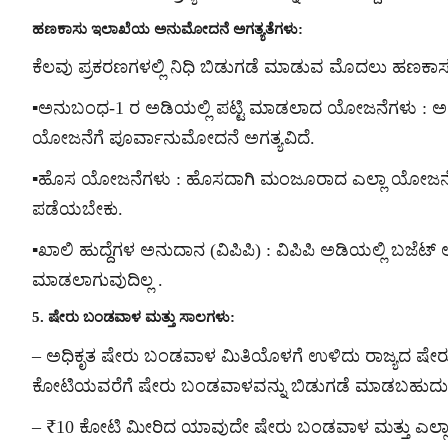
ಹಣಕಾಸು ಇಲಾಖೆಯ ಅನುಮೋದನೆ ಅಗತ್ಯತೆಗಳು:
ಕೆಲವು ಪ್ರಕರಣಗಳಲ್ಲಿ ನಿಧಿ ಬಿಡುಗಡೆ ಮಾಡುವ ಮೊದಲು ಹಣಕಾಸು
▪️ಅನುಬಂಧ-1 ರ ಅಡಿಯಲ್ಲಿ ಪಟ್ಟಿ ಮಾಡಲಾದ ಯೋಜನೆಗಳು : 
ಯೋಜನೆಗೆ ಪೂರ್ವಾನುಮೋದನೆ ಅಗತ್ಯವಿದೆ.
▪️ಹೊಸ ಯೋಜನೆಗಳು : ಹೊಸದಾಗಿ ಮಂಜೂರಾದ ಎಲ್ಲಾ ಯೋಜ
ಪಡೆಯಬೇಕು.
▪️ಖಾಲಿ ಹುದ್ದೆಗಳ ಅನುದಾನ (ವಿಪಿಪಿ) : ವಿಪಿಪಿ ಅಡಿಯಲ್ಲಿ ಬಜೆ
ಮಾಡಲಾಗುವುದಿಲ್ಲ .
5. ಷೇರು ಬಂಡವಾಳ ಮತ್ತು ಸಾಲಗಳು:
– ಅಧಿಕೃತ ಷೇರು ಬಂಡವಾಳ ಮಿತಿಯೊಳಗೆ ಉಳಿದು ರಾಜ್ಯದ ಷೇರುದಾ
ಕೋಟಿಯವರೆಗೆ ಷೇರು ಬಂಡವಾಳವನ್ನು ಬಿಡುಗಡೆ ಮಾಡಬಹುದು
– ₹10 ಕೋಟಿ ಮೀರಿದ ಯಾವುದೇ ಷೇರು ಬಂಡವಾಳ ಮತ್ತು ಎಲ್ಲ