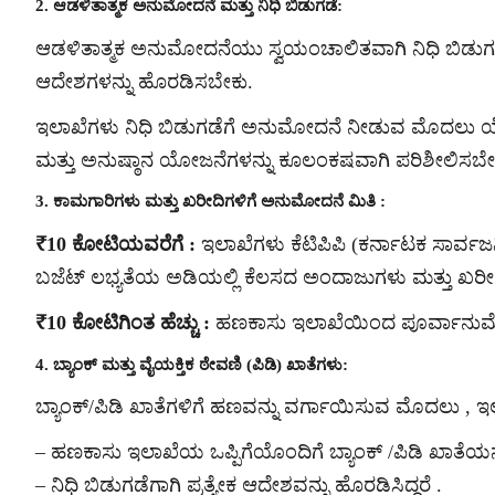
2. ಆಡಳಿತಾತ್ಮಕ ಅನುಮೋದನೆ ಮತ್ತು ನಿಧಿ ಬಿಡುಗಡೆ:
ಆಡಳಿತಾತ್ಮಕ ಅನುಮೋದನೆಯು ಸ್ವಯಂಚಾಲಿತವಾಗಿ ನಿಧಿ ಬಿಡುಗಡೆಯನ
ಆದೇಶಗಳನ್ನು ಹೊರಡಿಸಬೇಕು.
ಇಲಾಖೆಗಳು ನಿಧಿ ಬಿಡುಗಡೆಗೆ ಅನುಮೋದನೆ ನೀಡುವ ಮೊದಲು
ಮತ್ತು ಅನುಷ್ಠಾನ ಯೋಜನೆಗಳನ್ನು ಕೂಲಂಕಷವಾಗಿ ಪರಿಶೀಲಿಸಬೇಕ
3. ಕಾಮಗಾರಿಗಳು ಮತ್ತು ಖರೀದಿಗಳಿಗೆ ಅನುಮೋದನೆ ಮಿತಿ :
₹10 ಕೋಟಿಯವರೆಗೆ :
ಇಲಾಖೆಗಳು ಕೆಟಿಪಿಪಿ (ಕರ್ನಾಟಕ ಸಾರ್ವಜ
ಬಜೆಟ್ ಲಭ್ಯತೆಯ ಅಡಿಯಲ್ಲಿ ಕೆಲಸದ ಅಂದಾಜುಗಳು ಮತ್ತು ಖರ
₹10 ಕೋಟಿಗಿಂತ ಹೆಚ್ಚು :
ಹಣಕಾಸು ಇಲಾಖೆಯಿಂದ ಪೂರ್ವಾನುಮ
4. ಬ್ಯಾಂಕ್ ಮತ್ತು ವೈಯಕ್ತಿಕ ಠೇವಣಿ (ಪಿಡಿ) ಖಾತೆಗಳು:
ಬ್ಯಾಂಕ್/ಪಿಡಿ ಖಾತೆಗಳಿಗೆ ಹಣವನ್ನು ವರ್ಗಾಯಿಸುವ ಮೊದಲು , 
– ಹಣಕಾಸು ಇಲಾಖೆಯ ಒಪ್ಪಿಗೆಯೊಂದಿಗೆ ಬ್ಯಾಂಕ್ /ಪಿಡಿ ಖಾತೆಯನ್ನು
– ನಿಧಿ ಬಿಡುಗಡೆಗಾಗಿ ಪ್ರತ್ಯೇಕ ಆದೇಶವನ್ನು ಹೊರಡಿಸಿದ್ದರೆ .