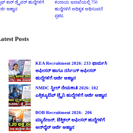
ಟಾಫ್ ಕಾರ್ ಡ್ರೈವರ್ ಹುದ್ದೆಗಳಿಗೆ
ಕಂದಾಯ ಇಲಾಖೆಯಲ್ಲಿ 750
ರ್ಜಿ ಆಹ್ವಾನ
ಹುದ್ದೆಗಳಿಗೆ ಅಧಿಕೃತ ಅಧಿಸೂಚನೆ
ಪ್ರಕಟ.
atest Posts
KEA Recruitment 2026: 233 ಫಾರ್ಮಸಿ
ಆಫೀಸರ್ ಹಾಗೂ ನರ್ಸಿಂಗ್ ಆಫೀಸರ್
ಹುದ್ದೆಗಳಿಗೆ ಅರ್ಜಿ ಆಹ್ವಾನ
NMDC ಸ್ಟೀಲ್ ನೇಮಕಾತಿ 2026: 102
ಎಕ್ಸಿಕ್ಯೂಟಿವ್ ಟ್ರೈನಿ ಹುದ್ದೆಗಳಿಗೆ ಅರ್ಜಿ ಆಹ್ವಾನ
BOB Recruitment 2026: 206
ಮ್ಯಾನೇಜರ್, ಟೆಕ್ನಿಕಲ್ ಆಫೀಸರ್ ಹುದ್ದೆಗಳಿಗೆ
ಆನ್‌ಲೈನ್ ಅರ್ಜಿ ಆಹ್ವಾನ