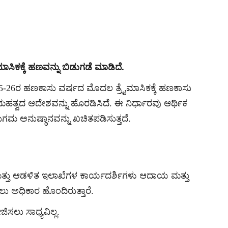
ಿಕಕ್ಕೆ ಹಣವನ್ನು ಬಿಡುಗಡೆ ಮಾಡಿದೆ.
2025-26ರ ಹಣಕಾಸು ವರ್ಷದ ಮೊದಲ ತ್ರೈಮಾಸಿಕಕ್ಕೆ ಹಣಕಾಸು
ಹತ್ವದ ಆದೇಶವನ್ನು ಹೊರಡಿಸಿದೆ. ಈ ನಿರ್ಧಾರವು ಆರ್ಥಿಕ
 ಸುಗಮ ಅನುಷ್ಠಾನವನ್ನು ಖಚಿತಪಡಿಸುತ್ತದೆ.
ು ಮತ್ತು ಆಡಳಿತ ಇಲಾಖೆಗಳ ಕಾರ್ಯದರ್ಶಿಗಳು ಆದಾಯ ಮತ್ತು
ು ಅಧಿಕಾರ ಹೊಂದಿರುತ್ತಾರೆ.
ಸಲು ಸಾಧ್ಯವಿಲ್ಲ.