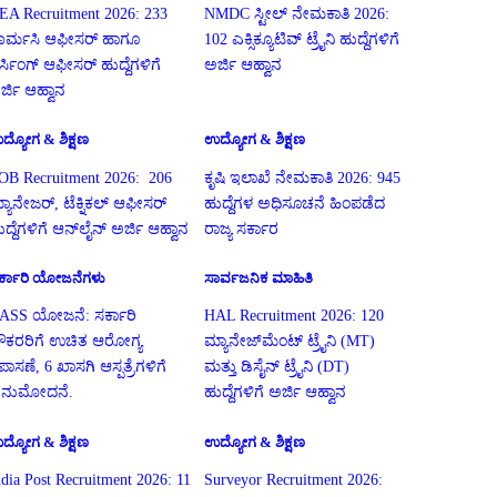
EA Recruitment 2026: 233
NMDC ಸ್ಟೀಲ್ ನೇಮಕಾತಿ 2026:
ಾರ್ಮಸಿ ಆಫೀಸರ್ ಹಾಗೂ
102 ಎಕ್ಸಿಕ್ಯೂಟಿವ್ ಟ್ರೈನಿ ಹುದ್ದೆಗಳಿಗೆ
ರ್ಸಿಂಗ್ ಆಫೀಸರ್ ಹುದ್ದೆಗಳಿಗೆ
ಅರ್ಜಿ ಆಹ್ವಾನ
ರ್ಜಿ ಆಹ್ವಾನ
ದ್ಯೋಗ & ಶಿಕ್ಷಣ
ಉದ್ಯೋಗ & ಶಿಕ್ಷಣ
OB Recruitment 2026: 206
ಕೃಷಿ ಇಲಾಖೆ ನೇಮಕಾತಿ 2026: 945
್ಯಾನೇಜರ್, ಟೆಕ್ನಿಕಲ್ ಆಫೀಸರ್
ಹುದ್ದೆಗಳ ಅಧಿಸೂಚನೆ ಹಿಂಪಡೆದ
ುದ್ದೆಗಳಿಗೆ ಆನ್‌ಲೈನ್ ಅರ್ಜಿ ಆಹ್ವಾನ
ರಾಜ್ಯ ಸರ್ಕಾರ
ರ್ಕಾರಿ ಯೋಜನೆಗಳು
ಸಾರ್ವಜನಿಕ ಮಾಹಿತಿ
ASS ಯೋಜನೆ: ಸರ್ಕಾರಿ
HAL Recruitment 2026: 120
ೌಕರರಿಗೆ ಉಚಿತ ಆರೋಗ್ಯ
ಮ್ಯಾನೇಜ್‌ಮೆಂಟ್ ಟ್ರೈನಿ (MT)
ಪಾಸಣೆ, 6 ಖಾಸಗಿ ಆಸ್ಪತ್ರೆಗಳಿಗೆ
ಮತ್ತು ಡಿಸೈನ್ ಟ್ರೈನಿ (DT)
ನುಮೋದನೆ.
ಹುದ್ದೆಗಳಿಗೆ ಅರ್ಜಿ ಆಹ್ವಾನ
ದ್ಯೋಗ & ಶಿಕ್ಷಣ
ಉದ್ಯೋಗ & ಶಿಕ್ಷಣ
ndia Post Recruitment 2026: 11
Surveyor Recruitment 2026: