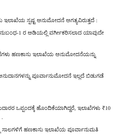
 ಇಲಾಖೆಯ ಸ್ಪಷ್ಟ ಅನುಮೋದನೆ ಅಗತ್ಯವಿರುತ್ತದೆ :
ಅನುಬಂಧ-1 ರ ಅಡಿಯಲ್ಲಿ ವರ್ಗೀಕರಿಸಲಾದ ಯಾವುದೇ
ನೆಗಳು ಹಣಕಾಸು ಇಲಾಖೆಯ ಅನುಮೋದನೆಯನ್ನು
ಟ್ ಅನುದಾನಗಳನ್ನು ಪೂರ್ವಾನುಮೋದನೆ ಇಲ್ಲದೆ ಬಿಡುಗಡೆ
ರರ ಒಪ್ಪಂದಕ್ಕೆ ಹೊಂದಿಕೆಯಾಗಿದ್ದರೆ, ಇಲಾಖೆಗಳು ₹10
 .
ಾ ಸಾಲಗಳಿಗೆ ಹಣಕಾಸು ಇಲಾಖೆಯ ಪೂರ್ವಾನುಮತಿ