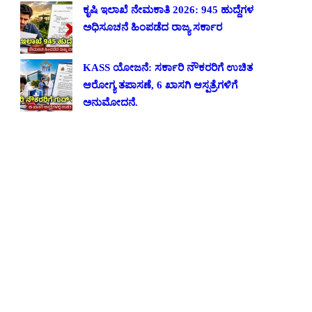
ಕೃಷಿ ಇಲಾಖೆ ನೇಮಕಾತಿ 2026: 945 ಹುದ್ದೆಗಳ
ಅಧಿಸೂಚನೆ ಹಿಂಪಡೆದ ರಾಜ್ಯ ಸರ್ಕಾರ
KASS ಯೋಜನೆ: ಸರ್ಕಾರಿ ನೌಕರರಿಗೆ ಉಚಿತ
ಆರೋಗ್ಯ ತಪಾಸಣೆ, 6 ಖಾಸಗಿ ಆಸ್ಪತ್ರೆಗಳಿಗೆ
ಅನುಮೋದನೆ.