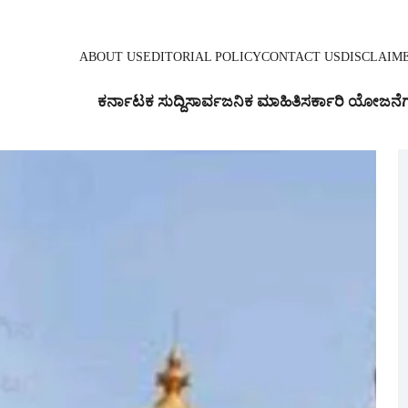
ABOUT US
EDITORIAL POLICY
CONTACT US
DISCLAIM
ಕರ್ನಾಟಕ ಸುದ್ದಿ
ಸಾರ್ವಜನಿಕ ಮಾಹಿತಿ
ಸರ್ಕಾರಿ ಯೋಜನೆ