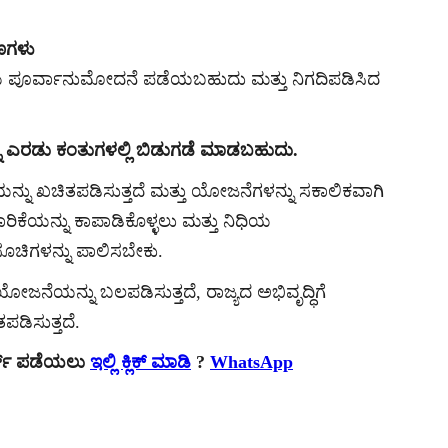
ಣಗಳು
ಳು ಪೂರ್ವಾನುಮೋದನೆ ಪಡೆಯಬಹುದು ಮತ್ತು ನಿಗದಿಪಡಿಸಿದ
ನು ಎರಡು ಕಂತುಗಳಲ್ಲಿ ಬಿಡುಗಡೆ ಮಾಡಬಹುದು.
್ನು ಖಚಿತಪಡಿಸುತ್ತದೆ ಮತ್ತು ಯೋಜನೆಗಳನ್ನು ಸಕಾಲಿಕವಾಗಿ
ಿಕೆಯನ್ನು ಕಾಪಾಡಿಕೊಳ್ಳಲು ಮತ್ತು ನಿಧಿಯ
ಚಿಗಳನ್ನು ಪಾಲಿಸಬೇಕು.
ನೆಯನ್ನು ಬಲಪಡಿಸುತ್ತದೆ, ರಾಜ್ಯದ ಅಭಿವೃದ್ಧಿಗೆ
ಡಿಸುತ್ತದೆ.
ರ್ಟ್ ಪಡೆಯಲು
ಇಲ್ಲಿ ಕ್ಲಿಕ್ ಮಾಡಿ
?
WhatsApp