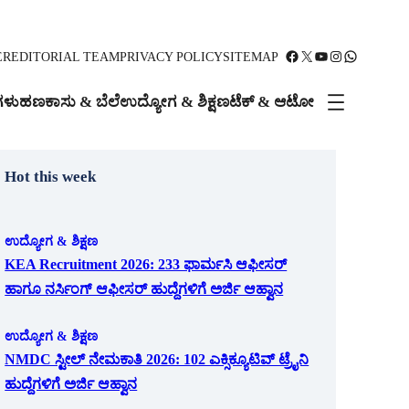
Facebook
X
YouTube
Instagram
WhatsApp
ER
EDITORIAL TEAM
PRIVACY POLICY
SITEMAP
ಗಳು
ಹಣಕಾಸು & ಬೆಲೆ
ಉದ್ಯೋಗ & ಶಿಕ್ಷಣ
ಟೆಕ್ & ಆಟೋ
Hot this week
ಉದ್ಯೋಗ & ಶಿಕ್ಷಣ
KEA Recruitment 2026: 233 ಫಾರ್ಮಸಿ ಆಫೀಸರ್
ಹಾಗೂ ನರ್ಸಿಂಗ್ ಆಫೀಸರ್ ಹುದ್ದೆಗಳಿಗೆ ಅರ್ಜಿ ಆಹ್ವಾನ
ಉದ್ಯೋಗ & ಶಿಕ್ಷಣ
NMDC ಸ್ಟೀಲ್ ನೇಮಕಾತಿ 2026: 102 ಎಕ್ಸಿಕ್ಯೂಟಿವ್ ಟ್ರೈನಿ
ಹುದ್ದೆಗಳಿಗೆ ಅರ್ಜಿ ಆಹ್ವಾನ