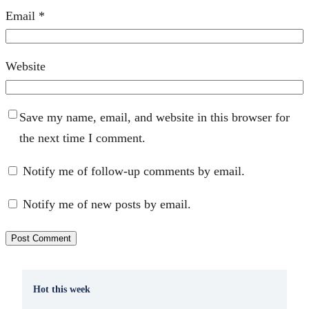
Email
*
Website
Save my name, email, and website in this browser for
the next time I comment.
Notify me of follow-up comments by email.
Notify me of new posts by email.
Hot this week