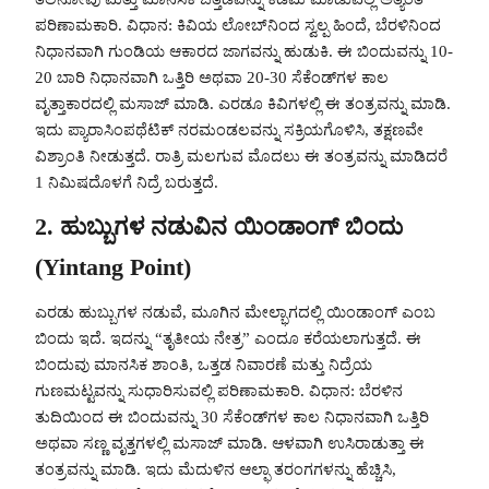
ಪರಿಣಾಮಕಾರಿ. ವಿಧಾನ: ಕಿವಿಯ ಲೋಬ್‌ನಿಂದ ಸ್ವಲ್ಪ ಹಿಂದೆ, ಬೆರಳಿನಿಂದ
ನಿಧಾನವಾಗಿ ಗುಂಡಿಯ ಆಕಾರದ ಜಾಗವನ್ನು ಹುಡುಕಿ. ಈ ಬಿಂದುವನ್ನು 10-
20 ಬಾರಿ ನಿಧಾನವಾಗಿ ಒತ್ತಿರಿ ಅಥವಾ 20-30 ಸೆಕೆಂಡ್‌ಗಳ ಕಾಲ
ವೃತ್ತಾಕಾರದಲ್ಲಿ ಮಸಾಜ್ ಮಾಡಿ. ಎರಡೂ ಕಿವಿಗಳಲ್ಲಿ ಈ ತಂತ್ರವನ್ನು ಮಾಡಿ.
ಇದು ಪ್ಯಾರಾಸಿಂಪಥೆಟಿಕ್ ನರಮಂಡಲವನ್ನು ಸಕ್ರಿಯಗೊಳಿಸಿ, ತಕ್ಷಣವೇ
ವಿಶ್ರಾಂತಿ ನೀಡುತ್ತದೆ. ರಾತ್ರಿ ಮಲಗುವ ಮೊದಲು ಈ ತಂತ್ರವನ್ನು ಮಾಡಿದರೆ
1 ನಿಮಿಷದೊಳಗೆ ನಿದ್ರೆ ಬರುತ್ತದೆ.
2. ಹುಬ್ಬುಗಳ ನಡುವಿನ ಯಿಂಡಾಂಗ್ ಬಿಂದು
(Yintang Point)
ಎರಡು ಹುಬ್ಬುಗಳ ನಡುವೆ, ಮೂಗಿನ ಮೇಲ್ಭಾಗದಲ್ಲಿ ಯಿಂಡಾಂಗ್ ಎಂಬ
ಬಿಂದು ಇದೆ. ಇದನ್ನು “ತೃತೀಯ ನೇತ್ರ” ಎಂದೂ ಕರೆಯಲಾಗುತ್ತದೆ. ಈ
ಬಿಂದುವು ಮಾನಸಿಕ ಶಾಂತಿ, ಒತ್ತಡ ನಿವಾರಣೆ ಮತ್ತು ನಿದ್ರೆಯ
ಗುಣಮಟ್ಟವನ್ನು ಸುಧಾರಿಸುವಲ್ಲಿ ಪರಿಣಾಮಕಾರಿ. ವಿಧಾನ: ಬೆರಳಿನ
ತುದಿಯಿಂದ ಈ ಬಿಂದುವನ್ನು 30 ಸೆಕೆಂಡ್‌ಗಳ ಕಾಲ ನಿಧಾನವಾಗಿ ಒತ್ತಿರಿ
ಅಥವಾ ಸಣ್ಣ ವೃತ್ತಗಳಲ್ಲಿ ಮಸಾಜ್ ಮಾಡಿ. ಆಳವಾಗಿ ಉಸಿರಾಡುತ್ತಾ ಈ
ತಂತ್ರವನ್ನು ಮಾಡಿ. ಇದು ಮೆದುಳಿನ ಆಲ್ಫಾ ತರಂಗಗಳನ್ನು ಹೆಚ್ಚಿಸಿ,