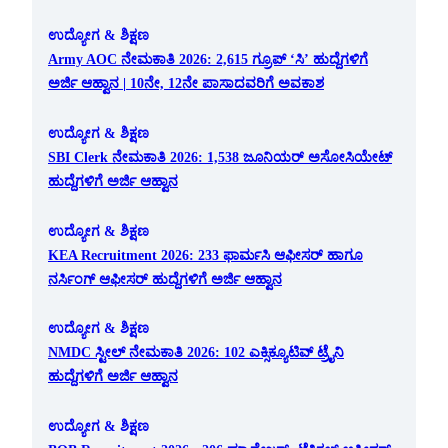
ಉದ್ಯೋಗ & ಶಿಕ್ಷಣ
Army AOC ನೇಮಕಾತಿ 2026: 2,615 ಗ್ರೂಪ್ ‘ಸಿ’ ಹುದ್ದೆಗಳಿಗೆ
ಅರ್ಜಿ ಆಹ್ವಾನ | 10ನೇ, 12ನೇ ಪಾಸಾದವರಿಗೆ ಅವಕಾಶ
ಉದ್ಯೋಗ & ಶಿಕ್ಷಣ
SBI Clerk ನೇಮಕಾತಿ 2026: 1,538 ಜೂನಿಯರ್ ಅಸೋಸಿಯೇಟ್
ಹುದ್ದೆಗಳಿಗೆ ಅರ್ಜಿ ಆಹ್ವಾನ
ಉದ್ಯೋಗ & ಶಿಕ್ಷಣ
KEA Recruitment 2026: 233 ಫಾರ್ಮಸಿ ಆಫೀಸರ್ ಹಾಗೂ
ನರ್ಸಿಂಗ್ ಆಫೀಸರ್ ಹುದ್ದೆಗಳಿಗೆ ಅರ್ಜಿ ಆಹ್ವಾನ
ಉದ್ಯೋಗ & ಶಿಕ್ಷಣ
NMDC ಸ್ಟೀಲ್ ನೇಮಕಾತಿ 2026: 102 ಎಕ್ಸಿಕ್ಯೂಟಿವ್ ಟ್ರೈನಿ
ಹುದ್ದೆಗಳಿಗೆ ಅರ್ಜಿ ಆಹ್ವಾನ
ಉದ್ಯೋಗ & ಶಿಕ್ಷಣ