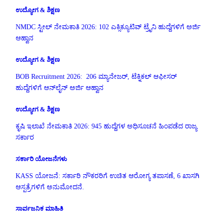
ಉದ್ಯೋಗ & ಶಿಕ್ಷಣ
NMDC ಸ್ಟೀಲ್ ನೇಮಕಾತಿ 2026: 102 ಎಕ್ಸಿಕ್ಯೂಟಿವ್ ಟ್ರೈನಿ ಹುದ್ದೆಗಳಿಗೆ ಅರ್ಜಿ
ಆಹ್ವಾನ
ಉದ್ಯೋಗ & ಶಿಕ್ಷಣ
BOB Recruitment 2026: 206 ಮ್ಯಾನೇಜರ್, ಟೆಕ್ನಿಕಲ್ ಆಫೀಸರ್
ಹುದ್ದೆಗಳಿಗೆ ಆನ್‌ಲೈನ್ ಅರ್ಜಿ ಆಹ್ವಾನ
ಉದ್ಯೋಗ & ಶಿಕ್ಷಣ
ಕೃಷಿ ಇಲಾಖೆ ನೇಮಕಾತಿ 2026: 945 ಹುದ್ದೆಗಳ ಅಧಿಸೂಚನೆ ಹಿಂಪಡೆದ ರಾಜ್ಯ
ಸರ್ಕಾರ
ಸರ್ಕಾರಿ ಯೋಜನೆಗಳು
KASS ಯೋಜನೆ: ಸರ್ಕಾರಿ ನೌಕರರಿಗೆ ಉಚಿತ ಆರೋಗ್ಯ ತಪಾಸಣೆ, 6 ಖಾಸಗಿ
ಆಸ್ಪತ್ರೆಗಳಿಗೆ ಅನುಮೋದನೆ.
ಸಾರ್ವಜನಿಕ ಮಾಹಿತಿ