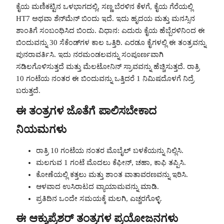
ಕೈಯ ಮಣಿಕಟ್ಟಿನ ಒಳಭಾಗದಲ್ಲಿ, ಸಣ್ಣ ಬೆರಳಿನ ಕೆಳಗೆ, ಕೈಯ ಗೆರೆಯಲ್ಲಿ
HT7 ಅಥವಾ ಶೆನ್‌ಮೆನ್ ಬಿಂದು ಇದೆ. ಇದು ಹೃದಯ ಮತ್ತು ಮನಸ್ಸಿನ
ಶಾಂತಿಗೆ ಸಂಬಂಧಿಸಿದ ಬಿಂದು. ವಿಧಾನ: ಎದುರು ಕೈಯ ಹೆಬ್ಬೆರಳಿನಿಂದ ಈ
ಬಿಂದುವನ್ನು 30 ಸೆಕೆಂಡ್‌ಗಳ ಕಾಲ ಒತ್ತಿರಿ. ಎರಡೂ ಕೈಗಳಲ್ಲಿ ಈ ತಂತ್ರವನ್ನು
ಪುನರಾವರ್ತಿಸಿ. ಇದು ನರಮಂಡಲವನ್ನು ಸಂಪೂರ್ಣವಾಗಿ
ಸಡಿಲಗೊಳಿಸುತ್ತದೆ ಮತ್ತು ಮೆಲಟೋನಿನ್ ಸ್ರಾವವನ್ನು ಹೆಚ್ಚಿಸುತ್ತದೆ. ರಾತ್ರಿ
10 ಗಂಟೆಯ ನಂತರ ಈ ಬಿಂದುವನ್ನು ಒತ್ತಿದರೆ 1 ನಿಮಿಷದೊಳಗೆ ನಿದ್ರೆ
ಬರುತ್ತದೆ.
ಈ ತಂತ್ರಗಳ ಜೊತೆಗೆ ಪಾಲಿಸಬೇಕಾದ
ನಿಯಮಗಳು
ರಾತ್ರಿ 10 ಗಂಟೆಯ ನಂತರ ಮೊಬೈಲ್ ಬಳಕೆಯನ್ನು ನಿಲ್ಲಿಸಿ.
ಮಲಗುವ 1 ಗಂಟೆ ಮೊದಲು ಕೆಫೀನ್, ಚಹಾ, ಕಾಫಿ ತಪ್ಪಿಸಿ.
ಕೋಣೆಯಲ್ಲಿ ಕತ್ತಲು ಮತ್ತು ಶಾಂತ ವಾತಾವರಣವನ್ನು ಇರಿಸಿ.
ಆಳವಾದ ಉಸಿರಾಟದ ವ್ಯಾಯಾಮವನ್ನು ಮಾಡಿ.
ಪ್ರತಿದಿನ ಒಂದೇ ಸಮಯಕ್ಕೆ ಮಲಗಿ, ಎಚ್ಚರಗೊಳ್ಳಿ.
ಈ ಆಕ್ಯುಪ್ರೆಶರ್ ತಂತ್ರಗಳ ಪ್ರಯೋಜನಗಳು