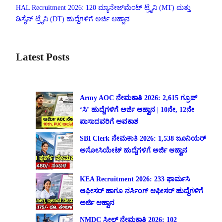
HAL Recruitment 2026: 120 ಮ್ಯಾನೇಜ್‌ಮೆಂಟ್ ಟ್ರೈನಿ (MT) ಮತ್ತು
ಡಿಸೈನ್ ಟ್ರೈನಿ (DT) ಹುದ್ದೆಗಳಿಗೆ ಅರ್ಜಿ ಆಹ್ವಾನ
Latest Posts
Army AOC ನೇಮಕಾತಿ 2026: 2,615 ಗ್ರೂಪ್
‘ಸಿ’ ಹುದ್ದೆಗಳಿಗೆ ಅರ್ಜಿ ಆಹ್ವಾನ | 10ನೇ, 12ನೇ
ಪಾಸಾದವರಿಗೆ ಅವಕಾಶ
SBI Clerk ನೇಮಕಾತಿ 2026: 1,538 ಜೂನಿಯರ್
ಅಸೋಸಿಯೇಟ್ ಹುದ್ದೆಗಳಿಗೆ ಅರ್ಜಿ ಆಹ್ವಾನ
KEA Recruitment 2026: 233 ಫಾರ್ಮಸಿ
ಆಫೀಸರ್ ಹಾಗೂ ನರ್ಸಿಂಗ್ ಆಫೀಸರ್ ಹುದ್ದೆಗಳಿಗೆ
ಅರ್ಜಿ ಆಹ್ವಾನ
NMDC ಸ್ಟೀಲ್ ನೇಮಕಾತಿ 2026: 102