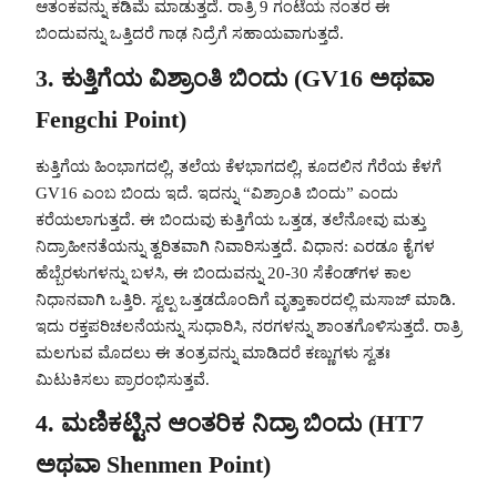
ಆತಂಕವನ್ನು ಕಡಿಮೆ ಮಾಡುತ್ತದೆ. ರಾತ್ರಿ 9 ಗಂಟೆಯ ನಂತರ ಈ
ಬಿಂದುವನ್ನು ಒತ್ತಿದರೆ ಗಾಢ ನಿದ್ರೆಗೆ ಸಹಾಯವಾಗುತ್ತದೆ.
3. ಕುತ್ತಿಗೆಯ ವಿಶ್ರಾಂತಿ ಬಿಂದು (GV16 ಅಥವಾ
Fengchi Point)
ಕುತ್ತಿಗೆಯ ಹಿಂಭಾಗದಲ್ಲಿ, ತಲೆಯ ಕೆಳಭಾಗದಲ್ಲಿ, ಕೂದಲಿನ ಗೆರೆಯ ಕೆಳಗೆ
GV16 ಎಂಬ ಬಿಂದು ಇದೆ. ಇದನ್ನು “ವಿಶ್ರಾಂತಿ ಬಿಂದು” ಎಂದು
ಕರೆಯಲಾಗುತ್ತದೆ. ಈ ಬಿಂದುವು ಕುತ್ತಿಗೆಯ ಒತ್ತಡ, ತಲೆನೋವು ಮತ್ತು
ನಿದ್ರಾಹೀನತೆಯನ್ನು ತ್ವರಿತವಾಗಿ ನಿವಾರಿಸುತ್ತದೆ. ವಿಧಾನ: ಎರಡೂ ಕೈಗಳ
ಹೆಬ್ಬೆರಳುಗಳನ್ನು ಬಳಸಿ, ಈ ಬಿಂದುವನ್ನು 20-30 ಸೆಕೆಂಡ್‌ಗಳ ಕಾಲ
ನಿಧಾನವಾಗಿ ಒತ್ತಿರಿ. ಸ್ವಲ್ಪ ಒತ್ತಡದೊಂದಿಗೆ ವೃತ್ತಾಕಾರದಲ್ಲಿ ಮಸಾಜ್ ಮಾಡಿ.
ಇದು ರಕ್ತಪರಿಚಲನೆಯನ್ನು ಸುಧಾರಿಸಿ, ನರಗಳನ್ನು ಶಾಂತಗೊಳಿಸುತ್ತದೆ. ರಾತ್ರಿ
ಮಲಗುವ ಮೊದಲು ಈ ತಂತ್ರವನ್ನು ಮಾಡಿದರೆ ಕಣ್ಣುಗಳು ಸ್ವತಃ
ಮಿಟುಕಿಸಲು ಪ್ರಾರಂಭಿಸುತ್ತವೆ.
4. ಮಣಿಕಟ್ಟಿನ ಆಂತರಿಕ ನಿದ್ರಾ ಬಿಂದು (HT7
ಅಥವಾ Shenmen Point)