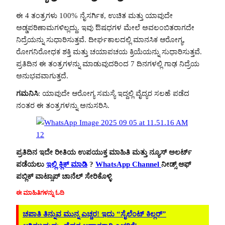
ಈ 4 ತಂತ್ರಗಳು 100% ನೈಸರ್ಗಿಕ, ಉಚಿತ ಮತ್ತು ಯಾವುದೇ
ಅಡ್ಡಪರಿಣಾಮಗಳಿಲ್ಲದ್ದು. ಇವು ಔಷಧಗಳ ಮೇಲೆ ಅವಲಂಬಿತರಾಗದೇ
ನಿದ್ರೆಯನ್ನು ಸುಧಾರಿಸುತ್ತವೆ. ದೀರ್ಘಕಾಲದಲ್ಲಿ ಮಾನಸಿಕ ಆರೋಗ್ಯ,
ರೋಗನಿರೋಧಕ ಶಕ್ತಿ ಮತ್ತು ಚಯಾಪಚಯ ಕ್ರಿಯೆಯನ್ನು ಸುಧಾರಿಸುತ್ತವೆ.
ಪ್ರತಿದಿನ ಈ ತಂತ್ರಗಳನ್ನು ಮಾಡುವುದರಿಂದ 7 ದಿನಗಳಲ್ಲಿ ಗಾಢ ನಿದ್ರೆಯ
ಅನುಭವವಾಗುತ್ತದೆ.
ಗಮನಿಸಿ
: ಯಾವುದೇ ಆರೋಗ್ಯ ಸಮಸ್ಯೆ ಇದ್ದಲ್ಲಿ ವೈದ್ಯರ ಸಲಹೆ ಪಡೆದ
ನಂತರ ಈ ತಂತ್ರಗಳನ್ನು ಅನುಸರಿಸಿ.
ಪ್ರತಿದಿನ ಇದೇ ರೀತಿಯ ಉಪಯುಕ್ತ ಮಾಹಿತಿ ಮತ್ತು ನ್ಯೂಸ್ ಅಲರ್ಟ್
ಪಡೆಯಲು
ಇಲ್ಲಿ ಕ್ಲಿಕ್ ಮಾಡಿ
?
WhatsApp Channel
ನೀಡ್ಸ್ ಆಫ್
ಪಬ್ಲಿಕ್ ವಾಟ್ಸಾಪ್ ಚಾನೆಲ್ ಸೇರಿಕೊಳ್ಳಿ
ಈ ಮಾಹಿತಿಗಳನ್ನು ಓದಿ
ಚಪಾತಿ ತಿನ್ನುವ ಮುನ್ನ ಎಚ್ಚರ! ಇದು “ಸೈಲೆಂಟ್ ಕಿಲ್ಲರ್”