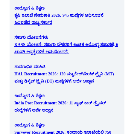
ಉದ್ಯೋಗ & ಶಿಕ್ಷಣ
ಕೃಷಿ ಇಲಾಖೆ ನೇಮಕಾತಿ 2026: 945 ಹುದ್ದೆಗಳ ಅಧಿಸೂಚನೆ
ಹಿಂಪಡೆದ ರಾಜ್ಯ ಸರ್ಕಾರ
ಸರ್ಕಾರಿ ಯೋಜನೆಗಳು
KASS ಯೋಜನೆ: ಸರ್ಕಾರಿ ನೌಕರರಿಗೆ ಉಚಿತ ಆರೋಗ್ಯ ತಪಾಸಣೆ, 6
ಖಾಸಗಿ ಆಸ್ಪತ್ರೆಗಳಿಗೆ ಅನುಮೋದನೆ.
ಸಾರ್ವಜನಿಕ ಮಾಹಿತಿ
HAL Recruitment 2026: 120 ಮ್ಯಾನೇಜ್‌ಮೆಂಟ್ ಟ್ರೈನಿ (MT)
ಮತ್ತು ಡಿಸೈನ್ ಟ್ರೈನಿ (DT) ಹುದ್ದೆಗಳಿಗೆ ಅರ್ಜಿ ಆಹ್ವಾನ
ಉದ್ಯೋಗ & ಶಿಕ್ಷಣ
India Post Recruitment 2026: 11 ಸ್ಟಾಫ್ ಕಾರ್ ಡ್ರೈವರ್
ಹುದ್ದೆಗಳಿಗೆ ಅರ್ಜಿ ಆಹ್ವಾನ
ಉದ್ಯೋಗ & ಶಿಕ್ಷಣ
Surveyor Recruitment 2026: ಕಂದಾಯ ಇಲಾಖೆಯಲ್ಲಿ 750