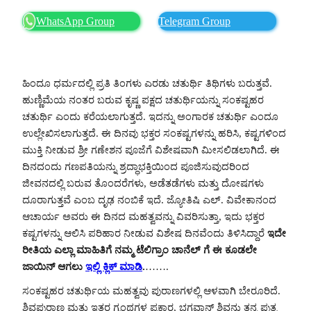
WhatsApp Group
Telegram Group
ಹಿಂದೂ ಧರ್ಮದಲ್ಲಿ ಪ್ರತಿ ತಿಂಗಳು ಎರಡು ಚತುರ್ಥಿ ತಿಥಿಗಳು ಬರುತ್ತವೆ.
ಹುಣ್ಣಿಮೆಯ ನಂತರ ಬರುವ ಕೃಷ್ಣ ಪಕ್ಷದ ಚತುರ್ಥಿಯನ್ನು ಸಂಕಷ್ಟಹರ
ಚತುರ್ಥಿ ಎಂದು ಕರೆಯಲಾಗುತ್ತದೆ. ಇದನ್ನು ಅಂಗಾರಕ ಚತುರ್ಥಿ ಎಂದೂ
ಉಲ್ಲೇಖಿಸಲಾಗುತ್ತದೆ. ಈ ದಿನವು ಭಕ್ತರ ಸಂಕಷ್ಟಗಳನ್ನು ಹರಿಸಿ, ಕಷ್ಟಗಳಿಂದ
ಮುಕ್ತಿ ನೀಡುವ ಶ್ರೀ ಗಣೇಶನ ಪೂಜೆಗೆ ವಿಶೇಷವಾಗಿ ಮೀಸಲಿಡಲಾಗಿದೆ. ಈ
ದಿನದಂದು ಗಣಪತಿಯನ್ನು ಶ್ರದ್ಧಾಭಕ್ತಿಯಿಂದ ಪೂಜಿಸುವುದರಿಂದ
ಜೀವನದಲ್ಲಿ ಬರುವ ತೊಂದರೆಗಳು, ಅಡೆತಡೆಗಳು ಮತ್ತು ದೋಷಗಳು
ದೂರಾಗುತ್ತವೆ ಎಂಬ ದೃಢ ನಂಬಿಕೆ ಇದೆ. ಜ್ಯೋತಿಷಿ ಎಲ್. ವಿವೇಕಾನಂದ
ಆಚಾರ್ಯ ಅವರು ಈ ದಿನದ ಮಹತ್ವವನ್ನು ವಿವರಿಸುತ್ತಾ, ಇದು ಭಕ್ತರ
ಕಷ್ಟಗಳನ್ನು ಆಲಿಸಿ ಪರಿಹಾರ ನೀಡುವ ವಿಶೇಷ ದಿನವೆಂದು ತಿಳಿಸಿದ್ದಾರೆ
ಇದೇ
ರೀತಿಯ ಎಲ್ಲಾ ಮಾಹಿತಿಗೆ ನಮ್ಮ ಟೆಲಿಗ್ರಾಂ ಚಾನೆಲ್ ಗೆ ಈ ಕೂಡಲೇ
ಜಾಯಿನ್ ಆಗಲು
ಇಲ್ಲಿ ಕ್ಲಿಕ್ ಮಾಡಿ
.
…….
ಸಂಕಷ್ಟಹರ ಚತುರ್ಥಿಯ ಮಹತ್ವವು ಪುರಾಣಗಳಲ್ಲಿ ಆಳವಾಗಿ ಬೇರೂರಿದೆ.
ಶಿವಪುರಾಣ ಮತ್ತು ಇತರ ಗ್ರಂಥಗಳ ಪ್ರಕಾರ, ಭಗವಾನ್ ಶಿವನು ತನ್ನ ಪುತ್ರ