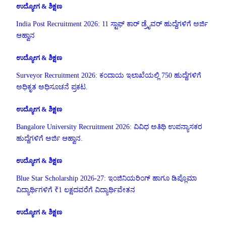
ಉದ್ಯೋಗ & ಶಿಕ್ಷಣ
India Post Recruitment 2026: 11 ಸ್ಟಾಫ್ ಕಾರ್ ಡ್ರೈವರ್ ಹುದ್ದೆಗಳಿಗೆ ಅರ್ಜಿ
ಆಹ್ವಾನ
ಉದ್ಯೋಗ & ಶಿಕ್ಷಣ
Surveyor Recruitment 2026: ಕಂದಾಯ ಇಲಾಖೆಯಲ್ಲಿ 750 ಹುದ್ದೆಗಳಿಗೆ
ಅಧಿಕೃತ ಅಧಿಸೂಚನೆ ಪ್ರಕಟ.
ಉದ್ಯೋಗ & ಶಿಕ್ಷಣ
Bangalore University Recruitment 2026: ವಿವಿಧ ಅತಿಥಿ ಉಪನ್ಯಾಸಕರ
ಹುದ್ದೆಗಳಿಗೆ ಅರ್ಜಿ ಆಹ್ವಾನ.
ಉದ್ಯೋಗ & ಶಿಕ್ಷಣ
Blue Star Scholarship 2026-27: ಇಂಜಿನಿಯರಿಂಗ್ ಹಾಗೂ ಡಿಪ್ಲೊಮಾ
ವಿದ್ಯಾರ್ಥಿಗಳಿಗೆ ₹1 ಲಕ್ಷದವರೆಗೆ ವಿದ್ಯಾರ್ಥಿವೇತನ
ಉದ್ಯೋಗ & ಶಿಕ್ಷಣ