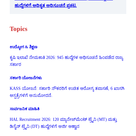
ಹುದ್ದೆಗಳಿಗೆ ಅಧಿಕೃತ ಅಧಿಸೂಚನೆ ಪ್ರಕಟ.
Topics
ಉದ್ಯೋಗ & ಶಿಕ್ಷಣ
ಕೃಷಿ ಇಲಾಖೆ ನೇಮಕಾತಿ 2026: 945 ಹುದ್ದೆಗಳ ಅಧಿಸೂಚನೆ ಹಿಂಪಡೆದ ರಾಜ್ಯ
ಸರ್ಕಾರ
ಸರ್ಕಾರಿ ಯೋಜನೆಗಳು
KASS ಯೋಜನೆ: ಸರ್ಕಾರಿ ನೌಕರರಿಗೆ ಉಚಿತ ಆರೋಗ್ಯ ತಪಾಸಣೆ, 6 ಖಾಸಗಿ
ಆಸ್ಪತ್ರೆಗಳಿಗೆ ಅನುಮೋದನೆ.
ಸಾರ್ವಜನಿಕ ಮಾಹಿತಿ
HAL Recruitment 2026: 120 ಮ್ಯಾನೇಜ್‌ಮೆಂಟ್ ಟ್ರೈನಿ (MT) ಮತ್ತು
ಡಿಸೈನ್ ಟ್ರೈನಿ (DT) ಹುದ್ದೆಗಳಿಗೆ ಅರ್ಜಿ ಆಹ್ವಾನ