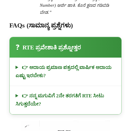
Number) ಅರ್ಜಿ ಹಾಕಿ. ಕೊನೆ ಕ್ಷಣದ ಗಡಿಬಿಡಿ
ಬೇಡ.”
FAQs (ಸಾಮಾನ್ಯ ಪ್ರಶ್ನೆಗಳು)
❓
RTE ಪ್ರವೇಶಾತಿ ಪ್ರಶ್ನೋತ್ತರ
👉 ಆದಾಯ ಪ್ರಮಾಣ ಪತ್ರದಲ್ಲಿ ವಾರ್ಷಿಕ ಆದಾಯ
ಎಷ್ಟು ಇರಬೇಕು?
👉 ನನ್ನ ಮಗುವಿಗೆ 2ನೇ ತರಗತಿಗೆ RTE ಸೀಟು
ಸಿಗುತ್ತದೆಯೇ?