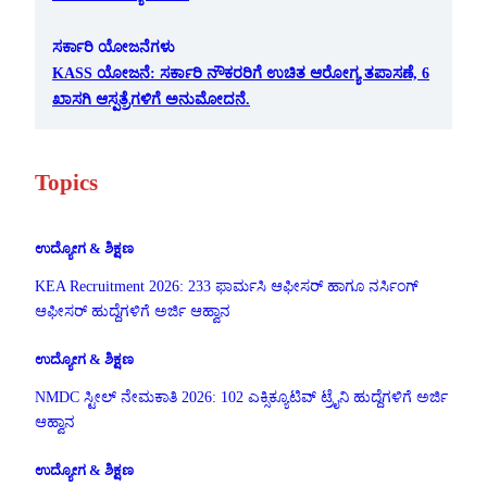
ಸರ್ಕಾರಿ ಯೋಜನೆಗಳು
KASS ಯೋಜನೆ: ಸರ್ಕಾರಿ ನೌಕರರಿಗೆ ಉಚಿತ ಆರೋಗ್ಯ ತಪಾಸಣೆ, 6
ಖಾಸಗಿ ಆಸ್ಪತ್ರೆಗಳಿಗೆ ಅನುಮೋದನೆ.
Topics
ಉದ್ಯೋಗ & ಶಿಕ್ಷಣ
KEA Recruitment 2026: 233 ಫಾರ್ಮಸಿ ಆಫೀಸರ್ ಹಾಗೂ ನರ್ಸಿಂಗ್
ಆಫೀಸರ್ ಹುದ್ದೆಗಳಿಗೆ ಅರ್ಜಿ ಆಹ್ವಾನ
ಉದ್ಯೋಗ & ಶಿಕ್ಷಣ
NMDC ಸ್ಟೀಲ್ ನೇಮಕಾತಿ 2026: 102 ಎಕ್ಸಿಕ್ಯೂಟಿವ್ ಟ್ರೈನಿ ಹುದ್ದೆಗಳಿಗೆ ಅರ್ಜಿ
ಆಹ್ವಾನ
ಉದ್ಯೋಗ & ಶಿಕ್ಷಣ