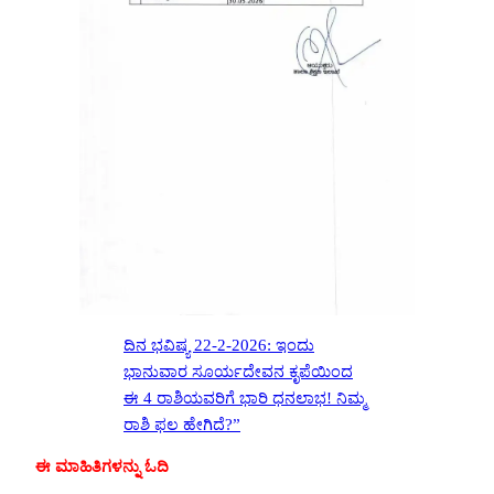
ದಿನ ಭವಿಷ್ಯ 22-2-2026: ಇಂದು
ಭಾನುವಾರ ಸೂರ್ಯದೇವನ ಕೃಪೆಯಿಂದ
ಈ 4 ರಾಶಿಯವರಿಗೆ ಭಾರಿ ಧನಲಾಭ! ನಿಮ್ಮ
ರಾಶಿ ಫಲ ಹೇಗಿದೆ?”
ಈ ಮಾಹಿತಿಗಳನ್ನು ಓದಿ