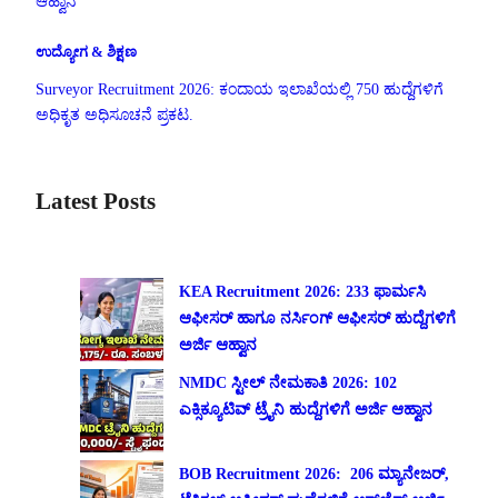
ಆಹ್ವಾನ
ಉದ್ಯೋಗ & ಶಿಕ್ಷಣ
Surveyor Recruitment 2026: ಕಂದಾಯ ಇಲಾಖೆಯಲ್ಲಿ 750 ಹುದ್ದೆಗಳಿಗೆ
ಅಧಿಕೃತ ಅಧಿಸೂಚನೆ ಪ್ರಕಟ.
Latest Posts
KEA Recruitment 2026: 233 ಫಾರ್ಮಸಿ
ಆಫೀಸರ್ ಹಾಗೂ ನರ್ಸಿಂಗ್ ಆಫೀಸರ್ ಹುದ್ದೆಗಳಿಗೆ
ಅರ್ಜಿ ಆಹ್ವಾನ
NMDC ಸ್ಟೀಲ್ ನೇಮಕಾತಿ 2026: 102
ಎಕ್ಸಿಕ್ಯೂಟಿವ್ ಟ್ರೈನಿ ಹುದ್ದೆಗಳಿಗೆ ಅರ್ಜಿ ಆಹ್ವಾನ
BOB Recruitment 2026: 206 ಮ್ಯಾನೇಜರ್,