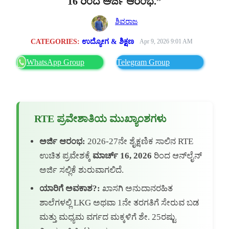
16 ರಿಂದ ಅರ್ಜಿ ಆರಂಭ.”
ಶಿವರಾಜ
CATEGORIES:
ಉದ್ಯೋಗ & ಶಿಕ್ಷಣ
Apr 9, 2026 9:01 AM
WhatsApp Group
Telegram Group
RTE ಪ್ರವೇಶಾತಿಯ ಮುಖ್ಯಾಂಶಗಳು
ಅರ್ಜಿ ಆರಂಭ:
2026-27ನೇ ಶೈಕ್ಷಣಿಕ ಸಾಲಿನ RTE
ಉಚಿತ ಪ್ರವೇಶಕ್ಕೆ
ಮಾರ್ಚ್ 16, 2026
ರಿಂದ ಆನ್‌ಲೈನ್
ಅರ್ಜಿ ಸಲ್ಲಿಕೆ ಶುರುವಾಗಲಿದೆ.
ಯಾರಿಗೆ ಅವಕಾಶ?:
ಖಾಸಗಿ ಅನುದಾನರಹಿತ
ಶಾಲೆಗಳಲ್ಲಿ LKG ಅಥವಾ 1ನೇ ತರಗತಿಗೆ ಸೇರುವ ಬಡ
ಮತ್ತು ಮಧ್ಯಮ ವರ್ಗದ ಮಕ್ಕಳಿಗೆ ಶೇ. 25ರಷ್ಟು