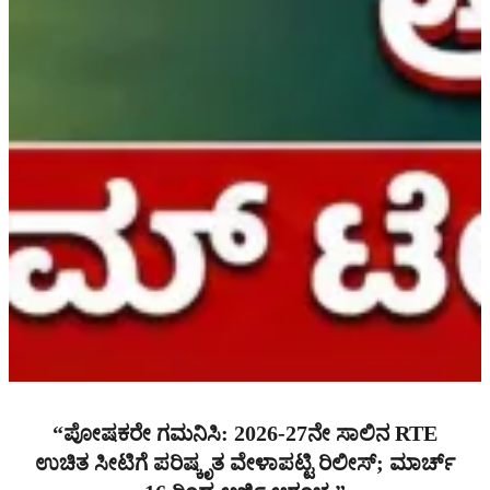
“ಪೋಷಕರೇ ಗಮನಿಸಿ: 2026-27ನೇ ಸಾಲಿನ RTE
ಉಚಿತ ಸೀಟಿಗೆ ಪರಿಷ್ಕೃತ ವೇಳಾಪಟ್ಟಿ ರಿಲೀಸ್; ಮಾರ್ಚ್