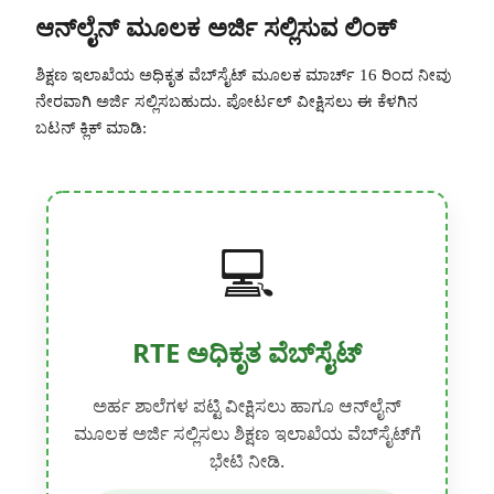
ಆನ್‌ಲೈನ್ ಮೂಲಕ ಅರ್ಜಿ ಸಲ್ಲಿಸುವ ಲಿಂಕ್
ಶಿಕ್ಷಣ ಇಲಾಖೆಯ ಅಧಿಕೃತ ವೆಬ್‌ಸೈಟ್ ಮೂಲಕ ಮಾರ್ಚ್ 16 ರಿಂದ ನೀವು
ನೇರವಾಗಿ ಅರ್ಜಿ ಸಲ್ಲಿಸಬಹುದು. ಪೋರ್ಟಲ್ ವೀಕ್ಷಿಸಲು ಈ ಕೆಳಗಿನ
ಬಟನ್ ಕ್ಲಿಕ್ ಮಾಡಿ:
💻
RTE ಅಧಿಕೃತ ವೆಬ್‌ಸೈಟ್
ಅರ್ಹ ಶಾಲೆಗಳ ಪಟ್ಟಿ ವೀಕ್ಷಿಸಲು ಹಾಗೂ ಆನ್‌ಲೈನ್
ಮೂಲಕ ಅರ್ಜಿ ಸಲ್ಲಿಸಲು ಶಿಕ್ಷಣ ಇಲಾಖೆಯ ವೆಬ್‌ಸೈಟ್‌ಗೆ
ಭೇಟಿ ನೀಡಿ.