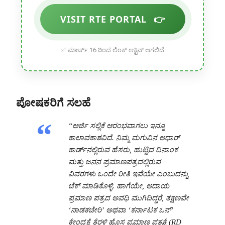
VISIT RTE PORTAL
👉
✅ ಮಾರ್ಚ್ 16 ರಿಂದ ಲಿಂಕ್ ಆಕ್ಟಿವ್ ಆಗಲಿದೆ
ಪೋಷಕರಿಗೆ ಸಲಹೆ
“ಅರ್ಜಿ ಸಲ್ಲಿಕೆ ಆರಂಭವಾಗಲು ಇನ್ನೂ
ಕಾಲಾವಕಾಶವಿದೆ. ನಿಮ್ಮ ಮಗುವಿನ ಆಧಾರ್
ಕಾರ್ಡ್‌ನಲ್ಲಿರುವ ಹೆಸರು, ಹುಟ್ಟಿದ ದಿನಾಂಕ
ಮತ್ತು ಜನನ ಪ್ರಮಾಣಪತ್ರದಲ್ಲಿರುವ
ವಿವರಗಳು ಒಂದೇ ರೀತಿ ಇವೆಯೇ ಎಂಬುದನ್ನು
ಚೆಕ್ ಮಾಡಿಕೊಳ್ಳಿ. ಹಾಗೆಯೇ, ಆದಾಯ
ಪ್ರಮಾಣ ಪತ್ರದ ಅವಧಿ ಮುಗಿದಿದ್ದರೆ, ತಕ್ಷಣವೇ
‘ನಾಡಕಚೇರಿ’ ಅಥವಾ ‘ಕರ್ನಾಟಕ ಒನ್’
ಕೇಂದ್ರಕ್ಕೆ ತೆರಳಿ ಹೊಸ ಪ್ರಮಾಣ ಪತ್ರಕ್ಕೆ (RD