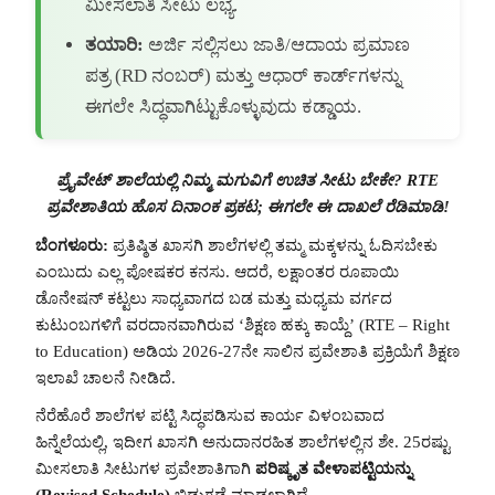
ಮೀಸಲಾತಿ ಸೀಟು ಲಭ್ಯ.
ತಯಾರಿ:
ಅರ್ಜಿ ಸಲ್ಲಿಸಲು ಜಾತಿ/ಆದಾಯ ಪ್ರಮಾಣ
ಪತ್ರ (RD ನಂಬರ್) ಮತ್ತು ಆಧಾರ್ ಕಾರ್ಡ್‌ಗಳನ್ನು
ಈಗಲೇ ಸಿದ್ಧವಾಗಿಟ್ಟುಕೊಳ್ಳುವುದು ಕಡ್ಡಾಯ.
ಪ್ರೈವೇಟ್ ಶಾಲೆಯಲ್ಲಿ ನಿಮ್ಮ ಮಗುವಿಗೆ ಉಚಿತ ಸೀಟು ಬೇಕೇ? RTE
ಪ್ರವೇಶಾತಿಯ ಹೊಸ ದಿನಾಂಕ ಪ್ರಕಟ; ಈಗಲೇ ಈ ದಾಖಲೆ ರೆಡಿಮಾಡಿ!
ಬೆಂಗಳೂರು:
ಪ್ರತಿಷ್ಠಿತ ಖಾಸಗಿ ಶಾಲೆಗಳಲ್ಲಿ ತಮ್ಮ ಮಕ್ಕಳನ್ನು ಓದಿಸಬೇಕು
ಎಂಬುದು ಎಲ್ಲ ಪೋಷಕರ ಕನಸು. ಆದರೆ, ಲಕ್ಷಾಂತರ ರೂಪಾಯಿ
ಡೊನೇಷನ್ ಕಟ್ಟಲು ಸಾಧ್ಯವಾಗದ ಬಡ ಮತ್ತು ಮಧ್ಯಮ ವರ್ಗದ
ಕುಟುಂಬಗಳಿಗೆ ವರದಾನವಾಗಿರುವ ‘ಶಿಕ್ಷಣ ಹಕ್ಕು ಕಾಯ್ದೆ’ (RTE – Right
to Education) ಅಡಿಯ 2026-27ನೇ ಸಾಲಿನ ಪ್ರವೇಶಾತಿ ಪ್ರಕ್ರಿಯೆಗೆ ಶಿಕ್ಷಣ
ಇಲಾಖೆ ಚಾಲನೆ ನೀಡಿದೆ.
ನೆರೆಹೊರೆ ಶಾಲೆಗಳ ಪಟ್ಟಿ ಸಿದ್ಧಪಡಿಸುವ ಕಾರ್ಯ ವಿಳಂಬವಾದ
ಹಿನ್ನೆಲೆಯಲ್ಲಿ, ಇದೀಗ ಖಾಸಗಿ ಅನುದಾನರಹಿತ ಶಾಲೆಗಳಲ್ಲಿನ ಶೇ. 25ರಷ್ಟು
ಮೀಸಲಾತಿ ಸೀಟುಗಳ ಪ್ರವೇಶಾತಿಗಾಗಿ
ಪರಿಷ್ಕೃತ ವೇಳಾಪಟ್ಟಿಯನ್ನು