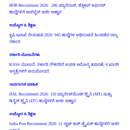
BOB Recruitment 2026: 206 ಮ್ಯಾನೇಜರ್, ಟೆಕ್ನಿಕಲ್ ಆಫೀಸರ್
ಹುದ್ದೆಗಳಿಗೆ ಆನ್‌ಲೈನ್ ಅರ್ಜಿ ಆಹ್ವಾನ
ಉದ್ಯೋಗ & ಶಿಕ್ಷಣ
ಕೃಷಿ ಇಲಾಖೆ ನೇಮಕಾತಿ 2026: 945 ಹುದ್ದೆಗಳ ಅಧಿಸೂಚನೆ ಹಿಂಪಡೆದ ರಾಜ್ಯ
ಸರ್ಕಾರ
ಸರ್ಕಾರಿ ಯೋಜನೆಗಳು
KASS ಯೋಜನೆ: ಸರ್ಕಾರಿ ನೌಕರರಿಗೆ ಉಚಿತ ಆರೋಗ್ಯ ತಪಾಸಣೆ, 6 ಖಾಸಗಿ
ಆಸ್ಪತ್ರೆಗಳಿಗೆ ಅನುಮೋದನೆ.
ಸಾರ್ವಜನಿಕ ಮಾಹಿತಿ
HAL Recruitment 2026: 120 ಮ್ಯಾನೇಜ್‌ಮೆಂಟ್ ಟ್ರೈನಿ (MT) ಮತ್ತು
ಡಿಸೈನ್ ಟ್ರೈನಿ (DT) ಹುದ್ದೆಗಳಿಗೆ ಅರ್ಜಿ ಆಹ್ವಾನ
ಉದ್ಯೋಗ & ಶಿಕ್ಷಣ
India Post Recruitment 2026: 11 ಸ್ಟಾಫ್ ಕಾರ್ ಡ್ರೈವರ್ ಹುದ್ದೆಗಳಿಗೆ ಅರ್ಜಿ