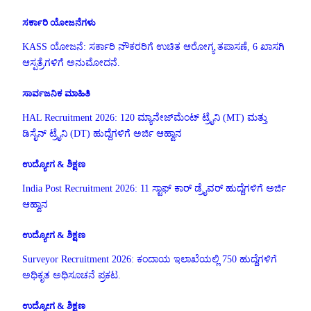
ಸರ್ಕಾರಿ ಯೋಜನೆಗಳು
KASS ಯೋಜನೆ: ಸರ್ಕಾರಿ ನೌಕರರಿಗೆ ಉಚಿತ ಆರೋಗ್ಯ ತಪಾಸಣೆ, 6 ಖಾಸಗಿ
ಆಸ್ಪತ್ರೆಗಳಿಗೆ ಅನುಮೋದನೆ.
ಸಾರ್ವಜನಿಕ ಮಾಹಿತಿ
HAL Recruitment 2026: 120 ಮ್ಯಾನೇಜ್‌ಮೆಂಟ್ ಟ್ರೈನಿ (MT) ಮತ್ತು
ಡಿಸೈನ್ ಟ್ರೈನಿ (DT) ಹುದ್ದೆಗಳಿಗೆ ಅರ್ಜಿ ಆಹ್ವಾನ
ಉದ್ಯೋಗ & ಶಿಕ್ಷಣ
India Post Recruitment 2026: 11 ಸ್ಟಾಫ್ ಕಾರ್ ಡ್ರೈವರ್ ಹುದ್ದೆಗಳಿಗೆ ಅರ್ಜಿ
ಆಹ್ವಾನ
ಉದ್ಯೋಗ & ಶಿಕ್ಷಣ
Surveyor Recruitment 2026: ಕಂದಾಯ ಇಲಾಖೆಯಲ್ಲಿ 750 ಹುದ್ದೆಗಳಿಗೆ
ಅಧಿಕೃತ ಅಧಿಸೂಚನೆ ಪ್ರಕಟ.
ಉದ್ಯೋಗ & ಶಿಕ್ಷಣ