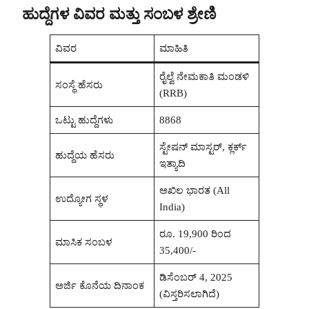
ಹುದ್ದೆಗಳ ವಿವರ ಮತ್ತು ಸಂಬಳ ಶ್ರೇಣಿ
ವಿವರ
ಮಾಹಿತಿ
ರೈಲ್ವೆ ನೇಮಕಾತಿ ಮಂಡಳಿ
ಸಂಸ್ಥೆ ಹೆಸರು
(RRB)
ಒಟ್ಟು ಹುದ್ದೆಗಳು
8868
ಸ್ಟೇಷನ್ ಮಾಸ್ಟರ್, ಕ್ಲರ್ಕ್
ಹುದ್ದೆಯ ಹೆಸರು
ಇತ್ಯಾದಿ
ಅಖಿಲ ಭಾರತ (All
ಉದ್ಯೋಗ ಸ್ಥಳ
India)
ರೂ. 19,900 ರಿಂದ
ಮಾಸಿಕ ಸಂಬಳ
35,400/-
ಡಿಸೆಂಬರ್ 4, 2025
ಅರ್ಜಿ ಕೊನೆಯ ದಿನಾಂಕ
(ವಿಸ್ತರಿಸಲಾಗಿದೆ)