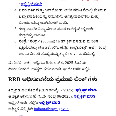
:
ಇಲ್ಲಿ ಕ್ಲಿಕ್ ಮಾಡಿ
ವಿವರ ಭರ್ತಿ ಮತ್ತು ಅಪ್‌ಲೋಡ್: ಅರ್ಜಿ ನಮೂನೆಯಲ್ಲಿ ಕೇಳಿರುವ
ಎಲ್ಲಾ ಮಾಹಿತಿಯನ್ನು ನಮೂದಿಸಿ. ಅಗತ್ಯ ದಾಖಲೆಗಳು ಮತ್ತು
ಫೋಟೋವನ್ನು ಅಪ್‌ಲೋಡ್ ಮಾಡಿ.
ಶುಲ್ಕ ಪಾವತಿ: ನಿಮ್ಮ ವರ್ಗದ ಪ್ರಕಾರ ಆನ್‌ಲೈನ್‌ನಲ್ಲಿ ಅರ್ಜಿ
ಶುಲ್ಕವನ್ನು ಪಾವತಿಸಿ.
ಸಲ್ಲಿಕೆ: ‘ಸಲ್ಲಿಸು’ (Submit) ಬಟನ್ ಕ್ಲಿಕ್ ಮಾಡುವ ಮೂಲಕ
ಪ್ರಕ್ರಿಯೆಯನ್ನು ಪೂರ್ಣಗೊಳಿಸಿ. ಹೆಚ್ಚಿನ ಉಲ್ಲೇಖಕ್ಕಾಗಿ ಅರ್ಜಿ ಸಂಖ್ಯೆ
ಅಥವಾ ವಿನಂತಿ ಸಂಖ್ಯೆಯನ್ನು ತಪ್ಪದೇ save ಮಾಡಿಕೊಳ್ಳಿ.
ನೆನಪಿರಲಿ: ಅರ್ಜಿ ಸಲ್ಲಿಸಲು ಡಿಸೆಂಬರ್ 4, 2025 ಕೊನೆಯ
ದಿನಾಂಕವಾಗಿದೆ. ಆಸಕ್ತರು ತಡಮಾಡದೇ ಇಂದೇ ಅರ್ಜಿ ಸಲ್ಲಿಸಿ.
RRB ಅಧಿಸೂಚನೆಯ ಪ್ರಮುಖ ಲಿಂಕ್ ಗಳು
ತಿದ್ದುಪಡಿ ಅಧಿಸೂಚನೆ (CEN ಸಂಖ್ಯೆ 07/2025):
ಇಲ್ಲಿ ಕ್ಲಿಕ್ ಮಾಡಿ
ಅಧಿಕೃತ ಅಧಿಸೂಚನೆ (CEN ಸಂಖ್ಯೆ 06/2025):
ಇಲ್ಲಿ ಕ್ಲಿಕ್ ಮಾಡಿ
ಆನ್ಲೈನ್ ಅರ್ಜಿ ಸಲ್ಲಿಸಿ:
ಇಲ್ಲಿ ಕ್ಲಿಕ್ ಮಾಡಿ
ಅಧಿಕೃತ ವೆಬ್ಸೈಟ್:
indianrailways.gov.in