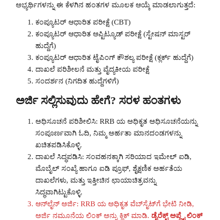
ಅಭ್ಯರ್ಥಿಗಳನ್ನು ಈ ಕೆಳಗಿನ ಹಂತಗಳ ಮೂಲಕ ಆಯ್ಕೆ ಮಾಡಲಾಗುತ್ತದೆ:
ಕಂಪ್ಯೂಟರ್ ಆಧಾರಿತ ಪರೀಕ್ಷೆ (CBT)
ಕಂಪ್ಯೂಟರ್ ಆಧಾರಿತ ಆಪ್ಟಿಟ್ಯೂಡ್ ಪರೀಕ್ಷೆ (ಸ್ಟೇಷನ್ ಮಾಸ್ಟರ್
ಹುದ್ದೆಗೆ)
ಕಂಪ್ಯೂಟರ್ ಆಧಾರಿತ ಟೈಪಿಂಗ್ ಕೌಶಲ್ಯ ಪರೀಕ್ಷೆ (ಕ್ಲರ್ಕ್ ಹುದ್ದೆಗೆ)
ದಾಖಲೆ ಪರಿಶೀಲನೆ ಮತ್ತು ವೈದ್ಯಕೀಯ ಪರೀಕ್ಷೆ
ಸಂದರ್ಶನ (ನಿಗದಿತ ಹುದ್ದೆಗಳಿಗೆ)
ಅರ್ಜಿ ಸಲ್ಲಿಸುವುದು ಹೇಗೆ? ಸರಳ ಹಂತಗಳು
ಅಧಿಸೂಚನೆ ಪರಿಶೀಲಿಸಿ: RRB ಯ ಅಧಿಕೃತ ಅಧಿಸೂಚನೆಯನ್ನು
ಸಂಪೂರ್ಣವಾಗಿ ಓದಿ, ನಿಮ್ಮ ಅರ್ಹತಾ ಮಾನದಂಡಗಳನ್ನು
ಖಚಿತಪಡಿಸಿಕೊಳ್ಳಿ.
ದಾಖಲೆ ಸಿದ್ಧಪಡಿಸಿ: ಸಂವಹನಕ್ಕಾಗಿ ಸರಿಯಾದ ಇಮೇಲ್ ಐಡಿ,
ಮೊಬೈಲ್ ಸಂಖ್ಯೆ ಹಾಗೂ ಐಡಿ ಪ್ರೂಫ್, ಶೈಕ್ಷಣಿಕ ಅರ್ಹತೆಯ
ದಾಖಲೆಗಳು, ಮತ್ತು ಇತ್ತೀಚಿನ ಛಾಯಾಚಿತ್ರವನ್ನು
ಸಿದ್ಧವಾಗಿಟ್ಟುಕೊಳ್ಳಿ.
ಆನ್‌ಲೈನ್ ಅರ್ಜಿ: RRB ಯ ಅಧಿಕೃತ ವೆಬ್‌ಸೈಟ್‌ಗೆ ಭೇಟಿ ನೀಡಿ,
ಅರ್ಜಿ ನಮೂನೆಯ ಲಿಂಕ್ ಅನ್ನು ಕ್ಲಿಕ್ ಮಾಡಿ.
ಡೈರೆಕ್ಟ್ ಅಪ್ಲೈ ಲಿಂಕ್