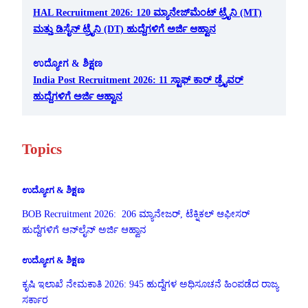
HAL Recruitment 2026: 120 ಮ್ಯಾನೇಜ್‌ಮೆಂಟ್ ಟ್ರೈನಿ (MT)
ಮತ್ತು ಡಿಸೈನ್ ಟ್ರೈನಿ (DT) ಹುದ್ದೆಗಳಿಗೆ ಅರ್ಜಿ ಆಹ್ವಾನ
ಉದ್ಯೋಗ & ಶಿಕ್ಷಣ
India Post Recruitment 2026: 11 ಸ್ಟಾಫ್ ಕಾರ್ ಡ್ರೈವರ್
ಹುದ್ದೆಗಳಿಗೆ ಅರ್ಜಿ ಆಹ್ವಾನ
Topics
ಉದ್ಯೋಗ & ಶಿಕ್ಷಣ
BOB Recruitment 2026: 206 ಮ್ಯಾನೇಜರ್, ಟೆಕ್ನಿಕಲ್ ಆಫೀಸರ್
ಹುದ್ದೆಗಳಿಗೆ ಆನ್‌ಲೈನ್ ಅರ್ಜಿ ಆಹ್ವಾನ
ಉದ್ಯೋಗ & ಶಿಕ್ಷಣ
ಕೃಷಿ ಇಲಾಖೆ ನೇಮಕಾತಿ 2026: 945 ಹುದ್ದೆಗಳ ಅಧಿಸೂಚನೆ ಹಿಂಪಡೆದ ರಾಜ್ಯ
ಸರ್ಕಾರ