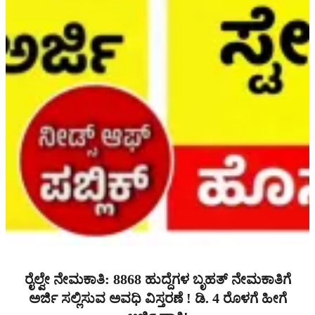
ರೈಲ್ವೇ ನೇಮಕಾತಿ: 8868 ಹುದ್ದೆಗಳ ಬೃಹತ್ ನೇಮಕಾತಿಗೆ
ಅರ್ಜಿ ಸಲ್ಲಿಸುವ ಅವಧಿ ವಿಸ್ತರಣೆ ! ಡಿ. 4 ರೊಳಗೆ ಹೀಗೆ