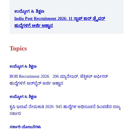
ಉದ್ಯೋಗ & ಶಿಕ್ಷಣ
India Post Recruitment 2026: 11 ಸ್ಟಾಫ್ ಕಾರ್ ಡ್ರೈವರ್
ಹುದ್ದೆಗಳಿಗೆ ಅರ್ಜಿ ಆಹ್ವಾನ
Topics
ಉದ್ಯೋಗ & ಶಿಕ್ಷಣ
BOB Recruitment 2026: 206 ಮ್ಯಾನೇಜರ್, ಟೆಕ್ನಿಕಲ್ ಆಫೀಸರ್
ಹುದ್ದೆಗಳಿಗೆ ಆನ್‌ಲೈನ್ ಅರ್ಜಿ ಆಹ್ವಾನ
ಉದ್ಯೋಗ & ಶಿಕ್ಷಣ
ಕೃಷಿ ಇಲಾಖೆ ನೇಮಕಾತಿ 2026: 945 ಹುದ್ದೆಗಳ ಅಧಿಸೂಚನೆ ಹಿಂಪಡೆದ ರಾಜ್ಯ
ಸರ್ಕಾರ
ಸರ್ಕಾರಿ ಯೋಜನೆಗಳು