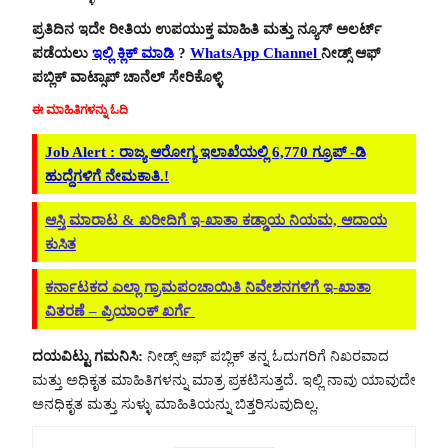
ಪ್ರತಿದಿನ ಇದೇ ರೀತಿಯ ಉಪಯುಕ್ತ ಮಾಹಿತಿ ಮತ್ತು ನ್ಯೂಸ್ ಅಲರ್ಟ್
ಪಡೆಯಲು
ಇಲ್ಲಿ ಕ್ಲಿಕ್ ಮಾಡಿ
?
WhatsApp Channel
ನೀಡ್ಸ್ ಆಫ್
ಪಬ್ಲಿಕ್ ವಾಟ್ಸಾಪ್ ಚಾನೆಲ್ ಸೇರಿಕೊಳ್ಳಿ
ಈ ಮಾಹಿತಿಗಳನ್ನು ಓದಿ
Job Alert : ರಾಜ್ಯ ಆರೋಗ್ಯ ಇಲಾಖೆಯಲ್ಲಿ 6,770 ಗ್ರೂಪ್ -ಡಿ
ಹುದ್ದೆಗಳಿಗೆ ನೇಮಕಾತಿ.!
ಆಸ್ತಿ ಮಾರಾಟ & ಖರೀದಿಗೆ ಇ-ಖಾತಾ ಕಡ್ಡಾಯ ನಿಯಮ, ಆದಾಯ
ಕುಸಿತ
ಕರ್ನಾಟಕದ ಎಲ್ಲಾ ಗ್ರಾಮಪಂಚಾಯಿತಿ ನಿವೇಶನಗಳಿಗೆ ಇ-ಖಾತಾ
ವಿತರಣೆ – ಪ್ರಿಯಾಂಕ್ ಖರ್ಗೆ
ದಯವಿಟ್ಟು ಗಮನಿಸಿ:
ನೀಡ್ಸ್ ಆಫ್ ಪಬ್ಲಿಕ್ ತನ್ನ ಓದುಗರಿಗೆ ನಿಖರವಾದ
ಮತ್ತು ಅಧಿಕೃತ ಮಾಹಿತಿಗಳನ್ನು ಮಾತ್ರ ಪ್ರಕಟಿಸುತ್ತದೆ. ಇಲ್ಲಿ ನಾವು ಯಾವುದೇ
ಅನಧಿಕೃತ ಮತ್ತು ಸುಳ್ಳು ಮಾಹಿತಿಯನ್ನು ಬಿತ್ತರಿಸುವುದಿಲ್ಲ.