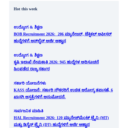
Hot this week
ಉದ್ಯೋಗ & ಶಿಕ್ಷಣ
BOB Recruitment 2026: 206 ಮ್ಯಾನೇಜರ್, ಟೆಕ್ನಿಕಲ್ ಆಫೀಸರ್
ಹುದ್ದೆಗಳಿಗೆ ಆನ್‌ಲೈನ್ ಅರ್ಜಿ ಆಹ್ವಾನ
ಉದ್ಯೋಗ & ಶಿಕ್ಷಣ
ಕೃಷಿ ಇಲಾಖೆ ನೇಮಕಾತಿ 2026: 945 ಹುದ್ದೆಗಳ ಅಧಿಸೂಚನೆ
ಹಿಂಪಡೆದ ರಾಜ್ಯ ಸರ್ಕಾರ
ಸರ್ಕಾರಿ ಯೋಜನೆಗಳು
KASS ಯೋಜನೆ: ಸರ್ಕಾರಿ ನೌಕರರಿಗೆ ಉಚಿತ ಆರೋಗ್ಯ ತಪಾಸಣೆ, 6
ಖಾಸಗಿ ಆಸ್ಪತ್ರೆಗಳಿಗೆ ಅನುಮೋದನೆ.
ಸಾರ್ವಜನಿಕ ಮಾಹಿತಿ
HAL Recruitment 2026: 120 ಮ್ಯಾನೇಜ್‌ಮೆಂಟ್ ಟ್ರೈನಿ (MT)
ಮತ್ತು ಡಿಸೈನ್ ಟ್ರೈನಿ (DT) ಹುದ್ದೆಗಳಿಗೆ ಅರ್ಜಿ ಆಹ್ವಾನ