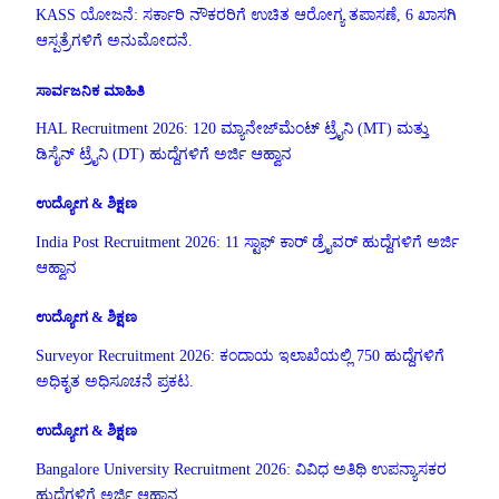
KASS ಯೋಜನೆ: ಸರ್ಕಾರಿ ನೌಕರರಿಗೆ ಉಚಿತ ಆರೋಗ್ಯ ತಪಾಸಣೆ, 6 ಖಾಸಗಿ
ಆಸ್ಪತ್ರೆಗಳಿಗೆ ಅನುಮೋದನೆ.
ಸಾರ್ವಜನಿಕ ಮಾಹಿತಿ
HAL Recruitment 2026: 120 ಮ್ಯಾನೇಜ್‌ಮೆಂಟ್ ಟ್ರೈನಿ (MT) ಮತ್ತು
ಡಿಸೈನ್ ಟ್ರೈನಿ (DT) ಹುದ್ದೆಗಳಿಗೆ ಅರ್ಜಿ ಆಹ್ವಾನ
ಉದ್ಯೋಗ & ಶಿಕ್ಷಣ
India Post Recruitment 2026: 11 ಸ್ಟಾಫ್ ಕಾರ್ ಡ್ರೈವರ್ ಹುದ್ದೆಗಳಿಗೆ ಅರ್ಜಿ
ಆಹ್ವಾನ
ಉದ್ಯೋಗ & ಶಿಕ್ಷಣ
Surveyor Recruitment 2026: ಕಂದಾಯ ಇಲಾಖೆಯಲ್ಲಿ 750 ಹುದ್ದೆಗಳಿಗೆ
ಅಧಿಕೃತ ಅಧಿಸೂಚನೆ ಪ್ರಕಟ.
ಉದ್ಯೋಗ & ಶಿಕ್ಷಣ
Bangalore University Recruitment 2026: ವಿವಿಧ ಅತಿಥಿ ಉಪನ್ಯಾಸಕರ
ಹುದ್ದೆಗಳಿಗೆ ಅರ್ಜಿ ಆಹ್ವಾನ.