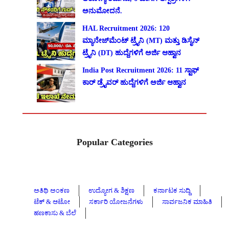
ಅನುಮೋದನೆ.
HAL Recruitment 2026: 120
ಮ್ಯಾನೇಜ್‌ಮೆಂಟ್ ಟ್ರೈನಿ (MT) ಮತ್ತು ಡಿಸೈನ್
ಟ್ರೈನಿ (DT) ಹುದ್ದೆಗಳಿಗೆ ಅರ್ಜಿ ಆಹ್ವಾನ
India Post Recruitment 2026: 11 ಸ್ಟಾಫ್
ಕಾರ್ ಡ್ರೈವರ್ ಹುದ್ದೆಗಳಿಗೆ ಅರ್ಜಿ ಆಹ್ವಾನ
Popular Categories
ಅತಿಥಿ ಅಂಕಣ
ಉದ್ಯೋಗ & ಶಿಕ್ಷಣ
ಕರ್ನಾಟಕ ಸುದ್ದಿ
ಟೆಕ್ & ಆಟೋ
ಸರ್ಕಾರಿ ಯೋಜನೆಗಳು
ಸಾರ್ವಜನಿಕ ಮಾಹಿತಿ
ಹಣಕಾಸು & ಬೆಲೆ