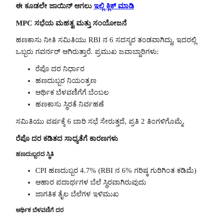
ಈ ಕೂಡಲೇ ಜಾಯಿನ್ ಆಗಲು
ಇಲ್ಲಿ ಕ್ಲಿಕ್ ಮಾಡಿ
MPC ಸಭೆಯ ಮಹತ್ವ ಮತ್ತು ಸಂಯೋಜನೆ
ಹಣಕಾಸು ನೀತಿ ಸಮಿತಿಯು RBI ನ 6 ಸದಸ್ಯರ ತಂಡವಾಗಿದ್ದು, ಇದರಲ್ಲಿ
ಒಬ್ಬರು ಗವರ್ನರ್ ಆಗಿರುತ್ತಾರೆ. ಪ್ರಮುಖ ಜವಾಬ್ದಾರಿಗಳು:
ರೆಪೊ ದರ ನಿರ್ಧಾರ
ಹಣದುಬ್ಬರ ನಿಯಂತ್ರಣ
ಆರ್ಥಿಕ ಬೆಳವಣಿಗೆಗೆ ಬೆಂಬಲ
ಹಣಕಾಸು ಸ್ಥಿರತೆ ನಿರ್ವಹಣೆ
ಸಮಿತಿಯು ವರ್ಷಕ್ಕೆ 6 ಬಾರಿ ಸಭೆ ಸೇರುತ್ತದೆ, ಪ್ರತಿ 2 ತಿಂಗಳಿಗೊಮ್ಮೆ.
ರೆಪೊ ದರ ಕಡಿತದ ಸಾಧ್ಯತೆಗೆ ಕಾರಣಗಳು
ಹಣದುಬ್ಬರದ ಸ್ಥಿತಿ
CPI ಹಣದುಬ್ಬರ 4.7% (RBI ನ 6% ಗರಿಷ್ಠ ಗುರಿಗಿಂತ ಕಡಿಮೆ)
ಆಹಾರ ಪದಾರ್ಥಗಳ ಬೆಲೆ ಸ್ಥಿರವಾಗಿರುವುದು
ಜಾಗತಿಕ ತೈಲ ಬೆಲೆಗಳ ಇಳಿಮುಖ
ಆರ್ಥಿಕ ಬೆಳವಣಿಗೆ ದರ