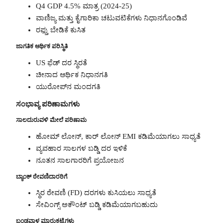
Q4 GDP 4.5% ಮಾತ್ರ (2024-25)
ವಾಣಿಜ್ಯ ಮತ್ತು ಕೈಗಾರಿಕಾ ಚಟುವಟಿಕೆಗಳು ನಿಧಾನಗೊಂಡಿವೆ
ರಫ್ತು ಬೇಡಿಕೆ ಕುಸಿತ
ಜಾಗತಿಕ ಆರ್ಥಿಕ ಪರಿಸ್ಥಿತಿ
US ಫೆಡ್ ದರ ಸ್ಥಿರತೆ
ಚೀನಾದ ಆರ್ಥಿಕ ನಿಧಾನಗತಿ
ಯುರೋಪ್‌ನ ಮಂದಗತಿ
ಸಂಭಾವ್ಯ ಪರಿಣಾಮಗಳು
ಸಾಲದುರುವಳಿ ಮೇಲೆ ಪರಿಣಾಮ
ಹೋಮ್ ಲೋನ್, ಕಾರ್ ಲೋನ್ EMI ಕಡಿಮೆಯಾಗಲು ಸಾಧ್ಯತೆ
ವ್ಯವಹಾರ ಸಾಲಗಳ ಬಡ್ಡಿ ದರ ಇಳಿಕೆ
ನೂತನ ಸಾಲಗಾರರಿಗೆ ಪ್ರಯೋಜನ
ಬ್ಯಾಂಕ್ ಠೇವಣಿದಾರರಿಗೆ
ಸ್ಥಿರ ಠೇವಣಿ (FD) ದರಗಳು ಕುಸಿಯಲು ಸಾಧ್ಯತೆ
ಸೇವಿಂಗ್ಸ್ ಅಕೌಂಟ್ ಬಡ್ಡಿ ಕಡಿಮೆಯಾಗಬಹುದು
ಬಂಡವಾಳ ಮಾರುಕಟ್ಟೆಗಳು