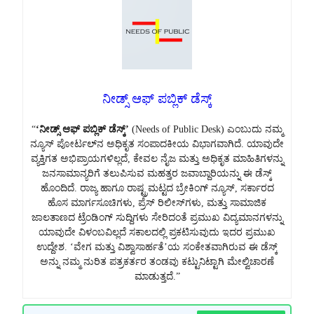
ನೀಡ್ಸ್ ಆಫ್ ಪಬ್ಲಿಕ್ ಡೆಸ್ಕ್
“
‘ನೀಡ್ಸ್ ಆಫ್ ಪಬ್ಲಿಕ್ ಡೆಸ್ಕ್’
(Needs of Public Desk) ಎಂಬುದು ನಮ್ಮ
ನ್ಯೂಸ್ ಪೋರ್ಟಲ್‌ನ ಅಧಿಕೃತ ಸಂಪಾದಕೀಯ ವಿಭಾಗವಾಗಿದೆ. ಯಾವುದೇ
ವ್ಯಕ್ತಿಗತ ಅಭಿಪ್ರಾಯಗಳಿಲ್ಲದೆ, ಕೇವಲ ನೈಜ ಮತ್ತು ಅಧಿಕೃತ ಮಾಹಿತಿಗಳನ್ನು
ಜನಸಾಮಾನ್ಯರಿಗೆ ತಲುಪಿಸುವ ಮಹತ್ತರ ಜವಾಬ್ದಾರಿಯನ್ನು ಈ ಡೆಸ್ಕ್
ಹೊಂದಿದೆ. ರಾಜ್ಯ ಹಾಗೂ ರಾಷ್ಟ್ರಮಟ್ಟದ ಬ್ರೇಕಿಂಗ್ ನ್ಯೂಸ್, ಸರ್ಕಾರದ
ಹೊಸ ಮಾರ್ಗಸೂಚಿಗಳು, ಪ್ರೆಸ್ ರಿಲೀಸ್‌ಗಳು, ಮತ್ತು ಸಾಮಾಜಿಕ
ಜಾಲತಾಣದ ಟ್ರೆಂಡಿಂಗ್ ಸುದ್ದಿಗಳು ಸೇರಿದಂತೆ ಪ್ರಮುಖ ವಿದ್ಯಮಾನಗಳನ್ನು
ಯಾವುದೇ ವಿಳಂಬವಿಲ್ಲದೆ ಸಕಾಲದಲ್ಲಿ ಪ್ರಕಟಿಸುವುದು ಇದರ ಪ್ರಮುಖ
ಉದ್ದೇಶ. ‘ವೇಗ ಮತ್ತು ವಿಶ್ವಾಸಾರ್ಹತೆ’ಯ ಸಂಕೇತವಾಗಿರುವ ಈ ಡೆಸ್ಕ್
ಅನ್ನು ನಮ್ಮ ನುರಿತ ಪತ್ರಕರ್ತರ ತಂಡವು ಕಟ್ಟುನಿಟ್ಟಾಗಿ ಮೇಲ್ವಿಚಾರಣೆ
ಮಾಡುತ್ತದೆ.”