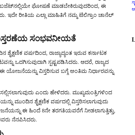
ಸ್
ೆಗೆ ಬಜೆಟ್‌ನಲ್ಲಿಯೇ ಘೋಷಣೆ ಮಾಡಬೇಕಿರುವುದರಿಂದ, ಈ
ಅ
ು. ಇದೇ ರೀತಿಯ ಎಲ್ಲಾ ಮಾಹಿತಿಗೆ ನಮ್ಮ ಟೆಲಿಗ್ರಾಂ ಚಾನೆಲ್
ವಿಸ್ತರಣೆಯ ಸಂಭವನೀಯತೆ
L
ಶೈಕ್ಷಣಿಕ ವರ್ಷದಿಂದ, ರಾಜ್ಯಾದ್ಯಂತ ಇರುವ ಕರ್ನಾಟಕ
ಟವನ್ನು ಒದಗಿಸುವುದಾಗಿ ಸ್ಪಷ್ಟಪಡಿಸಿದರು. ಆದರೆ, ರಾಜ್ಯದ
ಗೆ ಈ ಯೋಜನೆಯನ್ನು ವಿಸ್ತರಿಸುವ ಬಗ್ಗೆ ಅಂತಿಮ ನಿರ್ಧಾರವನ್ನು
 ಸಲ್ಲಿಸಲಾಗುವುದು ಎಂದು ಹೇಳಿದರು. ಮುಖ್ಯಮಂತ್ರಿಗಳಿಂದ
ನು ಮುಂದಿನ ಶೈಕ್ಷಣಿಕ ವರ್ಷದಲ್ಲಿ ವಿಸ್ತರಿಸಲಾಗುವುದು
ನೆಯನ್ನು ಈ ಹಿಂದೆ 8ನೇ ತರಗತಿಯವರೆಗೆ ನೀಡಲಾಗುತ್ತಿತ್ತು,
ವರು ನೆನಪಿಸಿದರು.
ು