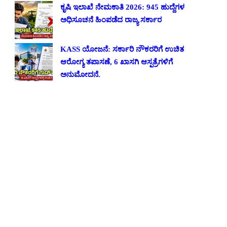
ಕೃಷಿ ಇಲಾಖೆ ನೇಮಕಾತಿ 2026: 945 ಹುದ್ದೆಗಳ
ಅಧಿಸೂಚನೆ ಹಿಂಪಡೆದ ರಾಜ್ಯ ಸರ್ಕಾರ
KASS ಯೋಜನೆ: ಸರ್ಕಾರಿ ನೌಕರರಿಗೆ ಉಚಿತ
ಆರೋಗ್ಯ ತಪಾಸಣೆ, 6 ಖಾಸಗಿ ಆಸ್ಪತ್ರೆಗಳಿಗೆ
ಅನುಮೋದನೆ.