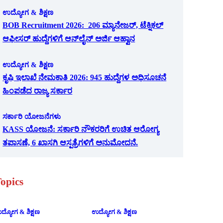
ಉದ್ಯೋಗ & ಶಿಕ್ಷಣ
BOB Recruitment 2026: 206 ಮ್ಯಾನೇಜರ್, ಟೆಕ್ನಿಕಲ್
ಆಫೀಸರ್ ಹುದ್ದೆಗಳಿಗೆ ಆನ್‌ಲೈನ್ ಅರ್ಜಿ ಆಹ್ವಾನ
ಉದ್ಯೋಗ & ಶಿಕ್ಷಣ
ಕೃಷಿ ಇಲಾಖೆ ನೇಮಕಾತಿ 2026: 945 ಹುದ್ದೆಗಳ ಅಧಿಸೂಚನೆ
ಹಿಂಪಡೆದ ರಾಜ್ಯ ಸರ್ಕಾರ
ಸರ್ಕಾರಿ ಯೋಜನೆಗಳು
KASS ಯೋಜನೆ: ಸರ್ಕಾರಿ ನೌಕರರಿಗೆ ಉಚಿತ ಆರೋಗ್ಯ
ತಪಾಸಣೆ, 6 ಖಾಸಗಿ ಆಸ್ಪತ್ರೆಗಳಿಗೆ ಅನುಮೋದನೆ.
opics
ದ್ಯೋಗ & ಶಿಕ್ಷಣ
ಉದ್ಯೋಗ & ಶಿಕ್ಷಣ