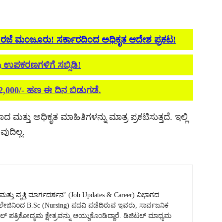
 ರಜೆ ಮಂಜೂರು! ಸರ್ಕಾರದಿಂದ ಅಧಿಕೃತ ಆದೇಶ ಪ್ರಕಟ!
ೃಷಿ ಉಪಕರಣಗಳಿಗೆ ಸಬ್ಸಿಡಿ!
₹2,000/- ಹಣ ಈ ದಿನ ಬಿಡುಗಡೆ.
ದ ಮತ್ತು ಅಧಿಕೃತ ಮಾಹಿತಿಗಳನ್ನು ಮಾತ್ರ ಪ್ರಕಟಿಸುತ್ತದೆ. ಇಲ್ಲಿ
ುದಿಲ್ಲ.
ತು ವೃತ್ತಿ ಮಾರ್ಗದರ್ಶನ’ (Job Updates & Career) ವಿಭಾಗದ
 ಕಾಲೇಜಿನಿಂದ B.Sc (Nursing) ಪದವಿ ಪಡೆದಿರುವ ಇವರು, ಸಾರ್ವಜನಿಕ
್ ಪತ್ರಿಕೋದ್ಯಮ ಕ್ಷೇತ್ರವನ್ನು ಆಯ್ದುಕೊಂಡಿದ್ದಾರೆ. ಡಿಜಿಟಲ್ ಮಾಧ್ಯಮ