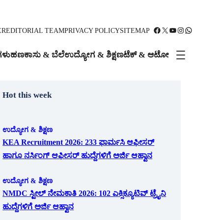
Facebook
X
YouTube
Instagram
WhatsApp
ER
EDITORIAL TEAM
PRIVACY POLICY
SITEMAP
ಗಳು
ಹಣಕಾಸು & ಬೆಲೆ
ಉದ್ಯೋಗ & ಶಿಕ್ಷಣ
ಟೆಕ್ & ಆಟೋ
Hot this week
ಉದ್ಯೋಗ & ಶಿಕ್ಷಣ
KEA Recruitment 2026: 233 ಫಾರ್ಮಸಿ ಆಫೀಸರ್
ಹಾಗೂ ನರ್ಸಿಂಗ್ ಆಫೀಸರ್ ಹುದ್ದೆಗಳಿಗೆ ಅರ್ಜಿ ಆಹ್ವಾನ
ಉದ್ಯೋಗ & ಶಿಕ್ಷಣ
NMDC ಸ್ಟೀಲ್ ನೇಮಕಾತಿ 2026: 102 ಎಕ್ಸಿಕ್ಯೂಟಿವ್ ಟ್ರೈನಿ
ಹುದ್ದೆಗಳಿಗೆ ಅರ್ಜಿ ಆಹ್ವಾನ