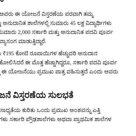
 ಅವರು ಈ ಯೋಜನೆ ವಿಸ್ತರಣೆಯ ಪರವಾಗಿ ತಮ್ಮ
್ತು ಅನುದಾನಿತ ಶಾಲೆಗಳಲ್ಲಿ ಸುಮಾರು 45 ಲಕ್ಷ ವಿದ್ಯಾರ್ಥಿಗಳು
ಿಸುಮಾರು 2,000 ಸರ್ಕಾರಿ ಮತ್ತು ಅನುದಾನಿತ ಪದವಿ ಪೂರ್ವ
ಯಾಸಂಗ ಮಾಡುತ್ತಿದ್ದಾರೆ.
ಾರು ₹195 ಕೋಟಿ ರೂಪಾಯಿಗಳ ಹೆಚ್ಚುವರಿ ಅನುದಾನ
ೋಲಿಸಿದರೆ ಈ ಮೊತ್ತ ಹೆಚ್ಚಾಗಿದ್ದರೂ, ಸರ್ಕಾರಿ ಪದವಿ ಪೂರ್ವ
ುವಲ್ಲಿ ಈ ಯೋಜನೆಯು ಪ್ರಮುಖ ಪಾತ್ರ ವಹಿಸುತ್ತದೆ ಎಂದು ಅವರು
 ವಿಸ್ತರಣೆಯ ಸುಲಭತೆ
್ಯತೆಯ ಕುರಿತು ಒಂದು ಪ್ರಮುಖ ಅಂಶವನ್ನು ಎತ್ತಿ
‌ಗಳು ಸರ್ಕಾರಿ ಪ್ರೌಢಶಾಲೆಗಳು ಅಥವಾ ಪ್ರಾಥಮಿಕ ಶಾಲೆಗಳ