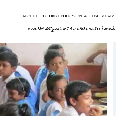
ABOUT US
EDITORIAL POLICY
CONTACT US
DISCLAIM
ಕರ್ನಾಟಕ ಸುದ್ದಿ
ಸಾರ್ವಜನಿಕ ಮಾಹಿತಿ
ಸರ್ಕಾರಿ ಯೋಜನೆ