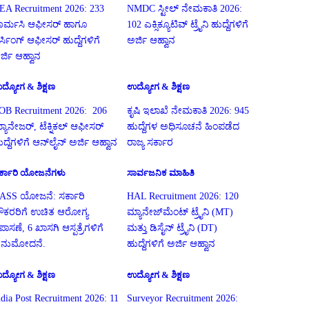
EA Recruitment 2026: 233
NMDC ಸ್ಟೀಲ್ ನೇಮಕಾತಿ 2026:
ಾರ್ಮಸಿ ಆಫೀಸರ್ ಹಾಗೂ
102 ಎಕ್ಸಿಕ್ಯೂಟಿವ್ ಟ್ರೈನಿ ಹುದ್ದೆಗಳಿಗೆ
ರ್ಸಿಂಗ್ ಆಫೀಸರ್ ಹುದ್ದೆಗಳಿಗೆ
ಅರ್ಜಿ ಆಹ್ವಾನ
ರ್ಜಿ ಆಹ್ವಾನ
ದ್ಯೋಗ & ಶಿಕ್ಷಣ
ಉದ್ಯೋಗ & ಶಿಕ್ಷಣ
OB Recruitment 2026: 206
ಕೃಷಿ ಇಲಾಖೆ ನೇಮಕಾತಿ 2026: 945
್ಯಾನೇಜರ್, ಟೆಕ್ನಿಕಲ್ ಆಫೀಸರ್
ಹುದ್ದೆಗಳ ಅಧಿಸೂಚನೆ ಹಿಂಪಡೆದ
ುದ್ದೆಗಳಿಗೆ ಆನ್‌ಲೈನ್ ಅರ್ಜಿ ಆಹ್ವಾನ
ರಾಜ್ಯ ಸರ್ಕಾರ
ರ್ಕಾರಿ ಯೋಜನೆಗಳು
ಸಾರ್ವಜನಿಕ ಮಾಹಿತಿ
ASS ಯೋಜನೆ: ಸರ್ಕಾರಿ
HAL Recruitment 2026: 120
ೌಕರರಿಗೆ ಉಚಿತ ಆರೋಗ್ಯ
ಮ್ಯಾನೇಜ್‌ಮೆಂಟ್ ಟ್ರೈನಿ (MT)
ಪಾಸಣೆ, 6 ಖಾಸಗಿ ಆಸ್ಪತ್ರೆಗಳಿಗೆ
ಮತ್ತು ಡಿಸೈನ್ ಟ್ರೈನಿ (DT)
ನುಮೋದನೆ.
ಹುದ್ದೆಗಳಿಗೆ ಅರ್ಜಿ ಆಹ್ವಾನ
ದ್ಯೋಗ & ಶಿಕ್ಷಣ
ಉದ್ಯೋಗ & ಶಿಕ್ಷಣ
ndia Post Recruitment 2026: 11
Surveyor Recruitment 2026: