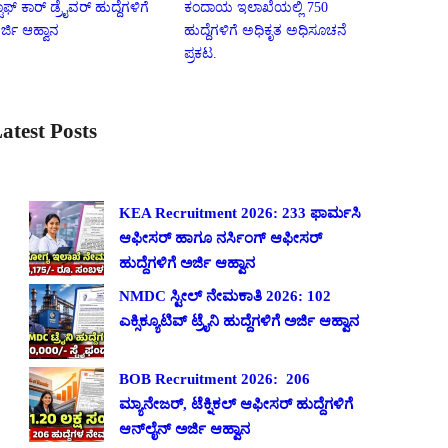
ಟಾಫ್ ಕಾರ್ ಡ್ರೈವರ್ ಹುದ್ದೆಗಳಿಗೆ
ಕಂದಾಯ ಇಲಾಖೆಯಲ್ಲಿ 750
ರ್ಜಿ ಆಹ್ವಾನ
ಹುದ್ದೆಗಳಿಗೆ ಅಧಿಕೃತ ಅಧಿಸೂಚನೆ
ಪ್ರಕಟ.
atest Posts
KEA Recruitment 2026: 233 ಫಾರ್ಮಸಿ
ಆಫೀಸರ್ ಹಾಗೂ ನರ್ಸಿಂಗ್ ಆಫೀಸರ್
ಹುದ್ದೆಗಳಿಗೆ ಅರ್ಜಿ ಆಹ್ವಾನ
NMDC ಸ್ಟೀಲ್ ನೇಮಕಾತಿ 2026: 102
ಎಕ್ಸಿಕ್ಯೂಟಿವ್ ಟ್ರೈನಿ ಹುದ್ದೆಗಳಿಗೆ ಅರ್ಜಿ ಆಹ್ವಾನ
BOB Recruitment 2026: 206
ಮ್ಯಾನೇಜರ್, ಟೆಕ್ನಿಕಲ್ ಆಫೀಸರ್ ಹುದ್ದೆಗಳಿಗೆ
ಆನ್‌ಲೈನ್ ಅರ್ಜಿ ಆಹ್ವಾನ