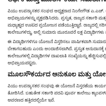
ಪಿಯು ಉಪನ್ಯಾಸಕರ ಸಂಘದ ಅಧ್ಯಕ್ಷರಾದ ನಿಂಗೇಗೌಡ ಎ.ಎಚ್.
ಅಭಿಪ್ರಾಯಗಳನ್ನು ವ್ಯಕ್ತಪಡಿಸಿದರು. ಪ್ರಸ್ತುತ, ರಾಜ್ಯದ ಸರ್ಕಾರಿ ಮತ
ಮಧ್ಯಾಹ್ನದ ಊಟದ ಪ್ರಯೋಜನ ಪಡೆಯುತ್ತಿದ್ದಾರೆ. ರಾಜ್ಯದಲ್ಲಿ ಸರ
ಕಾಲೇಜುಗಳಿದ್ದು, ಅಲ್ಲಿ ಸುಮಾರು ಮೂರೂವರೆ ಲಕ್ಷ ವಿದ್ಯಾರ್ಥಿಗಳು ವ್
ಈ ವಿದ್ಯಾರ್ಥಿಗಳಿಗೂ ಯೋಜನೆ ವಿಸ್ತರಿಸಲು ವಾರ್ಷಿಕವಾಗಿ ಸುಮ
ಬೇಕಾಗಬಹುದು ಎಂದು ಅಂದಾಜಿಸಲಾಗಿದೆ. ಪ್ರಸ್ತುತ ಅನುದಾನಕ್ಕೆ ಹ
ಕಾಲೇಜುಗಳಲ್ಲಿ ವಿದ್ಯಾರ್ಥಿಗಳ ದಾಖಲಾತಿ ಸಂಖ್ಯೆಯನ್ನು ಹೆಚ್ಚಿಸ
ಅಭಿಪ್ರಾಯಪಟ್ಟರು.
ಮೂಲಸೌಕರ್ಯದ ಅನುಕೂಲ ಮತ್ತು ಯೋಜನೆ
ಪಿಯು ಉಪನ್ಯಾಸಕರ ಸಂಘವು ಈ ಯೋಜನೆ ವಿಸ್ತರಣೆಯ ಕಾರ್ಯಸಾಧ
ತೋರಿಸಿದೆ. ಬಹುತೇಕ ಸರ್ಕಾರಿ ಪದವಿ ಪೂರ್ವ ಕಾಲೇಜು ಕ್ಯಾಂಪಸ್
ಆವರಣದ ಹತ್ತಿರದಲ್ಲಿಯೇ ಇವೆ.