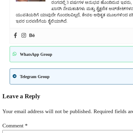
ರಂಗದಲ್ಲಿ 3 ವರ್ಷಗಳ ಅನುಭವ ಹೊಂದಿರುವ ಇವರು, ಸರ
ಖಾಸಗಿ ನೇಮಕಾತಿಗಳು ಮತ್ತು ಶೈಕ್ಷಣಿಕ ಅಪ್‌ಡೇಟ್‌ಗಳನ್
ಯುವತಿಯರಿಗೆ ಯಾವುದೇ ಗೊಂದಲವಿಲ್ಲದೆ, ಕೇವಲ ಅಧಿಕೃತ ಮೂಲಗಳಿಂದ ಪರಿಶೀಲ
ಇವರ ಬರವಣಿಗೆಯ ಶೈಲಿಯಾಗಿದೆ.
WhatsApp Group
Telegram Group
Leave a Reply
Your email address will not be published.
Required fields a
Comment
*