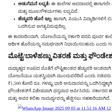
ಅಡುಗೆಮನೆ ಲಭ್ಯತೆ:
ಈ ಶಾಲೆಗಳ ಆವರಣದಲ್ಲಿ ಈಗಾಗಲೇ 
ಮತ್ತು ಮೂಲಸೌಕರ್ಯಗಳು ಲಭ್ಯವಿವೆ.
ಹೆಚ್ಚುವರಿ ಹೊರೆ ಇಲ್ಲ:
ಹಾಗಾಗಿ, ಪಿಯುಸಿ ವಿದ್ಯಾರ್ಥಿಗಳಿಗ
ಒದಗಿಸುವ ಅಗತ್ಯವಿರುವುದಿಲ್ಲ.
ಈ ಕಾರಣದಿಂದಾಗಿ, ಯೋಜನೆಯನ್ನು ಸರ್ಕಾರಿ ಪದವಿ ಪೂರ್ವ ಕಾಲೇಜು
ಆರ್ಥಿಕ ಹೊರೆಯನ್ನು ಸಮರ್ಥವಾಗಿ ನಿಭಾಯಿಸಬಹುದು ಎಂದು ಸಂ
ಮೊಟ್ಟೆ/ಬಾಳೆಹಣ್ಣು ವಿತರಣೆ ಮತ್ತು ಫೌಂಡೇಶ
ಮಧ್ಯಾಹ್ನದ ಊಟದ ಜೊತೆಗೆ ಪೌಷ್ಟಿಕಾಂಶದ ಹೆಚ್ಚುವರಿ ಅಂಶವಾಗಿ ವ
ಯೋಜನೆಯೂ ಯಶಸ್ವಿಯಾಗಿ ಮುಂದುವರೆದಿದೆ ಎಂದು ಸಚಿವರು ತಿಳಿಸಿ
₹1,500 ಕೋಟಿ ರೂ. ಗಳಷ್ಟು ಭಾರಿ ಅನುದಾನವನ್ನು ಒದಗಿಸಿದ್ದಕ್ಕಾ
ಫೌಂಡೇಶನ್‌ಗೆ ವಿಶೇಷವಾಗಿ ಧನ್ಯವಾದ ಅರ್ಪಿಸಿದರು. ಸರ್ಕಾರದ ಈ ನಿ
ಮತ್ತು ಅವರ ಕಲಿಕಾ ಸಾಮರ್ಥ್ಯವನ್ನು ಹೆಚ್ಚಿಸಲು ಸಹಕಾರಿಯಾಗಿದೆ.