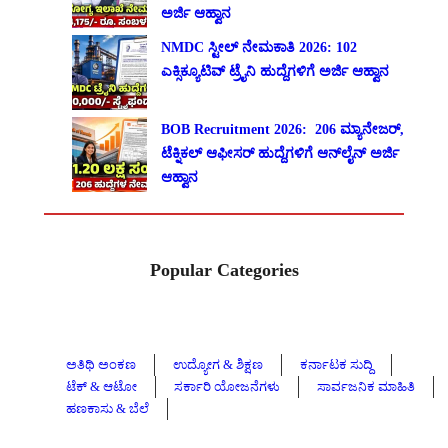
ಅರ್ಜಿ ಆಹ್ವಾನ
NMDC ಸ್ಟೀಲ್ ನೇಮಕಾತಿ 2026: 102
ಎಕ್ಸಿಕ್ಯೂಟಿವ್ ಟ್ರೈನಿ ಹುದ್ದೆಗಳಿಗೆ ಅರ್ಜಿ ಆಹ್ವಾನ
BOB Recruitment 2026: 206 ಮ್ಯಾನೇಜರ್,
ಟೆಕ್ನಿಕಲ್ ಆಫೀಸರ್ ಹುದ್ದೆಗಳಿಗೆ ಆನ್‌ಲೈನ್ ಅರ್ಜಿ
ಆಹ್ವಾನ
Popular Categories
ಅತಿಥಿ ಅಂಕಣ
ಉದ್ಯೋಗ & ಶಿಕ್ಷಣ
ಕರ್ನಾಟಕ ಸುದ್ದಿ
ಟೆಕ್ & ಆಟೋ
ಸರ್ಕಾರಿ ಯೋಜನೆಗಳು
ಸಾರ್ವಜನಿಕ ಮಾಹಿತಿ
ಹಣಕಾಸು & ಬೆಲೆ