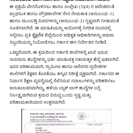
ಈ ಪ್ರಕ್ರಿಯೆ ವೇಗಗೊಳಿಸಲು ಹಾಗೂ ಉಲ್ಲೇಖ (3)(4) ರ ಆದೇಶದಂತೆ
ಪ್ರಾಥಮಿಕ ಹಾಗೂ ಪ್ರೌಢಶಾಲೆಗಳ ನೇರ ನೇಮಕಾತಿ (ಅನುಬಂಧ–1)
ಹಾಗೂ ಮುಂಬಡ್ತಿ ವಿವರಗಳನ್ನು (ಅನುಬಂಧ–2) ಸ್ಪಷ್ಟವಾಗಿ ನೀಡುವಂತೆ
ಸೂಚಿಸಲಾಗಿದೆ. ಈ ಮಾಹಿತಿಯನ್ನು ಆಯೋಗಕ್ಕೆ ನಿಗದಿತ ರೂಪದಲ್ಲಿ
ಸಲ್ಲಿಸಲು ಪ್ರತಿ ಶೈಕ್ಷಣಿಕ ಜಿಲ್ಲೆಯಿಂದ ಅಧಿಕೃತ ಅಧಿಕಾರಿಗಳನ್ನು ಅಥವಾ
ಸಿಬ್ಬಂದಿಯನ್ನು ನಿಯೋಜಿಸಲು ಸರ್ಕಾರ ಈಗ ನಿರ್ದೇಶನ ನೀಡಿದೆ.
ಒಟ್ಟಾರೆಯಾಗಿ, ಈ ಕ್ರಮದಿಂದ ಸರ್ಕಾರಿ ಶಾಲೆಗಳಲ್ಲಿ ಖಾಲಿ ಇರುವ
ಸಾವಿರಾರು ಹುದ್ದೆಗಳನ್ನು ಭರ್ತಿ ಮಾಡುವತ್ತ ಸಕಾರಾತ್ಮಕ ಹೆಜ್ಜೆ ಇಡಲಾಗಿದೆ.
ಇದರ ಪರಿಣಾಮವಾಗಿ, ಗ್ರಾಮೀಣ ಹಾಗೂ ಅರೆನಗರ ಪ್ರದೇಶಗಳ
ಶಾಲೆಗಳಿಗೆ ಶಿಕ್ಷಕರ ಕೊರತೆಯು ತಗ್ಗುವ ನಿರೀಕ್ಷೆ ವ್ಯಕ್ತವಾಗಿದೆ. ಸರ್ಕಾರದ ಈ
ನಿರ್ಧಾರ ಶಿಕ್ಷಣ ವ್ಯವಸ್ಥೆಯಲ್ಲಿ ನೆಲೆಸಿರುವ ಸವಾಲುಗಳನ್ನು ಪರಿಹರಿಸಲು
ಅನುಕೂಲಕರವಾಗಿದ್ದು, ಹಳೆಯ ಬ್ಯಾಕ್‌ ಲಾಗ್‌ ಹುದ್ದೆಗಳ ಬಗ್ಗೆ
ನಿರ್ಲಕ್ಷ್ಯವಾಗಿರುವ ಕ್ರಮದ ವಿರುದ್ಧ ಒಂದು ಸ್ಪಷ್ಟ ಮತ್ತು
ಪರಿಣಾಮಕಾರಿಯಾದ ಉತ್ತರವಾಗಿದೆ.