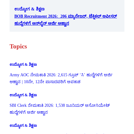
ಉದ್ಯೋಗ & ಶಿಕ್ಷಣ
BOB Recruitment 2026: 206 ಮ್ಯಾನೇಜರ್, ಟೆಕ್ನಿಕಲ್ ಆಫೀಸರ್
ಹುದ್ದೆಗಳಿಗೆ ಆನ್‌ಲೈನ್ ಅರ್ಜಿ ಆಹ್ವಾನ
Topics
ಉದ್ಯೋಗ & ಶಿಕ್ಷಣ
Army AOC ನೇಮಕಾತಿ 2026: 2,615 ಗ್ರೂಪ್ ‘ಸಿ’ ಹುದ್ದೆಗಳಿಗೆ ಅರ್ಜಿ
ಆಹ್ವಾನ | 10ನೇ, 12ನೇ ಪಾಸಾದವರಿಗೆ ಅವಕಾಶ
ಉದ್ಯೋಗ & ಶಿಕ್ಷಣ
SBI Clerk ನೇಮಕಾತಿ 2026: 1,538 ಜೂನಿಯರ್ ಅಸೋಸಿಯೇಟ್
ಹುದ್ದೆಗಳಿಗೆ ಅರ್ಜಿ ಆಹ್ವಾನ
ಉದ್ಯೋಗ & ಶಿಕ್ಷಣ