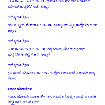
KEA Recruitment 2026: 233 ಫಾರ್ಮಸಿ ಆಫೀಸರ್ ಹಾಗೂ ನರ್ಸಿಂಗ್
ಆಫೀಸರ್ ಹುದ್ದೆಗಳಿಗೆ ಅರ್ಜಿ ಆಹ್ವಾನ
ಉದ್ಯೋಗ & ಶಿಕ್ಷಣ
NMDC ಸ್ಟೀಲ್ ನೇಮಕಾತಿ 2026: 102 ಎಕ್ಸಿಕ್ಯೂಟಿವ್ ಟ್ರೈನಿ ಹುದ್ದೆಗಳಿಗೆ ಅರ್ಜಿ
ಆಹ್ವಾನ
ಉದ್ಯೋಗ & ಶಿಕ್ಷಣ
BOB Recruitment 2026: 206 ಮ್ಯಾನೇಜರ್, ಟೆಕ್ನಿಕಲ್ ಆಫೀಸರ್
ಹುದ್ದೆಗಳಿಗೆ ಆನ್‌ಲೈನ್ ಅರ್ಜಿ ಆಹ್ವಾನ
ಉದ್ಯೋಗ & ಶಿಕ್ಷಣ
ಕೃಷಿ ಇಲಾಖೆ ನೇಮಕಾತಿ 2026: 945 ಹುದ್ದೆಗಳ ಅಧಿಸೂಚನೆ ಹಿಂಪಡೆದ ರಾಜ್ಯ
ಸರ್ಕಾರ
ಸರ್ಕಾರಿ ಯೋಜನೆಗಳು
KASS ಯೋಜನೆ: ಸರ್ಕಾರಿ ನೌಕರರಿಗೆ ಉಚಿತ ಆರೋಗ್ಯ ತಪಾಸಣೆ, 6 ಖಾಸಗಿ
ಆಸ್ಪತ್ರೆಗಳಿಗೆ ಅನುಮೋದನೆ.