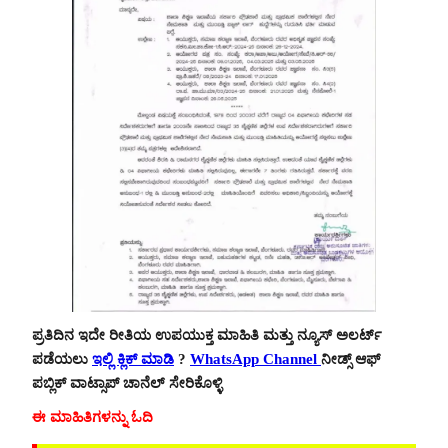
ಪ್ರತಿದಿನ ಇದೇ ರೀತಿಯ ಉಪಯುಕ್ತ ಮಾಹಿತಿ ಮತ್ತು ನ್ಯೂಸ್ ಅಲರ್ಟ್
ಪಡೆಯಲು
ಇಲ್ಲಿ ಕ್ಲಿಕ್ ಮಾಡಿ
?
WhatsApp Channel
ನೀಡ್ಸ್ ಆಫ್
ಪಬ್ಲಿಕ್ ವಾಟ್ಸಾಪ್ ಚಾನೆಲ್ ಸೇರಿಕೊಳ್ಳಿ
ಈ ಮಾಹಿತಿಗಳನ್ನು ಓದಿ