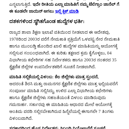
ಎನ್ನಲಾಗುತ್ತಿದೆ.
ಇದೇ ರೀತಿಯ ಎಲ್ಲಾ ಮಾಹಿತಿಗೆ ನಮ್ಮ ಟೆಲಿಗ್ರಾಂ ಚಾನೆಲ್ ಗೆ
ಈ ಕೂಡಲೇ ಜಾಯಿನ್ ಆಗಲು
ಇಲ್ಲಿ ಕ್ಲಿಕ್ ಮಾಡಿ
ದಶಕಗಳಿಂದ ಸ್ಥಗಿತಗೊಂಡ ಹುದ್ದೆಗಳ ಭರ್ತಿ:
ರಾಜ್ಯದ ಶಾಲಾ ಶಿಕ್ಷಣ ಇಲಾಖೆ ವತಿಯಿಂದ ನೀಡಲಾದ ಈ ಆದೇಶವು,
1978ರಿಂದ 2003ರ ವರೆಗೆ ನೇಮಕಾತಿ ಪ್ರಕ್ರಿಯೆಗೆ ಒಳಪಟ್ಟ ನೇರ ನೇಮಕಾತಿ
ಹಾಗೂ ಮುಂಬಡ್ತಿ ಹೊಂದಿದ ಖಾಲಿ ಹುದ್ದೆಗಳ ಮಾಹಿತಿಯನ್ನು ಆಯೋಗಕ್ಕೆ
ಸಲ್ಲಿಸುವ ಸಂಬಂಧವಾಗಿದೆ. ಈ ಕುರಿತು ತಕ್ಷಣದ ಕ್ರಮ ಕೈಗೊಳ್ಳಲು, 04
ವಿಭಾಗೀಯ ಕಛೇರಿಗಳ ಸಹ ನಿರ್ದೇಶಕರು ಹಾಗೂ 2003ರ ನಂತರದ 35
ಶೈಕ್ಷಣಿಕ ಜಿಲ್ಲೆಗಳ ಉಪನಿರ್ದೇಶಕರಿಗೆ ಸೂಚನೆ ನೀಡಲಾಗಿದೆ.
ಮಾಹಿತಿ ಸಲ್ಲಿಕೆಯಲ್ಲಿ ವಿಳಂಬ: ಕೆಲ ಜಿಲ್ಲೆಗಳು ಮಾತ್ರ ಸ್ಪಂದನೆ,
ಅದರಂತೆ ಶಿರಸಿ ಮತ್ತು ರಾಮನಗರ ಶೈಕ್ಷಣಿಕ ಜಿಲ್ಲೆಗಳು ಮಾತ್ರ ಇಲ್ಲಿಯವರೆಗೆ
ಸಂಪೂರ್ಣ ಮಾಹಿತಿ ಸಲ್ಲಿಸಿದ್ದು, ಉಳಿದ ಎಲ್ಲಾ ವಿಭಾಗೀಯ ಕಛೇರಿಗಳು
ಹಾಗೂ ಶೈಕ್ಷಣಿಕ ಜಿಲ್ಲೆಗಳು ಸಹಜತೆಯಂತೆ ವಿಳಂಬ ಮಾಡಿರುವುದು
ಗಮನಾರ್ಹ. ಸರ್ಕಾರವು ಈ ಮಾಹಿತಿಯ ಆಧಾರದ ಮೇಲೆ ಆಯೋಗಕ್ಕೆ
ಅಂತಿಮ ವರದಿ ಸಲ್ಲಿಸಬೇಕಾಗಿರುವ ಹಿನ್ನೆಲೆಯಲ್ಲಿ ಈಗಾಗಲೇ 7 ತಿಂಗಳು
ವಿಳಂಬವಾಗಿದೆ.
ಸರಕಾರದಿಂದ ಹೊಸ ನಿರ್ದೇಶನ: ಸಿಬ್ಬಂದಿ ನಿಯೋಜನೆಗೆ ಸೂಚನೆ,