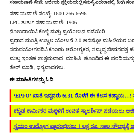
ಸಹಾಯವಾಣಿ ಸೇವೆ: ಅರ್ಜಿಯ ಪ್ರಕ್ರಿಯೆಯಲ್ಲಿ ಸಮಸ್ಯೆ ಎದುರಾದಲ್ಲಿ, ಹೀಗಿ ಸಂ
ಸಹಾಯವಾಣಿ ಸಂಖ್ಯೆ: 1800-266-6696
LPG ತುರ್ತು ಸಹಾಯವಾಣಿ: 1906
ನೋಂದಾಯಿಸಿಕೊಳ್ಳಿ ಮತ್ತು ಪ್ರಯೋಜನ ಪಡೆಯಿರಿ
ಪ್ರಧಾನ ಮಂತ್ರಿ ಉಜ್ವಲ ಯೋಜನೆ 2.0 ಅದೆಷ್ಟೋ ಮಹಿಳೆಯರ ಬದ
ಸದುಪಯೋಗಪಡಿಸಿಕೊಂಡು ಆರೋಗ್ಯಕರ, ಸಮೃದ್ಧ ಜೀವನದತ್ತ ಹೆಜ್ಜೆ
ಮತ್ತು ಇಂತಹ ಉತ್ತಮವಾದ ಮಾಹಿತಿ ಹೊಂದಿದ ಈ ವರದಿಯನ್ನು ಕೂಡ
ಶೇರ್ ಮಾಡಿ, ಧನ್ಯವಾದಗಳು.
ಈ ಮಾಹಿತಿಗಳನ್ನು ಓದಿ
‘EPFO’ ಖಾತೆ ಇದ್ದವರು ಜ.31 ರೊಳಗೆ ಈ ಕೆಲಸ ಕಡ್ಡಾಯ…! ತಪ್
ಕಟ್ಟಡ ಕಾರ್ಮಿಕರ ಮಕ್ಕಳಿಗೆ ಉಚಿತ ಸ್ಕಾಲರ್ಶಿಪ್ ಪಡೆಯಲು ಅರ್ಜ
ಸ್ವಯಂ ಉದ್ಯೋಗ ಪ್ರಾರಂಭಿಸಲು 1 ಲಕ್ಷ ರೂ. ಸಾಲ ಸೌಲಭ್ಯಕ್ಕೆ ಅ