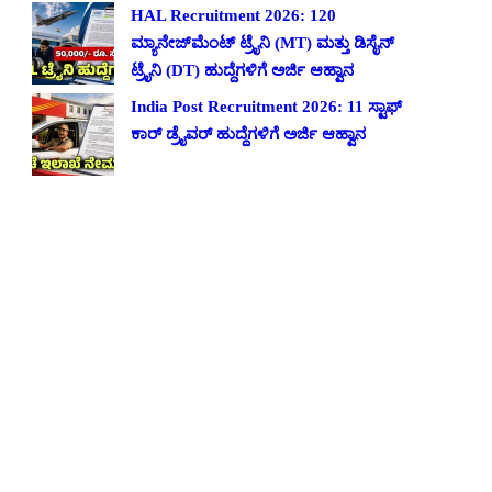
HAL Recruitment 2026: 120
ಮ್ಯಾನೇಜ್‌ಮೆಂಟ್ ಟ್ರೈನಿ (MT) ಮತ್ತು ಡಿಸೈನ್
ಟ್ರೈನಿ (DT) ಹುದ್ದೆಗಳಿಗೆ ಅರ್ಜಿ ಆಹ್ವಾನ
India Post Recruitment 2026: 11 ಸ್ಟಾಫ್
ಕಾರ್ ಡ್ರೈವರ್ ಹುದ್ದೆಗಳಿಗೆ ಅರ್ಜಿ ಆಹ್ವಾನ