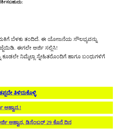
ಪರ್ಕಿಸಬಹುದು:
ುಕಿಗೆ ಬೆಳಕು ತಂದಿದೆ. ಈ ಯೋಜನೆಯ ಸೌಲಭ್ಯವನ್ನು
ಯಿಡಿ. ಈಗಲೇ ಅರ್ಜಿ ಸಲ್ಲಿಸಿ!
ಲೇ ನಿಮ್ಮೆಲ್ಲಾ ಸ್ನೇಹಿತರೊಂದಿಗೆ ಹಾಗೂ ಬಂಧುಗಳಿಗೆ
ಪದೇ ತಿಳಿದುಕೊಳ್ಳಿ
ಿ ಆಹ್ವಾನ.!
ರ್ಜಿ ಆಹ್ವಾನ, ಡಿಸೆಂಬರ್ 29 ಕೊನೆ ದಿನ