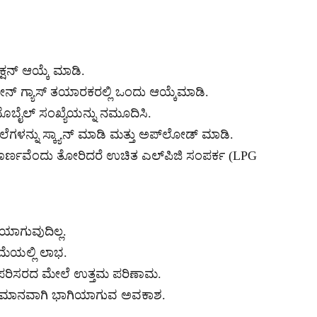
ಕ್ಷನ್ ಆಯ್ಕೆ ಮಾಡಿ.
ಡೇನ್ ಗ್ಯಾಸ್‌ ತಯಾರಕರಲ್ಲಿ ಒಂದು ಆಯ್ಕೆಮಾಡಿ.
 ಮೊಬೈಲ್ ಸಂಖ್ಯೆಯನ್ನು ನಮೂದಿಸಿ.
ಗಳನ್ನು ಸ್ಕ್ಯಾನ್ ಮಾಡಿ ಮತ್ತು ಅಪ್‌ಲೋಡ್ ಮಾಡಿ.
ಥಪೂರ್ಣವೆಂದು ತೋರಿದರೆ ಉಚಿತ ಎಲ್‌ಪಿಜಿ ಸಂಪರ್ಕ (LPG
ಯಾಗುವುದಿಲ್ಲ.
ಮೆಯಲ್ಲಿ ಲಾಭ.
 ಪರಿಸರದ ಮೇಲೆ ಉತ್ತಮ ಪರಿಣಾಮ.
ೆ ಸಮಾನವಾಗಿ ಭಾಗಿಯಾಗುವ ಅವಕಾಶ.