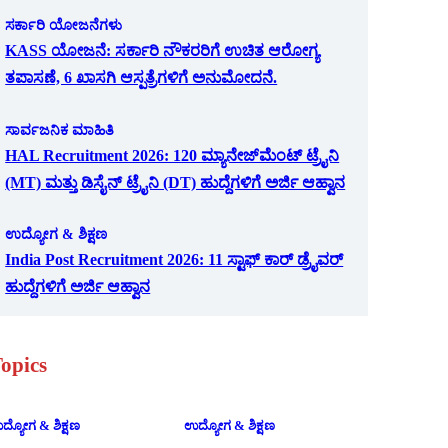
ಸರ್ಕಾರಿ ಯೋಜನೆಗಳು
KASS ಯೋಜನೆ: ಸರ್ಕಾರಿ ನೌಕರರಿಗೆ ಉಚಿತ ಆರೋಗ್ಯ
ತಪಾಸಣೆ, 6 ಖಾಸಗಿ ಆಸ್ಪತ್ರೆಗಳಿಗೆ ಅನುಮೋದನೆ.
ಸಾರ್ವಜನಿಕ ಮಾಹಿತಿ
HAL Recruitment 2026: 120 ಮ್ಯಾನೇಜ್‌ಮೆಂಟ್ ಟ್ರೈನಿ
(MT) ಮತ್ತು ಡಿಸೈನ್ ಟ್ರೈನಿ (DT) ಹುದ್ದೆಗಳಿಗೆ ಅರ್ಜಿ ಆಹ್ವಾನ
ಉದ್ಯೋಗ & ಶಿಕ್ಷಣ
India Post Recruitment 2026: 11 ಸ್ಟಾಫ್ ಕಾರ್ ಡ್ರೈವರ್
ಹುದ್ದೆಗಳಿಗೆ ಅರ್ಜಿ ಆಹ್ವಾನ
opics
ದ್ಯೋಗ & ಶಿಕ್ಷಣ
ಉದ್ಯೋಗ & ಶಿಕ್ಷಣ