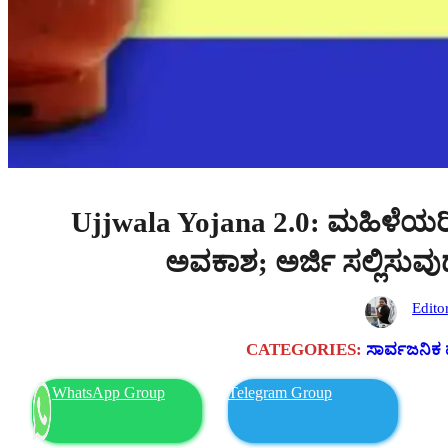
Ujjwala Yojana 2.0: ಮಹಿಳೆಯರಿಗೆ 
ಅವಕಾಶ; ಅರ್ಜಿ ಸಲ್ಲಿಸುವುದ
Edito
CATEGORIES:
ಸಾರ್ವಜನಿಕ 
WhatsApp Group
Telegram Group