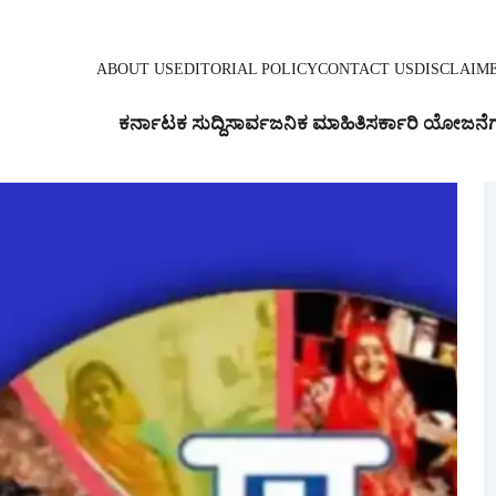
ABOUT US
EDITORIAL POLICY
CONTACT US
DISCLAIM
ಕರ್ನಾಟಕ ಸುದ್ದಿ
ಸಾರ್ವಜನಿಕ ಮಾಹಿತಿ
ಸರ್ಕಾರಿ ಯೋಜನೆ