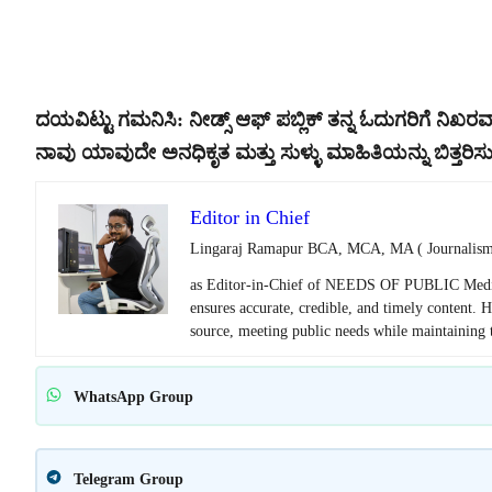
ದಯವಿಟ್ಟು ಗಮನಿಸಿ: ನೀಡ್ಸ್ ಆಫ್ ಪಬ್ಲಿಕ್ ತನ್ನ ಓದುಗರಿಗೆ ನಿಖರವಾದ
ನಾವು ಯಾವುದೇ ಅನಧಿಕೃತ ಮತ್ತು ಸುಳ್ಳು ಮಾಹಿತಿಯನ್ನು ಬಿತ್ತರಿಸುವ
Editor in Chief
Lingaraj Ramapur BCA, MCA, MA ( Journalism
as Editor-in-Chief of NEEDS OF PUBLIC Media, le
ensures accurate, credible, and timely content. 
source, meeting public needs while maintaining to
WhatsApp Group
Telegram Group