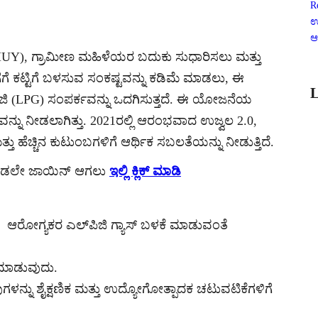
R
ಉ
ಆ
MUY), ಗ್ರಾಮೀಣ ಮಹಿಳೆಯರ ಬದುಕು ಸುಧಾರಿಸಲು ಮತ್ತು
ಗೆ ಕಟ್ಟಿಗೆ ಬಳಸುವ ಸಂಕಷ್ಟವನ್ನು ಕಡಿಮೆ ಮಾಡಲು, ಈ
L
ಜಿ (LPG) ಸಂಪರ್ಕವನ್ನು ಒದಗಿಸುತ್ತದೆ. ಈ ಯೋಜನೆಯ
ನು ನೀಡಲಾಗಿತ್ತು. 2021ರಲ್ಲಿ ಆರಂಭವಾದ ಉಜ್ವಲ 2.0,
ತ್ತು ಹೆಚ್ಚಿನ ಕುಟುಂಬಗಳಿಗೆ ಆರ್ಥಿಕ ಸಬಲತೆಯನ್ನು ನೀಡುತ್ತಿದೆ.
ಈ ಕೂಡಲೇ ಜಾಯಿನ್ ಆಗಲು
ಇಲ್ಲಿ ಕ್ಲಿಕ್ ಮಾಡಿ
 ಆರೋಗ್ಯಕರ ಎಲ್‌ಪಿಜಿ ಗ್ಯಾಸ್ ಬಳಕೆ ಮಾಡುವಂತೆ
 ಮಾಡುವುದು.
್ನು ಶೈಕ್ಷಣಿಕ ಮತ್ತು ಉದ್ಯೋಗೋತ್ಪಾದಕ ಚಟುವಟಿಕೆಗಳಿಗೆ