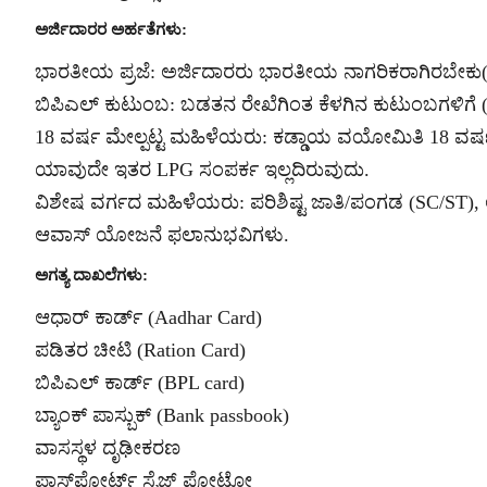
ಅರ್ಜಿದಾರರ ಅರ್ಹತೆಗಳು:
ಭಾರತೀಯ ಪ್ರಜೆ: ಅರ್ಜಿದಾರರು ಭಾರತೀಯ ನಾಗರಿಕರಾಗಿರಬೇಕು(In
ಬಿಪಿಎಲ್ ಕುಟುಂಬ: ಬಡತನ ರೇಖೆಗಿಂತ ಕೆಳಗಿನ ಕುಟುಂಬಗಳಿಗೆ (B
18 ವರ್ಷ ಮೇಲ್ಪಟ್ಟ ಮಹಿಳೆಯರು: ಕಡ್ಡಾಯ ವಯೋಮಿತಿ 18 ವರ್
ಯಾವುದೇ ಇತರ LPG ಸಂಪರ್ಕ ಇಲ್ಲದಿರುವುದು.
ವಿಶೇಷ ವರ್ಗದ ಮಹಿಳೆಯರು: ಪರಿಶಿಷ್ಟ ಜಾತಿ/ಪಂಗಡ (SC/ST), ಆ
ಆವಾಸ್ ಯೋಜನೆ ಫಲಾನುಭವಿಗಳು.
ಅಗತ್ಯ ದಾಖಲೆಗಳು:
ಆಧಾರ್ ಕಾರ್ಡ್ (Aadhar Card)
ಪಡಿತರ ಚೀಟಿ (Ration Card)
ಬಿಪಿಎಲ್ ಕಾರ್ಡ್ (BPL card)
ಬ್ಯಾಂಕ್ ಪಾಸ್ಬುಕ್ (Bank passbook)
ವಾಸಸ್ಥಳ ದೃಢೀಕರಣ
ಪಾಸ್‌ಪೋರ್ಟ್ ಸೈಜ್ ಫೋಟೋ