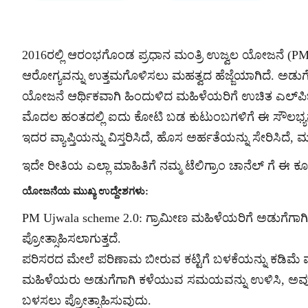
2016ರಲ್ಲಿ ಆರಂಭಗೊಂಡ ಪ್ರಧಾನ ಮಂತ್ರಿ ಉಜ್ವಲ ಯೋಜನೆ (P
ಆರೋಗ್ಯವನ್ನು ಉತ್ತಮಗೊಳಿಸಲು ಮಹತ್ವದ ಹೆಜ್ಜೆಯಾಗಿದೆ. ಅಡುಗೆ
ಯೋಜನೆ ಆರ್ಥಿಕವಾಗಿ ಹಿಂದುಳಿದ ಮಹಿಳೆಯರಿಗೆ ಉಚಿತ ಎಲ್‌ಪಿ
ಮೊದಲ ಹಂತದಲ್ಲಿ ಐದು ಕೋಟಿ ಬಡ ಕುಟುಂಬಗಳಿಗೆ ಈ ಸೌಲಭ್ಯವನ್
ಇದರ ವ್ಯಾಪ್ತಿಯನ್ನು ವಿಸ್ತರಿಸಿದೆ, ಹೊಸ ಅರ್ಹತೆಯನ್ನು ಸೇರಿಸಿದೆ, ಮ
ಇದೇ ರೀತಿಯ ಎಲ್ಲಾ ಮಾಹಿತಿಗೆ ನಮ್ಮ ಟೆಲಿಗ್ರಾಂ ಚಾನೆಲ್ ಗೆ 
ಯೋಜನೆಯ ಮುಖ್ಯ ಉದ್ದೇಶಗಳು:
PM Ujwala scheme 2.0: ಗ್ರಾಮೀಣ ಮಹಿಳೆಯರಿಗೆ ಅಡುಗೆಗಾಗಿ
ಪ್ರೋತ್ಸಾಹಿಸಲಾಗುತ್ತದೆ.
ಪರಿಸರದ ಮೇಲೆ ಪರಿಣಾಮ ಬೀರುವ ಕಟ್ಟಿಗೆ ಬಳಕೆಯನ್ನು ಕಡಿಮೆ
ಮಹಿಳೆಯರು ಅಡುಗೆಗಾಗಿ ಕಳೆಯುವ ಸಮಯವನ್ನು ಉಳಿಸಿ, ಅವುಗಳನ
ಬಳಸಲು ಪ್ರೋತ್ಸಾಹಿಸುವುದು.