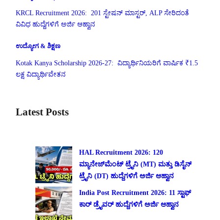
KRCL Recruitment 2026: 201 ಸ್ಟೇಷನ್ ಮಾಸ್ಟರ್, ALP ಸೇರಿದಂತೆ
ವಿವಿಧ ಹುದ್ದೆಗಳಿಗೆ ಅರ್ಜಿ ಆಹ್ವಾನ
ಉದ್ಯೋಗ & ಶಿಕ್ಷಣ
Kotak Kanya Scholarship 2026-27: ವಿದ್ಯಾರ್ಥಿನಿಯರಿಗೆ ವಾರ್ಷಿಕ ₹1.5
ಲಕ್ಷ ವಿದ್ಯಾರ್ಥಿವೇತನ
Latest Posts
HAL Recruitment 2026: 120
ಮ್ಯಾನೇಜ್‌ಮೆಂಟ್ ಟ್ರೈನಿ (MT) ಮತ್ತು ಡಿಸೈನ್
ಟ್ರೈನಿ (DT) ಹುದ್ದೆಗಳಿಗೆ ಅರ್ಜಿ ಆಹ್ವಾನ
India Post Recruitment 2026: 11 ಸ್ಟಾಫ್
ಕಾರ್ ಡ್ರೈವರ್ ಹುದ್ದೆಗಳಿಗೆ ಅರ್ಜಿ ಆಹ್ವಾನ