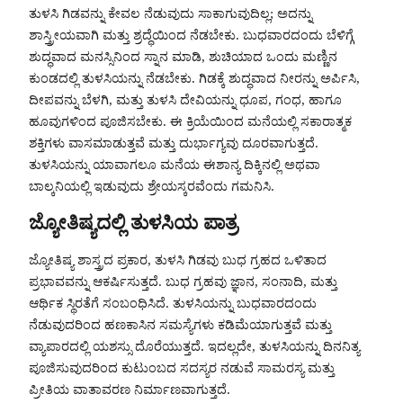
ತುಳಸಿ ಗಿಡವನ್ನು ಕೇವಲ ನೆಡುವುದು ಸಾಕಾಗುವುದಿಲ್ಲ; ಅದನ್ನು
ಶಾಸ್ತ್ರೀಯವಾಗಿ ಮತ್ತು ಶ್ರದ್ಧೆಯಿಂದ ನೆಡಬೇಕು. ಬುಧವಾರದಂದು ಬೆಳಿಗ್ಗೆ
ಶುದ್ಧವಾದ ಮನಸ್ಸಿನಿಂದ ಸ್ನಾನ ಮಾಡಿ, ಶುಚಿಯಾದ ಒಂದು ಮಣ್ಣಿನ
ಕುಂಡದಲ್ಲಿ ತುಳಸಿಯನ್ನು ನೆಡಬೇಕು. ಗಿಡಕ್ಕೆ ಶುದ್ಧವಾದ ನೀರನ್ನು ಅರ್ಪಿಸಿ,
ದೀಪವನ್ನು ಬೆಳಗಿ, ಮತ್ತು ತುಳಸಿ ದೇವಿಯನ್ನು ಧೂಪ, ಗಂಧ, ಹಾಗೂ
ಹೂವುಗಳಿಂದ ಪೂಜಿಸಬೇಕು. ಈ ಕ್ರಿಯೆಯಿಂದ ಮನೆಯಲ್ಲಿ ಸಕಾರಾತ್ಮಕ
ಶಕ್ತಿಗಳು ವಾಸಮಾಡುತ್ತವೆ ಮತ್ತು ದುರ್ಭಾಗ್ಯವು ದೂರವಾಗುತ್ತದೆ.
ತುಳಸಿಯನ್ನು ಯಾವಾಗಲೂ ಮನೆಯ ಈಶಾನ್ಯ ದಿಕ್ಕಿನಲ್ಲಿ ಅಥವಾ
ಬಾಲ್ಕನಿಯಲ್ಲಿ ಇಡುವುದು ಶ್ರೇಯಸ್ಕರವೆಂದು ಗಮನಿಸಿ.
ಜ್ಯೋತಿಷ್ಯದಲ್ಲಿ ತುಳಸಿಯ ಪಾತ್ರ
ಜ್ಯೋತಿಷ್ಯ ಶಾಸ್ತ್ರದ ಪ್ರಕಾರ, ತುಳಸಿ ಗಿಡವು ಬುಧ ಗ್ರಹದ ಒಳಿತಾದ
ಪ್ರಭಾವವನ್ನು ಆಕರ್ಷಿಸುತ್ತದೆ. ಬುಧ ಗ್ರಹವು ಜ್ಞಾನ, ಸಂನಾದಿ, ಮತ್ತು
ಆರ್ಥಿಕ ಸ್ಥಿರತೆಗೆ ಸಂಬಂಧಿಸಿದೆ. ತುಳಸಿಯನ್ನು ಬುಧವಾರದಂದು
ನೆಡುವುದರಿಂದ ಹಣಕಾಸಿನ ಸಮಸ್ಯೆಗಳು ಕಡಿಮೆಯಾಗುತ್ತವೆ ಮತ್ತು
ವ್ಯಾಪಾರದಲ್ಲಿ ಯಶಸ್ಸು ದೊರೆಯುತ್ತದೆ. ಇದಲ್ಲದೇ, ತುಳಸಿಯನ್ನು ದಿನನಿತ್ಯ
ಪೂಜಿಸುವುದರಿಂದ ಕುಟುಂಬದ ಸದಸ್ಯರ ನಡುವೆ ಸಾಮರಸ್ಯ ಮತ್ತು
ಪ್ರೀತಿಯ ವಾತಾವರಣ ನಿರ್ಮಾಣವಾಗುತ್ತದೆ.