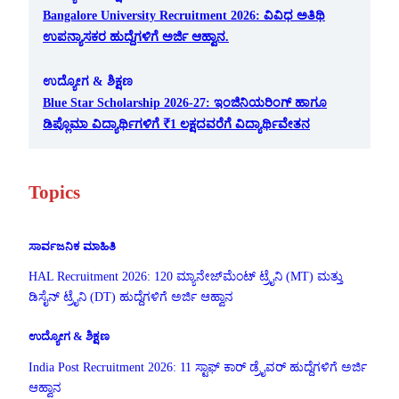
Bangalore University Recruitment 2026: ವಿವಿಧ ಅತಿಥಿ
ಉಪನ್ಯಾಸಕರ ಹುದ್ದೆಗಳಿಗೆ ಅರ್ಜಿ ಆಹ್ವಾನ.
ಉದ್ಯೋಗ & ಶಿಕ್ಷಣ
Blue Star Scholarship 2026-27: ಇಂಜಿನಿಯರಿಂಗ್ ಹಾಗೂ
ಡಿಪ್ಲೊಮಾ ವಿದ್ಯಾರ್ಥಿಗಳಿಗೆ ₹1 ಲಕ್ಷದವರೆಗೆ ವಿದ್ಯಾರ್ಥಿವೇತನ
Topics
ಸಾರ್ವಜನಿಕ ಮಾಹಿತಿ
HAL Recruitment 2026: 120 ಮ್ಯಾನೇಜ್‌ಮೆಂಟ್ ಟ್ರೈನಿ (MT) ಮತ್ತು
ಡಿಸೈನ್ ಟ್ರೈನಿ (DT) ಹುದ್ದೆಗಳಿಗೆ ಅರ್ಜಿ ಆಹ್ವಾನ
ಉದ್ಯೋಗ & ಶಿಕ್ಷಣ
India Post Recruitment 2026: 11 ಸ್ಟಾಫ್ ಕಾರ್ ಡ್ರೈವರ್ ಹುದ್ದೆಗಳಿಗೆ ಅರ್ಜಿ
ಆಹ್ವಾನ