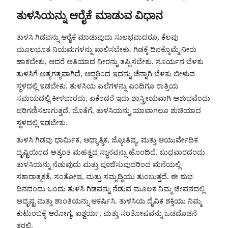
ತುಳಸಿಯನ್ನು ಆರೈಕೆ ಮಾಡುವ ವಿಧಾನ
ತುಳಸಿ ಗಿಡವನ್ನು ಆರೈಕೆ ಮಾಡುವುದು ಸುಲಭವಾದರೂ, ಕೆಲವು
ಮೂಲಭೂತ ನಿಯಮಗಳನ್ನು ಪಾಲಿಸಬೇಕು. ಗಿಡಕ್ಕೆ ದಿನಕ್ಕೊಮ್ಮೆ ನೀರು
ಹಾಕಬೇಕು, ಆದರೆ ಅತಿಯಾದ ನೀರನ್ನು ತಪ್ಪಿಸಬೇಕು. ಸೂರ್ಯನ ಬೆಳಕು
ತುಳಸಿಗೆ ಅತ್ಯಗತ್ಯವಾಗಿದೆ, ಆದ್ದರಿಂದ ಇದನ್ನು ಚೆನ್ನಾಗಿ ಬೆಳಕು ಬೀಳುವ
ಸ್ಥಳದಲ್ಲಿ ಇಡಬೇಕು. ತುಳಸಿಯ ಎಲೆಗಳನ್ನು ಎಂದಿಗೂ ರಾತ್ರಿಯ
ಸಮಯದಲ್ಲಿ ಕೀಳಬಾರದು, ಏಕೆಂದರೆ ಇದು ಶಾಸ್ತ್ರೀಯವಾಗಿ ಅಶುಭವೆಂದು
ಪರಿಗಣಿಸಲಾಗುತ್ತದೆ. ಜೊತೆಗೆ, ತುಳಸಿಯನ್ನು ಯಾವಾಗಲೂ ಶುಚಿಯಾದ
ಸ್ಥಳದಲ್ಲಿ ಇಡಬೇಕು.
ತುಳಸಿ ಗಿಡವು ಧಾರ್ಮಿಕ, ಆಧ್ಯಾತ್ಮಿಕ, ಜ್ಯೋತಿಷ್ಯ, ಮತ್ತು ಆಯುರ್ವೇದಿಕ
ದೃಷ್ಟಿಯಿಂದ ಅತ್ಯಂತ ಮಹತ್ವದ ಸ್ಥಾನವನ್ನು ಹೊಂದಿದೆ. ಬುಧವಾರದಂದು
ತುಳಸಿಯನ್ನು ನೆಡುವುದು ಮತ್ತು ಪೂಜಿಸುವುದರಿಂದ ಮನೆಯಲ್ಲಿ
ಸಕಾರಾತ್ಮಕತೆ, ಸಂತೋಷ, ಮತ್ತು ಸಮೃದ್ಧಿಯು ತುಂಬುತ್ತದೆ. ಈ ಶುಭ
ದಿನದಂದು ಒಂದು ತುಳಸಿ ಗಿಡವನ್ನು ನೆಡುವ ಮೂಲಕ ನಿಮ್ಮ ಜೀವನದಲ್ಲಿ
ಅದೃಷ್ಟ ಮತ್ತು ಶಾಂತಿಯನ್ನು ಆಕರ್ಷಿಸಿ. ತುಳಸಿಯ ದೈವಿಕ ಶಕ್ತಿಯು ನಿಮ್ಮ
ಕುಟುಂಬಕ್ಕೆ ಆರೋಗ್ಯ, ಐಶ್ವರ್ಯ, ಮತ್ತು ಸಂತೋಷವನ್ನು ಒಡದೊಡನೆ
ತರಲಿ.