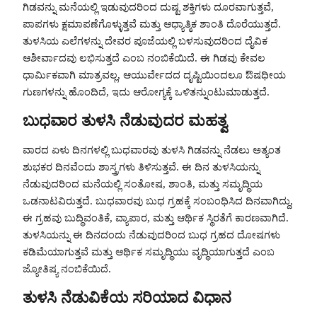
ಗಿಡವನ್ನು ಮನೆಯಲ್ಲಿ ಇಡುವುದರಿಂದ ದುಷ್ಟ ಶಕ್ತಿಗಳು ದೂರವಾಗುತ್ತವೆ,
ಪಾಪಗಳು ಕ್ಷಮಾಪಣೆಗೊಳ್ಳುತ್ತವೆ ಮತ್ತು ಆಧ್ಯಾತ್ಮಿಕ ಶಾಂತಿ ದೊರೆಯುತ್ತದೆ.
ತುಳಸಿಯ ಎಲೆಗಳನ್ನು ದೇವರ ಪೂಜೆಯಲ್ಲಿ ಬಳಸುವುದರಿಂದ ದೈವಿಕ
ಆಶೀರ್ವಾದವು ಲಭಿಸುತ್ತದೆ ಎಂಬ ನಂಬಿಕೆಯಿದೆ. ಈ ಗಿಡವು ಕೇವಲ
ಧಾರ್ಮಿಕವಾಗಿ ಮಾತ್ರವಲ್ಲ, ಆಯುರ್ವೇದದ ದೃಷ್ಟಿಯಿಂದಲೂ ಔಷಧೀಯ
ಗುಣಗಳನ್ನು ಹೊಂದಿದೆ, ಇದು ಆರೋಗ್ಯಕ್ಕೆ ಒಳಿತನ್ನುಂಟುಮಾಡುತ್ತದೆ.
ಬುಧವಾರ ತುಳಸಿ ನೆಡುವುದರ ಮಹತ್ವ
ವಾರದ ಏಳು ದಿನಗಳಲ್ಲಿ ಬುಧವಾರವು ತುಳಸಿ ಗಿಡವನ್ನು ನೆಡಲು ಅತ್ಯಂತ
ಶುಭಕರ ದಿನವೆಂದು ಶಾಸ್ತ್ರಗಳು ತಿಳಿಸುತ್ತವೆ. ಈ ದಿನ ತುಳಸಿಯನ್ನು
ನೆಡುವುದರಿಂದ ಮನೆಯಲ್ಲಿ ಸಂತೋಷ, ಶಾಂತಿ, ಮತ್ತು ಸಮೃದ್ಧಿಯ
ಒಡನಾಟವಿರುತ್ತದೆ. ಬುಧವಾರವು ಬುಧ ಗ್ರಹಕ್ಕೆ ಸಂಬಂಧಿಸಿದ ದಿನವಾಗಿದ್ದು,
ಈ ಗ್ರಹವು ಬುದ್ಧಿವಂತಿಕೆ, ವ್ಯಾಪಾರ, ಮತ್ತು ಆರ್ಥಿಕ ಸ್ಥಿರತೆಗೆ ಕಾರಣವಾಗಿದೆ.
ತುಳಸಿಯನ್ನು ಈ ದಿನದಂದು ನೆಡುವುದರಿಂದ ಬುಧ ಗ್ರಹದ ದೋಷಗಳು
ಕಡಿಮೆಯಾಗುತ್ತವೆ ಮತ್ತು ಆರ್ಥಿಕ ಸಮೃದ್ಧಿಯು ವೃದ್ಧಿಯಾಗುತ್ತದೆ ಎಂಬ
ಜ್ಯೋತಿಷ್ಯ ನಂಬಿಕೆಯಿದೆ.
ತುಳಸಿ ನೆಡುವಿಕೆಯ ಸರಿಯಾದ ವಿಧಾನ