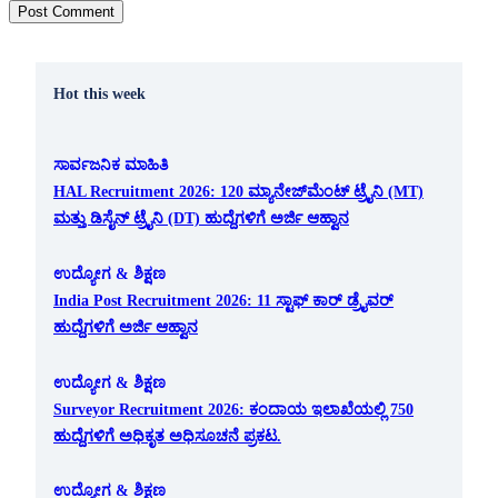
Hot this week
ಸಾರ್ವಜನಿಕ ಮಾಹಿತಿ
HAL Recruitment 2026: 120 ಮ್ಯಾನೇಜ್‌ಮೆಂಟ್ ಟ್ರೈನಿ (MT)
ಮತ್ತು ಡಿಸೈನ್ ಟ್ರೈನಿ (DT) ಹುದ್ದೆಗಳಿಗೆ ಅರ್ಜಿ ಆಹ್ವಾನ
ಉದ್ಯೋಗ & ಶಿಕ್ಷಣ
India Post Recruitment 2026: 11 ಸ್ಟಾಫ್ ಕಾರ್ ಡ್ರೈವರ್
ಹುದ್ದೆಗಳಿಗೆ ಅರ್ಜಿ ಆಹ್ವಾನ
ಉದ್ಯೋಗ & ಶಿಕ್ಷಣ
Surveyor Recruitment 2026: ಕಂದಾಯ ಇಲಾಖೆಯಲ್ಲಿ 750
ಹುದ್ದೆಗಳಿಗೆ ಅಧಿಕೃತ ಅಧಿಸೂಚನೆ ಪ್ರಕಟ.
ಉದ್ಯೋಗ & ಶಿಕ್ಷಣ