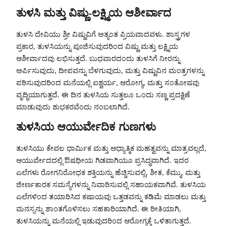
ತುಳಸಿ ಮತ್ತು ವಿಷ್ಣು-ಲಕ್ಷ್ಮಿಯ ಆಶೀರ್ವಾದ
ತುಳಸಿ ದೇವಿಯು ಶ್ರೀ ವಿಷ್ಣುವಿಗೆ ಅತ್ಯಂತ ಪ್ರಿಯವಾದವಳು. ಶಾಸ್ತ್ರಗಳ
ಪ್ರಕಾರ, ತುಳಸಿಯನ್ನು ಪೂಜಿಸುವುದರಿಂದ ವಿಷ್ಣು ಮತ್ತು ಲಕ್ಷ್ಮಿಯ
ಆಶೀರ್ವಾದವು ಲಭಿಸುತ್ತದೆ. ಬುಧವಾರದಂದು ತುಳಸಿಗೆ ನೀರನ್ನು
ಅರ್ಪಿಸುವುದು, ದೀಪವನ್ನು ಬೆಳಗುವುದು, ಮತ್ತು ವಿಷ್ಣುವಿನ ಮಂತ್ರಗಳನ್ನು
ಪಠಿಸುವುದರಿಂದ ಮನೆಯಲ್ಲಿ ಐಶ್ವರ್ಯ, ಆರೋಗ್ಯ, ಮತ್ತು ಸಂತೋಷವು
ವೃದ್ಧಿಯಾಗುತ್ತದೆ. ಈ ದಿನ ತುಳಸಿಯ ಸುತ್ತಲೂ ಒಂದು ಸಣ್ಣ ಪ್ರದಕ್ಷಿಣೆ
ಮಾಡುವುದು ಶುಭಕರವೆಂದು ನಂಬಲಾಗಿದೆ.
ತುಳಸಿಯ ಆಯುರ್ವೇದಿಕ ಗುಣಗಳು
ತುಳಸಿಯು ಕೇವಲ ಧಾರ್ಮಿಕ ಮತ್ತು ಆಧ್ಯಾತ್ಮಿಕ ಮಹತ್ವವನ್ನು ಮಾತ್ರವಲ್ಲದೆ,
ಆಯುರ್ವೇದದಲ್ಲಿ ಔಷಧೀಯ ಗಿಡವಾಗಿಯೂ ಪ್ರಸಿದ್ಧವಾಗಿದೆ. ಇದರ
ಎಲೆಗಳು ರೋಗನಿರೋಧಕ ಶಕ್ತಿಯನ್ನು ಹೆಚ್ಚಿಸುವಲ್ಲಿ, ಶೀತ, ಕೆಮ್ಮು, ಮತ್ತು
ಜೀರ್ಣಕಾರಕ ಸಮಸ್ಯೆಗಳನ್ನು ನಿವಾರಿಸುವಲ್ಲಿ ಸಹಾಯಕವಾಗಿವೆ. ತುಳಸಿಯ
ಎಲೆಗಳಿಂದ ತಯಾರಿಸಿದ ಕಷಾಯವು ಒತ್ತಡವನ್ನು ಕಡಿಮೆ ಮಾಡಲು ಮತ್ತು
ಮನಸ್ಸನ್ನು ಶಾಂತಗೊಳಿಸಲು ಸಹಕಾರಿಯಾಗಿದೆ. ಈ ರೀತಿಯಾಗಿ,
ತುಳಸಿಯನ್ನು ಮನೆಯಲ್ಲಿ ಇಡುವುದರಿಂದ ಆರೋಗ್ಯಕ್ಕೆ ಒಳಿತಾಗುತ್ತದೆ.