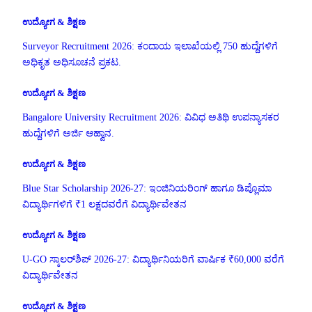
ಉದ್ಯೋಗ & ಶಿಕ್ಷಣ
Surveyor Recruitment 2026: ಕಂದಾಯ ಇಲಾಖೆಯಲ್ಲಿ 750 ಹುದ್ದೆಗಳಿಗೆ
ಅಧಿಕೃತ ಅಧಿಸೂಚನೆ ಪ್ರಕಟ.
ಉದ್ಯೋಗ & ಶಿಕ್ಷಣ
Bangalore University Recruitment 2026: ವಿವಿಧ ಅತಿಥಿ ಉಪನ್ಯಾಸಕರ
ಹುದ್ದೆಗಳಿಗೆ ಅರ್ಜಿ ಆಹ್ವಾನ.
ಉದ್ಯೋಗ & ಶಿಕ್ಷಣ
Blue Star Scholarship 2026-27: ಇಂಜಿನಿಯರಿಂಗ್ ಹಾಗೂ ಡಿಪ್ಲೊಮಾ
ವಿದ್ಯಾರ್ಥಿಗಳಿಗೆ ₹1 ಲಕ್ಷದವರೆಗೆ ವಿದ್ಯಾರ್ಥಿವೇತನ
ಉದ್ಯೋಗ & ಶಿಕ್ಷಣ
U-GO ಸ್ಕಾಲರ್‌ಶಿಪ್ 2026-27: ವಿದ್ಯಾರ್ಥಿನಿಯರಿಗೆ ವಾರ್ಷಿಕ ₹60,000 ವರೆಗೆ
ವಿದ್ಯಾರ್ಥಿವೇತನ
ಉದ್ಯೋಗ & ಶಿಕ್ಷಣ