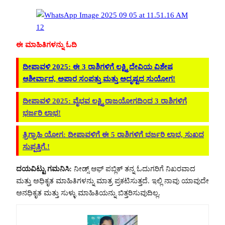
ಈ ಮಾಹಿತಿಗಳನ್ನು ಓದಿ
ದೀಪಾವಳಿ 2025: ಈ 3 ರಾಶಿಗಳಿಗೆ ಲಕ್ಷ್ಮಿ ದೇವಿಯ ವಿಶೇಷ
ಆಶೀರ್ವಾದ, ಅಪಾರ ಸಂಪತ್ತು ಮತ್ತು ಅದೃಷ್ಟದ ಸುಯೋಗ!
ದೀಪಾವಳಿ 2025: ವೈಭವ ಲಕ್ಷ್ಮಿ ರಾಜಯೋಗದಿಂದ 3 ರಾಶಿಗಳಿಗೆ
ಭರ್ಜರಿ ಲಾಭ!
ತ್ರಿಗ್ರಾಹಿ ಯೋಗ: ದೀಪಾವಳಿಗೆ ಈ 5 ರಾಶಿಗಳಿಗೆ ಭರ್ಜರಿ ಲಾಭ, ಸುಖದ
ಸುಪ್ಪತ್ತಿಗೆ.!
ದಯವಿಟ್ಟು ಗಮನಿಸಿ:
ನೀಡ್ಸ್ ಆಫ್ ಪಬ್ಲಿಕ್ ತನ್ನ ಓದುಗರಿಗೆ ನಿಖರವಾದ
ಮತ್ತು ಅಧಿಕೃತ ಮಾಹಿತಿಗಳನ್ನು ಮಾತ್ರ ಪ್ರಕಟಿಸುತ್ತದೆ. ಇಲ್ಲಿ ನಾವು ಯಾವುದೇ
ಅನಧಿಕೃತ ಮತ್ತು ಸುಳ್ಳು ಮಾಹಿತಿಯನ್ನು ಬಿತ್ತರಿಸುವುದಿಲ್ಲ.