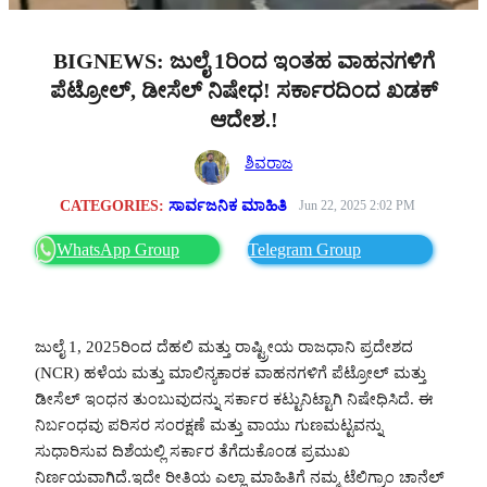
BIGNEWS: ಜುಲೈ 1ರಿಂದ ಇಂತಹ ವಾಹನಗಳಿಗೆ
ಪೆಟ್ರೋಲ್, ಡೀಸೆಲ್‌ ನಿಷೇಧ! ಸರ್ಕಾರದಿಂದ ಖಡಕ್‌
ಆದೇಶ.!
ಶಿವರಾಜ
CATEGORIES:
ಸಾರ್ವಜನಿಕ ಮಾಹಿತಿ
Jun 22, 2025 2:02 PM
WhatsApp Group
Telegram Group
ಜುಲೈ 1, 2025ರಿಂದ ದೆಹಲಿ ಮತ್ತು ರಾಷ್ಟ್ರೀಯ ರಾಜಧಾನಿ ಪ್ರದೇಶದ
(NCR) ಹಳೆಯ ಮತ್ತು ಮಾಲಿನ್ಯಕಾರಕ ವಾಹನಗಳಿಗೆ ಪೆಟ್ರೋಲ್ ಮತ್ತು
ಡೀಸೆಲ್ ಇಂಧನ ತುಂಬುವುದನ್ನು ಸರ್ಕಾರ ಕಟ್ಟುನಿಟ್ಟಾಗಿ ನಿಷೇಧಿಸಿದೆ. ಈ
ನಿರ್ಬಂಧವು ಪರಿಸರ ಸಂರಕ್ಷಣೆ ಮತ್ತು ವಾಯು ಗುಣಮಟ್ಟವನ್ನು
ಸುಧಾರಿಸುವ ದಿಶೆಯಲ್ಲಿ ಸರ್ಕಾರ ತೆಗೆದುಕೊಂಡ ಪ್ರಮುಖ
ನಿರ್ಣಯವಾಗಿದೆ.ಇದೇ ರೀತಿಯ ಎಲ್ಲಾ ಮಾಹಿತಿಗೆ ನಮ್ಮ ಟೆಲಿಗ್ರಾಂ ಚಾನೆಲ್