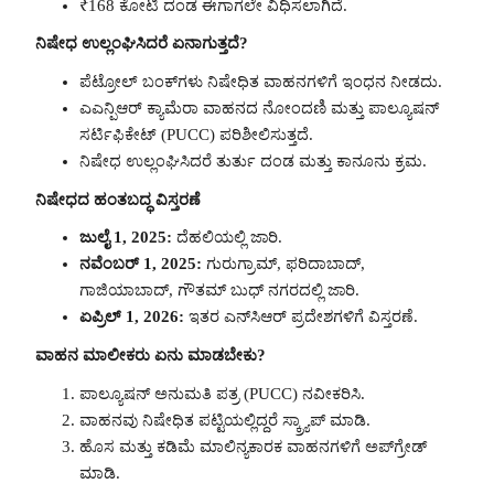
₹168 ಕೋಟಿ ದಂಡ ಈಗಾಗಲೇ ವಿಧಿಸಲಾಗಿದೆ.
ನಿಷೇಧ ಉಲ್ಲಂಘಿಸಿದರೆ ಏನಾಗುತ್ತದೆ?
ಪೆಟ್ರೋಲ್ ಬಂಕ್‌ಗಳು ನಿಷೇಧಿತ ವಾಹನಗಳಿಗೆ ಇಂಧನ ನೀಡದು.
ಎಎನ್ಪಿಆರ್ ಕ್ಯಾಮೆರಾ ವಾಹನದ ನೋಂದಣಿ ಮತ್ತು ಪಾಲ್ಯೂಷನ್
ಸರ್ಟಿಫಿಕೇಟ್ (PUCC) ಪರಿಶೀಲಿಸುತ್ತದೆ.
ನಿಷೇಧ ಉಲ್ಲಂಘಿಸಿದರೆ ತುರ್ತು ದಂಡ ಮತ್ತು ಕಾನೂನು ಕ್ರಮ.
ನಿಷೇಧದ ಹಂತಬದ್ಧ ವಿಸ್ತರಣೆ
ಜುಲೈ 1, 2025:
ದೆಹಲಿಯಲ್ಲಿ ಜಾರಿ.
ನವೆಂಬರ್ 1, 2025:
ಗುರುಗ್ರಾಮ್, ಫರಿದಾಬಾದ್,
ಗಾಜಿಯಾಬಾದ್, ಗೌತಮ್ ಬುಧ್ ನಗರದಲ್ಲಿ ಜಾರಿ.
ಏಪ್ರಿಲ್ 1, 2026:
ಇತರ ಎನ್‌ಸಿಆರ್ ಪ್ರದೇಶಗಳಿಗೆ ವಿಸ್ತರಣೆ.
ವಾಹನ ಮಾಲೀಕರು ಏನು ಮಾಡಬೇಕು?
ಪಾಲ್ಯೂಷನ್ ಅನುಮತಿ ಪತ್ರ (PUCC) ನವೀಕರಿಸಿ.
ವಾಹನವು ನಿಷೇಧಿತ ಪಟ್ಟಿಯಲ್ಲಿದ್ದರೆ ಸ್ಕ್ರ್ಯಾಪ್ ಮಾಡಿ.
ಹೊಸ ಮತ್ತು ಕಡಿಮೆ ಮಾಲಿನ್ಯಕಾರಕ ವಾಹನಗಳಿಗೆ ಅಪ್‌ಗ್ರೇಡ್
ಮಾಡಿ.