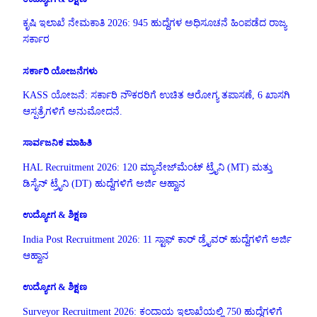
ಕೃಷಿ ಇಲಾಖೆ ನೇಮಕಾತಿ 2026: 945 ಹುದ್ದೆಗಳ ಅಧಿಸೂಚನೆ ಹಿಂಪಡೆದ ರಾಜ್ಯ
ಸರ್ಕಾರ
ಸರ್ಕಾರಿ ಯೋಜನೆಗಳು
KASS ಯೋಜನೆ: ಸರ್ಕಾರಿ ನೌಕರರಿಗೆ ಉಚಿತ ಆರೋಗ್ಯ ತಪಾಸಣೆ, 6 ಖಾಸಗಿ
ಆಸ್ಪತ್ರೆಗಳಿಗೆ ಅನುಮೋದನೆ.
ಸಾರ್ವಜನಿಕ ಮಾಹಿತಿ
HAL Recruitment 2026: 120 ಮ್ಯಾನೇಜ್‌ಮೆಂಟ್ ಟ್ರೈನಿ (MT) ಮತ್ತು
ಡಿಸೈನ್ ಟ್ರೈನಿ (DT) ಹುದ್ದೆಗಳಿಗೆ ಅರ್ಜಿ ಆಹ್ವಾನ
ಉದ್ಯೋಗ & ಶಿಕ್ಷಣ
India Post Recruitment 2026: 11 ಸ್ಟಾಫ್ ಕಾರ್ ಡ್ರೈವರ್ ಹುದ್ದೆಗಳಿಗೆ ಅರ್ಜಿ
ಆಹ್ವಾನ
ಉದ್ಯೋಗ & ಶಿಕ್ಷಣ
Surveyor Recruitment 2026: ಕಂದಾಯ ಇಲಾಖೆಯಲ್ಲಿ 750 ಹುದ್ದೆಗಳಿಗೆ