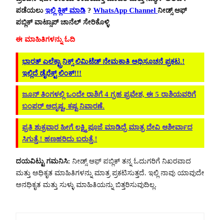
ಪಡೆಯಲು
ಇಲ್ಲಿ ಕ್ಲಿಕ್ ಮಾಡಿ
?
WhatsApp Channel
ನೀಡ್ಸ್ ಆಫ್
ಪಬ್ಲಿಕ್ ವಾಟ್ಸಾಪ್ ಚಾನೆಲ್ ಸೇರಿಕೊಳ್ಳಿ
ಈ ಮಾಹಿತಿಗಳನ್ನು ಓದಿ
ಭಾರತ್ ಎಲೆಕ್ಟ್ರಾನಿಕ್ಸ್ ಲಿಮಿಟೆಡ್ ನೇಮಕಾತಿ ಅಧಿಸೂಚನೆ ಪ್ರಕಟ.!
ಇಲ್ಲಿದೆ ಡೈರೆಕ್ಟ್ ಲಿಂಕ್!!!
ಜೂನ್ ತಿಂಗಳಲ್ಲಿ ಒಂದೇ ರಾಶಿಗೆ 4 ಗ್ರಹ ಪ್ರವೇಶ, ಈ 5 ರಾಶಿಯವರಿಗೆ
ಬಂಪರ್ ಅದೃಷ್ಟ, ಕಷ್ಟ ನಿವಾರಣೆ.
ಪ್ರತಿ ಶುಕ್ರವಾರ ಹೀಗೆ ಲಕ್ಷ್ಮಿ ಪೂಜೆ ಮಾಡಿದ್ರೆ ಮಾತ್ರ ದೇವಿ ಆಶೀರ್ವಾದ
ಸಿಗುತ್ತೆ.! ಹಣಹರಿದು ಬರುತ್ತೆ.!
ದಯವಿಟ್ಟು ಗಮನಿಸಿ:
ನೀಡ್ಸ್ ಆಫ್ ಪಬ್ಲಿಕ್ ತನ್ನ ಓದುಗರಿಗೆ ನಿಖರವಾದ
ಮತ್ತು ಅಧಿಕೃತ ಮಾಹಿತಿಗಳನ್ನು ಮಾತ್ರ ಪ್ರಕಟಿಸುತ್ತದೆ. ಇಲ್ಲಿ ನಾವು ಯಾವುದೇ
ಅನಧಿಕೃತ ಮತ್ತು ಸುಳ್ಳು ಮಾಹಿತಿಯನ್ನು ಬಿತ್ತರಿಸುವುದಿಲ್ಲ.