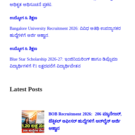
ಅಧಿಕೃತ ಅಧಿಸೂಚನೆ ಪ್ರಕಟ.
ಉದ್ಯೋಗ & ಶಿಕ್ಷಣ
Bangalore University Recruitment 2026: ವಿವಿಧ ಅತಿಥಿ ಉಪನ್ಯಾಸಕರ
ಹುದ್ದೆಗಳಿಗೆ ಅರ್ಜಿ ಆಹ್ವಾನ.
ಉದ್ಯೋಗ & ಶಿಕ್ಷಣ
Blue Star Scholarship 2026-27: ಇಂಜಿನಿಯರಿಂಗ್ ಹಾಗೂ ಡಿಪ್ಲೊಮಾ
ವಿದ್ಯಾರ್ಥಿಗಳಿಗೆ ₹1 ಲಕ್ಷದವರೆಗೆ ವಿದ್ಯಾರ್ಥಿವೇತನ
Latest Posts
BOB Recruitment 2026: 206 ಮ್ಯಾನೇಜರ್,
ಟೆಕ್ನಿಕಲ್ ಆಫೀಸರ್ ಹುದ್ದೆಗಳಿಗೆ ಆನ್‌ಲೈನ್ ಅರ್ಜಿ
ಆಹ್ವಾನ