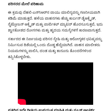
ಪರಿಸರದ ಮೇಲೆ ಪರಿಣಾಮ
ಈ ಕ್ರಮವು ದೆಹಲಿ-ಎನ್‌ಸಿಆರ್‌ನ ವಾಯು ಮಾಲಿನ್ಯವನ್ನು ಗಣನೀಯವಾಗಿ
ಕಡಿಮೆ ಮಾಡುತ್ತದೆ. ಹಳೆಯ ವಾಹನಗಳು ಹೆಚ್ಚು ಕಾರ್ಬನ್ ಡೈಆಕ್ಸೈಡ್,
ನೈಟ್ರೋಜನ್ ಆಕ್ಸೈಡ್ ಮತ್ತು ಪಾರ್ಟಿಕಲ್ ಮ್ಯಾಟರ್ ಹೊರಸೂಸುತ್ತವೆ, ಇದು
ಶ್ವಾಸಕೋಶದ ರೋಗಗಳು ಮತ್ತು ಹೃದಯ ಸಮಸ್ಯೆಗಳಿಗೆ ಕಾರಣವಾಗುತ್ತದೆ.
ಸರ್ಕಾರದ ಈ ನಿರ್ಣಯವು ಪರಿಸರ ಸ್ನೇಹಿ ಮತ್ತು ಆರೋಗ್ಯಕರ ಭವಿಷ್ಯವನ್ನು
ನಿರ್ಮಿಸುವ ದಿಶೆಯಲ್ಲಿ ಒಂದು ದೊಡ್ಡ ಹೆಜ್ಜೆಯಾಗಿದೆ. ವಾಹನ ಮಾಲೀಕರು
ನಿಯಮಗಳನ್ನು ಪಾಲಿಸಿ, ದಂಡ ಮತ್ತು ಕಾನೂನು ತೊಂದರೆಗಳಿಂದ
ತಪ್ಪಿಸಿಕೊಳ್ಳಬೇಕು.
ಪ್ರತಿದಿನ ಇದೇ ರೀತಿಯ ಉಪಯುಕ್ತ ಮಾಹಿತಿ ಮತ್ತು ನ್ಯೂಸ್ ಅಲರ್ಟ್