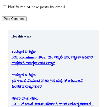
Notify me of new posts by email.
Hot this week
ಉದ್ಯೋಗ & ಶಿಕ್ಷಣ
BOB Recruitment 2026: 206 ಮ್ಯಾನೇಜರ್, ಟೆಕ್ನಿಕಲ್ ಆಫೀಸರ್
ಹುದ್ದೆಗಳಿಗೆ ಆನ್‌ಲೈನ್ ಅರ್ಜಿ ಆಹ್ವಾನ
ಉದ್ಯೋಗ & ಶಿಕ್ಷಣ
ಕೃಷಿ ಇಲಾಖೆ ನೇಮಕಾತಿ 2026: 945 ಹುದ್ದೆಗಳ ಅಧಿಸೂಚನೆ
ಹಿಂಪಡೆದ ರಾಜ್ಯ ಸರ್ಕಾರ
ಸರ್ಕಾರಿ ಯೋಜನೆಗಳು
KASS ಯೋಜನೆ: ಸರ್ಕಾರಿ ನೌಕರರಿಗೆ ಉಚಿತ ಆರೋಗ್ಯ ತಪಾಸಣೆ, 6