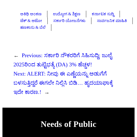
ಅತಿಥಿ ಅಂಕಣ
ಉದ್ಯೋಗ & ಶಿಕ್ಷಣ
ಕರ್ನಾಟಕ ಸುದ್ದಿ
ಟೆಕ್ & ಆಟೋ
ಸರ್ಕಾರಿ ಯೋಜನೆಗಳು
ಸಾರ್ವಜನಿಕ ಮಾಹಿತಿ
ಹಣಕಾಸು & ಬೆಲೆ
←
Previous:
ಸರ್ಕಾರಿ ನೌಕರರಿಗೆ ಸಿಹಿಸುದ್ದಿ: ಜುಲೈ
2025ರಿಂದ ತುಟ್ಟಿಭತ್ಯೆ (DA) 3% ಹೆಚ್ಚಳ!
Next:
ALERT: ನೀವು ಈ ಎಣ್ಣೆಯನ್ನು ಅಡುಗೆಗೆ
ಬಳಸುತ್ತಿದ್ದರೆ ಈಗಲೇ ನಿಲ್ಲಿಸಿ ಬಿಡಿ… ಹೃದಯಾಘಾಕ್ಕೆ
ಇದೇ ಕಾರಣ.!
→
Needs of Public