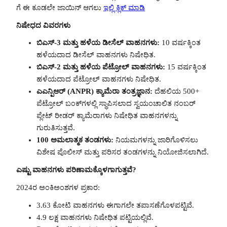
ಗೆ ಈ ಕೂಡಲೇ ಜಾಯಿನ್ ಆಗಲು
ಇಲ್ಲಿ ಕ್ಲಿಕ್ ಮಾಡಿ
ನಿಷೇಧದ ವಿವರಗಳು
ಬಿಎಸ್-3 ಮತ್ತು ಹಳೆಯ ಡೀಸೆಲ್ ವಾಹನಗಳು:
10 ವರ್ಷಕ್ಕಿಂತ
ಹಳೆಯದಾದ ಡೀಸೆಲ್ ವಾಹನಗಳು ನಿಷೇಧಿತ.
ಬಿಎಸ್-2 ಮತ್ತು ಹಳೆಯ ಪೆಟ್ರೋಲ್ ವಾಹನಗಳು:
15 ವರ್ಷಕ್ಕಿಂತ
ಹಳೆಯದಾದ ಪೆಟ್ರೋಲ್ ವಾಹನಗಳು ನಿಷೇಧಿತ.
ಎಎನ್ಪಿಆರ್ (ANPR) ಕ್ಯಾಮೆರಾ ತಂತ್ರಜ್ಞಾನ:
ದೆಹಲಿಯ 500+
ಪೆಟ್ರೋಲ್ ಬಂಕ್‌ಗಳಲ್ಲಿ ಸ್ಥಾಪಿಸಲಾದ ಸ್ವಯಂಚಾಲಿತ ನಂಬರ್
ಪ್ಲೇಟ್ ರೀಡರ್ ಕ್ಯಾಮೆರಾಗಳು ನಿಷೇಧಿತ ವಾಹನಗಳನ್ನು
ಗುರುತಿಸುತ್ತವೆ.
100 ಅಮಲಾತ್ಮಕ ತಂಡಗಳು:
ನಿಯಮಗಳನ್ನು ಜಾರಿಗೊಳಿಸಲು
ವಿಶೇಷ ಪೊಲೀಸ್ ಮತ್ತು ಪರಿಸರ ತಂಡಗಳನ್ನು ನಿಯೋಜಿಸಲಾಗಿದೆ.
ಎಷ್ಟು ವಾಹನಗಳು ಪರಿಣಾಮಕ್ಕೊಳಗಾಗುತ್ತವೆ?
2024ರ ಅಂಕಿಅಂಶಗಳ ಪ್ರಕಾರ:
3.63 ಕೋಟಿ ವಾಹನಗಳು ಈಗಾಗಲೇ ತಪಾಸಣೆಗೊಳಪಟ್ಟಿವೆ.
4.9 ಲಕ್ಷ ವಾಹನಗಳು ನಿಷೇಧಿತ ಪಟ್ಟಿಯಲ್ಲಿವೆ.