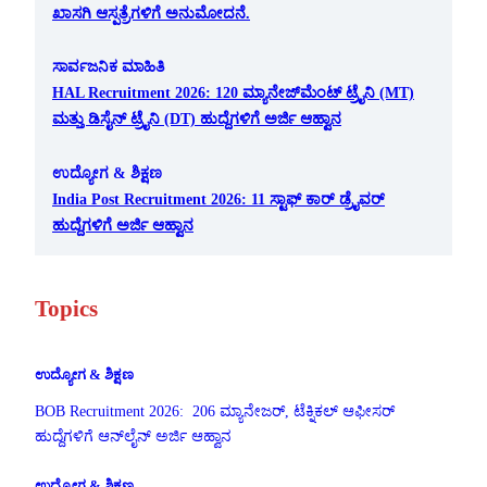
ಖಾಸಗಿ ಆಸ್ಪತ್ರೆಗಳಿಗೆ ಅನುಮೋದನೆ.
ಸಾರ್ವಜನಿಕ ಮಾಹಿತಿ
HAL Recruitment 2026: 120 ಮ್ಯಾನೇಜ್‌ಮೆಂಟ್ ಟ್ರೈನಿ (MT)
ಮತ್ತು ಡಿಸೈನ್ ಟ್ರೈನಿ (DT) ಹುದ್ದೆಗಳಿಗೆ ಅರ್ಜಿ ಆಹ್ವಾನ
ಉದ್ಯೋಗ & ಶಿಕ್ಷಣ
India Post Recruitment 2026: 11 ಸ್ಟಾಫ್ ಕಾರ್ ಡ್ರೈವರ್
ಹುದ್ದೆಗಳಿಗೆ ಅರ್ಜಿ ಆಹ್ವಾನ
Topics
ಉದ್ಯೋಗ & ಶಿಕ್ಷಣ
BOB Recruitment 2026: 206 ಮ್ಯಾನೇಜರ್, ಟೆಕ್ನಿಕಲ್ ಆಫೀಸರ್
ಹುದ್ದೆಗಳಿಗೆ ಆನ್‌ಲೈನ್ ಅರ್ಜಿ ಆಹ್ವಾನ
ಉದ್ಯೋಗ & ಶಿಕ್ಷಣ