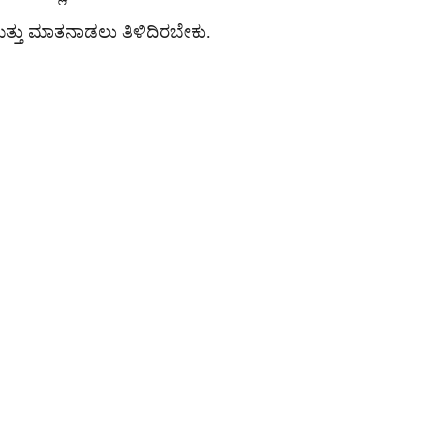
ಮತ್ತು ಮಾತನಾಡಲು ತಿಳಿದಿರಬೇಕು.