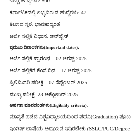
ಒಟ್ಟು ಹುದ್ದೆಗಳು: 500
ಕರ್ನಾಟಕದಲ್ಲಿ ಲಭ್ಯವಿರುವ ಹುದ್ದೆಗಳು: 47
ಕೆಲಸದ ಸ್ಥಳ: ಭಾರತಾದ್ಯಂತ
ಅರ್ಜಿ ಸಲ್ಲಿಕೆ ವಿಧಾನ: ಆನ್‌ಲೈನ್
ಪ್ರಮುಖ ದಿನಾಂಕಗಳು(Important dates):
ಅರ್ಜಿ ಸಲ್ಲಿಕೆ ಪ್ರಾರಂಭ – 02 ಆಗಸ್ಟ್ 2025
ಅರ್ಜಿ ಸಲ್ಲಿಕೆಗೆ ಕೊನೆ ದಿನ – 17 ಆಗಸ್ಟ್ 2025
ಪ್ರಿಲಿಮಿನರಿ ಪರೀಕ್ಷೆ – 07 ಸೆಪ್ಟೆಂಬರ್ 2025
ಮುಖ್ಯ ಪರೀಕ್ಷೆ- 28 ಅಕ್ಟೋಬರ್ 2025
ಅರ್ಹತಾ ಮಾನದಂಡಗಳು(Eligibility criteria):
ಮಾನ್ಯತೆ ಪಡೆದ ವಿಶ್ವವಿದ್ಯಾಲಯದಿಂದ ಪದವಿ(Graduation) ಪೂರ
ಇಂಗ್ಲಿಷ್ ಭಾಷೆಯ ಅಧ್ಯಯನ ಇದ್ದಿರಬೇಕು (SSLC/PUC/Degree 