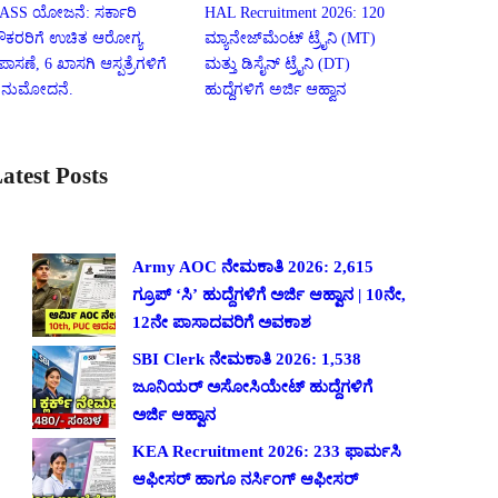
ASS ಯೋಜನೆ: ಸರ್ಕಾರಿ
HAL Recruitment 2026: 120
ೌಕರರಿಗೆ ಉಚಿತ ಆರೋಗ್ಯ
ಮ್ಯಾನೇಜ್‌ಮೆಂಟ್ ಟ್ರೈನಿ (MT)
ಪಾಸಣೆ, 6 ಖಾಸಗಿ ಆಸ್ಪತ್ರೆಗಳಿಗೆ
ಮತ್ತು ಡಿಸೈನ್ ಟ್ರೈನಿ (DT)
ನುಮೋದನೆ.
ಹುದ್ದೆಗಳಿಗೆ ಅರ್ಜಿ ಆಹ್ವಾನ
atest Posts
Army AOC ನೇಮಕಾತಿ 2026: 2,615
ಗ್ರೂಪ್ ‘ಸಿ’ ಹುದ್ದೆಗಳಿಗೆ ಅರ್ಜಿ ಆಹ್ವಾನ | 10ನೇ,
12ನೇ ಪಾಸಾದವರಿಗೆ ಅವಕಾಶ
SBI Clerk ನೇಮಕಾತಿ 2026: 1,538
ಜೂನಿಯರ್ ಅಸೋಸಿಯೇಟ್ ಹುದ್ದೆಗಳಿಗೆ
ಅರ್ಜಿ ಆಹ್ವಾನ
KEA Recruitment 2026: 233 ಫಾರ್ಮಸಿ
ಆಫೀಸರ್ ಹಾಗೂ ನರ್ಸಿಂಗ್ ಆಫೀಸರ್