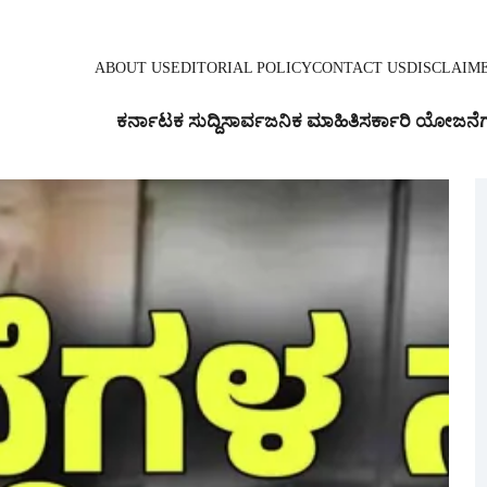
ABOUT US
EDITORIAL POLICY
CONTACT US
DISCLAIM
ಕರ್ನಾಟಕ ಸುದ್ದಿ
ಸಾರ್ವಜನಿಕ ಮಾಹಿತಿ
ಸರ್ಕಾರಿ ಯೋಜನೆ