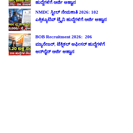
ಹುದ್ದೆಗಳಿಗೆ ಅರ್ಜಿ ಆಹ್ವಾನ
NMDC ಸ್ಟೀಲ್ ನೇಮಕಾತಿ 2026: 102
ಎಕ್ಸಿಕ್ಯೂಟಿವ್ ಟ್ರೈನಿ ಹುದ್ದೆಗಳಿಗೆ ಅರ್ಜಿ ಆಹ್ವಾನ
BOB Recruitment 2026: 206
ಮ್ಯಾನೇಜರ್, ಟೆಕ್ನಿಕಲ್ ಆಫೀಸರ್ ಹುದ್ದೆಗಳಿಗೆ
ಆನ್‌ಲೈನ್ ಅರ್ಜಿ ಆಹ್ವಾನ