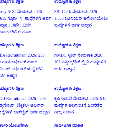
ದ್ಯೋಗ & ಶಿಕ್ಷಣ
ಉದ್ಯೋಗ & ಶಿಕ್ಷಣ
rmy AOC ನೇಮಕಾತಿ 2026:
SBI Clerk ನೇಮಕಾತಿ 2026:
615 ಗ್ರೂಪ್ ‘ಸಿ’ ಹುದ್ದೆಗಳಿಗೆ ಅರ್ಜಿ
1,538 ಜೂನಿಯರ್ ಅಸೋಸಿಯೇಟ್
ಹ್ವಾನ | 10ನೇ, 12ನೇ
ಹುದ್ದೆಗಳಿಗೆ ಅರ್ಜಿ ಆಹ್ವಾನ
ಾಸಾದವರಿಗೆ ಅವಕಾಶ
ದ್ಯೋಗ & ಶಿಕ್ಷಣ
ಉದ್ಯೋಗ & ಶಿಕ್ಷಣ
EA Recruitment 2026: 233
NMDC ಸ್ಟೀಲ್ ನೇಮಕಾತಿ 2026:
ಾರ್ಮಸಿ ಆಫೀಸರ್ ಹಾಗೂ
102 ಎಕ್ಸಿಕ್ಯೂಟಿವ್ ಟ್ರೈನಿ ಹುದ್ದೆಗಳಿಗೆ
ರ್ಸಿಂಗ್ ಆಫೀಸರ್ ಹುದ್ದೆಗಳಿಗೆ
ಅರ್ಜಿ ಆಹ್ವಾನ
ರ್ಜಿ ಆಹ್ವಾನ
ದ್ಯೋಗ & ಶಿಕ್ಷಣ
ಉದ್ಯೋಗ & ಶಿಕ್ಷಣ
OB Recruitment 2026: 206
ಕೃಷಿ ಇಲಾಖೆ ನೇಮಕಾತಿ 2026: 945
್ಯಾನೇಜರ್, ಟೆಕ್ನಿಕಲ್ ಆಫೀಸರ್
ಹುದ್ದೆಗಳ ಅಧಿಸೂಚನೆ ಹಿಂಪಡೆದ
ುದ್ದೆಗಳಿಗೆ ಆನ್‌ಲೈನ್ ಅರ್ಜಿ ಆಹ್ವಾನ
ರಾಜ್ಯ ಸರ್ಕಾರ
ರ್ಕಾರಿ ಯೋಜನೆಗಳು
ಸಾರ್ವಜನಿಕ ಮಾಹಿತಿ