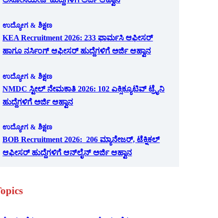
ಉದ್ಯೋಗ & ಶಿಕ್ಷಣ
KEA Recruitment 2026: 233 ಫಾರ್ಮಸಿ ಆಫೀಸರ್
ಹಾಗೂ ನರ್ಸಿಂಗ್ ಆಫೀಸರ್ ಹುದ್ದೆಗಳಿಗೆ ಅರ್ಜಿ ಆಹ್ವಾನ
ಉದ್ಯೋಗ & ಶಿಕ್ಷಣ
NMDC ಸ್ಟೀಲ್ ನೇಮಕಾತಿ 2026: 102 ಎಕ್ಸಿಕ್ಯೂಟಿವ್ ಟ್ರೈನಿ
ಹುದ್ದೆಗಳಿಗೆ ಅರ್ಜಿ ಆಹ್ವಾನ
ಉದ್ಯೋಗ & ಶಿಕ್ಷಣ
BOB Recruitment 2026: 206 ಮ್ಯಾನೇಜರ್, ಟೆಕ್ನಿಕಲ್
ಆಫೀಸರ್ ಹುದ್ದೆಗಳಿಗೆ ಆನ್‌ಲೈನ್ ಅರ್ಜಿ ಆಹ್ವಾನ
opics