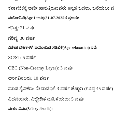
ಕರ್ನಾಟಕಕ್ಕೆ ಅರ್ಜಿ ಹಾಕುತ್ತಿರುವವರು ಕನ್ನಡ ಓದಲು, ಬರೆಯಲು 
ವಯೋಮಿತಿ(Age Limit)(31-07-2025ರ ಪ್ರಕಾರ):
ಕನಿಷ್ಟ: 21 ವರ್ಷ
ಗರಿಷ್ಠ: 30 ವರ್ಷ
ವಿಶೇಷ ವರ್ಗಗಳಿಗೆ ವಯೋಮಿತಿ ಸಡಿಲಿಕೆ(Age relaxation) ಇದೆ:
SC/ST: 5 ವರ್ಷ
OBC (Non-Creamy Layer): 3 ವರ್ಷ
ಅಂಗವಿಕಲರು: 10 ವರ್ಷ
ಮಾಜಿ ಸೈನಿಕರು: ಸೇವಾವಧಿಗೆ 3 ವರ್ಷ ಹೆಚ್ಚಾಗಿ (ಗರಿಷ್ಠ 45 ವರ್ಷ)
ವಿಧವೆಯರು, ವಿಚ್ಛೇದಿತ ಮಹಿಳೆಯರು: 5 ವರ್ಷ
ವೇತನ ವಿವರ(Salary details):