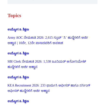
Topics
ಉದ್ಯೋಗ & ಶಿಕ್ಷಣ
Army AOC ನೇಮಕಾತಿ 2026: 2,615 ಗ್ರೂಪ್ ‘ಸಿ’ ಹುದ್ದೆಗಳಿಗೆ ಅರ್ಜಿ
ಆಹ್ವಾನ | 10ನೇ, 12ನೇ ಪಾಸಾದವರಿಗೆ ಅವಕಾಶ
ಉದ್ಯೋಗ & ಶಿಕ್ಷಣ
SBI Clerk ನೇಮಕಾತಿ 2026: 1,538 ಜೂನಿಯರ್ ಅಸೋಸಿಯೇಟ್
ಹುದ್ದೆಗಳಿಗೆ ಅರ್ಜಿ ಆಹ್ವಾನ
ಉದ್ಯೋಗ & ಶಿಕ್ಷಣ
KEA Recruitment 2026: 233 ಫಾರ್ಮಸಿ ಆಫೀಸರ್ ಹಾಗೂ ನರ್ಸಿಂಗ್
ಆಫೀಸರ್ ಹುದ್ದೆಗಳಿಗೆ ಅರ್ಜಿ ಆಹ್ವಾನ
ಉದ್ಯೋಗ & ಶಿಕ್ಷಣ