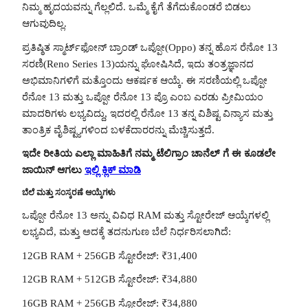
ನಿಮ್ಮ ಹೃದಯವನ್ನು ಗೆಲ್ಲಲಿದೆ. ಒಮ್ಮೆ ಕೈಗೆ ತೆಗೆದುಕೊಂಡರೆ ಬಿಡಲು
ಆಗುವುದಿಲ್ಲ.
ಪ್ರತಿಷ್ಠಿತ ಸ್ಮಾರ್ಟ್‌ಫೋನ್ ಬ್ರಾಂಡ್ ಒಪ್ಪೋ(Oppo) ತನ್ನ ಹೊಸ ರೆನೋ 13
ಸರಣಿ(Reno Series 13)ಯನ್ನು ಘೋಷಿಸಿದೆ, ಇದು ತಂತ್ರಜ್ಞಾನದ
ಅಭಿಮಾನಿಗಳಿಗೆ ಮತ್ತೊಂದು ಆಕರ್ಷಕ ಆಯ್ಕೆ. ಈ ಸರಣಿಯಲ್ಲಿ ಒಪ್ಪೋ
ರೆನೋ 13 ಮತ್ತು ಒಪ್ಪೋ ರೆನೋ 13 ಪ್ರೊ ಎಂಬ ಎರಡು ಪ್ರೀಮಿಯಂ
ಮಾದರಿಗಳು ಲಭ್ಯವಿದ್ದು, ಇದರಲ್ಲಿ ರೆನೋ 13 ತನ್ನ ವಿಶಿಷ್ಟ ವಿನ್ಯಾಸ ಮತ್ತು
ತಾಂತ್ರಿಕ ವೈಶಿಷ್ಟ್ಯಗಳಿಂದ ಬಳಕೆದಾರರನ್ನು ಮೆಚ್ಚಿಸುತ್ತದೆ.
ಇದೇ ರೀತಿಯ ಎಲ್ಲಾ ಮಾಹಿತಿಗೆ ನಮ್ಮ ಟೆಲಿಗ್ರಾಂ ಚಾನೆಲ್ ಗೆ ಈ ಕೂಡಲೇ
ಜಾಯಿನ್ ಆಗಲು
ಇಲ್ಲಿ ಕ್ಲಿಕ್ ಮಾಡಿ
ಬೆಲೆ ಮತ್ತು ಸಂಸ್ಕರಣೆ ಆಯ್ಕೆಗಳು
ಒಪ್ಪೋ ರೆನೋ 13 ಅನ್ನು ವಿವಿಧ RAM ಮತ್ತು ಸ್ಟೋರೇಜ್ ಆಯ್ಕೆಗಳಲ್ಲಿ
ಲಭ್ಯವಿದೆ, ಮತ್ತು ಅದಕ್ಕೆ ತದನುಗುಣ ಬೆಲೆ ನಿರ್ಧರಿಸಲಾಗಿದೆ:
12GB RAM + 256GB ಸ್ಟೋರೇಜ್: ₹31,400
12GB RAM + 512GB ಸ್ಟೋರೇಜ್: ₹34,880
16GB RAM + 256GB ಸ್ಟೋರೇಜ್: ₹34,880