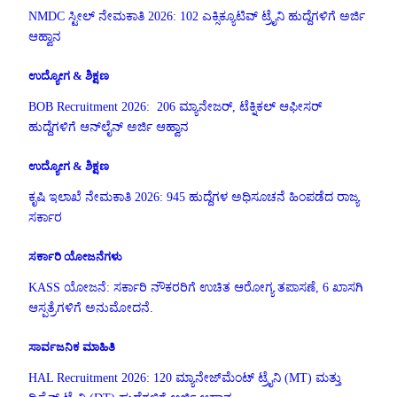
NMDC ಸ್ಟೀಲ್ ನೇಮಕಾತಿ 2026: 102 ಎಕ್ಸಿಕ್ಯೂಟಿವ್ ಟ್ರೈನಿ ಹುದ್ದೆಗಳಿಗೆ ಅರ್ಜಿ
ಆಹ್ವಾನ
ಉದ್ಯೋಗ & ಶಿಕ್ಷಣ
BOB Recruitment 2026: 206 ಮ್ಯಾನೇಜರ್, ಟೆಕ್ನಿಕಲ್ ಆಫೀಸರ್
ಹುದ್ದೆಗಳಿಗೆ ಆನ್‌ಲೈನ್ ಅರ್ಜಿ ಆಹ್ವಾನ
ಉದ್ಯೋಗ & ಶಿಕ್ಷಣ
ಕೃಷಿ ಇಲಾಖೆ ನೇಮಕಾತಿ 2026: 945 ಹುದ್ದೆಗಳ ಅಧಿಸೂಚನೆ ಹಿಂಪಡೆದ ರಾಜ್ಯ
ಸರ್ಕಾರ
ಸರ್ಕಾರಿ ಯೋಜನೆಗಳು
KASS ಯೋಜನೆ: ಸರ್ಕಾರಿ ನೌಕರರಿಗೆ ಉಚಿತ ಆರೋಗ್ಯ ತಪಾಸಣೆ, 6 ಖಾಸಗಿ
ಆಸ್ಪತ್ರೆಗಳಿಗೆ ಅನುಮೋದನೆ.
ಸಾರ್ವಜನಿಕ ಮಾಹಿತಿ
HAL Recruitment 2026: 120 ಮ್ಯಾನೇಜ್‌ಮೆಂಟ್ ಟ್ರೈನಿ (MT) ಮತ್ತು