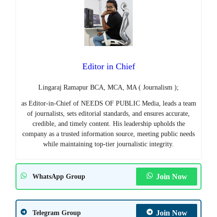
Editor in Chief
Lingaraj Ramapur BCA, MCA, MA ( Journalism );
as Editor-in-Chief of NEEDS OF PUBLIC Media, leads a team
of journalists, sets editorial standards, and ensures accurate,
credible, and timely content. His leadership upholds the
company as a trusted information source, meeting public needs
while maintaining top-tier journalistic integrity.
Join Now
WhatsApp Group
Join Now
Telegram Group