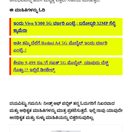
ಈ ಮಾಹಿತಿಗಳನ್ನು ಓದಿ
ಇಂದು Vivo Y300 5G ಭರ್ಜರಿ ಎಂಟ್ರಿ ; ಬರೋಬ್ಬರಿ 32MP ಸೆಲ್ಫಿ
ಕ್ಯಾಮೆರಾ
ಅತೀ ಕಮ್ಮಿ ಬೆಲೆಗೆ Redmi A4 5G ಮೊಬೈಲ್ ಇಂದು ಭರ್ಜರಿ
ಎಂಟ್ರಿ..!
ಕೇವಲ 9,499 ರೂ.!ಗೆ ಸಖತ್ 5G ಮೊಬೈಲ್, ಯಾವುದು ಬೆಸ್ಟ್
ಗೊತ್ತಾ.!? ಇಲ್ಲಿದೆ ಡೀಟೇಲ್ಸ್
ದಯವಿಟ್ಟು ಗಮನಿಸಿ: ನೀಡ್ಸ್ ಆಫ್ ಪಬ್ಲಿಕ್ ತನ್ನ ಓದುಗರಿಗೆ ನಿಖರವಾದ
ಮತ್ತು ಅಧಿಕೃತ ಮಾಹಿತಿಗಳನ್ನು ಮಾತ್ರ ಪ್ರಕಟಿಸುತ್ತದೆ. ಇಲ್ಲಿ ನಾವು ಯಾವುದೇ
ಅನಧಿಕೃತ ಮತ್ತು ಸುಳ್ಳು ಮಾಹಿತಿಯನ್ನು ಬಿತ್ತರಿಸುವುದಿಲ್ಲ.