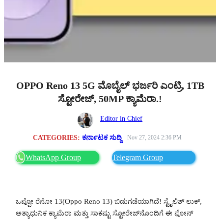
OPPO Reno 13 5G ಮೊಬೈಲ್ ಭರ್ಜರಿ ಎಂಟ್ರಿ, 1TB
ಸ್ಟೋರೇಜ್, 50MP ಕ್ಯಾಮೆರಾ.!
Editor in Chief
CATEGORIES:
ಕರ್ನಾಟಕ ಸುದ್ದಿ
Nov 27, 2024 2:36 PM
WhatsApp Group
Telegram Group
ಒಪ್ಪೋ ರೆನೋ 13(Oppo Reno 13) ಬಿಡುಗಡೆಯಾಗಿದೆ! ಸ್ಟೈಲಿಶ್ ಲುಕ್,
ಅತ್ಯಾಧುನಿಕ ಕ್ಯಾಮೆರಾ ಮತ್ತು ಸಾಕಷ್ಟು ಸ್ಟೋರೇಜ್‌ನೊಂದಿಗೆ ಈ ಫೋನ್