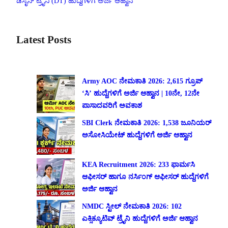
ಡಿಸೈನ್ ಟ್ರೈನಿ (DT) ಹುದ್ದೆಗಳಿಗೆ ಅರ್ಜಿ ಆಹ್ವಾನ
Latest Posts
Army AOC ನೇಮಕಾತಿ 2026: 2,615 ಗ್ರೂಪ್
‘ಸಿ’ ಹುದ್ದೆಗಳಿಗೆ ಅರ್ಜಿ ಆಹ್ವಾನ | 10ನೇ, 12ನೇ
ಪಾಸಾದವರಿಗೆ ಅವಕಾಶ
SBI Clerk ನೇಮಕಾತಿ 2026: 1,538 ಜೂನಿಯರ್
ಅಸೋಸಿಯೇಟ್ ಹುದ್ದೆಗಳಿಗೆ ಅರ್ಜಿ ಆಹ್ವಾನ
KEA Recruitment 2026: 233 ಫಾರ್ಮಸಿ
ಆಫೀಸರ್ ಹಾಗೂ ನರ್ಸಿಂಗ್ ಆಫೀಸರ್ ಹುದ್ದೆಗಳಿಗೆ
ಅರ್ಜಿ ಆಹ್ವಾನ
NMDC ಸ್ಟೀಲ್ ನೇಮಕಾತಿ 2026: 102
ಎಕ್ಸಿಕ್ಯೂಟಿವ್ ಟ್ರೈನಿ ಹುದ್ದೆಗಳಿಗೆ ಅರ್ಜಿ ಆಹ್ವಾನ