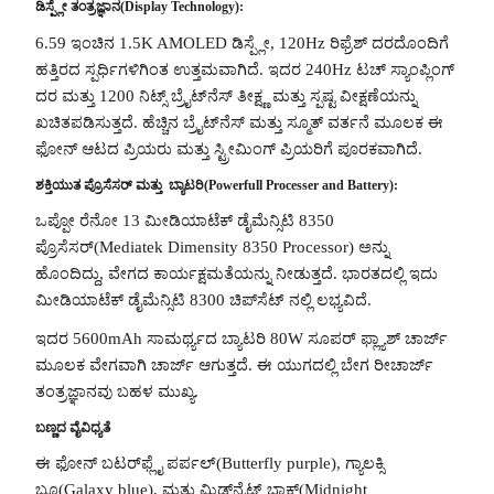
ಡಿಸ್ಪ್ಲೇ ತಂತ್ರಜ್ಞಾನ(Display Technology):
6.59 ಇಂಚಿನ 1.5K AMOLED ಡಿಸ್ಪ್ಲೇ, 120Hz ರಿಫ್ರೆಶ್ ದರದೊಂದಿಗೆ
ಹತ್ತಿರದ ಸ್ಪರ್ಧಿಗಳಿಗಿಂತ ಉತ್ತಮವಾಗಿದೆ. ಇದರ 240Hz ಟಚ್ ಸ್ಯಾಂಪ್ಲಿಂಗ್
ದರ ಮತ್ತು 1200 ನಿಟ್ಸ್ ಬ್ರೈಟ್‌ನೆಸ್ ತೀಕ್ಷ್ಣ ಮತ್ತು ಸ್ಪಷ್ಟ ವೀಕ್ಷಣೆಯನ್ನು
ಖಚಿತಪಡಿಸುತ್ತದೆ. ಹೆಚ್ಚಿನ ಬ್ರೈಟ್‌ನೆಸ್ ಮತ್ತು ಸ್ಮೂತ್ ವರ್ತನೆ ಮೂಲಕ ಈ
ಫೋನ್ ಆಟದ ಪ್ರಿಯರು ಮತ್ತು ಸ್ಟ್ರೀಮಿಂಗ್ ಪ್ರಿಯರಿಗೆ ಪೂರಕವಾಗಿದೆ.
ಶಕ್ತಿಯುತ ಪ್ರೊಸೆಸರ್ ಮತ್ತು ಬ್ಯಾಟರಿ(Powerfull Processer and Battery):
ಒಪ್ಪೋ ರೆನೋ 13 ಮೀಡಿಯಾಟೆಕ್ ಡೈಮೆನ್ಸಿಟಿ 8350
ಪ್ರೊಸೆಸರ್‌(Mediatek Dimensity 8350 Processor) ಅನ್ನು
ಹೊಂದಿದ್ದು, ವೇಗದ ಕಾರ್ಯಕ್ಷಮತೆಯನ್ನು ನೀಡುತ್ತದೆ. ಭಾರತದಲ್ಲಿ ಇದು
ಮೀಡಿಯಾಟೆಕ್ ಡೈಮೆನ್ಸಿಟಿ 8300 ಚಿಪ್‌ಸೆಟ್‌ ನಲ್ಲಿ ಲಭ್ಯವಿದೆ.
ಇದರ 5600mAh ಸಾಮರ್ಥ್ಯದ ಬ್ಯಾಟರಿ 80W ಸೂಪರ್ ಫ್ಲ್ಯಾಶ್ ಚಾರ್ಜ್‌
ಮೂಲಕ ವೇಗವಾಗಿ ಚಾರ್ಜ್ ಆಗುತ್ತದೆ. ಈ ಯುಗದಲ್ಲಿ ಬೇಗ ರೀಚಾರ್ಜ್
ತಂತ್ರಜ್ಞಾನವು ಬಹಳ ಮುಖ್ಯ.
ಬಣ್ಣದ ವೈವಿಧ್ಯತೆ
ಈ ಫೋನ್ ಬಟರ್‌ಫ್ಲೈ ಪರ್ಪಲ್(Butterfly purple), ಗ್ಯಾಲಕ್ಸಿ
ಬ್ಲೂ(Galaxy blue), ಮತ್ತು ಮಿಡ್‌ನೈಟ್ ಬ್ಲಾಕ್(Midnight