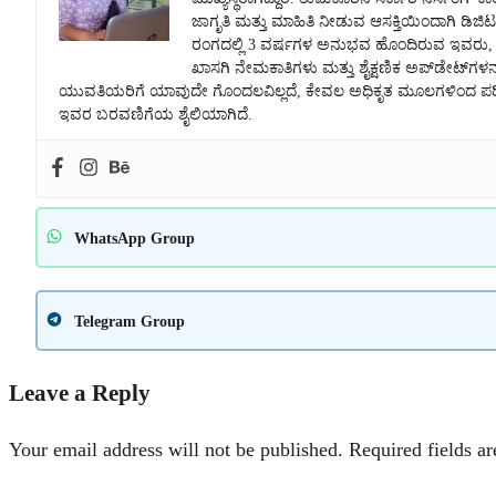
ಜಾಗೃತಿ ಮತ್ತು ಮಾಹಿತಿ ನೀಡುವ ಆಸಕ್ತಿಯಿಂದಾಗಿ ಡಿಜಿಟಲ
ರಂಗದಲ್ಲಿ 3 ವರ್ಷಗಳ ಅನುಭವ ಹೊಂದಿರುವ ಇವರು, ಸರ
ಖಾಸಗಿ ನೇಮಕಾತಿಗಳು ಮತ್ತು ಶೈಕ್ಷಣಿಕ ಅಪ್‌ಡೇಟ್‌ಗಳನ್
ಯುವತಿಯರಿಗೆ ಯಾವುದೇ ಗೊಂದಲವಿಲ್ಲದೆ, ಕೇವಲ ಅಧಿಕೃತ ಮೂಲಗಳಿಂದ ಪರಿಶೀಲ
ಇವರ ಬರವಣಿಗೆಯ ಶೈಲಿಯಾಗಿದೆ.
WhatsApp Group
Telegram Group
Leave a Reply
Your email address will not be published.
Required fields a