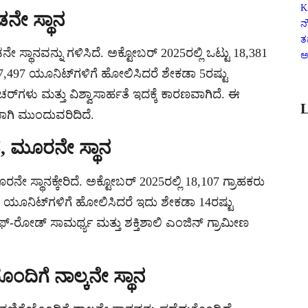
K
ಡನೇ ಸ್ಥಾನ
ನ
ತ
ಥಾನವನ್ನು ಗಳಿಸಿದೆ. ಅಕ್ಟೋಬರ್ 2025ರಲ್ಲಿ ಒಟ್ಟು 18,381
ಅ
,497 ಯೂನಿಟ್‌ಗಳಿಗೆ ಹೋಲಿಸಿದರೆ ಶೇಕಡಾ 5ರಷ್ಟು
ರ್‌ಗಳು ಮತ್ತು ವಿಶ್ವಾಸಾರ್ಹತೆ ಇದಕ್ಕೆ ಕಾರಣವಾಗಿದೆ. ಈ
L
ಗಿ ಮುಂದುವರಿದಿದೆ.
, ಮೂರನೇ ಸ್ಥಾನ
ಸ್ಥಾನಕ್ಕೇರಿದೆ. ಅಕ್ಟೋಬರ್ 2025ರಲ್ಲಿ 18,107 ಗ್ರಾಹಕರು
 ಯೂನಿಟ್‌ಗಳಿಗೆ ಹೋಲಿಸಿದರೆ ಇದು ಶೇಕಡಾ 14ರಷ್ಟು
ಫ್-ರೋಡ್ ಸಾಮರ್ಥ್ಯ ಮತ್ತು ಶಕ್ತಿಶಾಲಿ ಎಂಜಿನ್ ಗ್ರಾಮೀಣ
ಯೊಂದಿಗೆ ನಾಲ್ಕನೇ ಸ್ಥಾನ