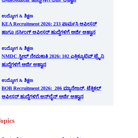
ಉದ್ಯೋಗ & ಶಿಕ್ಷಣ
KEA Recruitment 2026: 233 ಫಾರ್ಮಸಿ ಆಫೀಸರ್
ಹಾಗೂ ನರ್ಸಿಂಗ್ ಆಫೀಸರ್ ಹುದ್ದೆಗಳಿಗೆ ಅರ್ಜಿ ಆಹ್ವಾನ
ಉದ್ಯೋಗ & ಶಿಕ್ಷಣ
NMDC ಸ್ಟೀಲ್ ನೇಮಕಾತಿ 2026: 102 ಎಕ್ಸಿಕ್ಯೂಟಿವ್ ಟ್ರೈನಿ
ಹುದ್ದೆಗಳಿಗೆ ಅರ್ಜಿ ಆಹ್ವಾನ
ಉದ್ಯೋಗ & ಶಿಕ್ಷಣ
BOB Recruitment 2026: 206 ಮ್ಯಾನೇಜರ್, ಟೆಕ್ನಿಕಲ್
ಆಫೀಸರ್ ಹುದ್ದೆಗಳಿಗೆ ಆನ್‌ಲೈನ್ ಅರ್ಜಿ ಆಹ್ವಾನ
opics