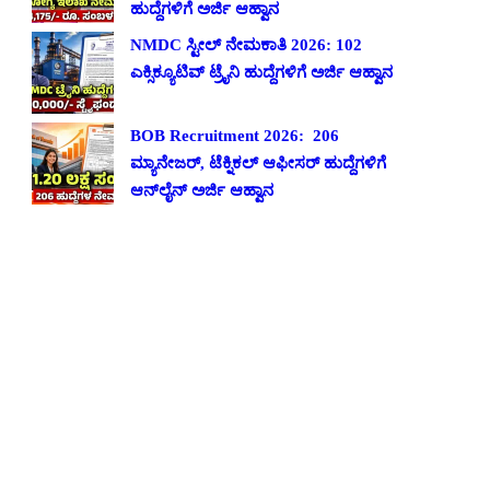
ಹುದ್ದೆಗಳಿಗೆ ಅರ್ಜಿ ಆಹ್ವಾನ
NMDC ಸ್ಟೀಲ್ ನೇಮಕಾತಿ 2026: 102
ಎಕ್ಸಿಕ್ಯೂಟಿವ್ ಟ್ರೈನಿ ಹುದ್ದೆಗಳಿಗೆ ಅರ್ಜಿ ಆಹ್ವಾನ
BOB Recruitment 2026: 206
ಮ್ಯಾನೇಜರ್, ಟೆಕ್ನಿಕಲ್ ಆಫೀಸರ್ ಹುದ್ದೆಗಳಿಗೆ
ಆನ್‌ಲೈನ್ ಅರ್ಜಿ ಆಹ್ವಾನ