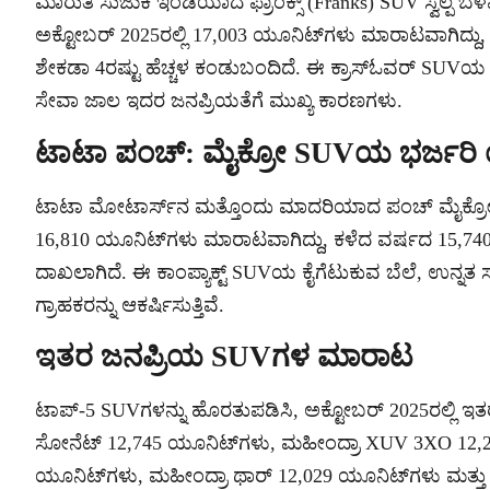
ಮಾರುತಿ ಸುಜುಕಿ ಇಂಡಿಯಾದ ಫ್ರಾಂಕ್ಸ್ (Franks) SUV ಸ್ವಲ್ಪ ಬೆ
ಅಕ್ಟೋಬರ್ 2025ರಲ್ಲಿ 17,003 ಯೂನಿಟ್‌ಗಳು ಮಾರಾಟವಾಗಿದ್ದು
ಶೇಕಡಾ 4ರಷ್ಟು ಹೆಚ್ಚಳ ಕಂಡುಬಂದಿದೆ. ಈ ಕ್ರಾಸ್‌ಓವರ್ SUV
ಸೇವಾ ಜಾಲ ಇದರ ಜನಪ್ರಿಯತೆಗೆ ಮುಖ್ಯ ಕಾರಣಗಳು.
ಟಾಟಾ ಪಂಚ್: ಮೈಕ್ರೋ SUVಯ ಭರ್ಜರಿ 
ಟಾಟಾ ಮೋಟಾರ್ಸ್‌ನ ಮತ್ತೊಂದು ಮಾದರಿಯಾದ ಪಂಚ್ ಮೈಕ್ರೋ SUV 
16,810 ಯೂನಿಟ್‌ಗಳು ಮಾರಾಟವಾಗಿದ್ದು, ಕಳೆದ ವರ್ಷದ 15,740
ದಾಖಲಾಗಿದೆ. ಈ ಕಾಂಪ್ಯಾಕ್ಟ್ SUVಯ ಕೈಗೆಟುಕುವ ಬೆಲೆ, ಉನ್ನತ
ಗ್ರಾಹಕರನ್ನು ಆಕರ್ಷಿಸುತ್ತಿವೆ.
ಇತರ ಜನಪ್ರಿಯ SUVಗಳ ಮಾರಾಟ
ಟಾಪ್-5 SUVಗಳನ್ನು ಹೊರತುಪಡಿಸಿ, ಅಕ್ಟೋಬರ್ 2025ರಲ್ಲಿ 
ಸೋನೆಟ್ 12,745 ಯೂನಿಟ್‌ಗಳು, ಮಹೀಂದ್ರಾ XUV 3XO 12,23
ಯೂನಿಟ್‌ಗಳು, ಮಹೀಂದ್ರಾ ಥಾರ್ 12,029 ಯೂನಿಟ್‌ಗಳು ಮತ್ತು