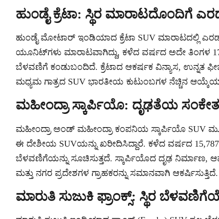
ಹುಂಡೈ ಕ್ರೆಟಾ: ಸ್ಥಿರ ಮಾರಾಟದೊಂದಿಗೆ ಎರ
ಹುಂಡೈ ಮೋಟಾರ್ ಇಂಡಿಯಾದ ಕ್ರೆಟಾ SUV ಮಾರಾಟದಲ್ಲಿ ಎರಡನೇ ಸ್
ಯೂನಿಟ್‌ಗಳು ಮಾರಾಟವಾಗಿದ್ದು, ಕಳೆದ ವರ್ಷದ ಅದೇ ತಿಂಗಳ 17
ಬೆಳವಣಿಗೆ ಕಂಡುಬಂದಿದೆ. ಕ್ರೆಟಾದ ಆಕರ್ಷಕ ವಿನ್ಯಾಸ, ಉನ್ನತ ಫೀಚ
ಮಧ್ಯಮ ಗಾತ್ರದ SUV ಭಾರತೀಯ ಕುಟುಂಬಗಳ ನೆಚ್ಚಿನ ಆಯ್ಕೆಯಾ
ಮಹೀಂದ್ರಾ ಸ್ಕಾರ್ಪಿಯೊ: ದೃಢತೆಯ ಸಂಕೇತ
ಮಹೀಂದ್ರಾ ಅಂಡ್ ಮಹೀಂದ್ರಾ ಕಂಪನಿಯ ಸ್ಕಾರ್ಪಿಯೊ SUV ಮೂರನೇ 
ಈ ದೇಶೀಯ SUVಯನ್ನು ಖರೀದಿಸಿದ್ದಾರೆ. ಕಳೆದ ವರ್ಷದ 15,787
ಬೆಳವಣಿಗೆಯನ್ನು ಸೂಚಿಸುತ್ತದೆ. ಸ್ಕಾರ್ಪಿಯೊದ ದೃಢ ನಿರ್ಮಾಣ, ಆ
ಮತ್ತು ನಗರ ಪ್ರದೇಶಗಳ ಗ್ರಾಹಕರನ್ನು ಸಮಾನವಾಗಿ ಆಕರ್ಷಿಸುತ್ತಿದೆ.
ಮಾರುತಿ ಸುಜುಕಿ ಫ್ರಾಂಕ್ಸ್: ಸ್ಥಿರ ಬೆಳವಣಿಗೆ