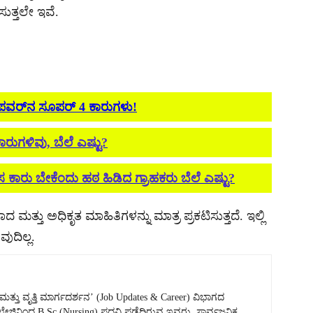
ಸುತ್ತಲೇ ಇವೆ.
ು ಪವರ್‌ನ ಸೂಪರ್ 4 ಕಾರುಗಳು!
ಾರುಗಳಿವು, ಬೆಲೆ ಎಷ್ಟು?
ಕಾರು ಬೇಕೆಂದು ಹಠ ಹಿಡಿದ ಗ್ರಾಹಕರು ಬೆಲೆ ಎಷ್ಟು?
ದ ಮತ್ತು ಅಧಿಕೃತ ಮಾಹಿತಿಗಳನ್ನು ಮಾತ್ರ ಪ್ರಕಟಿಸುತ್ತದೆ. ಇಲ್ಲಿ
ುದಿಲ್ಲ.
ತು ವೃತ್ತಿ ಮಾರ್ಗದರ್ಶನ’ (Job Updates & Career) ವಿಭಾಗದ
 ಕಾಲೇಜಿನಿಂದ B.Sc (Nursing) ಪದವಿ ಪಡೆದಿರುವ ಇವರು, ಸಾರ್ವಜನಿಕ