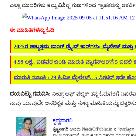
ಎಲ್ಲಾ ಮಾದರಿಗಳು ತಮ್ಮ ವಿಶಿಷ್ಟ ಗುಣಗಳಿಂದ ಗ್ರಾಹಕರನ್ನು ಆಕರ್ಷಿ
ಈ ಮಾಹಿತಿಗಳನ್ನು ಓದಿ
2025ರ ಅತ್ಯುತ್ತಮ ಲಾಂಗ್ ಡ್ರೈವ್ ಕಾರ್‌ಗಳು; ಮೈಲೇಜ್ ಮತ್ತ
4.99 ಲಕ್ಷ.. ಬಡವರ ಬಂಡಿ ಮಾರುತಿ ವ್ಯಾಗನ್‌ಆರ್‌ಗೆ 5 ಬದಲಿ ಕ
ಮಾರುತಿ ಸುಜುಕಿ : 29 ಕಿ.ಮೀ ಮೈಲೇಜ್.. 5-ಸೀಟರ್ ಇದೇ ಹೊಸ 
ದಯವಿಟ್ಟು ಗಮನಿಸಿ:
ನೀಡ್ಸ್ ಆಫ್ ಪಬ್ಲಿಕ್ ತನ್ನ ಓದುಗರಿಗೆ ನಿಖರವಾ
ನಾವು ಯಾವುದೇ ಅನಧಿಕೃತ ಮತ್ತು ಸುಳ್ಳು ಮಾಹಿತಿಯನ್ನು ಬಿತ್ತರಿಸುವ
ಕೃಷ್ಣಸಾಗರಿ
ಕೃಷ್ಣಸಾಗರಿ
ಅವರು NeedsOfPublic.in ನ ‘ಉದ್ಯೋಗ ಮತ್
ಮುಖ್ಯಸ್ಥರಾಗಿದ್ದಾರೆ. ತುಮಕೂರಿನ ಸರ್ಕಾರಿ ನರ್ಸಿಂಗ್