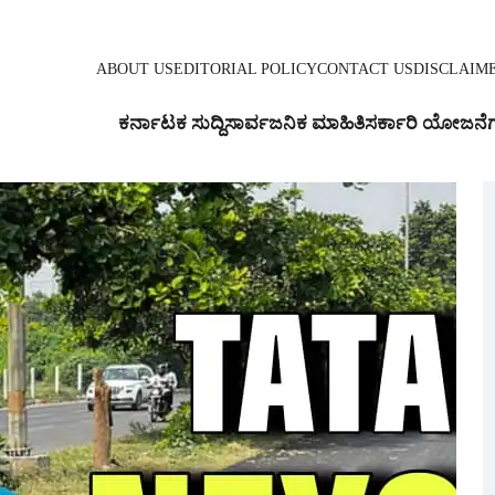
ABOUT US
EDITORIAL POLICY
CONTACT US
DISCLAIM
ಕರ್ನಾಟಕ ಸುದ್ದಿ
ಸಾರ್ವಜನಿಕ ಮಾಹಿತಿ
ಸರ್ಕಾರಿ ಯೋಜನೆ