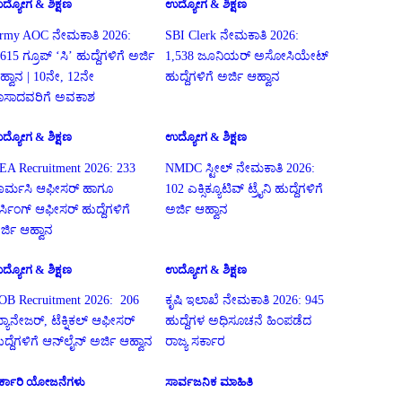
ದ್ಯೋಗ & ಶಿಕ್ಷಣ
ಉದ್ಯೋಗ & ಶಿಕ್ಷಣ
rmy AOC ನೇಮಕಾತಿ 2026:
SBI Clerk ನೇಮಕಾತಿ 2026:
615 ಗ್ರೂಪ್ ‘ಸಿ’ ಹುದ್ದೆಗಳಿಗೆ ಅರ್ಜಿ
1,538 ಜೂನಿಯರ್ ಅಸೋಸಿಯೇಟ್
ಹ್ವಾನ | 10ನೇ, 12ನೇ
ಹುದ್ದೆಗಳಿಗೆ ಅರ್ಜಿ ಆಹ್ವಾನ
ಾಸಾದವರಿಗೆ ಅವಕಾಶ
ದ್ಯೋಗ & ಶಿಕ್ಷಣ
ಉದ್ಯೋಗ & ಶಿಕ್ಷಣ
EA Recruitment 2026: 233
NMDC ಸ್ಟೀಲ್ ನೇಮಕಾತಿ 2026:
ಾರ್ಮಸಿ ಆಫೀಸರ್ ಹಾಗೂ
102 ಎಕ್ಸಿಕ್ಯೂಟಿವ್ ಟ್ರೈನಿ ಹುದ್ದೆಗಳಿಗೆ
ರ್ಸಿಂಗ್ ಆಫೀಸರ್ ಹುದ್ದೆಗಳಿಗೆ
ಅರ್ಜಿ ಆಹ್ವಾನ
ರ್ಜಿ ಆಹ್ವಾನ
ದ್ಯೋಗ & ಶಿಕ್ಷಣ
ಉದ್ಯೋಗ & ಶಿಕ್ಷಣ
OB Recruitment 2026: 206
ಕೃಷಿ ಇಲಾಖೆ ನೇಮಕಾತಿ 2026: 945
್ಯಾನೇಜರ್, ಟೆಕ್ನಿಕಲ್ ಆಫೀಸರ್
ಹುದ್ದೆಗಳ ಅಧಿಸೂಚನೆ ಹಿಂಪಡೆದ
ುದ್ದೆಗಳಿಗೆ ಆನ್‌ಲೈನ್ ಅರ್ಜಿ ಆಹ್ವಾನ
ರಾಜ್ಯ ಸರ್ಕಾರ
ರ್ಕಾರಿ ಯೋಜನೆಗಳು
ಸಾರ್ವಜನಿಕ ಮಾಹಿತಿ