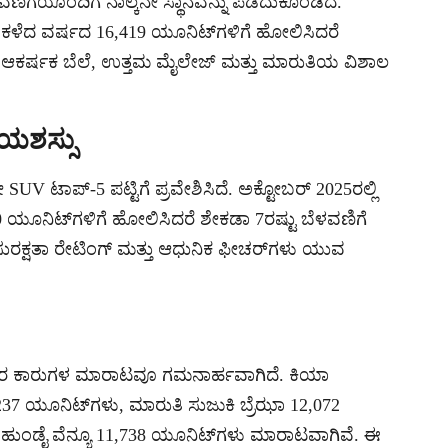
ಳವಣಿಗೆಯೊಂದಿಗೆ ನಾಲ್ಕನೇ ಸ್ಥಾನವನ್ನು ಪಡೆದುಕೊಂಡಿದೆ.
, ಕಳೆದ ವರ್ಷದ 16,419 ಯೂನಿಟ್‌ಗಳಿಗೆ ಹೋಲಿಸಿದರೆ
ಯ ಆಕರ್ಷಕ ಬೆಲೆ, ಉತ್ತಮ ಮೈಲೇಜ್ ಮತ್ತು ಮಾರುತಿಯ ವಿಶಾಲ
ಯಶಸ್ಸು
ಟಾಪ್-5 ಪಟ್ಟಿಗೆ ಪ್ರವೇಶಿಸಿದೆ. ಅಕ್ಟೋಬರ್ 2025ರಲ್ಲಿ
 ಯೂನಿಟ್‌ಗಳಿಗೆ ಹೋಲಿಸಿದರೆ ಶೇಕಡಾ 7ರಷ್ಟು ಬೆಳವಣಿಗೆ
 ಸುರಕ್ಷತಾ ರೇಟಿಂಗ್ ಮತ್ತು ಆಧುನಿಕ ಫೀಚರ್‌ಗಳು ಯುವ
ಇತರ ಕಾರುಗಳ ಮಾರಾಟವೂ ಗಮನಾರ್ಹವಾಗಿದೆ. ಕಿಯಾ
7 ಯೂನಿಟ್‌ಗಳು, ಮಾರುತಿ ಸುಜುಕಿ ಬ್ರೆಝಾ 12,072
 ಹುಂಡೈ ವೆನ್ಯೂ 11,738 ಯೂನಿಟ್‌ಗಳು ಮಾರಾಟವಾಗಿವೆ. ಈ