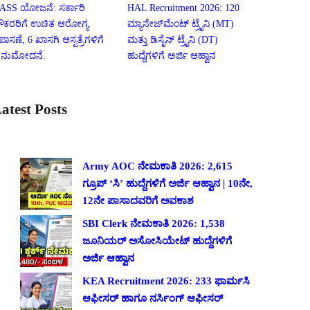
ASS ಯೋಜನೆ: ಸರ್ಕಾರಿ
HAL Recruitment 2026: 120
ೌಕರರಿಗೆ ಉಚಿತ ಆರೋಗ್ಯ
ಮ್ಯಾನೇಜ್‌ಮೆಂಟ್ ಟ್ರೈನಿ (MT)
ಪಾಸಣೆ, 6 ಖಾಸಗಿ ಆಸ್ಪತ್ರೆಗಳಿಗೆ
ಮತ್ತು ಡಿಸೈನ್ ಟ್ರೈನಿ (DT)
ನುಮೋದನೆ.
ಹುದ್ದೆಗಳಿಗೆ ಅರ್ಜಿ ಆಹ್ವಾನ
atest Posts
Army AOC ನೇಮಕಾತಿ 2026: 2,615
ಗ್ರೂಪ್ ‘ಸಿ’ ಹುದ್ದೆಗಳಿಗೆ ಅರ್ಜಿ ಆಹ್ವಾನ | 10ನೇ,
12ನೇ ಪಾಸಾದವರಿಗೆ ಅವಕಾಶ
SBI Clerk ನೇಮಕಾತಿ 2026: 1,538
ಜೂನಿಯರ್ ಅಸೋಸಿಯೇಟ್ ಹುದ್ದೆಗಳಿಗೆ
ಅರ್ಜಿ ಆಹ್ವಾನ
KEA Recruitment 2026: 233 ಫಾರ್ಮಸಿ
ಆಫೀಸರ್ ಹಾಗೂ ನರ್ಸಿಂಗ್ ಆಫೀಸರ್