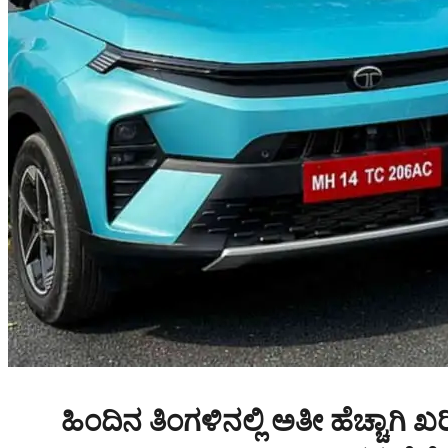
ಹಿಂದಿನ ತಿಂಗಳಿನಲ್ಲಿ ಅತೀ ಹೆಚ್ಚಾ